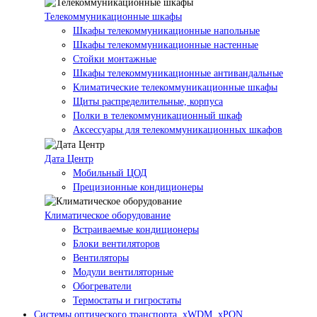
Телекоммуникационные шкафы
Шкафы телекоммуникационные напольные
Шкафы телекоммуникационные настенные
Стойки монтажные
Шкафы телекоммуникационные антивандальные
Климатические телекоммуникационные шкафы
Щиты распределительные, корпуса
Полки в телекоммуникационный шкаф
Аксессуары для телекоммуникационных шкафов
Дата Центр
Мобильный ЦОД
Прецизионные кондиционеры
Климатичeское оборудование
Встраиваемые кондиционеры
Блоки вентиляторов
Вентиляторы
Модули вентиляторные
Обогреватели
Термостаты и гигростаты
Системы оптического транспорта, xWDM, xPON