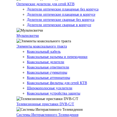
Оптические делители для сетей КТВ
Делители оптические планарные без корпуса
Делители оптические планарные в корпусе
Делители оптические сварные без корпуса
Делители оптические сварные в корпусе
Мультисвитчи
Элементы коаксиального тракта
Коаксиальный кабель
Коаксиальные разъемы и переходники
Коаксиальные делители
Коаксиальные ответвители
Коаксиальные сумматоры
Коаксиальные аттенюаторы
Коаксиальные фильтры для сетей КТВ
Широкополосные усилители
Коаксиальные устройства защиты
Телевизионные приставки DVB-C/T
Системы Интерактивного Телевидения