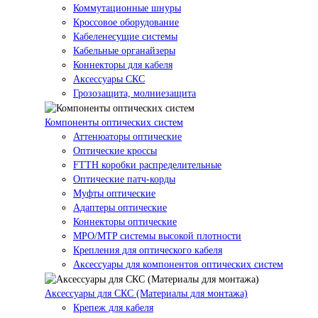
Коммутационные шнуры
Кроссовое оборудование
Кабеленесущие системы
Кабельные органайзеры
Коннекторы для кабеля
Аксессуары СКС
Грозозащита, молниезащита
Компоненты оптических систем
Аттенюаторы оптические
Оптические кроссы
FTTH коробки распределительные
Оптические патч-корды
Муфты оптические
Адаптеры оптические
Коннекторы оптические
MPO/MTP системы высокой плотности
Крепления для оптического кабеля
Аксессуары для компонентов оптических систем
Аксессуары для СКС (Материалы для монтажа)
Крепеж для кабеля