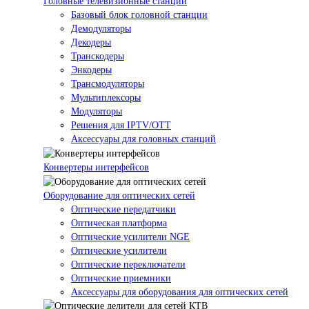
Головные телевизионные станции
Базовый блок головной станции
Демодуляторы
Декодеры
Транскодеры
Энкодеры
Трансмодуляторы
Мультиплексоры
Модуляторы
Решения для IPTV/OTT
Аксессуары для головных станций
Конвертеры интерфейсов
Оборудование для оптических сетей
Оптические передатчики
Оптическая платформа
Оптические усилители NGE
Оптические усилители
Оптические переключатели
Оптические приемники
Аксессуары для оборудования для оптических сетей