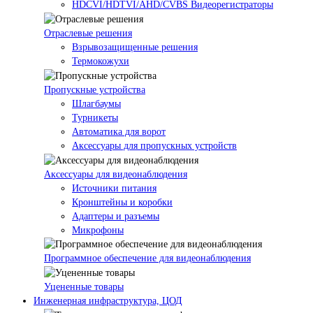
HDCVI/HDTVI/AHD/CVBS Видеорегистраторы
Отраслевые решения
Взрывозащищенные решения
Термокожухи
Пропускные устройства
Шлагбаумы
Турникеты
Автоматика для ворот
Аксессуары для пропускных устройств
Аксессуары для видеонаблюдения
Источники питания
Кронштейны и коробки
Адаптеры и разъемы
Микрофоны
Программное обеспечение для видеонаблюдения
Уцененные товары
Инженерная инфраструктура, ЦОД