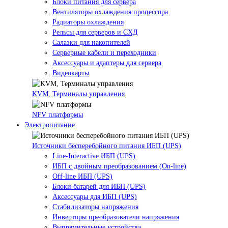
Блоки питания для сервера
Вентиляторы охлаждения процессора
Радиаторы охлаждения
Рельсы для серверов и СХД
Салазки для накопителей
Серверные кабели и переходники
Аксессуары и адаптеры для сервера
Видеокарты
KVM, Терминалы управления
NFV платформы
Электропитание
Источники бесперебойного питания ИБП (UPS)
Line-Interactive ИБП (UPS)
ИБП с двойным преобразованием (On-line)
Off-line ИБП (UPS)
Блоки батарей для ИБП (UPS)
Аксессуары для ИБП (UPS)
Стабилизаторы напряжения
Инверторы преобразователи напряжения
Выпрямительные устройства