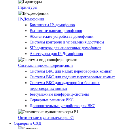
Гарнитуры
IP-Домофония
Комплекты IP-домофонов
Вызывные панели домофонов
Абонентские устройства домофонии
Системы контроля и управления доступом
SIP адаптеры для аналоговых домофонов
Аксессуары для IP Домофонов
Системы видеоконференцсвязи
Системы ВКС для малых переговорных комнат
Системы ВКС для средних переговорных комнат
Системы ВКС для аудиторий и больших
переговорных комнат
Безбумажные конференц-системы
Серверные решения ВКС
Дополнительные устройства для ВКС
Оптические мультиплексоры Е1
Серверы и СХД