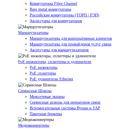
Коммутаторы Fibre Channel
Bare metal коммутаторы
Российские коммутаторы (ТОРП | РЭП)
Аксессуары для коммутаторов
Маршрутизаторы
Маршрутизаторы для корпоративных клиентов
Маршрутизаторы для провайдеров услуг связи
Аксессуары для маршрутизаторов
PoE инжекторы, сплиттеры и удлинители
PoE инжекторы
PoE сплиттеры
PoE удлинители Ethernet
Сервисные Шлюзы
Межсетевые экраны
Сервисные шлюзы для операторов связи
Вспомогательные системы Bypass и TAP
Пакетные брокеры
Медиаконвертеры