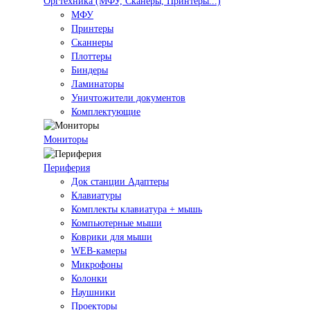
Оргтехника (МФУ, Сканеры, Принтеры...)
МФУ
Принтеры
Сканнеры
Плоттеры
Биндеры
Ламинаторы
Уничтожители документов
Комплектующие
Мониторы
Периферия
Док станции Адаптеры
Клавиатуры
Комплекты клавиатура + мышь
Компьютерные мыши
Коврики для мыши
WEB-камеры
Микрофоны
Колонки
Наушники
Проекторы