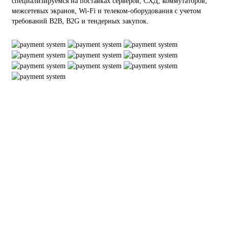
специализируемся на поставках серверов, СХД, коммутаторов,
межсетевых экранов, Wi-Fi и телеком-оборудования с учетом
требований B2B, B2G и тендерных закупок.