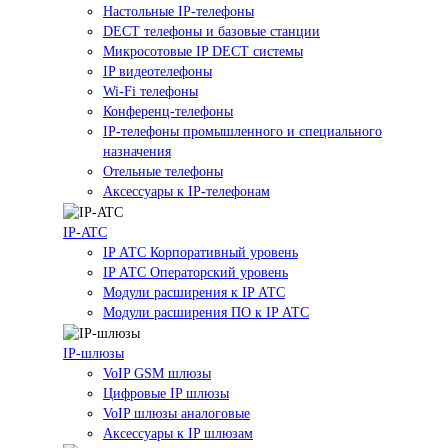
Настольные IP-телефоны
DECT телефоны и базовые станции
Микросотовые IP DECT системы
IP видеотелефоны
Wi-Fi телефоны
Конференц-телефоны
IP-телефоны промышленного и специального
назначения
Отельные телефоны
Аксессуары к IP-телефонам
IP-ATC
IP АТС Корпоративный уровень
IP АТС Операторский уровень
Модули расширения к IP АТС
Модули расширения ПО к IP АТС
IP-шлюзы
VoIP GSM шлюзы
Цифровые IP шлюзы
VoIP шлюзы аналоговые
Аксессуары к IP шлюзам