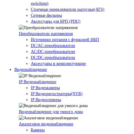
switching)
Стоечные переключатели нагрузки(ATS)
Сетевые фильтры
Аксессуары для БРП (PDU)
Преобразователи напряжения
Источники питания c функцией ИБП
DC/AC-преобразователи
AC/DC-преобразователи
DC/DC-преобразователи
Аксессуары и комплектующие
Видеонаблюдение
IP Видеонаблюдение
IP Видеокамеры
IP Видеорегистраторы(NVR)
IP Видеосерверы
Видеонаблюдение для умного дома
Аналоговое видеонаблюдение
Камеры