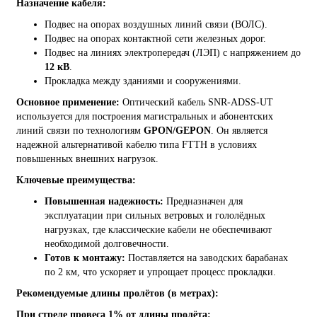
Назначение кабеля:
Подвес на опорах воздушных линий связи (ВОЛС).
Подвес на опорах контактной сети железных дорог.
Подвес на линиях электропередач (ЛЭП) с напряжением до
12 кВ
.
Прокладка между зданиями и сооружениями.
Основное применение:
Оптический кабель SNR-ADSS-UT
используется для построения магистральных и абонентских
линий связи по технологиям
GPON/GEPON
. Он является
надежной альтернативой кабелю типа FTTH в условиях
повышенных внешних нагрузок.
Ключевые преимущества:
Повышенная надежность:
Предназначен для
эксплуатации при сильных ветровых и гололёдных
нагрузках, где классические кабели не обеспечивают
необходимой долговечности.
Готов к монтажу:
Поставляется на заводских барабанах
по 2 км, что ускоряет и упрощает процесс прокладки.
Рекомендуемые длины пролётов (в метрах):
При стреле провеса 1% от длины пролёта: