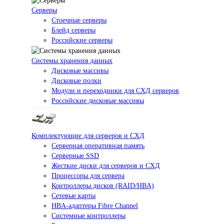
Серверы
Стоечные серверы
Блейд серверы
Российские серверы
Системы хранения данных
Дисковые массивы
Дисковые полки
Модули и переходники для СХД серверов
Российские дисковые массивы
Комплектующие для серверов и СХД
Серверная оперативная память
Серверные SSD
Жесткие диски для серверов и СХД
Процессоры для сервера
Контроллеры дисков (RAID/HBA)
Сетевые карты
HBA-адаптеры Fibre Channel
Системные контроллеры