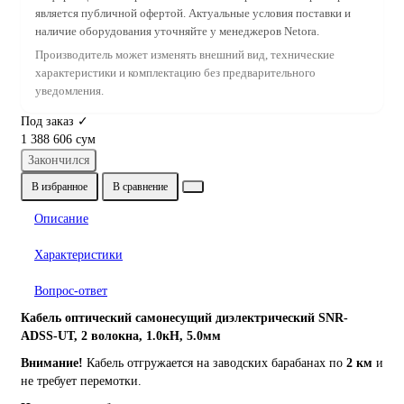
является публичной офертой. Актуальные условия поставки и
наличие оборудования уточняйте у менеджеров Netora.
Производитель может изменять внешний вид, технические
характеристики и комплектацию без предварительного
уведомления.
Под заказ ✓
1 388 606 сум
Закончился
В избранное
В сравнение
Описание
Характеристики
Вопрос-ответ
Кабель оптический самонесущий диэлектрический SNR-
ADSS-UT, 2 волокна, 1.0кН, 5.0мм
Внимание!
Кабель отгружается на заводских барабанах по
2 км
и
не требует перемотки.