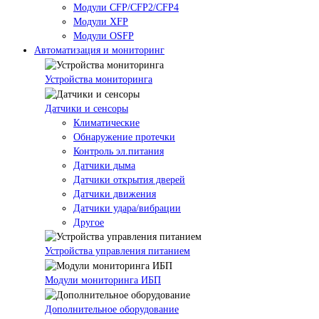
Модули CFP/CFP2/CFP4
Модули XFP
Модули OSFP
Автоматизация и мониторинг
Устройства мониторинга
Датчики и сенсоры
Климатические
Обнаружение протечки
Контроль эл.питания
Датчики дыма
Датчики открытия дверей
Датчики движения
Датчики удара/вибрации
Другое
Устройства управления питанием
Модули мониторинга ИБП
Дополнительное оборудование