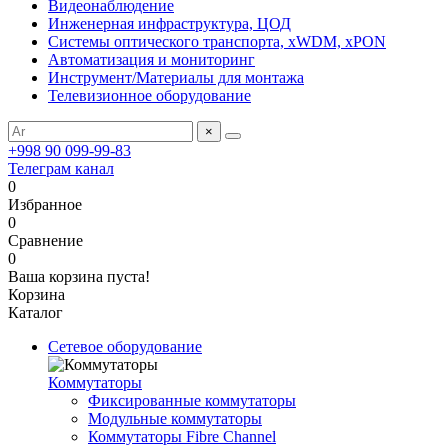
Видеонаблюдение
Инженерная инфраструктура, ЦОД
Системы оптического транспорта, xWDM, xPON
Автоматизация и мониторинг
Инструмент/Материалы для монтажа
Телевизионное оборудование
×
+998 90 099-99-83
Телеграм канал
0
Избранное
0
Сравнение
0
Ваша корзина пуста!
Корзина
Каталог
Сетевое оборудование
Коммутаторы
Фиксированные коммутаторы
Модульные коммутаторы
Коммутаторы Fibre Channel