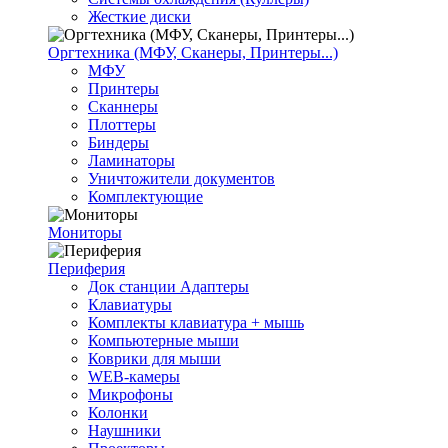
Жесткие диски
Оргтехника (МФУ, Сканеры, Принтеры...)
МФУ
Принтеры
Сканнеры
Плоттеры
Биндеры
Ламинаторы
Уничтожители документов
Комплектующие
Мониторы
Периферия
Док станции Адаптеры
Клавиатуры
Комплекты клавиатура + мышь
Компьютерные мыши
Коврики для мыши
WEB-камеры
Микрофоны
Колонки
Наушники