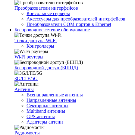
Преобразователи интерфейсов
Консольные серверы
Аксессуары для преобразователей интерфейсов
Преобразователи COM-портов в Ethernet
Беспроводное сетевое оборудование
Точки доступа Wi-Fi
Контроллеры
Wi-Fi роутеры
Беспроводной доступ (БШПД)
3G/LTE/5G
Антенны
Всенаправленные антенны
Направленные антенны
Секторные антенны
Multiband антенны
GPS-антенны
Адаптеры антенн
Радиомосты