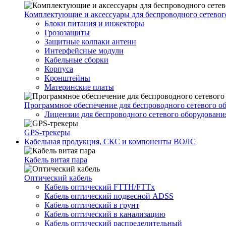
Комплектующие и аксессуары для беспроводного сетевог
Блоки питания и инжекторы
Грозозащиты
Защитные колпаки антенн
Интерфейсные модули
Кабельные сборки
Корпуса
Кронштейны
Материнские платы
Программное обеспечение для беспроводного сетевого о
Лицензии для беспроводного сетевого оборудовани
GPS-трекеры
Кабельная продукция, СКС и компоненты ВОЛС
Кабель витая пара
Оптический кабель
Кабель оптический FTTH/FTTx
Кабель оптический подвесной ADSS
Кабель оптический в грунт
Кабель оптический в канализацию
Кабель оптический распределительный