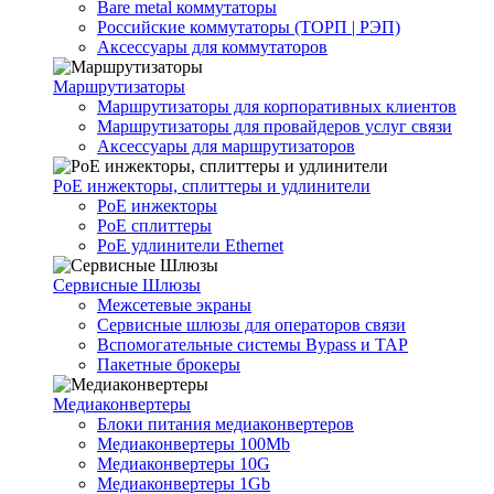
Bare metal коммутаторы
Российские коммутаторы (ТОРП | РЭП)
Аксессуары для коммутаторов
Маршрутизаторы
Маршрутизаторы для корпоративных клиентов
Маршрутизаторы для провайдеров услуг связи
Аксессуары для маршрутизаторов
PoE инжекторы, сплиттеры и удлинители
PoE инжекторы
PoE сплиттеры
PoE удлинители Ethernet
Сервисные Шлюзы
Межсетевые экраны
Сервисные шлюзы для операторов связи
Вспомогательные системы Bypass и TAP
Пакетные брокеры
Медиаконвертеры
Блоки питания медиаконвертеров
Медиаконвертеры 100Mb
Медиаконвертеры 10G
Медиаконвертеры 1Gb