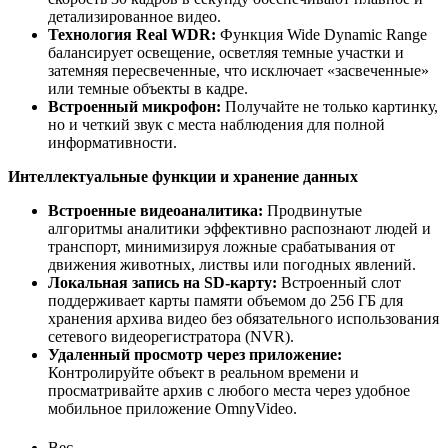
детализированное видео.
Технология Real WDR:
Функция Wide Dynamic Range
балансирует освещение, осветляя темные участки и
затемняя пересвеченные, что исключает «засвеченные»
или темные объекты в кадре.
Встроенный микрофон:
Получайте не только картинку,
но и четкий звук с места наблюдения для полной
информативности.
Интеллектуальные функции и хранение данных
Встроенные видеоаналитика:
Продвинутые
алгоритмы аналитики эффективно распознают людей и
транспорт, минимизируя ложные срабатывания от
движения животных, листвы или погодных явлений.
Локальная запись на SD-карту:
Встроенный слот
поддерживает карты памяти объемом до 256 ГБ для
хранения архива видео без обязательного использования
сетевого видеорегистратора (NVR).
Удаленный просмотр через приложение:
Контролируйте объект в реальном времени и
просматривайте архив с любого места через удобное
мобильное приложение OmnyVideo.
Вес