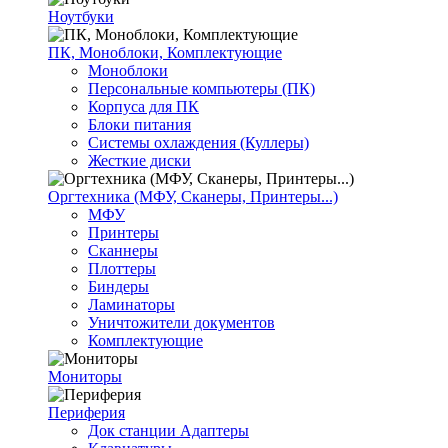
Ноутбуки
ПК, Моноблоки, Комплектующие
Моноблоки
Персональные компьютеры (ПК)
Корпуса для ПК
Блоки питания
Системы охлаждения (Куллеры)
Жесткие диски
Оргтехника (МФУ, Сканеры, Принтеры...)
МФУ
Принтеры
Сканнеры
Плоттеры
Биндеры
Ламинаторы
Уничтожители документов
Комплектующие
Мониторы
Периферия
Док станции Адаптеры