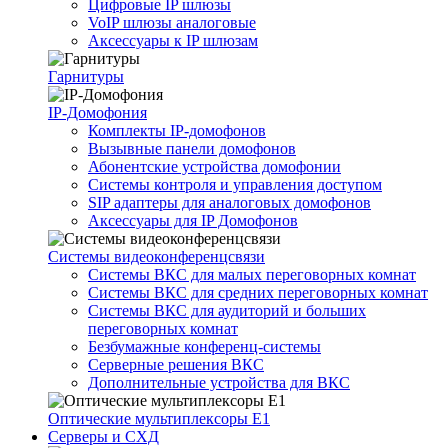
Цифровые IP шлюзы
VoIP шлюзы аналоговые
Аксессуары к IP шлюзам
Гарнитуры
IP-Домофония
Комплекты IP-домофонов
Вызывные панели домофонов
Абонентские устройства домофонии
Системы контроля и управления доступом
SIP адаптеры для аналоговых домофонов
Аксессуары для IP Домофонов
Системы видеоконференцсвязи
Системы ВКС для малых переговорных комнат
Системы ВКС для средних переговорных комнат
Системы ВКС для аудиторий и больших
переговорных комнат
Безбумажные конференц-системы
Серверные решения ВКС
Дополнительные устройства для ВКС
Оптические мультиплексоры Е1
Серверы и СХД