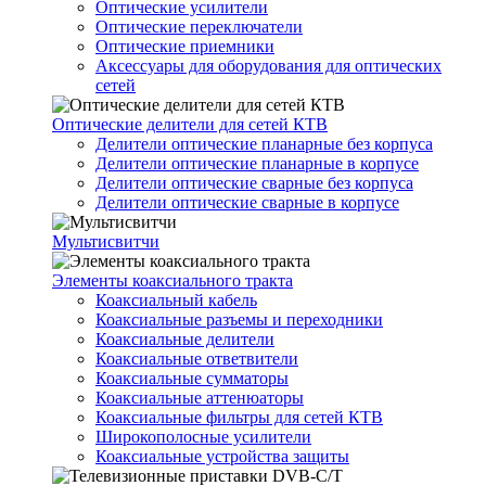
Оптические усилители
Оптические переключатели
Оптические приемники
Аксессуары для оборудования для оптических
сетей
Оптические делители для сетей КТВ
Делители оптические планарные без корпуса
Делители оптические планарные в корпусе
Делители оптические сварные без корпуса
Делители оптические сварные в корпусе
Мультисвитчи
Элементы коаксиального тракта
Коаксиальный кабель
Коаксиальные разъемы и переходники
Коаксиальные делители
Коаксиальные ответвители
Коаксиальные сумматоры
Коаксиальные аттенюаторы
Коаксиальные фильтры для сетей КТВ
Широкополосные усилители
Коаксиальные устройства защиты