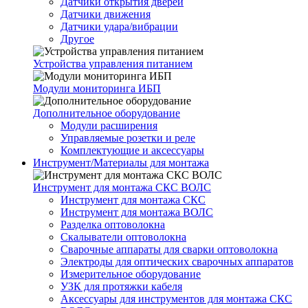
Датчики открытия дверей
Датчики движения
Датчики удара/вибрации
Другое
Устройства управления питанием
Модули мониторинга ИБП
Дополнительное оборудование
Модули расширения
Управляемые розетки и реле
Комплектующие и аксессуары
Инструмент/Материалы для монтажа
Инструмент для монтажа СКС ВОЛС
Инструмент для монтажа СКС
Инструмент для монтажа ВОЛС
Разделка оптоволокна
Скалыватели оптоволокна
Сварочные аппараты для сварки оптоволокна
Электроды для оптических сварочных аппаратов
Измерительное оборудование
УЗК для протяжки кабеля
Аксессуары для инструментов для монтажа СКС