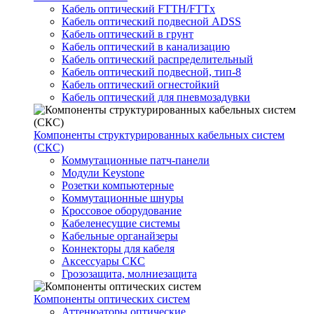
Кабель оптический FTTH/FTTx
Кабель оптический подвесной ADSS
Кабель оптический в грунт
Кабель оптический в канализацию
Кабель оптический распределительный
Кабель оптический подвесной, тип-8
Кабель оптический огнестойкий
Кабель оптический для пневмозадувки
Компоненты структурированных кабельных систем
(СКС)
Коммутационные патч-панели
Модули Keystone
Розетки компьютерные
Коммутационные шнуры
Кроссовое оборудование
Кабеленесущие системы
Кабельные органайзеры
Коннекторы для кабеля
Аксессуары СКС
Грозозащита, молниезащита
Компоненты оптических систем
Аттенюаторы оптические