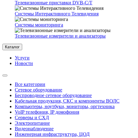
Телевизионные приставки DVB-C/T
Системы Интерактивного Телевидения
Системы мониторинга
Телевизионные измерители и анализаторы
Каталог
Услуги
Новости
Все категории
Сетевое оборудование
Беспроводное сетевое оборудование
Кабельная продукция, СКС и компоненты ВОЛС
Компьютеры, ноутбуки, мониторы, оргтехника
VoIP телефония, IP домофония
Серверы и СХД
Электропитание
Видеонаблюдение
Инженерная инфраструктура, ЦОД