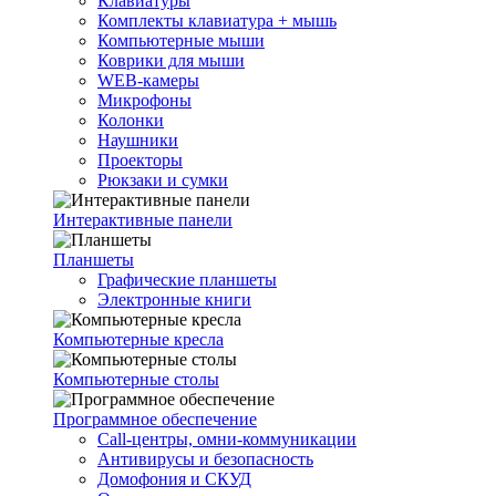
Клавиатуры
Комплекты клавиатура + мышь
Компьютерные мыши
Коврики для мыши
WEB-камеры
Микрофоны
Колонки
Наушники
Проекторы
Рюкзаки и сумки
Интерактивные панели
Планшеты
Графические планшеты
Электронные книги
Компьютерные кресла
Компьютерные столы
Программное обеспечение
Call-центры, омни-коммуникации
Антивирусы и безопасность
Домофония и СКУД