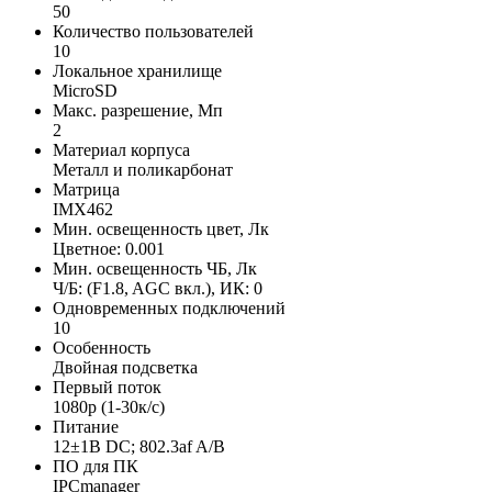
50
Количество пользователей
10
Локальное хранилище
MicroSD
Макс. разрешение, Мп
2
Материал корпуса
Металл и поликарбонат
Матрица
IMX462
Мин. освещенность цвет, Лк
Цветное: 0.001
Мин. освещенность ЧБ, Лк
Ч/Б: (F1.8, AGC вкл.), ИК: 0
Одновременных подключений
10
Особенность
Двойная подсветка
Первый поток
1080p (1-30к/с)
Питание
12±1В DC; 802.3af A/B
ПО для ПК
IPCmanager