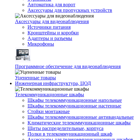
Автоматика для ворот
Аксессуары для пропускных устройств
Аксессуары для видеонаблюдения
Источники питания
Кронштейны и коробки
Адаптеры и разъемы
Микрофоны
Программное обеспечение для видеонаблюдения
Уцененные товары
Инженерная инфраструктура, ЦОД
Телекоммуникационные шкафы
Шкафы телекоммуникационные напольные
Шкафы телекоммуникационные настенные
Стойки монтажные
Шкафы телекоммуникационные антивандальные
Климатические телекоммуникационные шкафы
Щиты распределительные, корпуса
Полки в телекоммуникационный шкаф
Аксессуары для телекоммуникационных шкафов