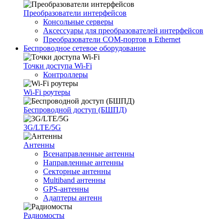
Преобразователи интерфейсов
Консольные серверы
Аксессуары для преобразователей интерфейсов
Преобразователи COM-портов в Ethernet
Беспроводное сетевое оборудование
Точки доступа Wi-Fi
Контроллеры
Wi-Fi роутеры
Беспроводной доступ (БШПД)
3G/LTE/5G
Антенны
Всенаправленные антенны
Направленные антенны
Секторные антенны
Multiband антенны
GPS-антенны
Адаптеры антенн
Радиомосты