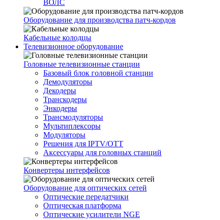
ВОЛС
Оборудование для производства патч-кордов
Кабельные колодцы
Телевизионное оборудование
Головные телевизионные станции
Базовый блок головной станции
Демодуляторы
Декодеры
Транскодеры
Энкодеры
Трансмодуляторы
Мультиплексоры
Модуляторы
Решения для IPTV/OTT
Аксессуары для головных станций
Конвертеры интерфейсов
Оборудование для оптических сетей
Оптические передатчики
Оптическая платформа
Оптические усилители NGE