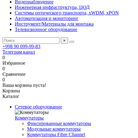
Видеонаблюдение
Инженерная инфраструктура, ЦОД
Системы оптического транспорта, xWDM, xPON
Автоматизация и мониторинг
Инструмент/Материалы для монтажа
Телевизионное оборудование
×
+998 90 099-99-83
Телеграм канал
0
Избранное
0
Сравнение
0
Ваша корзина пуста!
Корзина
Каталог
Сетевое оборудование
Коммутаторы
Фиксированные коммутаторы
Модульные коммутаторы
Коммутаторы Fibre Channel