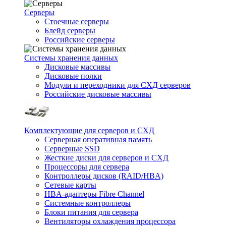
Серверы
Стоечные серверы
Блейд серверы
Российские серверы
Системы хранения данных
Дисковые массивы
Дисковые полки
Модули и переходники для СХД серверов
Российские дисковые массивы
Комплектующие для серверов и СХД
Серверная оперативная память
Серверные SSD
Жесткие диски для серверов и СХД
Процессоры для сервера
Контроллеры дисков (RAID/HBA)
Сетевые карты
HBA-адаптеры Fibre Channel
Системные контроллеры
Блоки питания для сервера
Вентиляторы охлаждения процессора