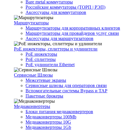
Bare metal коммутаторы
Российские коммутаторы (ТОРП | РЭП)
Аксессуары для коммутаторов
Маршрутизаторы
Маршрутизаторы для корпоративных клиентов
Маршрутизаторы для провайдеров услуг связи
Аксессуары для маршрутизаторов
PoE инжекторы, сплиттеры и удлинители
PoE инжекторы
PoE сплиттеры
PoE удлинители Ethernet
Сервисные Шлюзы
Межсетевые экраны
Сервисные шлюзы для операторов связи
Вспомогательные системы Bypass и TAP
Пакетные брокеры
Медиаконвертеры
Блоки питания медиаконвертеров
Медиаконвертеры 100Mb
Медиаконвертеры 10G
Медиаконвертеры 1Gb