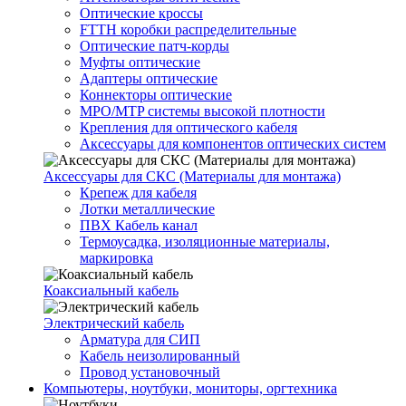
Оптические кроссы
FTTH коробки распределительные
Оптические патч-корды
Муфты оптические
Адаптеры оптические
Коннекторы оптические
MPO/MTP системы высокой плотности
Крепления для оптического кабеля
Аксессуары для компонентов оптических систем
Аксессуары для СКС (Материалы для монтажа)
Крепеж для кабеля
Лотки металлические
ПВХ Кабель канал
Термоусадка, изоляционные материалы,
маркировка
Коаксиальный кабель
Электрический кабель
Арматура для СИП
Кабель неизолированный
Провод установочный
Компьютеры, ноутбуки, мониторы, оргтехника