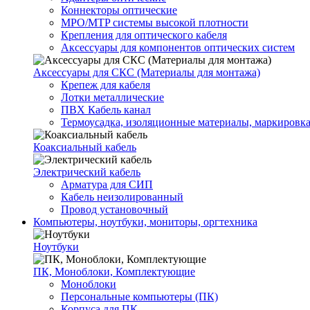
Коннекторы оптические
MPO/MTP системы высокой плотности
Крепления для оптического кабеля
Аксессуары для компонентов оптических систем
Аксессуары для СКС (Материалы для монтажа)
Крепеж для кабеля
Лотки металлические
ПВХ Кабель канал
Термоусадка, изоляционные материалы, маркировк
Коаксиальный кабель
Электрический кабель
Арматура для СИП
Кабель неизолированный
Провод установочный
Компьютеры, ноутбуки, мониторы, оргтехника
Ноутбуки
ПК, Моноблоки, Комплектующие
Моноблоки
Персональные компьютеры (ПК)
Корпуса для ПК