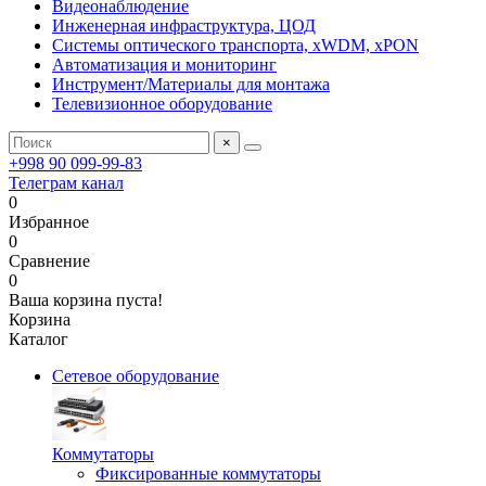
Видеонаблюдение
Инженерная инфраструктура, ЦОД
Системы оптического транспорта, xWDM, xPON
Автоматизация и мониторинг
Инструмент/Материалы для монтажа
Телевизионное оборудование
×
+998 90 099-99-83
Телеграм канал
0
Избранное
0
Сравнение
0
Ваша корзина пуста!
Корзина
Каталог
Сетевое оборудование
Коммутаторы
Фиксированные коммутаторы