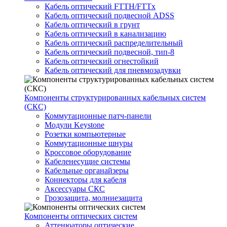
Кабель оптический FTTH/FTTx
Кабель оптический подвесной ADSS
Кабель оптический в грунт
Кабель оптический в канализацию
Кабель оптический распределительный
Кабель оптический подвесной, тип-8
Кабель оптический огнестойкий
Кабель оптический для пневмозадувки
Компоненты структурированных кабельных систем
(СКС)
Коммутационные патч-панели
Модули Keystone
Розетки компьютерные
Коммутационные шнуры
Кроссовое оборудование
Кабеленесущие системы
Кабельные органайзеры
Коннекторы для кабеля
Аксессуары СКС
Грозозащита, молниезащита
Компоненты оптических систем
Аттенюаторы оптические