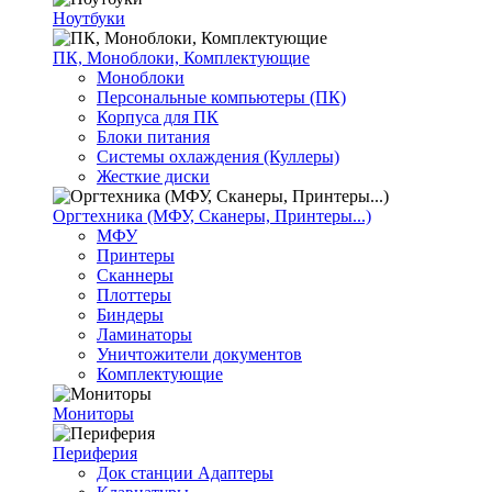
Ноутбуки
ПК, Моноблоки, Комплектующие
Моноблоки
Персональные компьютеры (ПК)
Корпуса для ПК
Блоки питания
Системы охлаждения (Куллеры)
Жесткие диски
Оргтехника (МФУ, Сканеры, Принтеры...)
МФУ
Принтеры
Сканнеры
Плоттеры
Биндеры
Ламинаторы
Уничтожители документов
Комплектующие
Мониторы
Периферия
Док станции Адаптеры