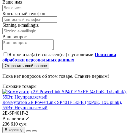
Ваше имя
Контактный телефон
Sizning e-mailingiz
Ваш вопрос
Я прочитал(а) и согласен(на) с условиями
Политика
обработки персональных данных
Отправить свой вопрос
Пока нет вопросов об этом товаре. Станьте первым!
Похожие товары
Коммутатор 2E PowerLink SP401F 5xFE (4xPoE, 1xUplink),
55Вт, Неуправляемый
2E-SP401F-2
В наличии ✓
236 610 сум
В корзину