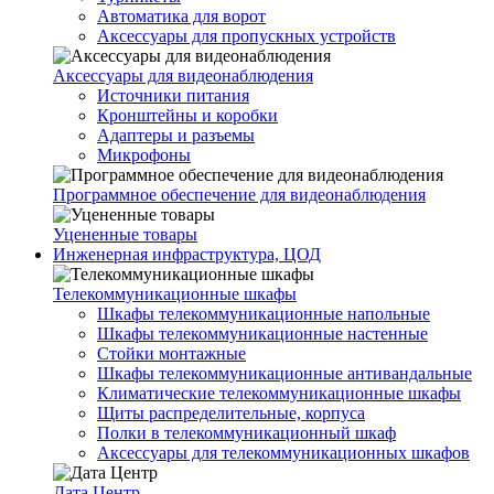
Автоматика для ворот
Аксессуары для пропускных устройств
Аксессуары для видеонаблюдения
Источники питания
Кронштейны и коробки
Адаптеры и разъемы
Микрофоны
Программное обеспечение для видеонаблюдения
Уцененные товары
Инженерная инфраструктура, ЦОД
Телекоммуникационные шкафы
Шкафы телекоммуникационные напольные
Шкафы телекоммуникационные настенные
Стойки монтажные
Шкафы телекоммуникационные антивандальные
Климатические телекоммуникационные шкафы
Щиты распределительные, корпуса
Полки в телекоммуникационный шкаф
Аксессуары для телекоммуникационных шкафов
Дата Центр