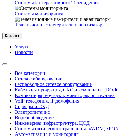
Системы Интерактивного Телевидения
Системы мониторинга
Телевизионные измерители и анализаторы
Каталог
Услуги
Новости
Все категории
Сетевое оборудование
Беспроводное сетевое оборудование
Кабельная продукция, СКС и компоненты ВОЛС
Компьютеры, ноутбуки, мониторы, оргтехника
VoIP телефония, IP домофония
Серверы и СХД
Электропитание
Видеонаблюдение
Инженерная инфраструктура, ЦОД
Системы оптического транспорта, xWDM, xPON
Автоматизация и мониторинг