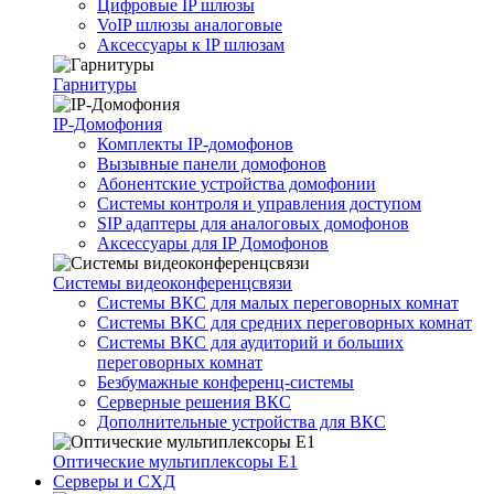
Цифровые IP шлюзы
VoIP шлюзы аналоговые
Аксессуары к IP шлюзам
Гарнитуры
IP-Домофония
Комплекты IP-домофонов
Вызывные панели домофонов
Абонентские устройства домофонии
Системы контроля и управления доступом
SIP адаптеры для аналоговых домофонов
Аксессуары для IP Домофонов
Системы видеоконференцсвязи
Системы ВКС для малых переговорных комнат
Системы ВКС для средних переговорных комнат
Системы ВКС для аудиторий и больших
переговорных комнат
Безбумажные конференц-системы
Серверные решения ВКС
Дополнительные устройства для ВКС
Оптические мультиплексоры Е1
Серверы и СХД