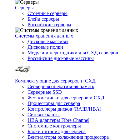
Серверы
Стоечные серверы
Блейд серверы
Российские серверы
Системы хранения данных
Дисковые массивы
Дисковые полки
Модули и переходники для СХД серверов
Российские дисковые массивы
Комплектующие для серверов и СХД
Серверная оперативная память
Серверные SSD
Жесткие диски для серверов и СХД
Процессоры для сервера
Контроллеры дисков (RAID/HBA)
Сетевые карты
HBA-адаптеры Fibre Channel
Системные контроллеры
Блоки питания для сервера
Вентиляторы охлаждения процессора