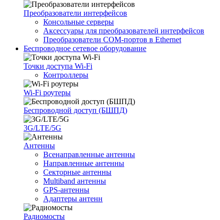
Преобразователи интерфейсов
Консольные серверы
Аксессуары для преобразователей интерфейсов
Преобразователи COM-портов в Ethernet
Беспроводное сетевое оборудование
Точки доступа Wi-Fi
Контроллеры
Wi-Fi роутеры
Беспроводной доступ (БШПД)
3G/LTE/5G
Антенны
Всенаправленные антенны
Направленные антенны
Секторные антенны
Multiband антенны
GPS-антенны
Адаптеры антенн
Радиомосты