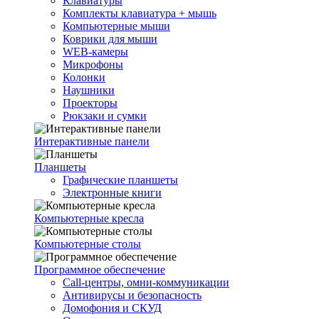
Клавиатуры
Комплекты клавиатура + мышь
Компьютерные мыши
Коврики для мыши
WEB-камеры
Микрофоны
Колонки
Наушники
Проекторы
Рюкзаки и сумки
Интерактивные панели
Планшеты
Графические планшеты
Электронные книги
Компьютерные кресла
Компьютерные столы
Программное обеспечение
Call-центры, омни-коммуникации
Антивирусы и безопасность
Домофония и СКУД