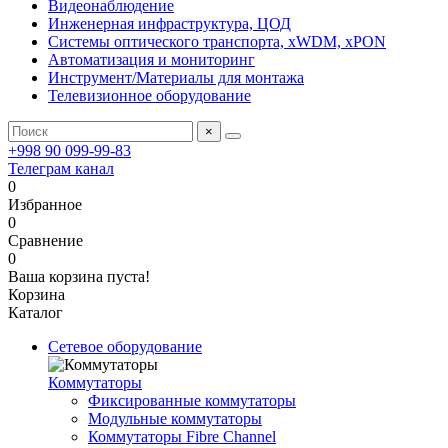
Видеонаблюдение
Инженерная инфраструктура, ЦОД
Системы оптического транспорта, xWDM, xPON
Автоматизация и мониторинг
Инструмент/Материалы для монтажа
Телевизионное оборудование
×
+998 90 099-99-83
Телеграм канал
0
Избранное
0
Сравнение
0
Ваша корзина пуста!
Корзина
Каталог
Сетевое оборудование
Коммутаторы
Фиксированные коммутаторы
Модульные коммутаторы
Коммутаторы Fibre Channel