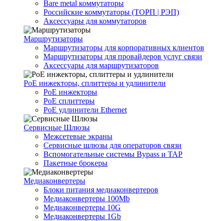
Bare metal коммутаторы
Российские коммутаторы (ТОРП | РЭП)
Аксессуары для коммутаторов
Маршрутизаторы
Маршрутизаторы для корпоративных клиентов
Маршрутизаторы для провайдеров услуг связи
Аксессуары для маршрутизаторов
PoE инжекторы, сплиттеры и удлинители
PoE инжекторы
PoE сплиттеры
PoE удлинители Ethernet
Сервисные Шлюзы
Межсетевые экраны
Сервисные шлюзы для операторов связи
Вспомогательные системы Bypass и TAP
Пакетные брокеры
Медиаконвертеры
Блоки питания медиаконвертеров
Медиаконвертеры 100Mb
Медиаконвертеры 10G
Медиаконвертеры 1Gb