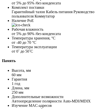
от 5% до 95% /без конденсата
Комплект поставки
Гарантийный талон Кабель питания Руководство
пользователя Коммутатор
Наличие PoE
Рабочая влажность
от 5% до 90% /без конденсата
Температура хранения, °C
от -40 до 70 °C
Температура эксплуатации
от 0˚ до 50˚C
Память
Высота, мм
60 мм
Гарантия
1 год
Длина, мм
250 мм
Дополнительные возможности
Автоопределение полярности Auto-MDI/MDIX
Изучение MAC-адресов