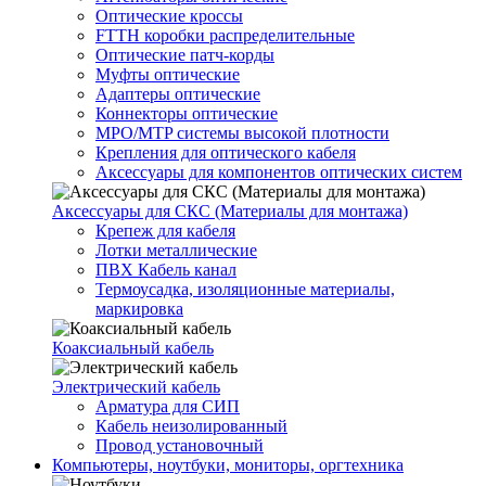
Оптические кроссы
FTTH коробки распределительные
Оптические патч-корды
Муфты оптические
Адаптеры оптические
Коннекторы оптические
MPO/MTP системы высокой плотности
Крепления для оптического кабеля
Аксессуары для компонентов оптических систем
Аксессуары для СКС (Материалы для монтажа)
Крепеж для кабеля
Лотки металлические
ПВХ Кабель канал
Термоусадка, изоляционные материалы,
маркировка
Коаксиальный кабель
Электрический кабель
Арматура для СИП
Кабель неизолированный
Провод установочный
Компьютеры, ноутбуки, мониторы, оргтехника