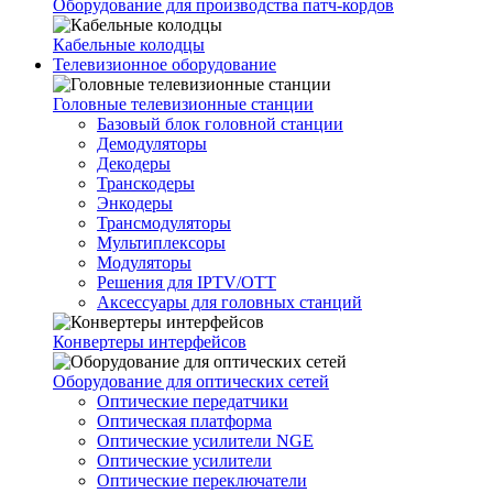
Оборудование для производства патч-кордов
Кабельные колодцы
Телевизионное оборудование
Головные телевизионные станции
Базовый блок головной станции
Демодуляторы
Декодеры
Транскодеры
Энкодеры
Трансмодуляторы
Мультиплексоры
Модуляторы
Решения для IPTV/OTT
Аксессуары для головных станций
Конвертеры интерфейсов
Оборудование для оптических сетей
Оптические передатчики
Оптическая платформа
Оптические усилители NGE
Оптические усилители
Оптические переключатели