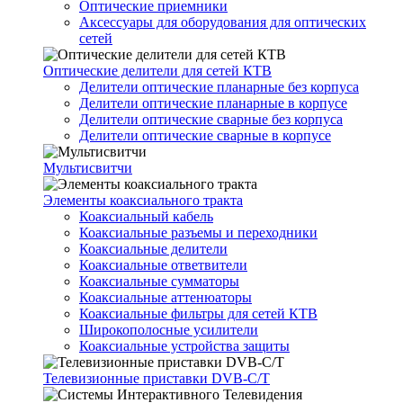
Оптические приемники
Аксессуары для оборудования для оптических
сетей
Оптические делители для сетей КТВ
Делители оптические планарные без корпуса
Делители оптические планарные в корпусе
Делители оптические сварные без корпуса
Делители оптические сварные в корпусе
Мультисвитчи
Элементы коаксиального тракта
Коаксиальный кабель
Коаксиальные разъемы и переходники
Коаксиальные делители
Коаксиальные ответвители
Коаксиальные сумматоры
Коаксиальные аттенюаторы
Коаксиальные фильтры для сетей КТВ
Широкополосные усилители
Коаксиальные устройства защиты
Телевизионные приставки DVB-C/T