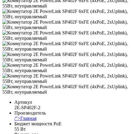
Артикул
2E-SP402F-2
Производитель
/">Главная
Бюджет мощности PoE
55 Вт