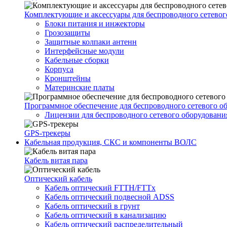
Комплектующие и аксессуары для беспроводного сетевог
Блоки питания и инжекторы
Грозозащиты
Защитные колпаки антенн
Интерфейсные модули
Кабельные сборки
Корпуса
Кронштейны
Материнские платы
Программное обеспечение для беспроводного сетевого о
Лицензии для беспроводного сетевого оборудовани
GPS-трекеры
Кабельная продукция, СКС и компоненты ВОЛС
Кабель витая пара
Оптический кабель
Кабель оптический FTTH/FTTx
Кабель оптический подвесной ADSS
Кабель оптический в грунт
Кабель оптический в канализацию
Кабель оптический распределительный