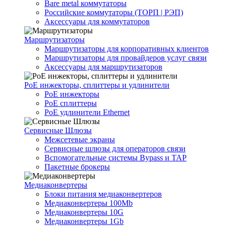
Bare metal коммутаторы
Российские коммутаторы (ТОРП | РЭП)
Аксессуары для коммутаторов
Маршрутизаторы
Маршрутизаторы для корпоративных клиентов
Маршрутизаторы для провайдеров услуг связи
Аксессуары для маршрутизаторов
PoE инжекторы, сплиттеры и удлинители
PoE инжекторы
PoE сплиттеры
PoE удлинители Ethernet
Сервисные Шлюзы
Межсетевые экраны
Сервисные шлюзы для операторов связи
Вспомогательные системы Bypass и TAP
Пакетные брокеры
Медиаконвертеры
Блоки питания медиаконвертеров
Медиаконвертеры 100Mb
Медиаконвертеры 10G
Медиаконвертеры 1Gb