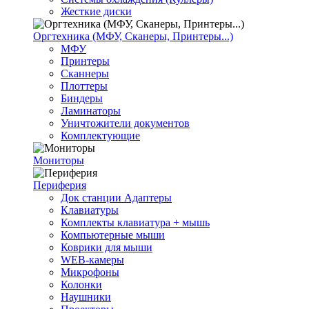
Жесткие диски
Оргтехника (МФУ, Сканеры, Принтеры...)
МФУ
Принтеры
Сканнеры
Плоттеры
Биндеры
Ламинаторы
Уничтожители документов
Комплектующие
Мониторы
Периферия
Док станции Адаптеры
Клавиатуры
Комплекты клавиатура + мышь
Компьютерные мыши
Коврики для мыши
WEB-камеры
Микрофоны
Колонки
Наушники