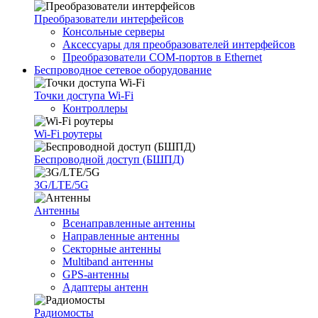
Преобразователи интерфейсов
Консольные серверы
Аксессуары для преобразователей интерфейсов
Преобразователи COM-портов в Ethernet
Беспроводное сетевое оборудование
Точки доступа Wi-Fi
Контроллеры
Wi-Fi роутеры
Беспроводной доступ (БШПД)
3G/LTE/5G
Антенны
Всенаправленные антенны
Направленные антенны
Секторные антенны
Multiband антенны
GPS-антенны
Адаптеры антенн
Радиомосты