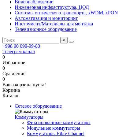
Видеонаблюдение
Инженерная инфраструктура, ЦОД
Системы оптического транспорта, xWDM, xPON
Автоматизация и мониторинг
Инструмент/Материалы для монтажа
Телевизионное оборудование
×
+998 90 099-99-83
Телеграм канал
0
Избранное
0
Сравнение
0
Ваша корзина пуста!
Корзина
Каталог
Сетевое оборудование
Коммутаторы
Фиксированные коммутаторы
Модульные коммутаторы
Коммутаторы Fibre Channel