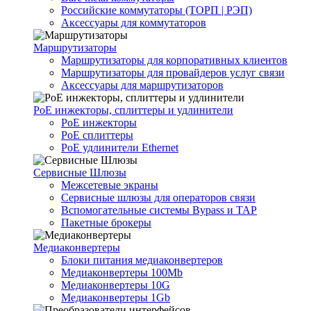
Российские коммутаторы (ТОРП | РЭП)
Аксессуары для коммутаторов
Маршрутизаторы
Маршрутизаторы для корпоративных клиентов
Маршрутизаторы для провайдеров услуг связи
Аксессуары для маршрутизаторов
PoE инжекторы, сплиттеры и удлинители
PoE инжекторы
PoE сплиттеры
PoE удлинители Ethernet
Сервисные Шлюзы
Межсетевые экраны
Сервисные шлюзы для операторов связи
Вспомогательные системы Bypass и TAP
Пакетные брокеры
Медиаконвертеры
Блоки питания медиаконвертеров
Медиаконвертеры 100Mb
Медиаконвертеры 10G
Медиаконвертеры 1Gb