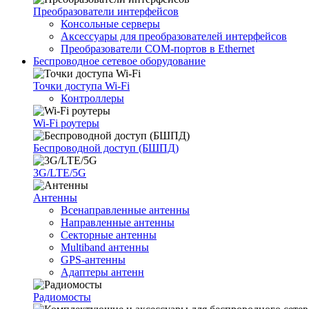
Преобразователи интерфейсов
Консольные серверы
Аксессуары для преобразователей интерфейсов
Преобразователи COM-портов в Ethernet
Беспроводное сетевое оборудование
Точки доступа Wi-Fi
Контроллеры
Wi-Fi роутеры
Беспроводной доступ (БШПД)
3G/LTE/5G
Антенны
Всенаправленные антенны
Направленные антенны
Секторные антенны
Multiband антенны
GPS-антенны
Адаптеры антенн
Радиомосты