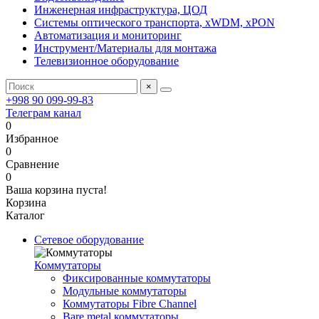
Инженерная инфраструктура, ЦОД
Системы оптического транспорта, xWDM, xPON
Автоматизация и мониторинг
Инструмент/Материалы для монтажа
Телевизионное оборудование
×
+998 90 099-99-83
Телеграм канал
0
Избранное
0
Сравнение
0
Ваша корзина пуста!
Корзина
Каталог
Сетевое оборудование
Коммутаторы
Фиксированные коммутаторы
Модульные коммутаторы
Коммутаторы Fibre Channel
Bare metal коммутаторы