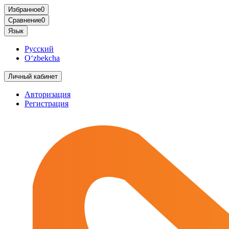
Избранное
0
Сравнение
0
Язык
Русский
O‘zbekcha
Личный кабинет
Авторизация
Регистрация