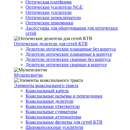
Оптическая платформа
Оптические усилители NGE
Оптические усилители
Оптические переключатели
Оптические приемники
Аксессуары для оборудования для оптических
сетей
Оптические делители для сетей КТВ
Делители оптические планарные без корпуса
Делители оптические планарные в корпусе
Делители оптические сварные без корпуса
Делители оптические сварные в корпусе
Мультисвитчи
Элементы коаксиального тракта
Коаксиальный кабель
Коаксиальные разъемы и переходники
Коаксиальные делители
Коаксиальные ответвители
Коаксиальные сумматоры
Коаксиальные аттенюаторы
Коаксиальные фильтры для сетей КТВ
Широкополосные усилители