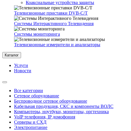
Коаксиальные устройства защиты
Телевизионные приставки DVB-C/T
Системы Интерактивного Телевидения
Системы мониторинга
Телевизионные измерители и анализаторы
Каталог
Услуги
Новости
Все категории
Сетевое оборудование
Беспроводное сетевое оборудование
Кабельная продукция, СКС и компоненты ВОЛС
Компьютеры, ноутбуки, мониторы, оргтехника
VoIP телефония, IP домофония
Серверы и СХД
Электропитание