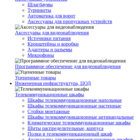
Шлагбаумы
Турникеты
Автоматика для ворот
Аксессуары для пропускных устройств
Аксессуары для видеонаблюдения
Источники питания
Кронштейны и коробки
Адаптеры и разъемы
Микрофоны
Программное обеспечение для видеонаблюдения
Уцененные товары
Инженерная инфраструктура, ЦОД
Телекоммуникационные шкафы
Шкафы телекоммуникационные напольные
Шкафы телекоммуникационные настенные
Стойки монтажные
Шкафы телекоммуникационные антивандальные
Климатические телекоммуникационные шкафы
Щиты распределительные, корпуса
Полки в телекоммуникационный шкаф
Аксессуары для телекоммуникационных шкафов