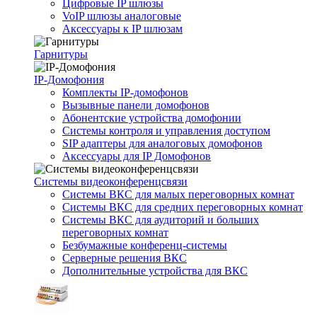
Цифровые IP шлюзы
VoIP шлюзы аналоговые
Аксессуары к IP шлюзам
Гарнитуры
IP-Домофония
Комплекты IP-домофонов
Вызывные панели домофонов
Абонентские устройства домофонии
Системы контроля и управления доступом
SIP адаптеры для аналоговых домофонов
Аксессуары для IP Домофонов
Системы видеоконференцсвязи
Системы ВКС для малых переговорных комнат
Системы ВКС для средних переговорных комнат
Системы ВКС для аудиторий и больших
переговорных комнат
Безбумажные конференц-системы
Серверные решения ВКС
Дополнительные устройства для ВКС