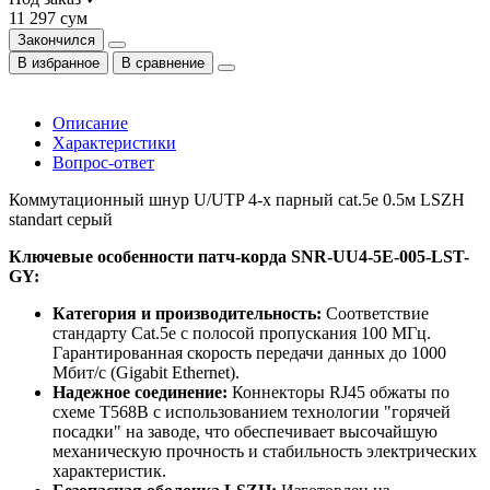
11 297 сум
Закончился
В избранное
В сравнение
Описание
Характеристики
Вопрос-ответ
Коммутационный шнур U/UTP 4-х парный cat.5e 0.5м LSZH
standart серый
Ключевые особенности патч-корда SNR-UU4-5E-005-LST-
GY:
Категория и производительность:
Соответствие
стандарту Cat.5e с полосой пропускания 100 МГц.
Гарантированная скорость передачи данных до 1000
Мбит/с (Gigabit Ethernet).
Надежное соединение:
Коннекторы RJ45 обжаты по
схеме T568B с использованием технологии "горячей
посадки" на заводе, что обеспечивает высочайшую
механическую прочность и стабильность электрических
характеристик.