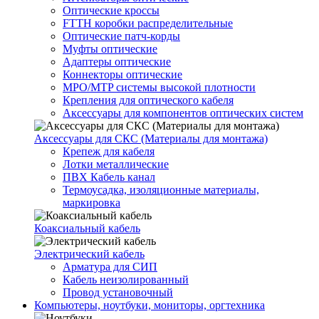
Оптические кроссы
FTTH коробки распределительные
Оптические патч-корды
Муфты оптические
Адаптеры оптические
Коннекторы оптические
MPO/MTP системы высокой плотности
Крепления для оптического кабеля
Аксессуары для компонентов оптических систем
Аксессуары для СКС (Материалы для монтажа)
Крепеж для кабеля
Лотки металлические
ПВХ Кабель канал
Термоусадка, изоляционные материалы,
маркировка
Коаксиальный кабель
Электрический кабель
Арматура для СИП
Кабель неизолированный
Провод установочный
Компьютеры, ноутбуки, мониторы, оргтехника