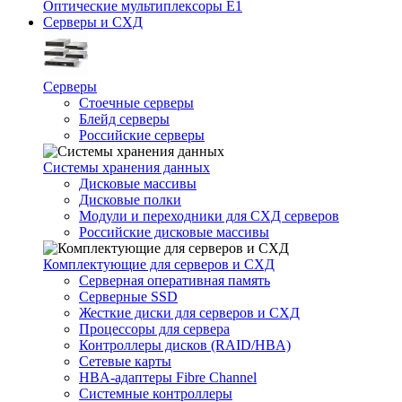
Оптические мультиплексоры Е1
Серверы и СХД
Серверы
Стоечные серверы
Блейд серверы
Российские серверы
Системы хранения данных
Дисковые массивы
Дисковые полки
Модули и переходники для СХД серверов
Российские дисковые массивы
Комплектующие для серверов и СХД
Серверная оперативная память
Серверные SSD
Жесткие диски для серверов и СХД
Процессоры для сервера
Контроллеры дисков (RAID/HBA)
Сетевые карты
HBA-адаптеры Fibre Channel
Системные контроллеры