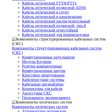
Кабель оптический FTTH/FTTx
Кабель оптический подвесной ADSS
Кабель оптический в грунт
Кабель оптический в канализацию
Кабель оптический распределительный
Кабель оптический подвесной, тип-8
Кабель оптический огнестойкий
Кабель оптический для пневмозадувки
Компоненты структурированных кабельных систем
(СКС)
Коммутационные патч-панели
Модули Keystone
Розетки компьютерные
Коммутационные шнуры
Кроссовое оборудование
Кабеленесущие системы
Кабельные органайзеры
Коннекторы для кабеля
Аксессуары СКС
Грозозащита, молниезащита
Компоненты оптических систем
Аттенюаторы оптические