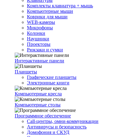
Клавиатуры
Комплекты клавиатура + мышь
Компьютерные мыши
Коврики для мыши
WEB-камеры
Микрофоны
Колонки
Наушники
Проекторы
Рюкзаки и сумки
Интерактивные панели
Планшеты
Графические планшеты
Электронные книги
Компьютерные кресла
Компьютерные столы
Программное обеспечение
Call-центры, омни-коммуникации
Антивирусы и безопасность
Домофония и СКУД