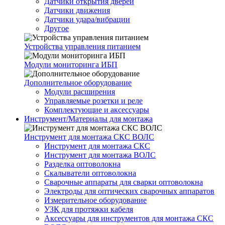
Датчики открытия дверей
Датчики движения
Датчики удара/вибрации
Другое
Устройства управления питанием
Модули мониторинга ИБП
Дополнительное оборудование
Модули расширения
Управляемые розетки и реле
Комплектующие и аксессуары
Инструмент/Материалы для монтажа
Инструмент для монтажа СКС ВОЛС
Инструмент для монтажа СКС
Инструмент для монтажа ВОЛС
Разделка оптоволокна
Скалыватели оптоволокна
Сварочные аппараты для сварки оптоволокна
Электроды для оптических сварочных аппаратов
Измерительное оборудование
УЗК для протяжки кабеля
Аксессуары для инструментов для монтажа СКС