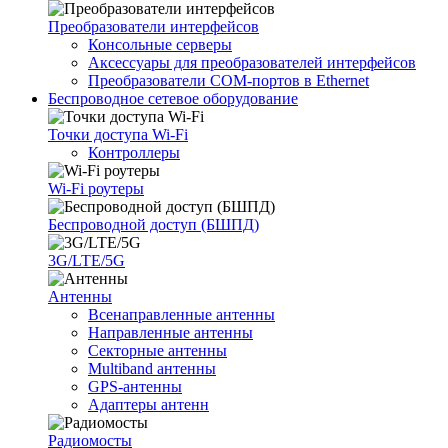
Преобразователи интерфейсов
Консольные серверы
Аксессуары для преобразователей интерфейсов
Преобразователи COM-портов в Ethernet
Беспроводное сетевое оборудование
Точки доступа Wi-Fi
Контроллеры
Wi-Fi роутеры
Беспроводной доступ (БШПД)
3G/LTE/5G
Антенны
Всенаправленные антенны
Направленные антенны
Секторные антенны
Multiband антенны
GPS-антенны
Адаптеры антенн
Радиомосты