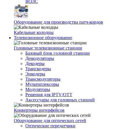
ВОЛС
Оборудование для производства патч-кордов
Кабельные колодцы
Телевизионное оборудование
Головные телевизионные станции
Базовый блок головной станции
Демодуляторы
Декодеры
Транскодеры
Энкодеры
Трансмодуляторы
Мультиплексоры
Модуляторы
Решения для IPTV/OTT
Аксессуары для головных станций
Конвертеры интерфейсов
Оборудование для оптических сетей
Оптические передатчики