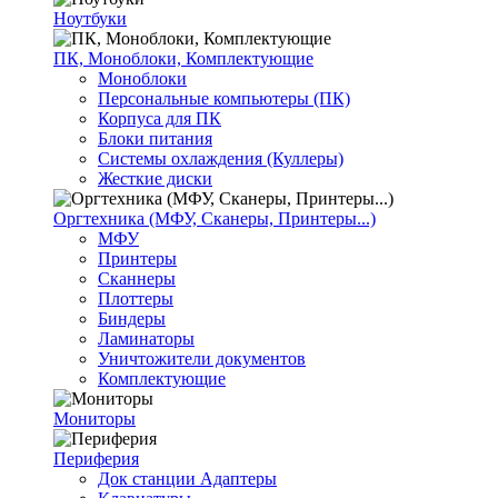
Ноутбуки
ПК, Моноблоки, Комплектующие
Моноблоки
Персональные компьютеры (ПК)
Корпуса для ПК
Блоки питания
Системы охлаждения (Куллеры)
Жесткие диски
Оргтехника (МФУ, Сканеры, Принтеры...)
МФУ
Принтеры
Сканнеры
Плоттеры
Биндеры
Ламинаторы
Уничтожители документов
Комплектующие
Мониторы
Периферия
Док станции Адаптеры