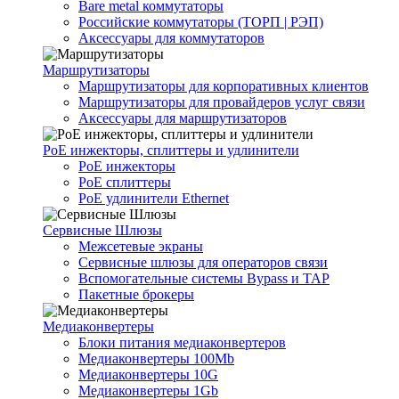
Bare metal коммутаторы
Российские коммутаторы (ТОРП | РЭП)
Аксессуары для коммутаторов
Маршрутизаторы
Маршрутизаторы для корпоративных клиентов
Маршрутизаторы для провайдеров услуг связи
Аксессуары для маршрутизаторов
PoE инжекторы, сплиттеры и удлинители
PoE инжекторы
PoE сплиттеры
PoE удлинители Ethernet
Сервисные Шлюзы
Межсетевые экраны
Сервисные шлюзы для операторов связи
Вспомогательные системы Bypass и TAP
Пакетные брокеры
Медиаконвертеры
Блоки питания медиаконвертеров
Медиаконвертеры 100Mb
Медиаконвертеры 10G
Медиаконвертеры 1Gb