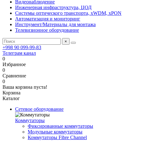
Видеонаблюдение
Инженерная инфраструктура, ЦОД
Системы оптического транспорта, xWDM, xPON
Автоматизация и мониторинг
Инструмент/Материалы для монтажа
Телевизионное оборудование
×
+998 90 099-99-83
Телеграм канал
0
Избранное
0
Сравнение
0
Ваша корзина пуста!
Корзина
Каталог
Сетевое оборудование
Коммутаторы
Фиксированные коммутаторы
Модульные коммутаторы
Коммутаторы Fibre Channel