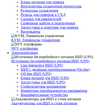
Блоки питания для сервера
Вентиляторы охлаждения процессора
Радиаторы охлаждения
Рельсы для серверов и СХД
Салазки для накопителей
Серверные кабели и переходники
Аксессуары и адаптеры для сервера
Видеокарты
KVM, Терминалы управления
NFV платформы
Электропитание
Источники бесперебойного питания ИБП (UPS)
Line-Interactive ИБП (UPS)
ИБП с двойным преобразованием (On-line)
Off-line ИБП (UPS)
Блоки батарей для ИБП (UPS)
Аксессуары для ИБП (UPS)
Стабилизаторы напряжения
Инверторы преобразователи напряжения
Выпрямительные устройства
Аккумуляторы для ИБП и стоек питания