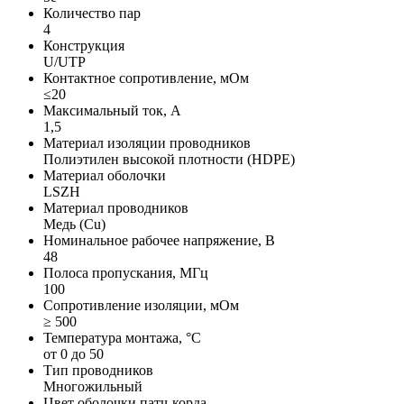
Количество пар
4
Конструкция
U/UTP
Контактное сопротивление, мОм
≤20
Максимальный ток, А
1,5
Материал изоляции проводников
Полиэтилен высокой плотности (HDPE)
Материал оболочки
LSZH
Материал проводников
Медь (Сu)
Номинальное рабочее напряжение, В
48
Полоса пропускания, МГц
100
Сопротивление изоляции, мОм
≥ 500
Температура монтажа, °C
от 0 до 50
Тип проводников
Многожильный
Цвет оболочки патч-корда