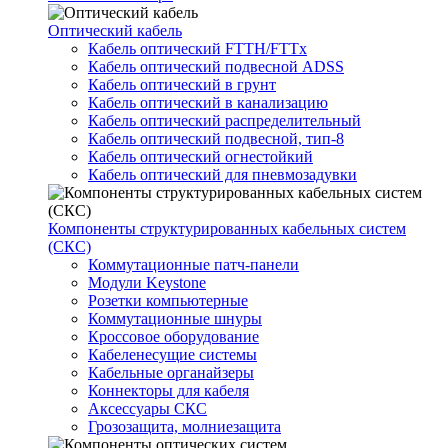
Оптический кабель
Кабель оптический FTTH/FTTx
Кабель оптический подвесной ADSS
Кабель оптический в грунт
Кабель оптический в канализацию
Кабель оптический распределительный
Кабель оптический подвесной, тип-8
Кабель оптический огнестойкий
Кабель оптический для пневмозадувки
Компоненты структурированных кабельных систем
(СКС)
Коммутационные патч-панели
Модули Keystone
Розетки компьютерные
Коммутационные шнуры
Кроссовое оборудование
Кабеленесущие системы
Кабельные органайзеры
Коннекторы для кабеля
Аксессуары СКС
Грозозащита, молниезащита