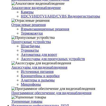
Аналоговое видеонаблюдение
Камеры
HDCVI/HDTVI/AHD/CVBS Видеорегистраторы
Отраслевые решения
Взрывозащищенные решения
Термокожухи
Пропускные устройства
Шлагбаумы
Турникеты
Автоматика для ворот
Аксессуары для пропускных устройств
Аксессуары для видеонаблюдения
Источники питания
Кронштейны и коробки
Адаптеры и разъемы
Микрофоны
Программное обеспечение для видеонаблюдения
Уцененные товары
Инженерная инфраструктура, ЦОД