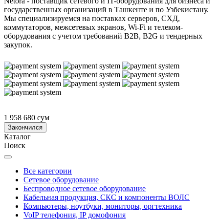
Netora - поставщик сетевого и IT-оборудования для бизнеса и
государственных организаций в Ташкенте и по Узбекистану.
Мы специализируемся на поставках серверов, СХД,
коммутаторов, межсетевых экранов, Wi-Fi и телеком-
оборудования с учетом требований B2B, B2G и тендерных
закупок.
1 958 680 сум
Закончился
Каталог
Поиск
Все категории
Сетевое оборудование
Беспроводное сетевое оборудование
Кабельная продукция, СКС и компоненты ВОЛС
Компьютеры, ноутбуки, мониторы, оргтехника
VoIP телефония, IP домофония