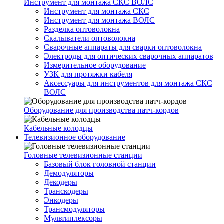
Инструмент для монтажа СКС ВОЛС
Инструмент для монтажа СКС
Инструмент для монтажа ВОЛС
Разделка оптоволокна
Скалыватели оптоволокна
Сварочные аппараты для сварки оптоволокна
Электроды для оптических сварочных аппаратов
Измерительное оборудование
УЗК для протяжки кабеля
Аксессуары для инструментов для монтажа СКС
ВОЛС
Оборудование для производства патч-кордов
Кабельные колодцы
Телевизионное оборудование
Головные телевизионные станции
Базовый блок головной станции
Демодуляторы
Декодеры
Транскодеры
Энкодеры
Трансмодуляторы
Мультиплексоры