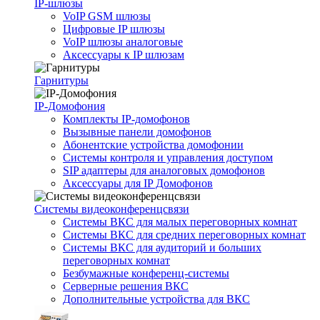
IP-шлюзы
VoIP GSM шлюзы
Цифровые IP шлюзы
VoIP шлюзы аналоговые
Аксессуары к IP шлюзам
Гарнитуры
IP-Домофония
Комплекты IP-домофонов
Вызывные панели домофонов
Абонентские устройства домофонии
Системы контроля и управления доступом
SIP адаптеры для аналоговых домофонов
Аксессуары для IP Домофонов
Системы видеоконференцсвязи
Системы ВКС для малых переговорных комнат
Системы ВКС для средних переговорных комнат
Системы ВКС для аудиторий и больших
переговорных комнат
Безбумажные конференц-системы
Серверные решения ВКС
Дополнительные устройства для ВКС