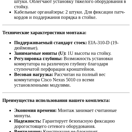
штуки. Облегчают установку тяжелого оборудования в
стойку.
Кабельные органайзеры: 2 штуки. Для фиксации патч-
кордов и поддержания порядка в стойке.
Технические характеристики монтажа:
Поддерживаемый стандарт стоек:
EIA-310-D (19-
дюймовые).
Занимаемые юниты (U):
1U высоты на стойку.
Регулировка глубины:
Возможность установки
коммутатора на различную глубину благодаря
ступенчатой перфорации кронштейнов.
Весовая нагрузка:
Рассчитан на полный вес
коммутатора Cisco Nexus 5010 со всеми
установленными модулями.
Преимущества использования нашего комплекта:
Экономия времени:
Монтаж занимает считанные
минуты.
Надежность:
Гарантирует безопасную фиксацию
дорогостоящего сетевого оборудования.
Вентиляция:
Конструкция не блокирует