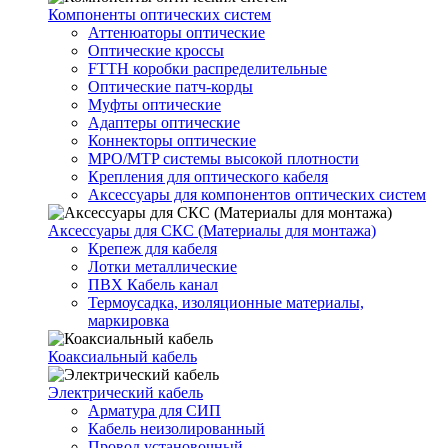
Компоненты оптических систем
Аттенюаторы оптические
Оптические кроссы
FTTH коробки распределительные
Оптические патч-корды
Муфты оптические
Адаптеры оптические
Коннекторы оптические
MPO/MTP системы высокой плотности
Крепления для оптического кабеля
Аксессуары для компонентов оптических систем
Аксессуары для СКС (Материалы для монтажа)
Крепеж для кабеля
Лотки металлические
ПВХ Кабель канал
Термоусадка, изоляционные материалы,
маркировка
Коаксиальный кабель
Электрический кабель
Арматура для СИП
Кабель неизолированный
Провод установочный