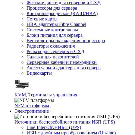
Жесткие диски для серверов и СХД
Процессоры для сервера
Контроллеры дисков (RAID/HBA)
Сетевые карты
HBA-адаптеры Fibre Channel
Системные контроллеры
Блоки питания для сервера
Вентиляторы охлаждения процессора
Радиаторы охлаждения
Рельсы для серверов и СХД
Салазки для накопителей
Серверные кабели и переходники
Аксессуары и адаптеры для сервера
Видеокарты
KVM, Терминалы управления
NFV платформы
Электропитание
Источники бесперебойного питания ИБП (UPS)
Line-Interactive ИБП (UPS)
ИБП с двойным преобразованием (On-line)