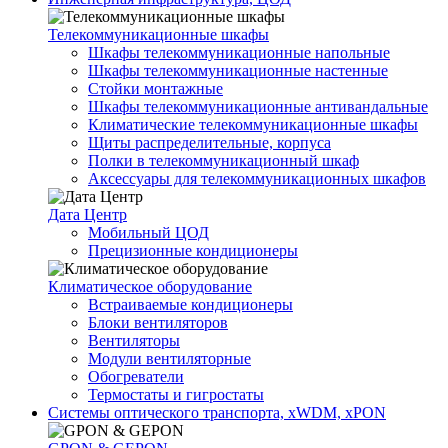
Телекоммуникационные шкафы
Шкафы телекоммуникационные напольные
Шкафы телекоммуникационные настенные
Стойки монтажные
Шкафы телекоммуникационные антивандальные
Климатические телекоммуникационные шкафы
Щиты распределительные, корпуса
Полки в телекоммуникационный шкаф
Аксессуары для телекоммуникационных шкафов
Дата Центр
Мобильный ЦОД
Прецизионные кондиционеры
Климатичeское оборудование
Встраиваемые кондиционеры
Блоки вентиляторов
Вентиляторы
Модули вентиляторные
Обогреватели
Термостаты и гигростаты
Системы оптического транспорта, xWDM, xPON