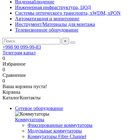
Видеонаблюдение
Инженерная инфраструктура, ЦОД
Системы оптического транспорта, xWDM, xPON
Автоматизация и мониторинг
Инструмент/Материалы для монтажа
Телевизионное оборудование
×
+998 90 099-99-83
Телеграм канал
0
Избранное
0
Сравнение
0
Ваша корзина пуста!
Корзина
Каталог
Контакты
Сетевое оборудование
Коммутаторы
Фиксированные коммутаторы
Модульные коммутаторы
Коммутаторы Fibre Channel