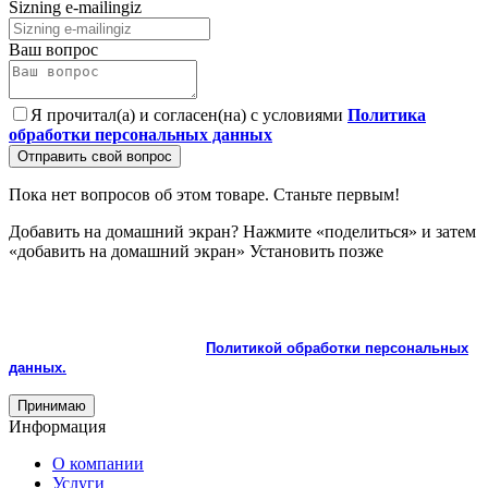
Sizning e-mailingiz
Ваш вопрос
Я прочитал(а) и согласен(на) с условиями
Политика
обработки персональных данных
Отправить свой вопрос
Пока нет вопросов об этом товаре. Станьте первым!
Добавить на домашний экран?
Нажмите «поделиться» и затем
«добавить на домашний экран»
Установить
позже
На сайте используются cookie и сервисы аналитики для
корректной работы и улучшения качества обслуживания.
Продолжая пользоваться сайтом, вы соглашаетесь с
использованием cookie и с
Политикой обработки персональных
данных.
Принимаю
Информация
О компании
Услуги