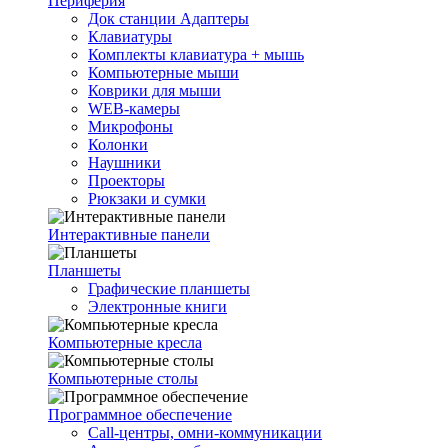
Периферия
Док станции Адаптеры
Клавиатуры
Комплекты клавиатура + мышь
Компьютерные мыши
Коврики для мыши
WEB-камеры
Микрофоны
Колонки
Наушники
Проекторы
Рюкзаки и сумки
Интерактивные панели
Планшеты
Графические планшеты
Электронные книги
Компьютерные кресла
Компьютерные столы
Программное обеспечение
Call-центры, омни-коммуникации