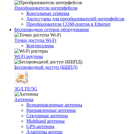
Преобразователи интерфейсов
Консольные серверы
Аксессуары для преобразователей интерфейсов
Преобразователи COM-портов в Ethernet
Беспроводное сетевое оборудование
Точки доступа Wi-Fi
Контроллеры
Wi-Fi роутеры
Беспроводной доступ (БШПД)
3G/LTE/5G
Антенны
Всенаправленные антенны
Направленные антенны
Секторные антенны
Multiband антенны
GPS-антенны
Адаптеры антенн