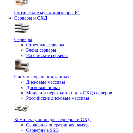
Оптические мультиплексоры Е1
Серверы и СХД
Серверы
Стоечные серверы
Блейд серверы
Российские серверы
Системы хранения данных
Дисковые массивы
Дисковые полки
Модули и переходники для СХД серверов
Российские дисковые массивы
Комплектующие для серверов и СХД
Серверная оперативная память
Серверные SSD