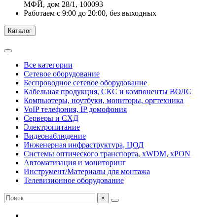
МФЙ, дом 28/1, 100093
Работаем с 9:00 до 20:00, без выходных
Каталог
Все категории
Сетевое оборудование
Беспроводное сетевое оборудование
Кабельная продукция, СКС и компоненты ВОЛС
Компьютеры, ноутбуки, мониторы, оргтехника
VoIP телефония, IP домофония
Серверы и СХД
Электропитание
Видеонаблюдение
Инженерная инфраструктура, ЦОД
Системы оптического транспорта, xWDM, xPON
Автоматизация и мониторинг
Инструмент/Материалы для монтажа
Телевизионное оборудование
×