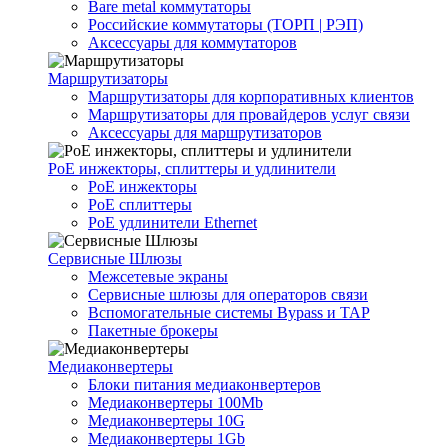
Bare metal коммутаторы
Российские коммутаторы (ТОРП | РЭП)
Аксессуары для коммутаторов
Маршрутизаторы
Маршрутизаторы для корпоративных клиентов
Маршрутизаторы для провайдеров услуг связи
Аксессуары для маршрутизаторов
PoE инжекторы, сплиттеры и удлинители
PoE инжекторы
PoE сплиттеры
PoE удлинители Ethernet
Сервисные Шлюзы
Межсетевые экраны
Сервисные шлюзы для операторов связи
Вспомогательные системы Bypass и TAP
Пакетные брокеры
Медиаконвертеры
Блоки питания медиаконвертеров
Медиаконвертеры 100Mb
Медиаконвертеры 10G
Медиаконвертеры 1Gb