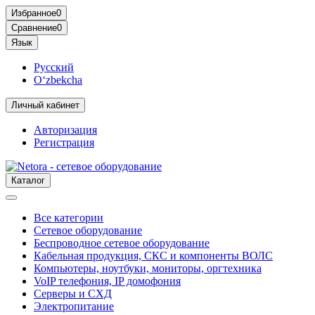
Избранное
0
Сравнение
0
Язык
Русский
O‘zbekcha
Личный кабинет
Авторизация
Регистрация
Каталог
Все категории
Сетевое оборудование
Беспроводное сетевое оборудование
Кабельная продукция, СКС и компоненты ВОЛС
Компьютеры, ноутбуки, мониторы, оргтехника
VoIP телефония, IP домофония
Серверы и СХД
Электропитание