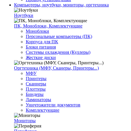
Компьютеры, ноутбуки, мониторы, оргтехника
Ноутбуки
ПК, Моноблоки, Комплектующие
Моноблоки
Персональные компьютеры (ПК)
Корпуса для ПК
Блоки питания
Системы охлаждения (Куллеры)
Жесткие диски
Оргтехника (МФУ, Сканеры, Принтеры...)
МФУ
Принтеры
Сканнеры
Плоттеры
Биндеры
Ламинаторы
Уничтожители документов
Комплектующие
Мониторы