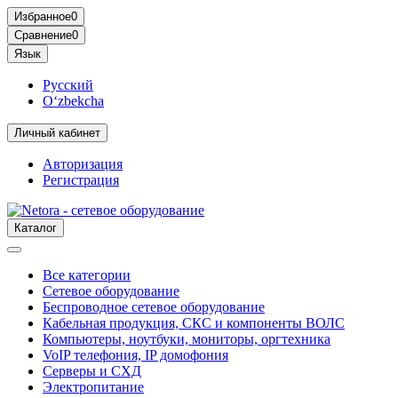
Избранное
0
Сравнение
0
Язык
Русский
O‘zbekcha
Личный кабинет
Авторизация
Регистрация
Каталог
Все категории
Сетевое оборудование
Беспроводное сетевое оборудование
Кабельная продукция, СКС и компоненты ВОЛС
Компьютеры, ноутбуки, мониторы, оргтехника
VoIP телефония, IP домофония
Серверы и СХД
Электропитание