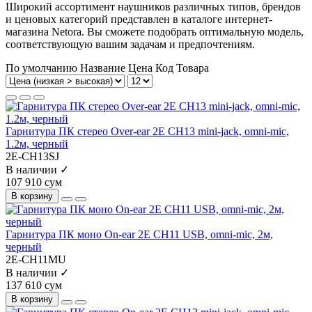
Широкий ассортимент наушников различных типов, брендов
и ценовых категорий представлен в каталоге интернет-
магазина Netora. Вы сможете подобрать оптимальную модель,
соответствующую вашим задачам и предпочтениям.
По умолчанию
Название
Цена
Код Товара
Гарнитура ПК стерео Over-ear 2E CH13 mini-jack, omni-mic,
1.2м, черный
2E-CH13SJ
В наличии ✓
107 910 сум
В корзину
Гарнитура ПК моно On-ear 2E CH11 USB, omni-mic, 2м,
черный
2E-CH11MU
В наличии ✓
137 610 сум
В корзину