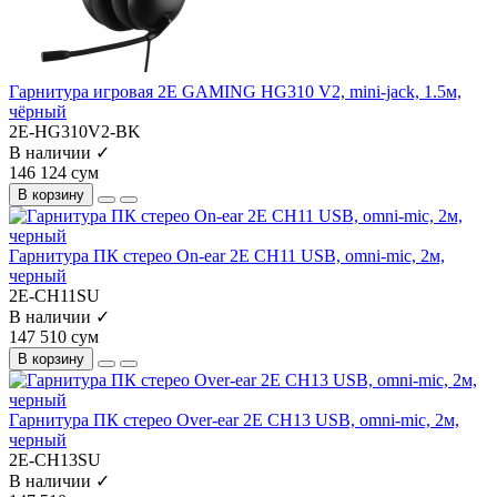
Гарнитура игровая 2E GAMING HG310 V2, mini-jack, 1.5м,
чёрный
2E-HG310V2-BK
В наличии ✓
146 124 сум
В корзину
Гарнитура ПК стерео On-ear 2E CH11 USB, omni-mic, 2м,
черный
2E-CH11SU
В наличии ✓
147 510 сум
В корзину
Гарнитура ПК стерео Over-ear 2E CH13 USB, omni-mic, 2м,
черный
2E-CH13SU
В наличии ✓