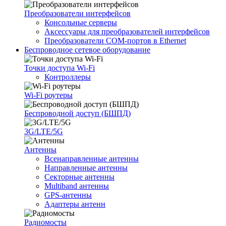
Преобразователи интерфейсов
Консольные серверы
Аксессуары для преобразователей интерфейсов
Преобразователи COM-портов в Ethernet
Беспроводное сетевое оборудование
Точки доступа Wi-Fi
Контроллеры
Wi-Fi роутеры
Беспроводной доступ (БШПД)
3G/LTE/5G
Антенны
Всенаправленные антенны
Направленные антенны
Секторные антенны
Multiband антенны
GPS-антенны
Адаптеры антенн
Радиомосты