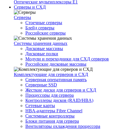
Оптические мультиплексоры Е1
Серверы и СХД
Серверы
Стоечные серверы
Блейд серверы
Российские серверы
Системы хранения данных
Дисковые массивы
Дисковые полки
Модули и переходники для СХД серверов
Российские дисковые массивы
Комплектующие для серверов и СХД
Серверная оперативная память
Серверные SSD
Жесткие диски для серверов и СХД
Процессоры для сервера
Контроллеры дисков (RAID/HBA)
Сетевые карты
HBA-адаптеры Fibre Channel
Системные контроллеры
Блоки питания для сервера
Вентиляторы охлаждения процессора