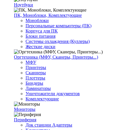
Ноутбуки
ПК, Моноблоки, Комплектующие
Моноблоки
Персональные компьютеры (ПК)
Корпуса для ПК
Блоки питания
Системы охлаждения (Куллеры)
Жесткие диски
Оргтехника (МФУ, Сканеры, Принтеры...)
МФУ
Принтеры
Сканнеры
Плоттеры
Биндеры
Ламинаторы
Уничтожители документов
Комплектующие
Мониторы
Периферия
Док станции Адаптеры