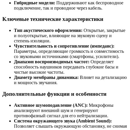
Гибридные модели:
Поддерживают как беспроводное
подключение, так и проводное через кабель.
Ключевые технические характеристики
Тип акустического оформления:
Открытые, закрытые
и полуоткрытые, влияющие на звуковую сцену и
степень изоляции.
Чувствительность и сопротивление (импеданс):
Параметры, определяющие громкость и совместимость
со звуковыми источниками (смартфоны, усилители).
Диапазон воспроизводимых частот:
Определяет
способность наушников передавать глубокие басы и
чистые высокие частоты.
Диаметр мембраны динамика:
Влияет на детализацию
и мощность звучания.
Дополнительные функции и особенности
Активное шумоподавление (ANC):
Микрофоны
анализируют внешний шум и генерируют
противофазный сигнал для его нейтрализации.
Система окружающего звука (Ambient Sound):
Позволяет слышать окружающую обстановку, не снимая