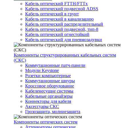
Кабель оптический FTTH/FTTx
Кабель оптический подвесной ADSS
Кабель оптический в грунт
Кабель оптический в канализацию
Кабель оптический распределительный
Кабель оптический подвесной, тип-8
Кабель оптический огнестойкий
Кабель оптический для пневмозадувки
Компоненты структурированных кабельных систем
(СКС)
Коммутационные патч-панели
Модули Keystone
Розетки компьютерные
Коммутационные шнуры
Кроссовое оборудование
Кабеленесущие системы
Кабельные органайзеры
Коннекторы для кабеля
Аксессуары СКС
Грозозащита, молниезащита
Компоненты оптических систем
Аттенюаторы оптические