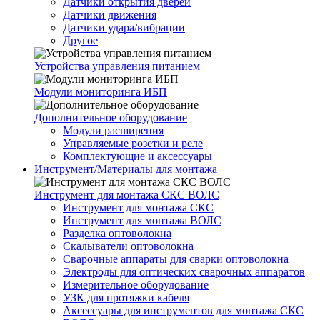
Датчики открытия дверей
Датчики движения
Датчики удара/вибрации
Другое
Устройства управления питанием
Модули мониторинга ИБП
Дополнительное оборудование
Модули расширения
Управляемые розетки и реле
Комплектующие и аксессуары
Инструмент/Материалы для монтажа
Инструмент для монтажа СКС ВОЛС
Инструмент для монтажа СКС
Инструмент для монтажа ВОЛС
Разделка оптоволокна
Скалыватели оптоволокна
Сварочные аппараты для сварки оптоволокна
Электроды для оптических сварочных аппаратов
Измерительное оборудование
УЗК для протяжки кабеля
Аксессуары для инструментов для монтажа СКС