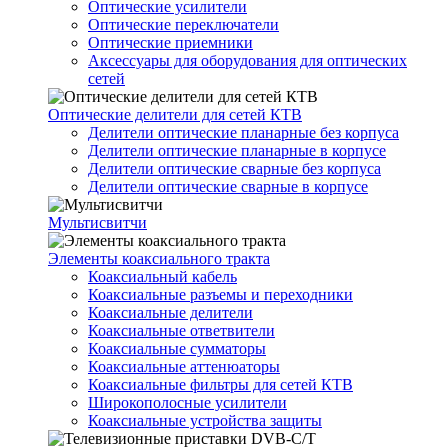
Оптические усилители
Оптические переключатели
Оптические приемники
Аксессуары для оборудования для оптических
сетей
Оптические делители для сетей КТВ
Делители оптические планарные без корпуса
Делители оптические планарные в корпусе
Делители оптические сварные без корпуса
Делители оптические сварные в корпусе
Мультисвитчи
Элементы коаксиального тракта
Коаксиальный кабель
Коаксиальные разъемы и переходники
Коаксиальные делители
Коаксиальные ответвители
Коаксиальные сумматоры
Коаксиальные аттенюаторы
Коаксиальные фильтры для сетей КТВ
Широкополосные усилители
Коаксиальные устройства защиты