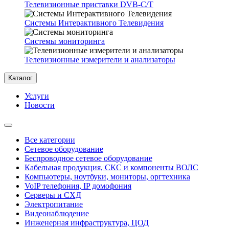
Телевизионные приставки DVB-C/T
Системы Интерактивного Телевидения
Системы мониторинга
Телевизионные измерители и анализаторы
Каталог
Услуги
Новости
Все категории
Сетевое оборудование
Беспроводное сетевое оборудование
Кабельная продукция, СКС и компоненты ВОЛС
Компьютеры, ноутбуки, мониторы, оргтехника
VoIP телефония, IP домофония
Серверы и СХД
Электропитание
Видеонаблюдение
Инженерная инфраструктура, ЦОД