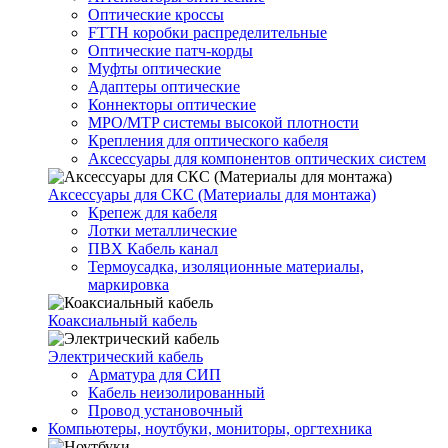
Оптические кроссы
FTTH коробки распределительные
Оптические патч-корды
Муфты оптические
Адаптеры оптические
Коннекторы оптические
MPO/MTP системы высокой плотности
Крепления для оптического кабеля
Аксессуары для компонентов оптических систем
Аксессуары для СКС (Материалы для монтажа)
Крепеж для кабеля
Лотки металлические
ПВХ Кабель канал
Термоусадка, изоляционные материалы,
маркировка
Коаксиальный кабель
Электрический кабель
Арматура для СИП
Кабель неизолированный
Провод установочный
Компьютеры, ноутбуки, мониторы, оргтехника