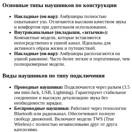
Основные типы наушников по конструкции
Накладные (он-иар):
Амбушюры полностью
охватывают ухо. Отличаются высоким качеством звука
и комфортом при длительном использовании.
Внутриканальные (вкладыши, «затычки»):
Компактные модели, которые вставляются
непосредственно в ушной канал. Идеальны для
активного образа жизни и путешествий.
Накладные (он-иар):
Амбушюры располагаются на
ушной раковине. Часто более легкие и портативные, чем
полноразмерные модели.
Виды наушников по типу подключения
Проводные наушники:
Подключаются через разъем (3.5
мм mini-Jack, USB, Lightning). Гарантируют стабильное
соединение и высокую детализацию звука без
необходимости зарядки.
Беспроводные наушники:
Работают через технологии
Bluetooth или радиоканал. Обеспечивают полную
свободу движений. Включают модели TWS (True
Wireless) с полностью независимыми друг от друга
капсюлями.