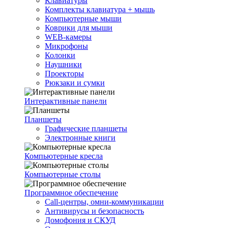
Клавиатуры
Комплекты клавиатура + мышь
Компьютерные мыши
Коврики для мыши
WEB-камеры
Микрофоны
Колонки
Наушники
Проекторы
Рюкзаки и сумки
Интерактивные панели
Планшеты
Графические планшеты
Электронные книги
Компьютерные кресла
Компьютерные столы
Программное обеспечение
Call-центры, омни-коммуникации
Антивирусы и безопасность
Домофония и СКУД