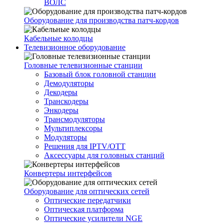
ВОЛС
Оборудование для производства патч-кордов
Кабельные колодцы
Телевизионное оборудование
Головные телевизионные станции
Базовый блок головной станции
Демодуляторы
Декодеры
Транскодеры
Энкодеры
Трансмодуляторы
Мультиплексоры
Модуляторы
Решения для IPTV/OTT
Аксессуары для головных станций
Конвертеры интерфейсов
Оборудование для оптических сетей
Оптические передатчики
Оптическая платформа
Оптические усилители NGE