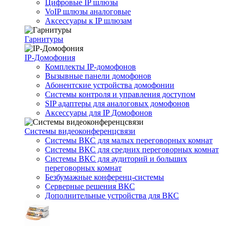
Цифровые IP шлюзы
VoIP шлюзы аналоговые
Аксессуары к IP шлюзам
Гарнитуры
IP-Домофония
Комплекты IP-домофонов
Вызывные панели домофонов
Абонентские устройства домофонии
Системы контроля и управления доступом
SIP адаптеры для аналоговых домофонов
Аксессуары для IP Домофонов
Системы видеоконференцсвязи
Системы ВКС для малых переговорных комнат
Системы ВКС для средних переговорных комнат
Системы ВКС для аудиторий и больших
переговорных комнат
Безбумажные конференц-системы
Серверные решения ВКС
Дополнительные устройства для ВКС