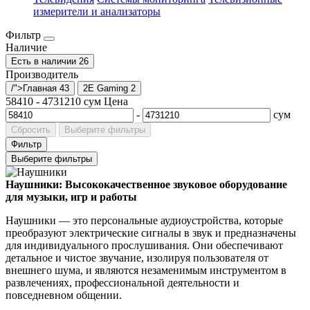
измерители и анализаторы
Фильтр
Наличие
Есть в наличии
26
Производитель
/">Главная
43
2E Gaming
2
58410
-
4731210
сум
Цена
-
сум
Сбросить
Выберите фильтры
Фильтр
Выберите фильтры
Наушники: Высококачественное звуковое оборудование
для музыки, игр и работы
Наушники — это персональные аудиоустройства, которые
преобразуют электрические сигналы в звук и предназначены
для индивидуального прослушивания. Они обеспечивают
детальное и чистое звучание, изолируя пользователя от
внешнего шума, и являются незаменимым инструментом в
развлечениях, профессиональной деятельности и
повседневном общении.