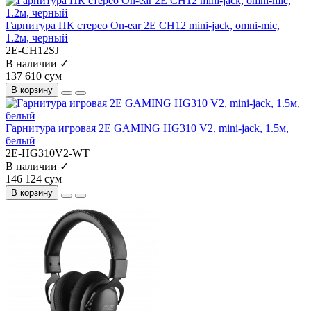
Гарнитура ПК стерео On-ear 2E CH12 mini-jack, omni-mic,
1.2м, черный
2E-CH12SJ
В наличии ✓
137 610 сум
В корзину
Гарнитура игровая 2E GAMING HG310 V2, mini-jack, 1.5м,
белый
2E-HG310V2-WT
В наличии ✓
146 124 сум
В корзину