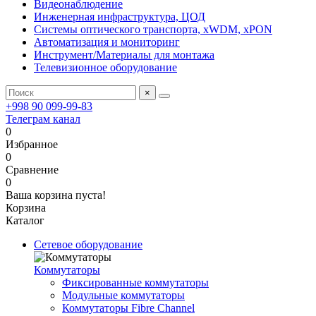
Видеонаблюдение
Инженерная инфраструктура, ЦОД
Системы оптического транспорта, xWDM, xPON
Автоматизация и мониторинг
Инструмент/Материалы для монтажа
Телевизионное оборудование
×
+998 90 099-99-83
Телеграм канал
0
Избранное
0
Сравнение
0
Ваша корзина пуста!
Корзина
Каталог
Сетевое оборудование
Коммутаторы
Фиксированные коммутаторы
Модульные коммутаторы
Коммутаторы Fibre Channel