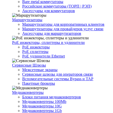
Bare metal коммутаторы
Российские коммутаторы (ТОРП | РЭП)
Аксессуары для коммутаторов
Маршрутизаторы
Маршрутизаторы для корпоративных клиентов
Маршрутизаторы для провайдеров услуг связи
Аксессуары для маршрутизаторов
PoE инжекторы, сплиттеры и удлинители
PoE инжекторы
PoE сплиттеры
PoE удлинители Ethernet
Сервисные Шлюзы
Межсетевые экраны
Сервисные шлюзы для операторов связи
Вспомогательные системы Bypass и TAP
Пакетные брокеры
Медиаконвертеры
Блоки питания медиаконвертеров
Медиаконвертеры 100Mb
Медиаконвертеры 10G
Медиаконвертеры 1Gb