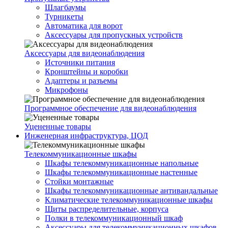
Шлагбаумы
Турникеты
Автоматика для ворот
Аксессуары для пропускных устройств
Аксессуары для видеонаблюдения
Источники питания
Кронштейны и коробки
Адаптеры и разъемы
Микрофоны
Программное обеспечение для видеонаблюдения
Уцененные товары
Инженерная инфраструктура, ЦОД
Телекоммуникационные шкафы
Шкафы телекоммуникационные напольные
Шкафы телекоммуникационные настенные
Стойки монтажные
Шкафы телекоммуникационные антивандальные
Климатические телекоммуникационные шкафы
Щиты распределительные, корпуса
Полки в телекоммуникационный шкаф
Аксессуары для телекоммуникационных шкафов