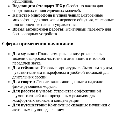
наушников.
Водозащита (стандарт IPX):
Особенно важна для
спортивных и повседневных моделей.
Качество микрофона и управления:
Встроенные
микрофоны для звонков и игрового общения, сенсорные
или кнопочные панели управления.
Время автономной работы:
Критичный параметр для
беспроводных устройств.
Сферы применения наушников
Для музыки:
Полноразмерные и внутриканальные
модели с широким частотным диапазоном и точной
передачей звука.
Для гейминга:
Игровые гарнитуры с объемным звуком,
чувствительным микрофоном и удобной посадкой для
длительных сессий.
Для спорта:
Легкие, влагозащищенные и надежно
фиксирующиеся модели.
Для работы и учебы:
Устройства с эффективной
шумоизоляцией или прозрачным режимом для
комфортных звонков и концентрации.
Для путешествий:
Компактные складные наушники с
активным шумоподавлением.