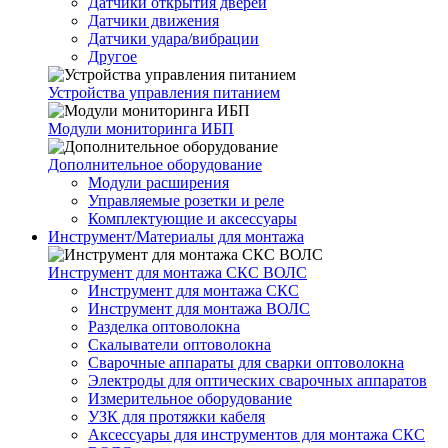
Датчики открытия дверей
Датчики движения
Датчики удара/вибрации
Другое
Устройства управления питанием
Модули мониторинга ИБП
Дополнительное оборудование
Модули расширения
Управляемые розетки и реле
Комплектующие и аксессуары
Инструмент/Материалы для монтажа
Инструмент для монтажа СКС ВОЛС
Инструмент для монтажа СКС
Инструмент для монтажа ВОЛС
Разделка оптоволокна
Скалыватели оптоволокна
Сварочные аппараты для сварки оптоволокна
Электроды для оптических сварочных аппаратов
Измерительное оборудование
УЗК для протяжки кабеля
Аксессуары для инструментов для монтажа СКС