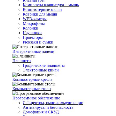
Клавиатуры
Комплекты клавиатура + мышь
Компьютерные мыши
Коврики для мыши
WEB-камеры
Микрофоны
Колонки
Наушники
Проекторы
Рюкзаки и сумки
Интерактивные панели
Планшеты
Графические планшеты
Электронные книги
Компьютерные кресла
Компьютерные столы
Программное обеспечение
Call-центры, омни-коммуникации
Антивирусы и безопасность
Домофония и СКУД