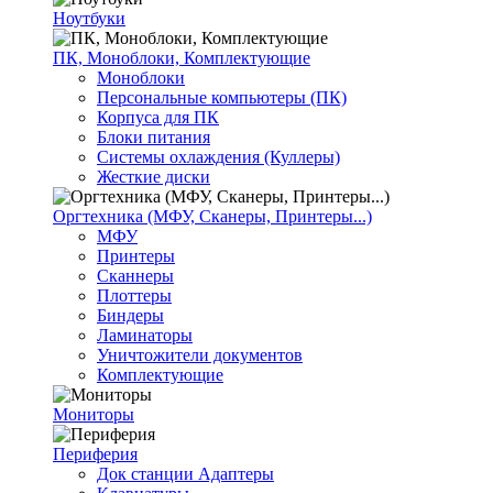
Ноутбуки
ПК, Моноблоки, Комплектующие
Моноблоки
Персональные компьютеры (ПК)
Корпуса для ПК
Блоки питания
Системы охлаждения (Куллеры)
Жесткие диски
Оргтехника (МФУ, Сканеры, Принтеры...)
МФУ
Принтеры
Сканнеры
Плоттеры
Биндеры
Ламинаторы
Уничтожители документов
Комплектующие
Мониторы
Периферия
Док станции Адаптеры