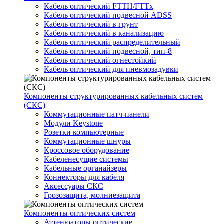
Кабель оптический FTTH/FTTx
Кабель оптический подвесной ADSS
Кабель оптический в грунт
Кабель оптический в канализацию
Кабель оптический распределительный
Кабель оптический подвесной, тип-8
Кабель оптический огнестойкий
Кабель оптический для пневмозадувки
Компоненты структурированных кабельных систем
(СКС)
Коммутационные патч-панели
Модули Keystone
Розетки компьютерные
Коммутационные шнуры
Кроссовое оборудование
Кабеленесущие системы
Кабельные органайзеры
Коннекторы для кабеля
Аксессуары СКС
Грозозащита, молниезащита
Компоненты оптических систем
Аттенюаторы оптические