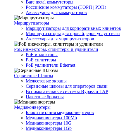
Bare metal коммутаторы
Российские коммутаторы (ТОРП | РЭП)
Аксессуары для коммутаторов
Маршрутизаторы
Маршрутизаторы для корпоративных клиентов
Маршрутизаторы для провайдеров услуг связи
Аксессуары для маршрутизаторов
PoE инжекторы, сплиттеры и удлинители
PoE инжекторы
PoE сплиттеры
PoE удлинители Ethernet
Сервисные Шлюзы
Межсетевые экраны
Сервисные шлюзы для операторов связи
Вспомогательные системы Bypass и TAP
Пакетные брокеры
Медиаконвертеры
Блоки питания медиаконвертеров
Медиаконвертеры 100Mb
Медиаконвертеры 10G
Медиаконвертеры 1Gb