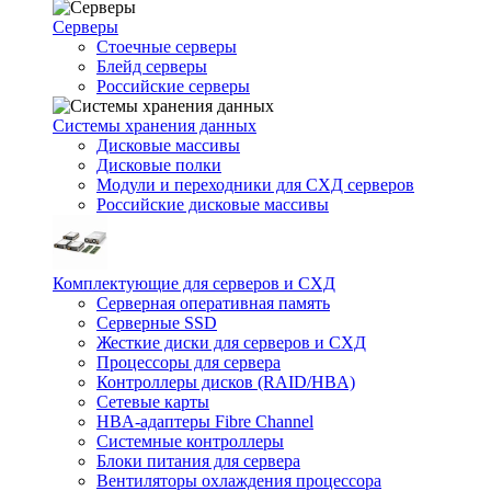
Серверы
Стоечные серверы
Блейд серверы
Российские серверы
Системы хранения данных
Дисковые массивы
Дисковые полки
Модули и переходники для СХД серверов
Российские дисковые массивы
Комплектующие для серверов и СХД
Серверная оперативная память
Серверные SSD
Жесткие диски для серверов и СХД
Процессоры для сервера
Контроллеры дисков (RAID/HBA)
Сетевые карты
HBA-адаптеры Fibre Channel
Системные контроллеры
Блоки питания для сервера
Вентиляторы охлаждения процессора