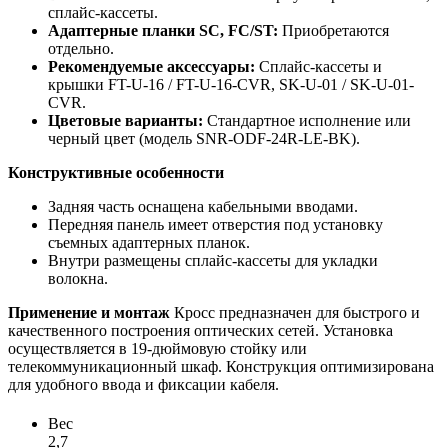
сплайс-кассеты.
Адаптерные планки SC, FC/ST:
Приобретаются
отдельно.
Рекомендуемые аксессуары:
Сплайс-кассеты и
крышки FT-U-16 / FT-U-16-CVR, SK-U-01 / SK-U-01-
CVR.
Цветовые варианты:
Стандартное исполнение или
черный цвет (модель SNR-ODF-24R-LE-BK).
Конструктивные особенности
Задняя часть оснащена кабельными вводами.
Передняя панель имеет отверстия под установку
съемных адаптерных планок.
Внутри размещены сплайс-кассеты для укладки
волокна.
Применение и монтаж
Кросс предназначен для быстрого и
качественного построения оптических сетей. Установка
осуществляется в 19-дюймовую стойку или
телекоммуникационный шкаф. Конструкция оптимизирована
для удобного ввода и фиксации кабеля.
Вес
2,7