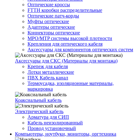
Оптические кроссы
FTTH коробки распределительные
Оптические патч-корды
Муфты оптические
Адаптеры оптические
Коннекторы оптические
MPO/MTP системы высокой плотности
Крепления для оптического кабеля
Аксессуары для компонентов оптических систем
Аксессуары для СКС (Материалы для монтажа)
Крепеж для кабеля
Лотки металлические
ПВХ Кабель канал
Термоусадка, изоляционные материалы,
маркировка
Коаксиальный кабель
Электрический кабель
Арматура для СИП
Кабель неизолированный
Провод установочный
Компьютеры, ноутбуки, мониторы, оргтехника