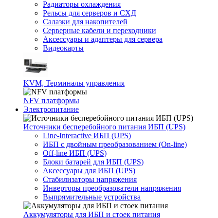
Радиаторы охлаждения
Рельсы для серверов и СХД
Салазки для накопителей
Серверные кабели и переходники
Аксессуары и адаптеры для сервера
Видеокарты
KVM, Терминалы управления
NFV платформы
Электропитание
Источники бесперебойного питания ИБП (UPS)
Line-Interactive ИБП (UPS)
ИБП с двойным преобразованием (On-line)
Off-line ИБП (UPS)
Блоки батарей для ИБП (UPS)
Аксессуары для ИБП (UPS)
Стабилизаторы напряжения
Инверторы преобразователи напряжения
Выпрямительные устройства
Аккумуляторы для ИБП и стоек питания