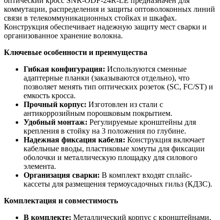
оптический кросс SNR-ODF-24R-LE предназначен для
коммутации, распределения и защиты оптоволоконных линий
связи в телекоммуникационных стойках и шкафах.
Конструкция обеспечивает надежную защиту мест сварки и
организованное хранение волокна.
Ключевые особенности и преимущества
Гибкая конфигурация:
Используются сменные
адаптерные планки (заказываются отдельно), что
позволяет менять тип оптических розеток (SC, FC/ST) и
емкость кросса.
Прочный корпус:
Изготовлен из стали с
антикоррозийным порошковым покрытием.
Удобный монтаж:
Регулируемые кронштейны для
крепления в стойку на 3 положения по глубине.
Надежная фиксация кабеля:
Конструкция включает
кабельные вводы, пластиковые хомуты для фиксации
оболочки и металлическую площадку для силового
элемента.
Организация сварки:
В комплект входят сплайс-
кассеты для размещения термоусадочных гильз (КДЗС).
Комплектация и совместимость
В комплекте:
Металлический корпус с кронштейнами,