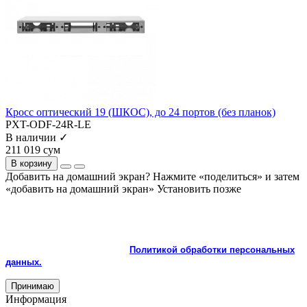
Кросс оптический 19 (ШКОС), до 24 портов (без планок)
PXT-ODF-24R-LE
В наличии ✓
211 019 сум
В корзину
Добавить на домашний экран?
Нажмите «поделиться» и затем
«добавить на домашний экран»
Установить
позже
На сайте используются cookie и сервисы аналитики для
корректной работы и улучшения качества обслуживания.
Продолжая пользоваться сайтом, вы соглашаетесь с
использованием cookie и с
Политикой обработки персональных
данных.
Принимаю
Информация