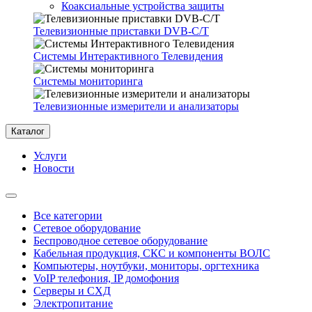
Коаксиальные устройства защиты
Телевизионные приставки DVB-C/T
Системы Интерактивного Телевидения
Системы мониторинга
Телевизионные измерители и анализаторы
Каталог
Услуги
Новости
Все категории
Сетевое оборудование
Беспроводное сетевое оборудование
Кабельная продукция, СКС и компоненты ВОЛС
Компьютеры, ноутбуки, мониторы, оргтехника
VoIP телефония, IP домофония
Серверы и СХД
Электропитание