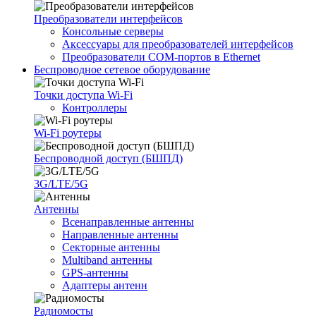
Преобразователи интерфейсов
Консольные серверы
Аксессуары для преобразователей интерфейсов
Преобразователи COM-портов в Ethernet
Беспроводное сетевое оборудование
Точки доступа Wi-Fi
Контроллеры
Wi-Fi роутеры
Беспроводной доступ (БШПД)
3G/LTE/5G
Антенны
Всенаправленные антенны
Направленные антенны
Секторные антенны
Multiband антенны
GPS-антенны
Адаптеры антенн
Радиомосты