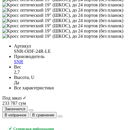
Артикул
SNR-ODF-24R-LE
Производитель
SNR
Вес
2,7
Высота, U
Да
Все характеристики
Под заказ ✓
233 787 сум
Закончился
В избранное
В сравнение
✔
Сервисная информация