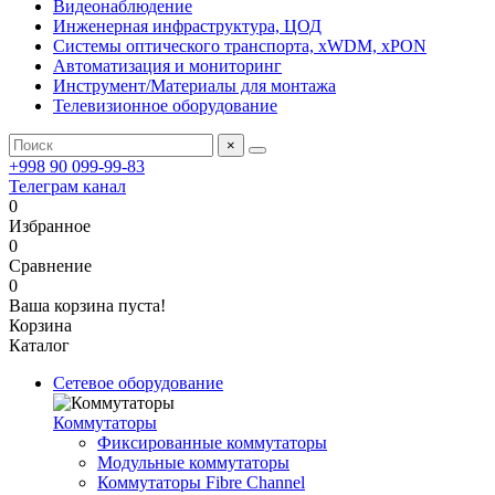
Видеонаблюдение
Инженерная инфраструктура, ЦОД
Системы оптического транспорта, xWDM, xPON
Автоматизация и мониторинг
Инструмент/Материалы для монтажа
Телевизионное оборудование
×
+998 90 099-99-83
Телеграм канал
0
Избранное
0
Сравнение
0
Ваша корзина пуста!
Корзина
Каталог
Сетевое оборудование
Коммутаторы
Фиксированные коммутаторы
Модульные коммутаторы
Коммутаторы Fibre Channel