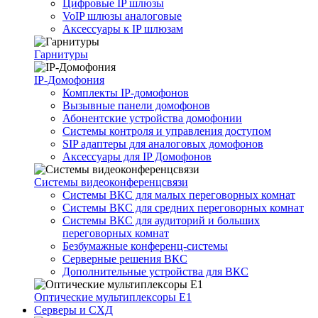
Цифровые IP шлюзы
VoIP шлюзы аналоговые
Аксессуары к IP шлюзам
Гарнитуры
IP-Домофония
Комплекты IP-домофонов
Вызывные панели домофонов
Абонентские устройства домофонии
Системы контроля и управления доступом
SIP адаптеры для аналоговых домофонов
Аксессуары для IP Домофонов
Системы видеоконференцсвязи
Системы ВКС для малых переговорных комнат
Системы ВКС для средних переговорных комнат
Системы ВКС для аудиторий и больших
переговорных комнат
Безбумажные конференц-системы
Серверные решения ВКС
Дополнительные устройства для ВКС
Оптические мультиплексоры Е1
Серверы и СХД