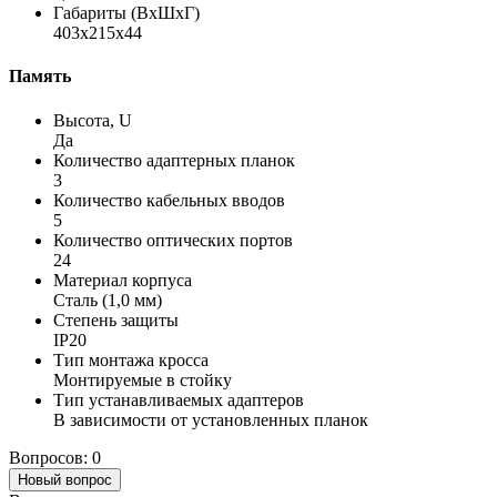
Габариты (ВхШхГ)
403x215x44
Память
Высота, U
Да
Количество адаптерных планок
3
Количество кабельных вводов
5
Количество оптических портов
24
Материал корпуса
Сталь (1,0 мм)
Степень защиты
IP20
Тип монтажа кросса
Монтируемые в стойку
Тип устанавливаемых адаптеров
В зависимости от установленных планок
Вопросов: 0
Новый вопрос