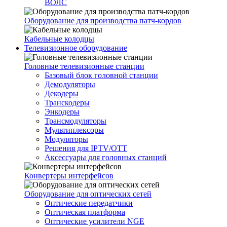
ВОЛС
Оборудование для производства патч-кордов
Кабельные колодцы
Телевизионное оборудование
Головные телевизионные станции
Базовый блок головной станции
Демодуляторы
Декодеры
Транскодеры
Энкодеры
Трансмодуляторы
Мультиплексоры
Модуляторы
Решения для IPTV/OTT
Аксессуары для головных станций
Конвертеры интерфейсов
Оборудование для оптических сетей
Оптические передатчики
Оптическая платформа
Оптические усилители NGE