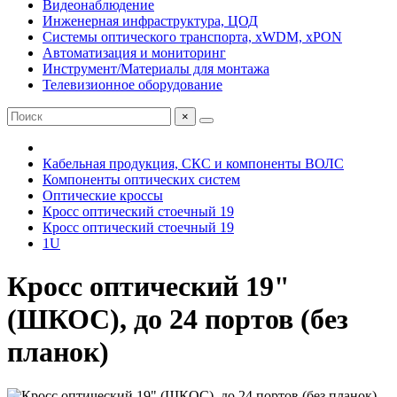
Видеонаблюдение
Инженерная инфраструктура, ЦОД
Системы оптического транспорта, xWDM, xPON
Автоматизация и мониторинг
Инструмент/Материалы для монтажа
Телевизионное оборудование
×
Кабельная продукция, СКС и компоненты ВОЛС
Компоненты оптических систем
Оптические кроссы
Кросс оптический стоечный 19
Кросс оптический стоечный 19
1U
Кросс оптический 19"
(ШКОС), до 24 портов (без
планок)