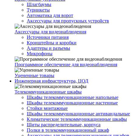
Шлагбаумы
Турникеты
Автоматика для ворот
Аксессуары для пропускных устройств
Аксессуары для видеонаблюдения
Источники питания
Кронштейны и коробки
Адаптеры и разъемы
Микрофоны
Программное обеспечение для видеонаблюдения
Уцененные товары
Инженерная инфраструктура, ЦОД
Телекоммуникационные шкафы
Шкафы телекоммуникационные напольные
Шкафы телекоммуникационные настенные
Стойки монтажные
Шкафы телекоммуникационные антивандальные
Климатические телекоммуникационные шкафы
Щиты распределительные, корпуса
Полки в телекоммуникационный шкаф
Аксессуары для телекоммуникационных шкафов