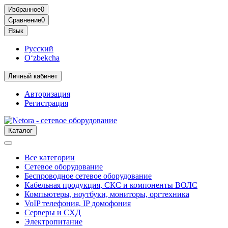
Избранное
0
Сравнение
0
Язык
Русский
O‘zbekcha
Личный кабинет
Авторизация
Регистрация
Каталог
Все категории
Сетевое оборудование
Беспроводное сетевое оборудование
Кабельная продукция, СКС и компоненты ВОЛС
Компьютеры, ноутбуки, мониторы, оргтехника
VoIP телефония, IP домофония
Серверы и СХД
Электропитание