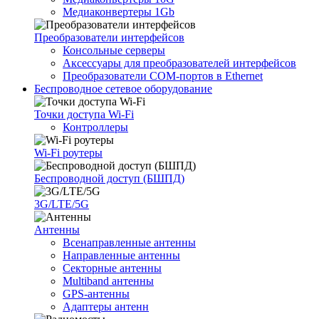
Медиаконвертеры 1Gb
Преобразователи интерфейсов
Консольные серверы
Аксессуары для преобразователей интерфейсов
Преобразователи COM-портов в Ethernet
Беспроводное сетевое оборудование
Точки доступа Wi-Fi
Контроллеры
Wi-Fi роутеры
Беспроводной доступ (БШПД)
3G/LTE/5G
Антенны
Всенаправленные антенны
Направленные антенны
Секторные антенны
Multiband антенны
GPS-антенны
Адаптеры антенн