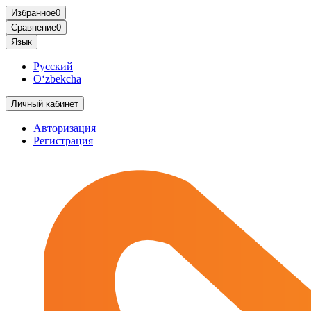
Избранное
0
Сравнение
0
Язык
Русский
O‘zbekcha
Личный кабинет
Авторизация
Регистрация