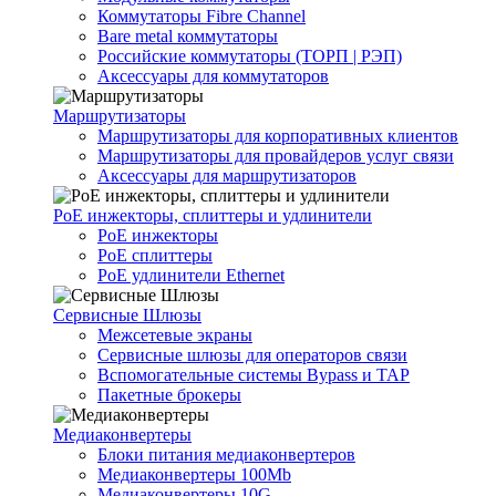
Коммутаторы Fibre Channel
Bare metal коммутаторы
Российские коммутаторы (ТОРП | РЭП)
Аксессуары для коммутаторов
Маршрутизаторы
Маршрутизаторы для корпоративных клиентов
Маршрутизаторы для провайдеров услуг связи
Аксессуары для маршрутизаторов
PoE инжекторы, сплиттеры и удлинители
PoE инжекторы
PoE сплиттеры
PoE удлинители Ethernet
Сервисные Шлюзы
Межсетевые экраны
Сервисные шлюзы для операторов связи
Вспомогательные системы Bypass и TAP
Пакетные брокеры
Медиаконвертеры
Блоки питания медиаконвертеров
Медиаконвертеры 100Mb
Медиаконвертеры 10G