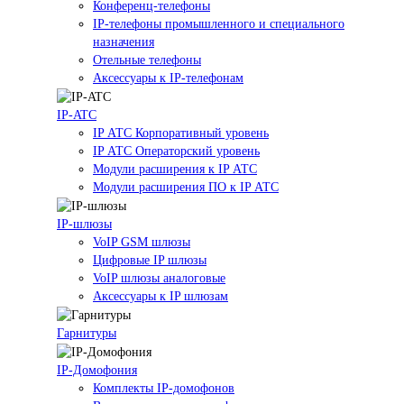
Конференц-телефоны
IP-телефоны промышленного и специального
назначения
Отельные телефоны
Аксессуары к IP-телефонам
IP-ATC
IP АТС Корпоративный уровень
IP АТС Операторский уровень
Модули расширения к IP АТС
Модули расширения ПО к IP АТС
IP-шлюзы
VoIP GSM шлюзы
Цифровые IP шлюзы
VoIP шлюзы аналоговые
Аксессуары к IP шлюзам
Гарнитуры
IP-Домофония
Комплекты IP-домофонов