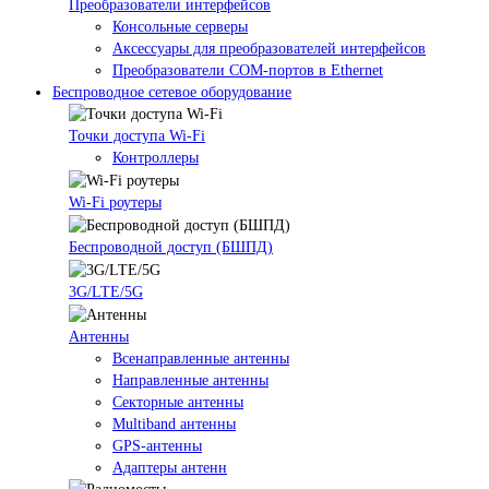
Преобразователи интерфейсов
Консольные серверы
Аксессуары для преобразователей интерфейсов
Преобразователи COM-портов в Ethernet
Беспроводное сетевое оборудование
Точки доступа Wi-Fi
Контроллеры
Wi-Fi роутеры
Беспроводной доступ (БШПД)
3G/LTE/5G
Антенны
Всенаправленные антенны
Направленные антенны
Секторные антенны
Multiband антенны
GPS-антенны
Адаптеры антенн