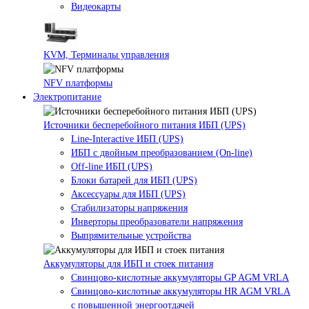
Видеокарты
KVM, Терминалы управления
NFV платформы
Электропитание
Источники бесперебойного питания ИБП (UPS)
Line-Interactive ИБП (UPS)
ИБП с двойным преобразованием (On-line)
Off-line ИБП (UPS)
Блоки батарей для ИБП (UPS)
Аксессуары для ИБП (UPS)
Стабилизаторы напряжения
Инверторы преобразователи напряжения
Выпрямительные устройства
Аккумуляторы для ИБП и стоек питания
Свинцово-кислотные аккумуляторы GP AGM VRLA
Свинцово-кислотные аккумуляторы HR AGM VRLA
с повышенной энергоотдачей