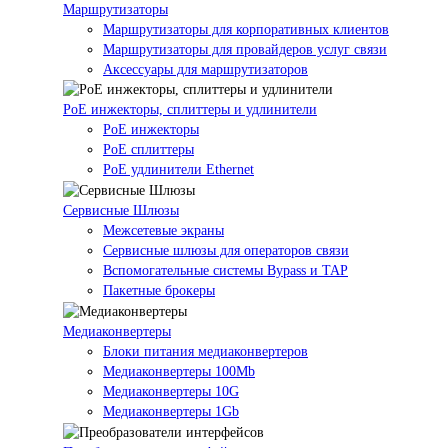
Маршрутизаторы
Маршрутизаторы для корпоративных клиентов
Маршрутизаторы для провайдеров услуг связи
Аксессуары для маршрутизаторов
PoE инжекторы, сплиттеры и удлинители
PoE инжекторы
PoE сплиттеры
PoE удлинители Ethernet
Сервисные Шлюзы
Межсетевые экраны
Сервисные шлюзы для операторов связи
Вспомогательные системы Bypass и TAP
Пакетные брокеры
Медиаконвертеры
Блоки питания медиаконвертеров
Медиаконвертеры 100Mb
Медиаконвертеры 10G
Медиаконвертеры 1Gb