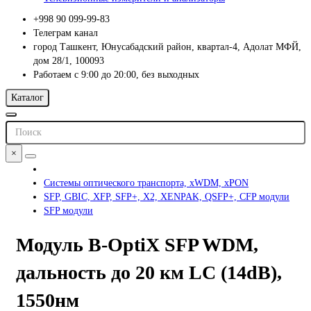
+998 90 099-99-83
Телеграм канал
город Ташкент, Юнусабадский район, квартал-4, Адолат МФЙ,
дом 28/1, 100093
Работаем с 9:00 до 20:00, без выходных
Каталог
×
Системы оптического транспорта, xWDM, xPON
SFP, GBIC, XFP, SFP+, X2, XENPAK, QSFP+, CFP модули
SFP модули
Модуль B-OptiX SFP WDM,
дальность до 20 км LC (14dB),
1550нм