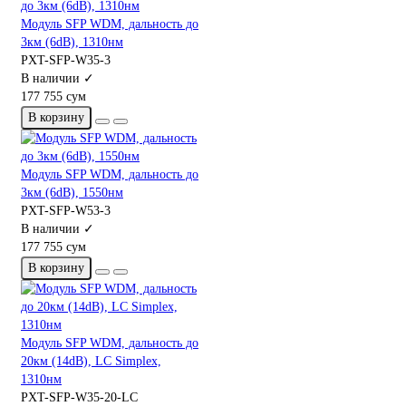
Модуль SFP WDM, дальность до
3км (6dB), 1310нм
PXT-SFP-W35-3
В наличии ✓
177 755 сум
В корзину
Модуль SFP WDM, дальность до
3км (6dB), 1550нм
PXT-SFP-W53-3
В наличии ✓
177 755 сум
В корзину
Модуль SFP WDM, дальность до
20км (14dB), LC Simplex,
1310нм
PXT-SFP-W35-20-LC