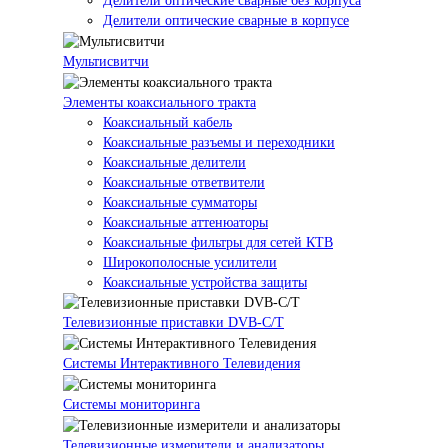
Делители оптические сварные без корпуса
Делители оптические сварные в корпусе
Мультисвитчи
Элементы коаксиального тракта
Коаксиальный кабель
Коаксиальные разъемы и переходники
Коаксиальные делители
Коаксиальные ответвители
Коаксиальные сумматоры
Коаксиальные аттенюаторы
Коаксиальные фильтры для сетей КТВ
Широкополосные усилители
Коаксиальные устройства защиты
Телевизионные приставки DVB-C/T
Системы Интерактивного Телевидения
Системы мониторинга
Телевизионные измерители и анализаторы