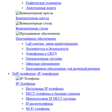
Графические планшеты
Электронные книги
Компьютерные кресла
Компьютерные столы
Программное обеспечение
Call-центры, омни-коммуникации
Антивирусы и безопасность
Домофония и СКУД
Операционные системы
Офисные приложения
Программное обеспечение для видеонаблюдения
VoIP телефония, IP домофония
IP-Телефоны
Настольные IP-телефоны
DECT телефоны и базовые станции
Микросотовые IP DECT системы
IP видеотелефоны
Wi-Fi телефоны