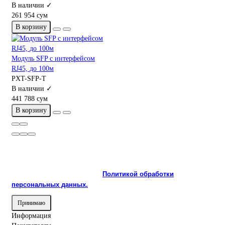
В наличии ✓
261 954 сум
В корзину
Модуль SFP с интерфейсом
RJ45, до 100м
PXT-SFP-T
В наличии ✓
441 788 сум
В корзину
На сайте используются cookie и сервисы аналитики для
корректной работы и улучшения качества обслуживания.
Продолжая пользоваться сайтом, вы соглашаетесь с
использованием cookie и с
Политикой обработки
персональных данных.
Принимаю
Информация