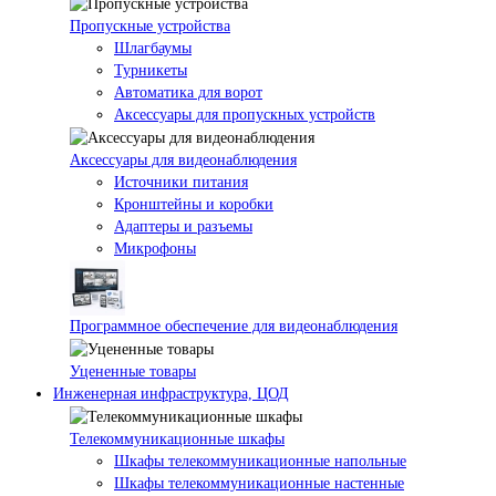
Пропускные устройства
Шлагбаумы
Турникеты
Автоматика для ворот
Аксессуары для пропускных устройств
Аксессуары для видеонаблюдения
Источники питания
Кронштейны и коробки
Адаптеры и разъемы
Микрофоны
Программное обеспечение для видеонаблюдения
Уцененные товары
Инженерная инфраструктура, ЦОД
Телекоммуникационные шкафы
Шкафы телекоммуникационные напольные
Шкафы телекоммуникационные настенные