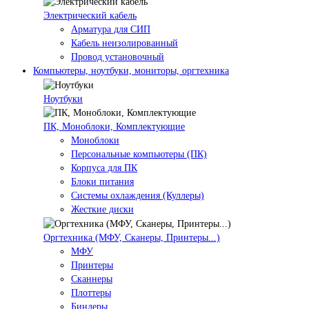
Электрический кабель
Арматура для СИП
Кабель неизолированный
Провод установочный
Компьютеры, ноутбуки, мониторы, оргтехника
Ноутбуки
ПК, Моноблоки, Комплектующие
Моноблоки
Персональные компьютеры (ПК)
Корпуса для ПК
Блоки питания
Системы охлаждения (Куллеры)
Жесткие диски
Оргтехника (МФУ, Сканеры, Принтеры...)
МФУ
Принтеры
Сканнеры
Плоттеры
Биндеры