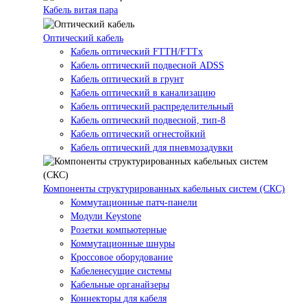
Кабель витая пара
Оптический кабель
Кабель оптический FTTH/FTTx
Кабель оптический подвесной ADSS
Кабель оптический в грунт
Кабель оптический в канализацию
Кабель оптический распределительный
Кабель оптический подвесной, тип-8
Кабель оптический огнестойкий
Кабель оптический для пневмозадувки
Компоненты структурированных кабельных систем (СКС)
Коммутационные патч-панели
Модули Keystone
Розетки компьютерные
Коммутационные шнуры
Кроссовое оборудование
Кабеленесущие системы
Кабельные органайзеры
Коннекторы для кабеля