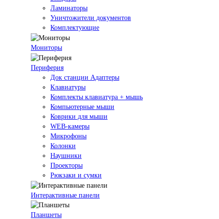
Ламинаторы
Уничтожители документов
Комплектующие
Мониторы
Периферия
Док станции Адаптеры
Клавиатуры
Комплекты клавиатура + мышь
Компьютерные мыши
Коврики для мыши
WEB-камеры
Микрофоны
Колонки
Наушники
Проекторы
Рюкзаки и сумки
Интерактивные панели
Планшеты