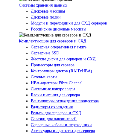
Системы хранения данных
Дисковые массивы
Дисковые полки
Модули и переходники для СХД серверов
Российские дисковые массивы
Комплектующие для серверов и СХД
Серверная оперативная память
Серверные SSD
Жесткие диски для серверов и СХД
Процессоры для сервера
Контроллеры дисков (RAID/HBA)
Сетевые карты
HBA-адаптеры Fibre Channel
Системные контроллеры
Блоки питания для сервера
Вентиляторы охлаждения процессора
Радиаторы охлаждения
Рельсы для серверов и СХД
Салазки для накопителей
Серверные кабели и переходники
Аксессуары и адаптеры для сервера