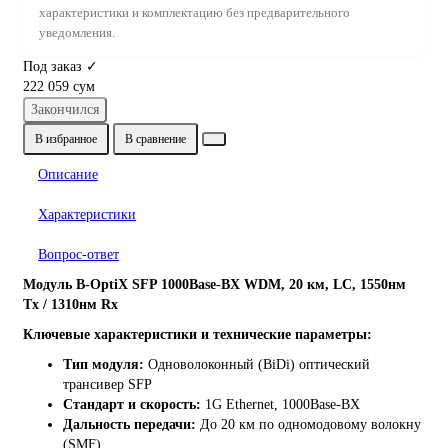
характеристики и комплектацию без предварительного
уведомления.
Под заказ ✓
222 059 сум
Закончился
В избранное
В сравнение
Описание
Характеристики
Вопрос-ответ
Модуль B-OptiX SFP 1000Base-BX WDM, 20 км, LC, 1550нм
Tx / 1310нм Rx
Ключевые характеристики и технические параметры:
Тип модуля:
Одноволоконный (BiDi) оптический
трансивер SFP
Стандарт и скорость:
1G Ethernet, 1000Base-BX
Дальность передачи:
До 20 км по одномодовому волокну
(SMF)