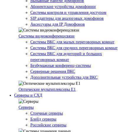
Вызывные панели домофонов
Абонентские устройства домофонии
Системы контроля и управления доступом
SIP адаптеры для аналоговых домофонов
Аксессуары для IP Домофонов
Системы видеоконференцсвязи
Системы ВКС для малых переговорных комнат
Системы ВКС для средних переговорных комнат
Системы ВКС для аудиторий и больших
переговорных комнат
Безбумажные конференц-системы
Серверные решения ВКС
Дополнительные устройства для ВКС
Оптические мультиплексоры Е1
Серверы и СХД
Серверы
Стоечные серверы
Блейд серверы
Российские серверы