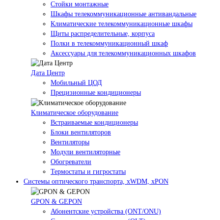
Стойки монтажные
Шкафы телекоммуникационные антивандальные
Климатические телекоммуникационные шкафы
Щиты распределительные, корпуса
Полки в телекоммуникационный шкаф
Аксессуары для телекоммуникационных шкафов
Дата Центр
Мобильный ЦОД
Прецизионные кондиционеры
Климатичeское оборудование
Встраиваемые кондиционеры
Блоки вентиляторов
Вентиляторы
Модули вентиляторные
Обогреватели
Термостаты и гигростаты
Системы оптического транспорта, xWDM, xPON
GPON & GEPON
Абонентские устройства (ONT/ONU)