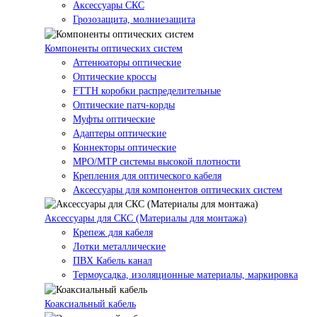
Аксессуары СКС
Грозозащита, молниезащита
Компоненты оптических систем
Аттенюаторы оптические
Оптические кроссы
FTTH коробки распределительные
Оптические патч-корды
Муфты оптические
Адаптеры оптические
Коннекторы оптические
MPO/MTP системы высокой плотности
Крепления для оптического кабеля
Аксессуары для компонентов оптических систем
Аксессуары для СКС (Материалы для монтажа)
Крепеж для кабеля
Лотки металлические
ПВХ Кабель канал
Термоусадка, изоляционные материалы, маркировка
Коаксиальный кабель