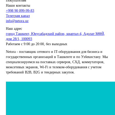
Покупателям
Наши контакты
+998 90 099-99-83
Телеграм канал
info@netora.uz
Наш адрес
город Ташкент, Юнусабадский район, квартал-4, Адолат МФЙ,
дом 28/1, 100093
Работаем с 9:00 до 20:00, без выходных
Netora - поставщик сетевого и IT-оборудования для бизнеса и
государственных организаций в Ташкенте и по Узбекистану. Мы
специализируемся на поставках серверов, СХД, коммутаторов,
межсетевых экранов, Wi-Fi и телеком-оборудования с учетом
требований B2B, B2G и тендерных закупок.