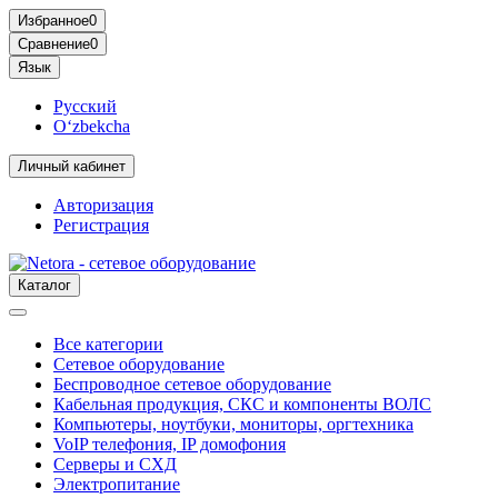
Избранное
0
Сравнение
0
Язык
Русский
O‘zbekcha
Личный кабинет
Авторизация
Регистрация
Каталог
Все категории
Сетевое оборудование
Беспроводное сетевое оборудование
Кабельная продукция, СКС и компоненты ВОЛС
Компьютеры, ноутбуки, мониторы, оргтехника
VoIP телефония, IP домофония
Серверы и СХД
Электропитание