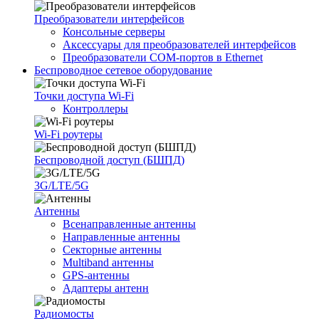
Преобразователи интерфейсов
Консольные серверы
Аксессуары для преобразователей интерфейсов
Преобразователи COM-портов в Ethernet
Беспроводное сетевое оборудование
Точки доступа Wi-Fi
Контроллеры
Wi-Fi роутеры
Беспроводной доступ (БШПД)
3G/LTE/5G
Антенны
Всенаправленные антенны
Направленные антенны
Секторные антенны
Multiband антенны
GPS-антенны
Адаптеры антенн
Радиомосты