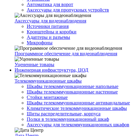
Автоматика для ворот
Аксессуары для пропускных устройств
Аксессуары для видеонаблюдения
Источники питания
Кронштейны и коробки
Адаптеры и разъемы
Микрофоны
Программное обеспечение для видеонаблюдения
Уцененные товары
Инженерная инфраструктура, ЦОД
Телекоммуникационные шкафы
Шкафы телекоммуникационные напольные
Шкафы телекоммуникационные настенные
Стойки монтажные
Шкафы телекоммуникационные антивандальные
Климатические телекоммуникационные шкафы
Щиты распределительные, корпуса
Полки в телекоммуникационный шкаф
Аксессуары для телекоммуникационных шкафов
Дата Центр