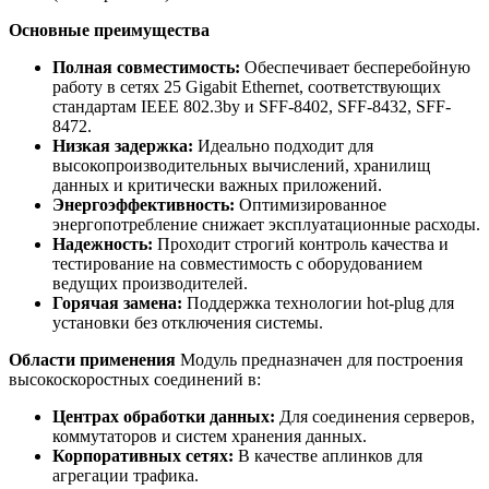
Основные преимущества
Полная совместимость:
Обеспечивает бесперебойную
работу в сетях 25 Gigabit Ethernet, соответствующих
стандартам IEEE 802.3by и SFF-8402, SFF-8432, SFF-
8472.
Низкая задержка:
Идеально подходит для
высокопроизводительных вычислений, хранилищ
данных и критически важных приложений.
Энергоэффективность:
Оптимизированное
энергопотребление снижает эксплуатационные расходы.
Надежность:
Проходит строгий контроль качества и
тестирование на совместимость с оборудованием
ведущих производителей.
Горячая замена:
Поддержка технологии hot-plug для
установки без отключения системы.
Области применения
Модуль предназначен для построения
высокоскоростных соединений в:
Центрах обработки данных:
Для соединения серверов,
коммутаторов и систем хранения данных.
Корпоративных сетях:
В качестве аплинков для
агрегации трафика.