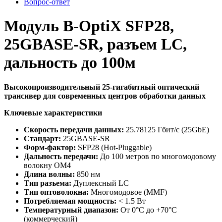
Вопрос-ответ
Модуль B-OptiX SFP28,
25GBASE-SR, разъем LC,
дальность до 100м
Высокопроизводительный 25-гигабитный оптический
трансивер для современных центров обработки данных
Ключевые характеристики
Скорость передачи данных:
25.78125 Гбит/с (25GbE)
Стандарт:
25GBASE-SR
Форм-фактор:
SFP28 (Hot-Pluggable)
Дальность передачи:
До 100 метров по многомодовому
волокну OM4
Длина волны:
850 нм
Тип разъема:
Дуплексный LC
Тип оптоволокна:
Многомодовое (MMF)
Потребляемая мощность:
< 1.5 Вт
Температурный диапазон:
От 0°C до +70°C
(коммерческий)