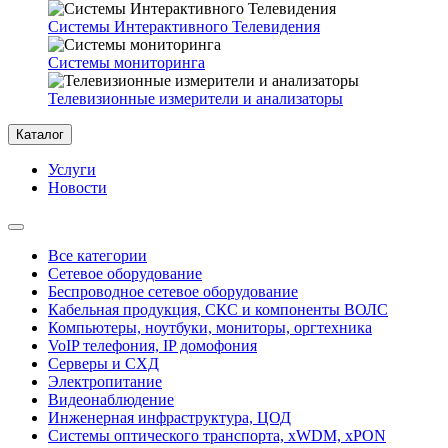
Системы Интерактивного Телевидения
Системы мониторинга
Телевизионные измерители и анализаторы
Каталог
Услуги
Новости
Все категории
Сетевое оборудование
Беспроводное сетевое оборудование
Кабельная продукция, СКС и компоненты ВОЛС
Компьютеры, ноутбуки, мониторы, оргтехника
VoIP телефония, IP домофония
Серверы и СХД
Электропитание
Видеонаблюдение
Инженерная инфраструктура, ЦОД
Системы оптического транспорта, xWDM, xPON