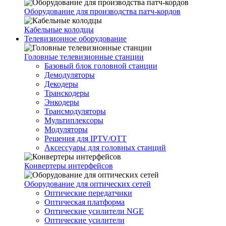
Оборудование для производства патч-кордов
Кабельные колодцы
Телевизионное оборудование
Головные телевизионные станции
Базовый блок головной станции
Демодуляторы
Декодеры
Транскодеры
Энкодеры
Трансмодуляторы
Мультиплексоры
Модуляторы
Решения для IPTV/OTT
Аксессуары для головных станций
Конвертеры интерфейсов
Оборудование для оптических сетей
Оптические передатчики
Оптическая платформа
Оптические усилители NGE
Оптические усилители