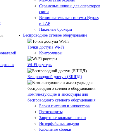
Межсетевые экраны
Сервисные шлюзы для операторов
связи
Вспомогательные системы Bypass
t
и TAP
Пакетные брокеры
Беспроводное сетевое оборудование
Точки доступа Wi-Fi
зователей
Контроллеры
ортов в
Wi-Fi роутеры
Беспроводной доступ (БШПД)
Комплектующие и аксессуары для
беспроводного сетевого оборудования
Блоки питания и инжекторы
Грозозащиты
Защитные колпаки антенн
Интерфейсные модули
Кабельные сборки