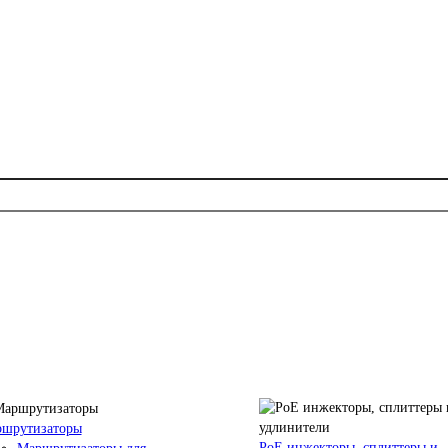
шрутизаторы
PoE инжекторы, сплиттеры и