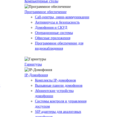
Компьютерные столы
Программное обеспечение
Call-центры, омни-коммуникации
Антивирусы и безопасность
Домофония и СКУД
Операционные системы
Офисные приложения
Программное обеспечение для
видеонаблюдения
Гарнитуры
IP-Домофония
Комплекты IP-домофонов
м
Вызывные панели домофонов
Абонентские устройства
домофонии
Системы контроля и управления
доступом
SIP адаптеры для аналоговых
домофонов