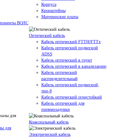
Корпуса
Кронштейны
Материнские платы
омпоненты ВОЛС
Оптический кабель
Кабель оптический FTTH/FTTx
Кабель оптический подвесной
ADSS
Кабель оптический в грунт
Кабель оптический в канализацию
Кабель оптический
распределительный
Кабель оптический подвесной,
тип-8
Кабель оптический огнестойкий
Кабель оптический для
пневмозадувки
Коаксиальный кабель
лы для
Электрический кабель