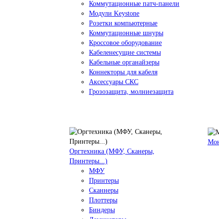
Коммутационные патч-панели
Модули Keystone
Розетки компьютерные
Коммутационные шнуры
Кроссовое оборудование
Кабеленесущие системы
Кабельные органайзеры
Коннекторы для кабеля
Аксессуары СКС
Грозозащита, молниезащита
Мо
Оргтехника (МФУ, Сканеры,
Принтеры...)
МФУ
Принтеры
Сканнеры
Плоттеры
Биндеры