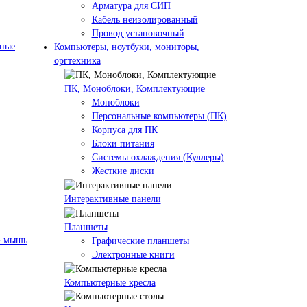
Арматура для СИП
Кабель неизолированный
Провод установочный
нные
Компьютеры, ноутбуки, мониторы,
оргтехника
ПК, Моноблоки, Комплектующие
Моноблоки
Персональные компьютеры (ПК)
Корпуса для ПК
Блоки питания
Системы охлаждения (Куллеры)
Жесткие диски
Интерактивные панели
Планшеты
+ мышь
Графические планшеты
Электронные книги
Компьютерные кресла