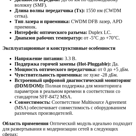
волокну (SMF).
Длина волны передатчика (Tx):
1550 нм (CWDM
сетка).
Тип лазера и приемника:
CWDM DFB лазер, APD
приемник.
Интерфейс оптического разъема:
Duplex LC.
Диапазон рабочих температур:
от -5°C до +70°C.
Эксплуатационные и конструктивные особенности
Напряжение питания:
3.3 В.
Поддержка горячей замены (Hot-Pluggable):
Да.
Мощность оптического передатчика:
от 0 до +5 дБм.
Чувствительность приемника:
не хуже -28 дБм.
Встроенный цифровой диагностический мониторинг
(DDM/DOM):
Полная поддержка для мониторинга
параметров в реальном времени в соответствии со
стандартом SFF-8472 MSA.
Совместимость:
Соответствие Multisource Agreement
(MSA) обеспечивает совместимость с оборудованием
различных производителей.
Область применения
Оптический модуль идеально подходит
для развертывания и модернизации сетей в следующих
сферах: