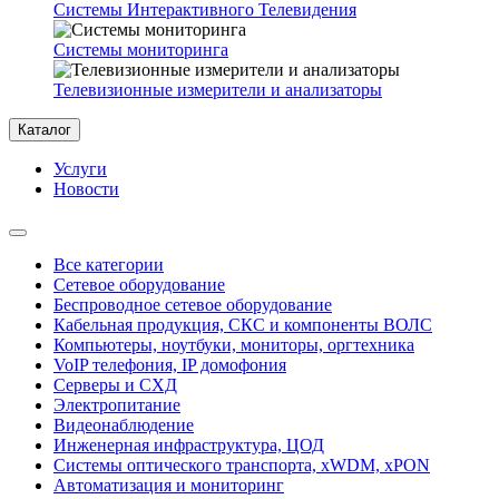
Системы Интерактивного Телевидения
Системы мониторинга
Телевизионные измерители и анализаторы
Каталог
Услуги
Новости
Все категории
Сетевое оборудование
Беспроводное сетевое оборудование
Кабельная продукция, СКС и компоненты ВОЛС
Компьютеры, ноутбуки, мониторы, оргтехника
VoIP телефония, IP домофония
Серверы и СХД
Электропитание
Видеонаблюдение
Инженерная инфраструктура, ЦОД
Системы оптического транспорта, xWDM, xPON
Автоматизация и мониторинг