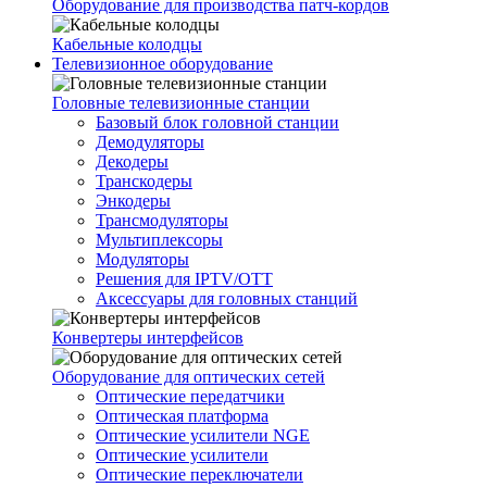
Оборудование для производства патч-кордов
Кабельные колодцы
Телевизионное оборудование
Головные телевизионные станции
Базовый блок головной станции
Демодуляторы
Декодеры
Транскодеры
Энкодеры
Трансмодуляторы
Мультиплексоры
Модуляторы
Решения для IPTV/OTT
Аксессуары для головных станций
Конвертеры интерфейсов
Оборудование для оптических сетей
Оптические передатчики
Оптическая платформа
Оптические усилители NGE
Оптические усилители
Оптические переключатели