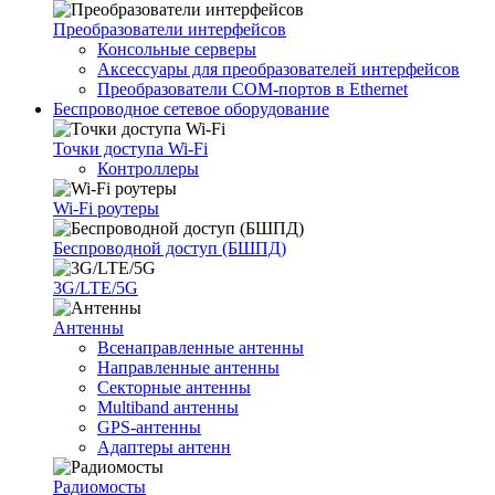
Преобразователи интерфейсов
Консольные серверы
Аксессуары для преобразователей интерфейсов
Преобразователи COM-портов в Ethernet
Беспроводное сетевое оборудование
Точки доступа Wi-Fi
Контроллеры
Wi-Fi роутеры
Беспроводной доступ (БШПД)
3G/LTE/5G
Антенны
Всенаправленные антенны
Направленные антенны
Секторные антенны
Multiband антенны
GPS-антенны
Адаптеры антенн
Радиомосты