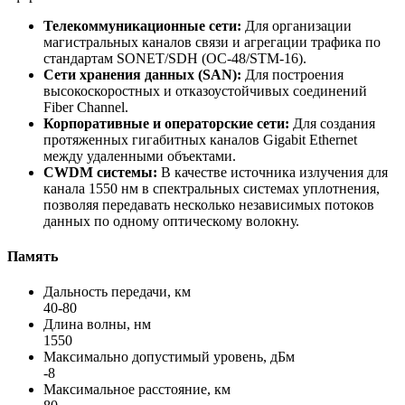
Телекоммуникационные сети:
Для организации
магистральных каналов связи и агрегации трафика по
стандартам SONET/SDH (OC-48/STM-16).
Сети хранения данных (SAN):
Для построения
высокоскоростных и отказоустойчивых соединений
Fiber Channel.
Корпоративные и операторские сети:
Для создания
протяженных гигабитных каналов Gigabit Ethernet
между удаленными объектами.
CWDM системы:
В качестве источника излучения для
канала 1550 нм в спектральных системах уплотнения,
позволяя передавать несколько независимых потоков
данных по одному оптическому волокну.
Память
Дальность передачи, км
40-80
Длина волны, нм
1550
Максимально допустимый уровень, дБм
-8
Максимальное расстояние, км