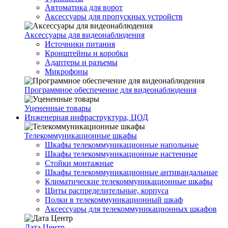
Автоматика для ворот
Аксессуары для пропускных устройств
Аксессуары для видеонаблюдения
Источники питания
Кронштейны и коробки
Адаптеры и разъемы
Микрофоны
Программное обеспечение для видеонаблюдения
Уцененные товары
Инженерная инфраструктура, ЦОД
Телекоммуникационные шкафы
Шкафы телекоммуникационные напольные
Шкафы телекоммуникационные настенные
Стойки монтажные
Шкафы телекоммуникационные антивандальные
Климатические телекоммуникационные шкафы
Щиты распределительные, корпуса
Полки в телекоммуникационный шкаф
Аксессуары для телекоммуникационных шкафов
Дата Центр