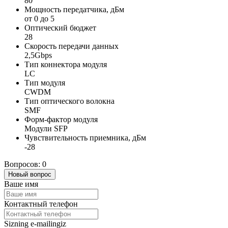
80
Мощность передатчика, дБм
от 0 до 5
Оптический бюджет
28
Скорость передачи данных
2,5Gbps
Тип коннектора модуля
LC
Тип модуля
CWDM
Тип оптического волокна
SMF
Форм-фактор модуля
Модули SFP
Чувствительность приемника, дБм
-28
Вопросов: 0
Новый вопрос
Ваше имя
Контактный телефон
Sizning e-mailingiz