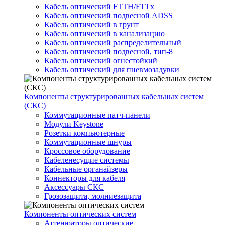
Кабель оптический FTTH/FTTx
Кабель оптический подвесной ADSS
Кабель оптический в грунт
Кабель оптический в канализацию
Кабель оптический распределительный
Кабель оптический подвесной, тип-8
Кабель оптический огнестойкий
Кабель оптический для пневмозадувки
Компоненты структурированных кабельных систем
(СКС)
Коммутационные патч-панели
Модули Keystone
Розетки компьютерные
Коммутационные шнуры
Кроссовое оборудование
Кабеленесущие системы
Кабельные органайзеры
Коннекторы для кабеля
Аксессуары СКС
Грозозащита, молниезащита
Компоненты оптических систем
Аттенюаторы оптические