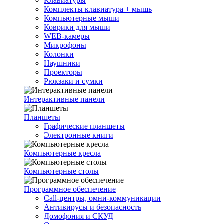
Клавиатуры
Комплекты клавиатура + мышь
Компьютерные мыши
Коврики для мыши
WEB-камеры
Микрофоны
Колонки
Наушники
Проекторы
Рюкзаки и сумки
Интерактивные панели
Планшеты
Графические планшеты
Электронные книги
Компьютерные кресла
Компьютерные столы
Программное обеспечение
Call-центры, омни-коммуникации
Антивирусы и безопасность
Домофония и СКУД