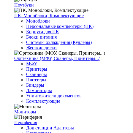
Ноутбуки
ПК, Моноблоки, Комплектующие
Моноблоки
Персональные компьютеры (ПК)
Корпуса для ПК
Блоки питания
Системы охлаждения (Куллеры)
Жесткие диски
Оргтехника (МФУ, Сканеры, Принтеры...)
МФУ
Принтеры
Сканнеры
Плоттеры
Биндеры
Ламинаторы
Уничтожители документов
Комплектующие
Мониторы
Периферия
Док станции Адаптеры