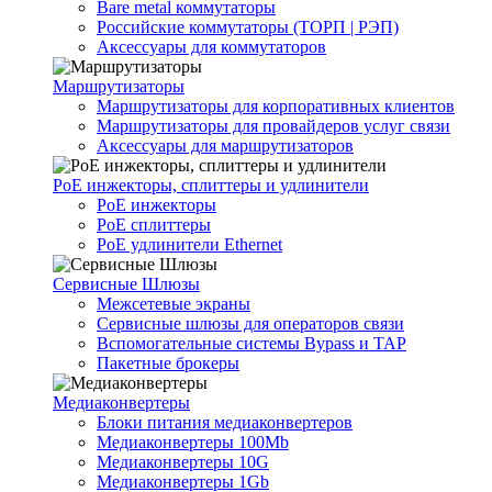
Bare metal коммутаторы
Российские коммутаторы (ТОРП | РЭП)
Аксессуары для коммутаторов
Маршрутизаторы
Маршрутизаторы для корпоративных клиентов
Маршрутизаторы для провайдеров услуг связи
Аксессуары для маршрутизаторов
PoE инжекторы, сплиттеры и удлинители
PoE инжекторы
PoE сплиттеры
PoE удлинители Ethernet
Сервисные Шлюзы
Межсетевые экраны
Сервисные шлюзы для операторов связи
Вспомогательные системы Bypass и TAP
Пакетные брокеры
Медиаконвертеры
Блоки питания медиаконвертеров
Медиаконвертеры 100Mb
Медиаконвертеры 10G
Медиаконвертеры 1Gb