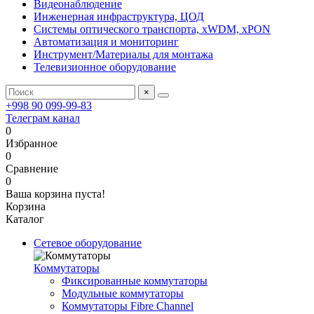
Видеонаблюдение
Инженерная инфраструктура, ЦОД
Системы оптического транспорта, xWDM, xPON
Автоматизация и мониторинг
Инструмент/Материалы для монтажа
Телевизионное оборудование
×
+998 90 099-99-83
Телеграм канал
0
Избранное
0
Сравнение
0
Ваша корзина пуста!
Корзина
Каталог
Сетевое оборудование
Коммутаторы
Фиксированные коммутаторы
Модульные коммутаторы
Коммутаторы Fibre Channel