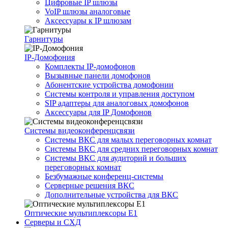
Цифровые IP шлюзы
VoIP шлюзы аналоговые
Аксессуары к IP шлюзам
Гарнитуры
IP-Домофония
Комплекты IP-домофонов
Вызывные панели домофонов
Абонентские устройства домофонии
Системы контроля и управления доступом
SIP адаптеры для аналоговых домофонов
Аксессуары для IP Домофонов
Системы видеоконференцсвязи
Системы ВКС для малых переговорных комнат
Системы ВКС для средних переговорных комнат
Системы ВКС для аудиторий и больших
переговорных комнат
Безбумажные конференц-системы
Серверные решения ВКС
Дополнительные устройства для ВКС
Оптические мультиплексоры Е1
Серверы и СХД