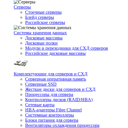
Серверы
Стоечные серверы
Блейд серверы
Российские серверы
Системы хранения данных
Дисковые массивы
Дисковые полки
Модули и переходники для СХД серверов
Российские дисковые массивы
Комплектующие для серверов и СХД
Серверная оперативная память
Серверные SSD
Жесткие диски для серверов и СХД
Процессоры для сервера
Контроллеры дисков (RAID/HBA)
Сетевые карты
HBA-адаптеры Fibre Channel
Системные контроллеры
Блоки питания для сервера
Вентиляторы охлаждения процессора