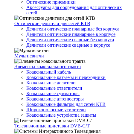
Оптические приемники
Аксессуары для оборудования для оптических
сетей
Оптические делители для сетей КТВ
Делители оптические планарные без корпуса
Делители оптические планарные в корпусе
Делители оптические сварные без корпуса
Делители оптические сварные в корпусе
Мультисвитчи
Элементы коаксиального тракта
Коаксиальный кабель
Коаксиальные разъемы и переходники
Коаксиальные делители
Коаксиальные ответвители
Коаксиальные сумматоры
Коаксиальные аттенюаторы
Коаксиальные фильтры для сетей КТВ
Широкополосные усилители
Коаксиальные устройства защиты
Телевизионные приставки DVB-C/T