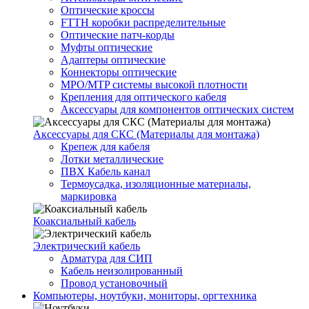
Оптические кроссы
FTTH коробки распределительные
Оптические патч-корды
Муфты оптические
Адаптеры оптические
Коннекторы оптические
MPO/MTP системы высокой плотности
Крепления для оптического кабеля
Аксессуары для компонентов оптических систем
Аксессуары для СКС (Материалы для монтажа)
Крепеж для кабеля
Лотки металлические
ПВХ Кабель канал
Термоусадка, изоляционные материалы,
маркировка
Коаксиальный кабель
Электрический кабель
Арматура для СИП
Кабель неизолированный
Провод установочный
Компьютеры, ноутбуки, мониторы, оргтехника