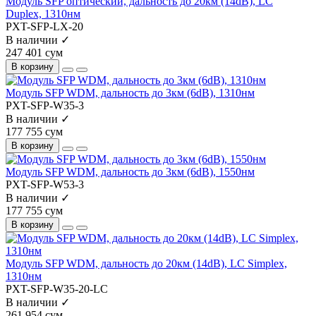
Модуль SFP оптический, дальность до 20км (14dB), LC
Duplex, 1310нм
PXT-SFP-LX-20
В наличии ✓
247 401 сум
В корзину
Модуль SFP WDM, дальность до 3км (6dB), 1310нм
PXT-SFP-W35-3
В наличии ✓
177 755 сум
В корзину
Модуль SFP WDM, дальность до 3км (6dB), 1550нм
PXT-SFP-W53-3
В наличии ✓
177 755 сум
В корзину
Модуль SFP WDM, дальность до 20км (14dB), LC Simplex,
1310нм
PXT-SFP-W35-20-LC
В наличии ✓
261 954 сум