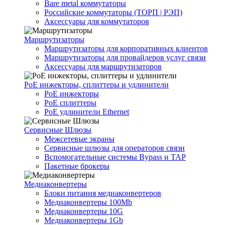
Bare metal коммутаторы
Российские коммутаторы (ТОРП | РЭП)
Аксессуары для коммутаторов
Маршрутизаторы
Маршрутизаторы для корпоративных клиентов
Маршрутизаторы для провайдеров услуг связи
Аксессуары для маршрутизаторов
PoE инжекторы, сплиттеры и удлинители
PoE инжекторы
PoE сплиттеры
PoE удлинители Ethernet
Сервисные Шлюзы
Межсетевые экраны
Сервисные шлюзы для операторов связи
Вспомогательные системы Bypass и TAP
Пакетные брокеры
Медиаконвертеры
Блоки питания медиаконвертеров
Медиаконвертеры 100Mb
Медиаконвертеры 10G
Медиаконвертеры 1Gb