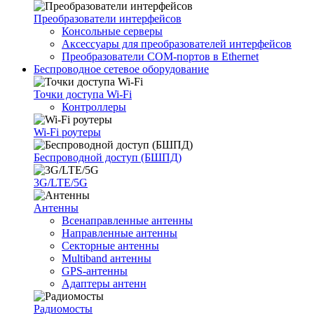
Преобразователи интерфейсов
Консольные серверы
Аксессуары для преобразователей интерфейсов
Преобразователи COM-портов в Ethernet
Беспроводное сетевое оборудование
Точки доступа Wi-Fi
Контроллеры
Wi-Fi роутеры
Беспроводной доступ (БШПД)
3G/LTE/5G
Антенны
Всенаправленные антенны
Направленные антенны
Секторные антенны
Multiband антенны
GPS-антенны
Адаптеры антенн
Радиомосты