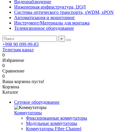
Видеонаблюдение
Инженерная инфраструктура, ЦОД
Системы оптического транспорта, xWDM, xPON
Автоматизация и мониторинг
Инструмент/Материалы для монтажа
Телевизионное оборудование
×
+998 90 099-99-83
Телеграм канал
0
Избранное
0
Сравнение
0
Ваша корзина пуста!
Корзина
Каталог
Сетевое оборудование
Коммутаторы
Фиксированные коммутаторы
Модульные коммутаторы
Коммутаторы Fibre Channel