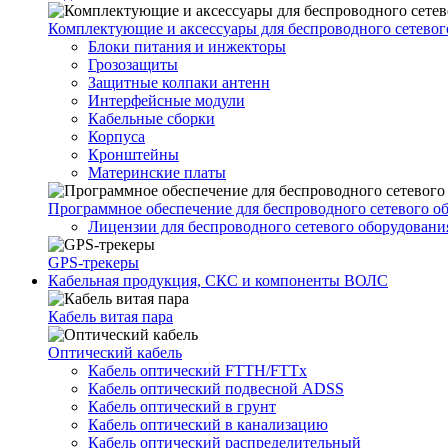
Комплектующие и аксессуары для беспроводного сетевог
Блоки питания и инжекторы
Грозозащиты
Защитные колпаки антенн
Интерфейсные модули
Кабельные сборки
Корпуса
Кронштейны
Материнские платы
Программное обеспечение для беспроводного сетевого о
Лицензии для беспроводного сетевого оборудовани
GPS-трекеры
Кабельная продукция, СКС и компоненты ВОЛС
Кабель витая пара
Оптический кабель
Кабель оптический FTTH/FTTx
Кабель оптический подвесной ADSS
Кабель оптический в грунт
Кабель оптический в канализацию
Кабель оптический распределительный