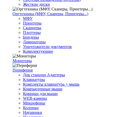
Жесткие диски
Оргтехника (МФУ, Сканеры, Принтеры...)
МФУ
Принтеры
Сканнеры
Плоттеры
Биндеры
Ламинаторы
Уничтожители документов
Комплектующие
Мониторы
Периферия
Док станции Адаптеры
Клавиатуры
Комплекты клавиатура + мышь
Компьютерные мыши
Коврики для мыши
WEB-камеры
Микрофоны
Колонки
Наушники