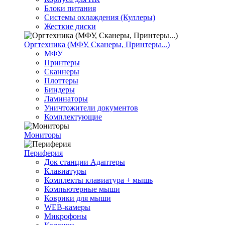
Блоки питания
Системы охлаждения (Куллеры)
Жесткие диски
Оргтехника (МФУ, Сканеры, Принтеры...)
МФУ
Принтеры
Сканнеры
Плоттеры
Биндеры
Ламинаторы
Уничтожители документов
Комплектующие
Мониторы
Периферия
Док станции Адаптеры
Клавиатуры
Комплекты клавиатура + мышь
Компьютерные мыши
Коврики для мыши
WEB-камеры
Микрофоны