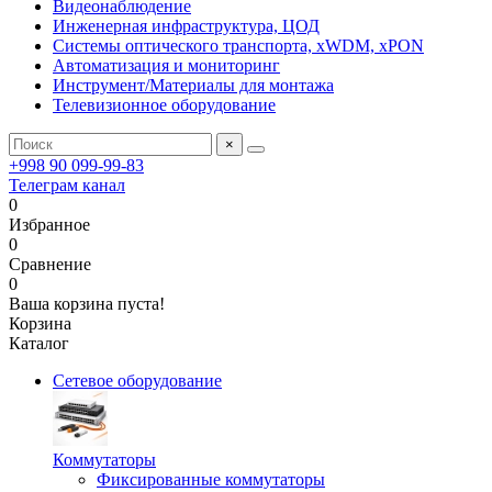
Видеонаблюдение
Инженерная инфраструктура, ЦОД
Системы оптического транспорта, xWDM, xPON
Автоматизация и мониторинг
Инструмент/Материалы для монтажа
Телевизионное оборудование
×
+998 90 099-99-83
Телеграм канал
0
Избранное
0
Сравнение
0
Ваша корзина пуста!
Корзина
Каталог
Сетевое оборудование
Коммутаторы
Фиксированные коммутаторы