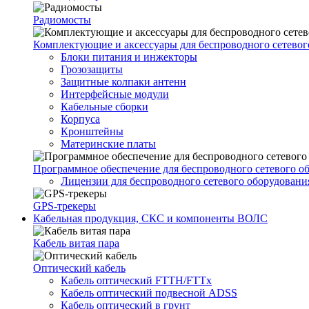
Радиомосты
Комплектующие и аксессуары для беспроводного сетевог
Блоки питания и инжекторы
Грозозащиты
Защитные колпаки антенн
Интерфейсные модули
Кабельные сборки
Корпуса
Кронштейны
Материнские платы
Программное обеспечение для беспроводного сетевого о
Лицензии для беспроводного сетевого оборудовани
GPS-трекеры
Кабельная продукция, СКС и компоненты ВОЛС
Кабель витая пара
Оптический кабель
Кабель оптический FTTH/FTTx
Кабель оптический подвесной ADSS
Кабель оптический в грунт