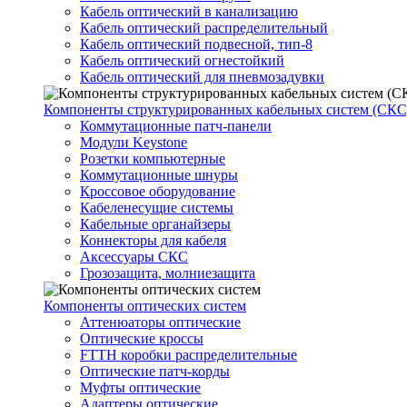
Кабель оптический в канализацию
Кабель оптический распределительный
Кабель оптический подвесной, тип-8
Кабель оптический огнестойкий
Кабель оптический для пневмозадувки
Компоненты структурированных кабельных систем (СКС
Коммутационные патч-панели
Модули Keystone
Розетки компьютерные
Коммутационные шнуры
Кроссовое оборудование
Кабеленесущие системы
Кабельные органайзеры
Коннекторы для кабеля
Аксессуары СКС
Грозозащита, молниезащита
Компоненты оптических систем
Аттенюаторы оптические
Оптические кроссы
FTTH коробки распределительные
Оптические патч-корды
Муфты оптические
Адаптеры оптические