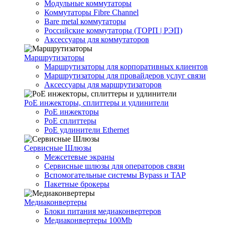
Модульные коммутаторы
Коммутаторы Fibre Channel
Bare metal коммутаторы
Российские коммутаторы (ТОРП | РЭП)
Аксессуары для коммутаторов
Маршрутизаторы
Маршрутизаторы для корпоративных клиентов
Маршрутизаторы для провайдеров услуг связи
Аксессуары для маршрутизаторов
PoE инжекторы, сплиттеры и удлинители
PoE инжекторы
PoE сплиттеры
PoE удлинители Ethernet
Сервисные Шлюзы
Межсетевые экраны
Сервисные шлюзы для операторов связи
Вспомогательные системы Bypass и TAP
Пакетные брокеры
Медиаконвертеры
Блоки питания медиаконвертеров
Медиаконвертеры 100Mb