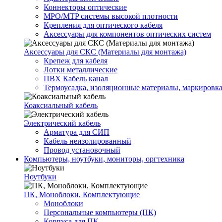
Коннекторы оптические
MPO/MTP системы высокой плотности
Крепления для оптического кабеля
Аксессуары для компонентов оптических систем
Аксессуары для СКС (Материалы для монтажа)
Крепеж для кабеля
Лотки металлические
ПВХ Кабель канал
Термоусадка, изоляционные материалы, маркировк
Коаксиальный кабель
Электрический кабель
Арматура для СИП
Кабель неизолированный
Провод установочный
Компьютеры, ноутбуки, мониторы, оргтехника
Ноутбуки
ПК, Моноблоки, Комплектующие
Моноблоки
Персональные компьютеры (ПК)
Корпуса для ПК