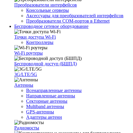
Преобразователи интерфейсов
Консольные серверы
Аксессуары для преобразователей интерфейсов
Преобразователи COM-портов в Ethernet
Беспроводное сетевое оборудование
Точки доступа Wi-Fi
Контроллеры
Wi-Fi роутеры
Беспроводной доступ (БШПД)
3G/LTE/5G
Антенны
Всенаправленные антенны
Направленные антенны
Секторные антенны
Multiband антенны
GPS-антенны
Адаптеры антенн
Радиомосты