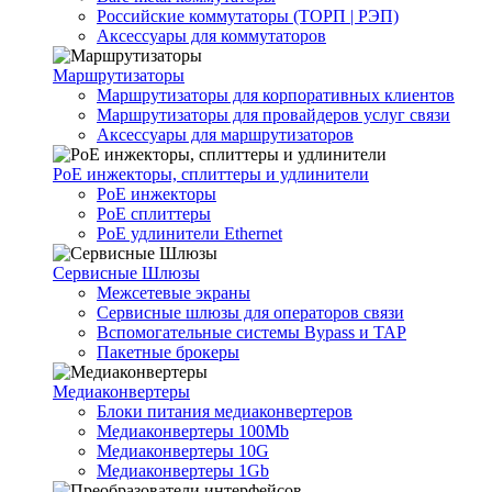
Российские коммутаторы (ТОРП | РЭП)
Аксессуары для коммутаторов
Маршрутизаторы
Маршрутизаторы для корпоративных клиентов
Маршрутизаторы для провайдеров услуг связи
Аксессуары для маршрутизаторов
PoE инжекторы, сплиттеры и удлинители
PoE инжекторы
PoE сплиттеры
PoE удлинители Ethernet
Сервисные Шлюзы
Межсетевые экраны
Сервисные шлюзы для операторов связи
Вспомогательные системы Bypass и TAP
Пакетные брокеры
Медиаконвертеры
Блоки питания медиаконвертеров
Медиаконвертеры 100Mb
Медиаконвертеры 10G
Медиаконвертеры 1Gb