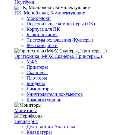
Ноутбуки
ПК, Моноблоки, Комплектующие
Моноблоки
Персональные компьютеры (ПК)
Корпуса для ПК
Блоки питания
Системы охлаждения (Куллеры)
Жесткие диски
Оргтехника (МФУ, Сканеры, Принтеры...)
МФУ
Принтеры
Сканнеры
Плоттеры
Биндеры
Ламинаторы
Уничтожители документов
Комплектующие
Мониторы
Периферия
Док станции Адаптеры
Клавиатуры