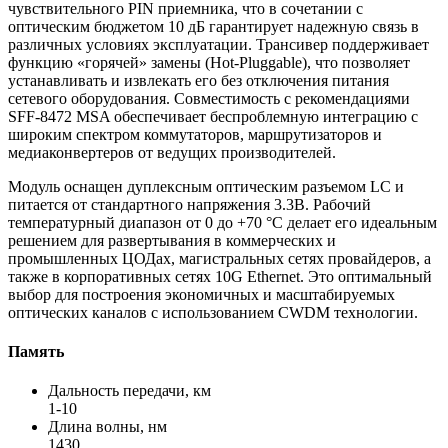
чувствительного PIN приемника, что в сочетании с
оптическим бюджетом 10 дБ гарантирует надежную связь в
различных условиях эксплуатации. Трансивер поддерживает
функцию «горячей» замены (Hot-Pluggable), что позволяет
устанавливать и извлекать его без отключения питания
сетевого оборудования. Совместимость с рекомендациями
SFF-8472 MSA обеспечивает беспроблемную интеграцию с
широким спектром коммутаторов, маршрутизаторов и
медиаконвертеров от ведущих производителей.
Модуль оснащен дуплексным оптическим разъемом LC и
питается от стандартного напряжения 3.3В. Рабочий
температурный диапазон от 0 до +70 °C делает его идеальным
решением для развертывания в коммерческих и
промышленных ЦОДах, магистральных сетях провайдеров, а
также в корпоративных сетях 10G Ethernet. Это оптимальный
выбор для построения экономичных и масштабируемых
оптических каналов с использованием CWDM технологии.
Память
Дальность передачи, км
1-10
Длина волны, нм
1430