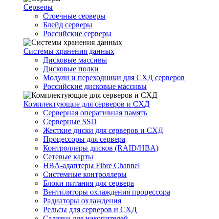
Серверы
Стоечные серверы
Блейд серверы
Российские серверы
Системы хранения данных
Дисковые массивы
Дисковые полки
Модули и переходники для СХД серверов
Российские дисковые массивы
Комплектующие для серверов и СХД
Серверная оперативная память
Серверные SSD
Жесткие диски для серверов и СХД
Процессоры для сервера
Контроллеры дисков (RAID/HBA)
Сетевые карты
HBA-адаптеры Fibre Channel
Системные контроллеры
Блоки питания для сервера
Вентиляторы охлаждения процессора
Радиаторы охлаждения
Рельсы для серверов и СХД
Салазки для накопителей