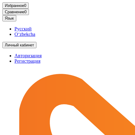
Избранное
0
Сравнение
0
Язык
Русский
O‘zbekcha
Личный кабинет
Авторизация
Регистрация