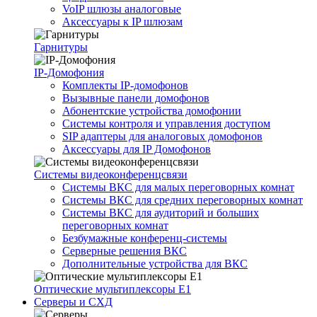
VoIP шлюзы аналоговые
Аксессуары к IP шлюзам
Гарнитуры
IP-Домофония
Комплекты IP-домофонов
Вызывные панели домофонов
Абонентские устройства домофонии
Системы контроля и управления доступом
SIP адаптеры для аналоговых домофонов
Аксессуары для IP Домофонов
Системы видеоконференцсвязи
Системы ВКС для малых переговорных комнат
Системы ВКС для средних переговорных комнат
Системы ВКС для аудиторий и больших
переговорных комнат
Безбумажные конференц-системы
Серверные решения ВКС
Дополнительные устройства для ВКС
Оптические мультиплексоры Е1
Серверы и СХД