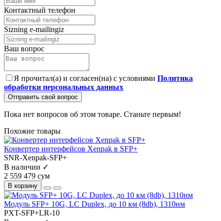
Контактный телефон
Sizning e-mailingiz
Ваш вопрос
Я прочитал(а) и согласен(на) с условиями
Политика
обработки персональных данных
Отправить свой вопрос
Пока нет вопросов об этом товаре. Станьте первым!
Похожие товары
Конвертер интерфейсов Xenpak в SFP+
SNR-Xenpak-SFP+
В наличии ✓
2 559 479 сум
В корзину
Модуль SFP+ 10G, LC Duplex, до 10 км (8db), 1310нм
PXT-SFP+LR-10