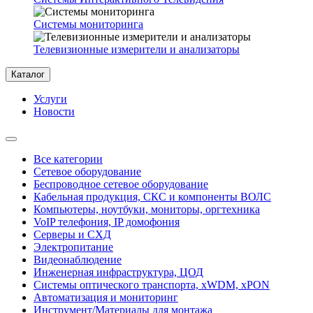
Системы мониторинга
Телевизионные измерители и анализаторы
Каталог
Услуги
Новости
Все категории
Сетевое оборудование
Беспроводное сетевое оборудование
Кабельная продукция, СКС и компоненты ВОЛС
Компьютеры, ноутбуки, мониторы, оргтехника
VoIP телефония, IP домофония
Серверы и СХД
Электропитание
Видеонаблюдение
Инженерная инфраструктура, ЦОД
Системы оптического транспорта, xWDM, xPON
Автоматизация и мониторинг
Инструмент/Материалы для монтажа