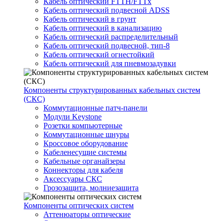
Кабель оптический FTTH/FTTx
Кабель оптический подвесной ADSS
Кабель оптический в грунт
Кабель оптический в канализацию
Кабель оптический распределительный
Кабель оптический подвесной, тип-8
Кабель оптический огнестойкий
Кабель оптический для пневмозадувки
Компоненты структурированных кабельных систем
(СКС)
Коммутационные патч-панели
Модули Keystone
Розетки компьютерные
Коммутационные шнуры
Кроссовое оборудование
Кабеленесущие системы
Кабельные органайзеры
Коннекторы для кабеля
Аксессуары СКС
Грозозащита, молниезащита
Компоненты оптических систем
Аттенюаторы оптические