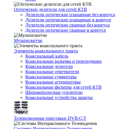
Оптические делители для сетей КТВ
Делители оптические планарные без корпуса
Делители оптические планарные в корпусе
Делители оптические сварные без корпуса
Делители оптические сварные в корпусе
Мультисвитчи
Элементы коаксиального тракта
Коаксиальный кабель
Коаксиальные разъемы и переходники
Коаксиальные делители
Коаксиальные ответвители
Коаксиальные сумматоры
Коаксиальные аттенюаторы
Коаксиальные фильтры для сетей КТВ
Широкополосные усилители
Коаксиальные устройства защиты
Телевизионные приставки DVB-C/T
Системы Интерактивного Телевидения