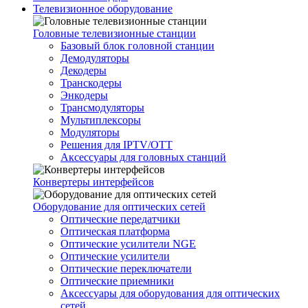
Телевизионное оборудование
Головные телевизионные станции
Базовый блок головной станции
Демодуляторы
Декодеры
Транскодеры
Энкодеры
Трансмодуляторы
Мультиплексоры
Модуляторы
Решения для IPTV/OTT
Аксессуары для головных станций
Конвертеры интерфейсов
Оборудование для оптических сетей
Оптические передатчики
Оптическая платформа
Оптические усилители NGE
Оптические усилители
Оптические переключатели
Оптические приемники
Аксессуары для оборудования для оптических
сетей