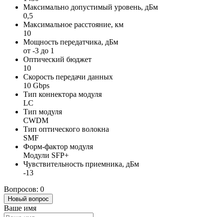
Максимально допустимый уровень, дБм
0,5
Максимальное расстояние, км
10
Мощность передатчика, дБм
от -3 до 1
Оптический бюджет
10
Скорость передачи данных
10 Gbps
Тип коннектора модуля
LC
Тип модуля
CWDM
Тип оптического волокна
SMF
Форм-фактор модуля
Модули SFP+
Чувствительность приемника, дБм
-13
Вопросов: 0
Новый вопрос
Ваше имя