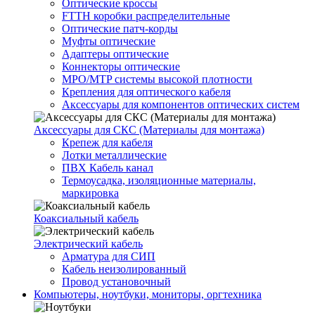
Оптические кроссы
FTTH коробки распределительные
Оптические патч-корды
Муфты оптические
Адаптеры оптические
Коннекторы оптические
MPO/MTP системы высокой плотности
Крепления для оптического кабеля
Аксессуары для компонентов оптических систем
Аксессуары для СКС (Материалы для монтажа)
Крепеж для кабеля
Лотки металлические
ПВХ Кабель канал
Термоусадка, изоляционные материалы,
маркировка
Коаксиальный кабель
Электрический кабель
Арматура для СИП
Кабель неизолированный
Провод установочный
Компьютеры, ноутбуки, мониторы, оргтехника