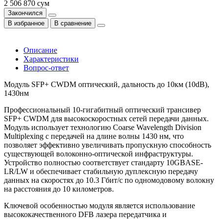
2 506 870 сум
Закончился
В избранное
В сравнение
Описание
Характеристики
Вопрос-ответ
Модуль SFP+ CWDM оптический, дальность до 10км (10dB),
1430нм
Профессиональный 10-гигабитный оптический трансивер
SFP+ CWDM для высокоскоростных сетей передачи данных.
Модуль использует технологию Coarse Wavelength Division
Multiplexing с передачей на длине волны 1430 нм, что
позволяет эффективно увеличивать пропускную способность
существующей волоконно-оптической инфраструктуры.
Устройство полностью соответствует стандарту 10GBASE-
LR/LW и обеспечивает стабильную дуплексную передачу
данных на скоростях до 10.3 Гбит/с по одномодовому волокну
на расстояния до 10 километров.
Ключевой особенностью модуля является использование
высококачественного DFB лазера передатчика и