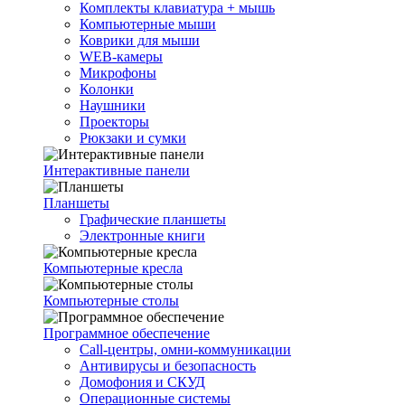
Комплекты клавиатура + мышь
Компьютерные мыши
Коврики для мыши
WEB-камеры
Микрофоны
Колонки
Наушники
Проекторы
Рюкзаки и сумки
Интерактивные панели
Планшеты
Графические планшеты
Электронные книги
Компьютерные кресла
Компьютерные столы
Программное обеспечение
Call-центры, омни-коммуникации
Антивирусы и безопасность
Домофония и СКУД
Операционные системы