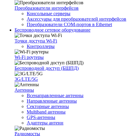
Преобразователи интерфейсов
Консольные серверы
Аксессуары для преобразователей интерфейсов
Преобразователи COM-портов в Ethernet
Беспроводное сетевое оборудование
Точки доступа Wi-Fi
Контроллеры
Wi-Fi роутеры
Беспроводной доступ (БШПД)
3G/LTE/5G
Антенны
Всенаправленные антенны
Направленные антенны
Секторные антенны
Multiband антенны
GPS-антенны
Адаптеры антенн
Радиомосты