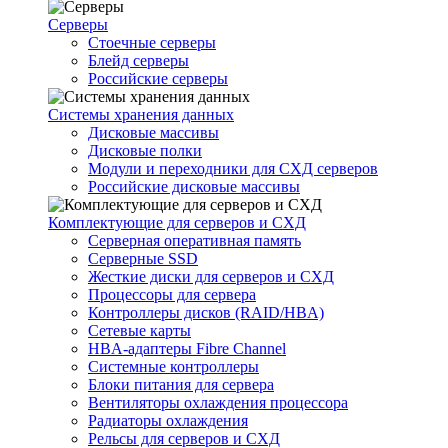
Серверы
Стоечные серверы
Блейд серверы
Российские серверы
Системы хранения данных
Дисковые массивы
Дисковые полки
Модули и переходники для СХД серверов
Российские дисковые массивы
Комплектующие для серверов и СХД
Серверная оперативная память
Серверные SSD
Жесткие диски для серверов и СХД
Процессоры для сервера
Контроллеры дисков (RAID/HBA)
Сетевые карты
HBA-адаптеры Fibre Channel
Системные контроллеры
Блоки питания для сервера
Вентиляторы охлаждения процессора
Радиаторы охлаждения
Рельсы для серверов и СХД