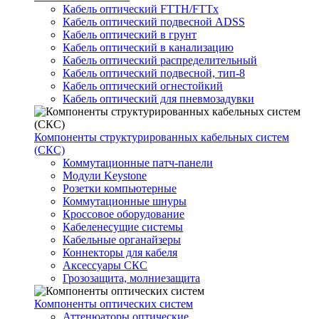
Кабель оптический FTTH/FTTx
Кабель оптический подвесной ADSS
Кабель оптический в грунт
Кабель оптический в канализацию
Кабель оптический распределительный
Кабель оптический подвесной, тип-8
Кабель оптический огнестойкий
Кабель оптический для пневмозадувки
Компоненты структурированных кабельных систем
(СКС)
Коммутационные патч-панели
Модули Keystone
Розетки компьютерные
Коммутационные шнуры
Кроссовое оборудование
Кабеленесущие системы
Кабельные органайзеры
Коннекторы для кабеля
Аксессуары СКС
Грозозащита, молниезащита
Компоненты оптических систем
Аттенюаторы оптические