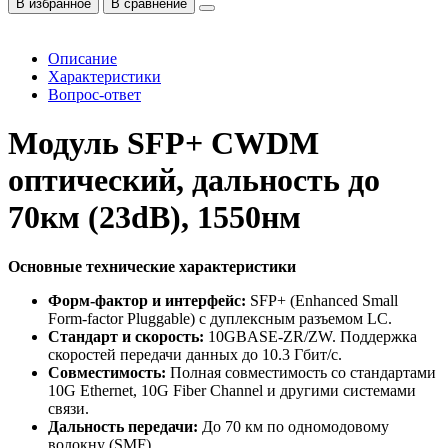
В избранное
В сравнение
Описание
Характеристики
Вопрос-ответ
Модуль SFP+ CWDM
оптический, дальность до
70км (23dB), 1550нм
Основные технические характеристики
Форм-фактор и интерфейс:
SFP+ (Enhanced Small
Form-factor Pluggable) с дуплексным разъемом LC.
Стандарт и скорость:
10GBASE-ZR/ZW. Поддержка
скоростей передачи данных до 10.3 Гбит/с.
Совместимость:
Полная совместимость со стандартами
10G Ethernet, 10G Fiber Channel и другими системами
связи.
Дальность передачи:
До 70 км по одномодовому
волокну (SMF).