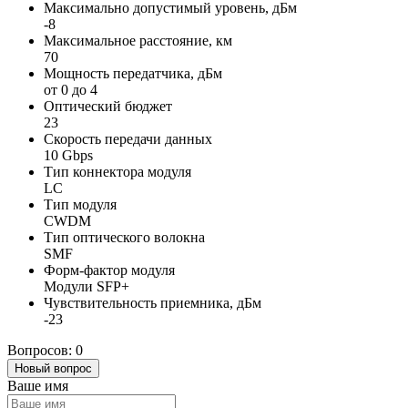
Максимально допустимый уровень, дБм
-8
Максимальное расстояние, км
70
Мощность передатчика, дБм
от 0 до 4
Оптический бюджет
23
Скорость передачи данных
10 Gbps
Тип коннектора модуля
LC
Тип модуля
CWDM
Тип оптического волокна
SMF
Форм-фактор модуля
Модули SFP+
Чувствительность приемника, дБм
-23
Вопросов: 0
Новый вопрос
Ваше имя