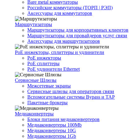
Bare metal коммутаторы
Российские коммутаторы (ТОРП | РЭП)
Аксессуары для коммутаторов
Маршрутизаторы
Маршрутизаторы для корпоративных клиентов
Маршрутизаторы для провайдеров услуг связи
Аксессуары для маршрутизаторов
PoE инжекторы, сплиттеры и удлинители
PoE инжекторы
PoE сплиттеры
PoE удлинители Ethernet
Сервисные Шлюзы
Межсетевые экраны
Сервисные шлюзы для операторов связи
Вспомогательные системы Bypass и TAP
Пакетные брокеры
Медиаконвертеры
Блоки питания медиаконвертеров
Медиаконвертеры 100Mb
Медиаконвертеры 10G
Медиаконвертеры 1Gb