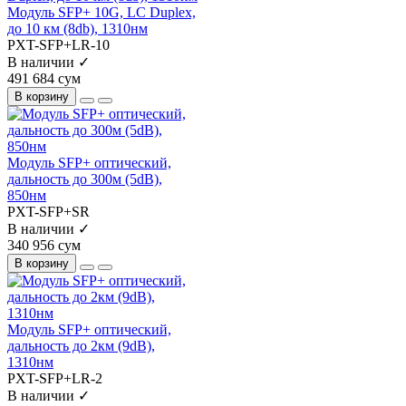
Модуль SFP+ 10G, LC Duplex,
до 10 км (8db), 1310нм
PXT-SFP+LR-10
В наличии ✓
491 684 сум
В корзину
Модуль SFP+ оптический,
дальность до 300м (5dB),
850нм
PXT-SFP+SR
В наличии ✓
340 956 сум
В корзину
Модуль SFP+ оптический,
дальность до 2км (9dB),
1310нм
PXT-SFP+LR-2
В наличии ✓