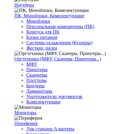
Ноутбуки
ПК, Моноблоки, Комплектующие
Моноблоки
Персональные компьютеры (ПК)
Корпуса для ПК
Блоки питания
Системы охлаждения (Куллеры)
Жесткие диски
Оргтехника (МФУ, Сканеры, Принтеры...)
МФУ
Принтеры
Сканнеры
Плоттеры
Биндеры
Ламинаторы
Уничтожители документов
Комплектующие
Мониторы
Периферия
Док станции Адаптеры