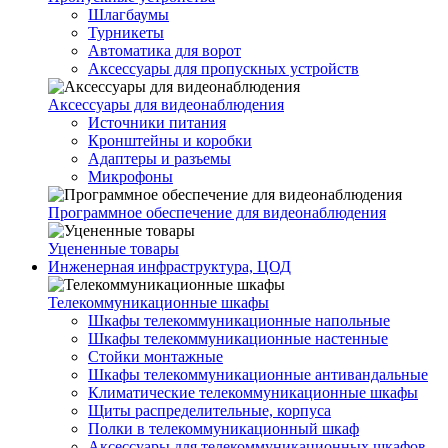
Шлагбаумы
Турникеты
Автоматика для ворот
Аксессуары для пропускных устройств
Аксессуары для видеонаблюдения
Источники питания
Кронштейны и коробки
Адаптеры и разъемы
Микрофоны
Программное обеспечение для видеонаблюдения
Уцененные товары
Инженерная инфраструктура, ЦОД
Телекоммуникационные шкафы
Шкафы телекоммуникационные напольные
Шкафы телекоммуникационные настенные
Стойки монтажные
Шкафы телекоммуникационные антивандальные
Климатические телекоммуникационные шкафы
Щиты распределительные, корпуса
Полки в телекоммуникационный шкаф
Аксессуары для телекоммуникационных шкафов