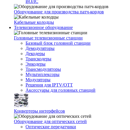
ВОЛС
Оборудование для производства патч-кордов
Кабельные колодцы
Телевизионное оборудование
Головные телевизионные станции
Базовый блок головной станции
Демодуляторы
Декодеры
Транскодеры
Энкодеры
Трансмодуляторы
Мультиплексоры
Модуляторы
Решения для IPTV/OTT
Аксессуары для головных станций
Конвертеры интерфейсов
Оборудование для оптических сетей
Оптические передатчики