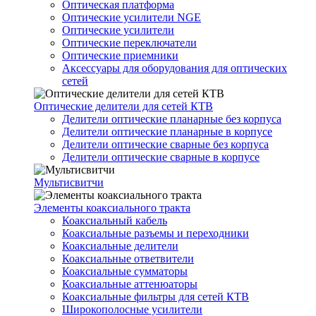
Оптическая платформа
Оптические усилители NGE
Оптические усилители
Оптические переключатели
Оптические приемники
Аксессуары для оборудования для оптических
сетей
Оптические делители для сетей КТВ
Делители оптические планарные без корпуса
Делители оптические планарные в корпусе
Делители оптические сварные без корпуса
Делители оптические сварные в корпусе
Мультисвитчи
Элементы коаксиального тракта
Коаксиальный кабель
Коаксиальные разъемы и переходники
Коаксиальные делители
Коаксиальные ответвители
Коаксиальные сумматоры
Коаксиальные аттенюаторы
Коаксиальные фильтры для сетей КТВ
Широкополосные усилители