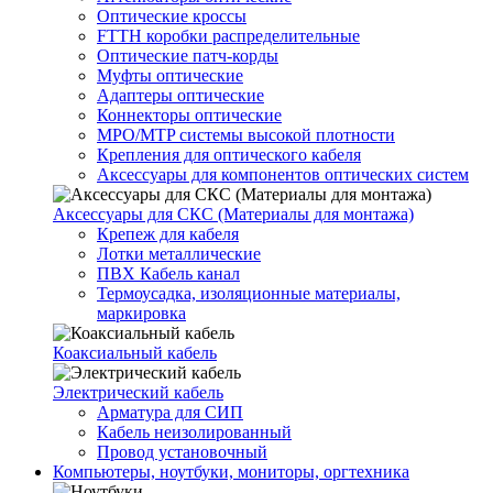
Оптические кроссы
FTTH коробки распределительные
Оптические патч-корды
Муфты оптические
Адаптеры оптические
Коннекторы оптические
MPO/MTP системы высокой плотности
Крепления для оптического кабеля
Аксессуары для компонентов оптических систем
Аксессуары для СКС (Материалы для монтажа)
Крепеж для кабеля
Лотки металлические
ПВХ Кабель канал
Термоусадка, изоляционные материалы,
маркировка
Коаксиальный кабель
Электрический кабель
Арматура для СИП
Кабель неизолированный
Провод установочный
Компьютеры, ноутбуки, мониторы, оргтехника