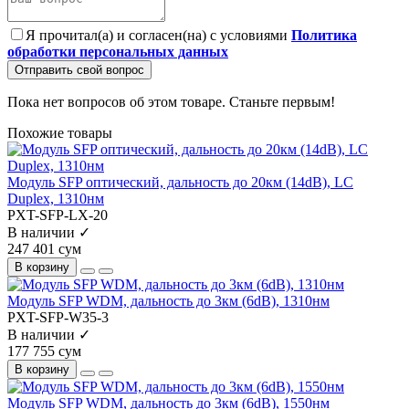
Я прочитал(а) и согласен(на) с условиями
Политика
обработки персональных данных
Отправить свой вопрос
Пока нет вопросов об этом товаре. Станьте первым!
Похожие товары
Модуль SFP оптический, дальность до 20км (14dB), LC
Duplex, 1310нм
PXT-SFP-LX-20
В наличии ✓
247 401 сум
В корзину
Модуль SFP WDM, дальность до 3км (6dB), 1310нм
PXT-SFP-W35-3
В наличии ✓
177 755 сум
В корзину
Модуль SFP WDM, дальность до 3км (6dB), 1550нм