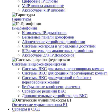
Цифровые IP шлюзы
VoIP шлюзы аналоговые
Аксессуары к IP шлюзам
Гарнитуры
IP-Домофония
Комплекты IP-домофонов
Вызывные панели домофонов
Абонентские устройства домофонии
Системы контроля и управления доступом
SIP адаптеры для аналоговых домофонов
Аксессуары для IP Домофонов
Системы видеоконференцсвязи
Системы ВКС для малых переговорных комнат
Системы ВКС для средних переговорных комнат
Системы ВКС для аудиторий и больших
переговорных комнат
Безбумажные конференц-системы
Серверные решения ВКС
Дополнительные устройства для ВКС
Оптические мультиплексоры Е1
Серверы и СХД