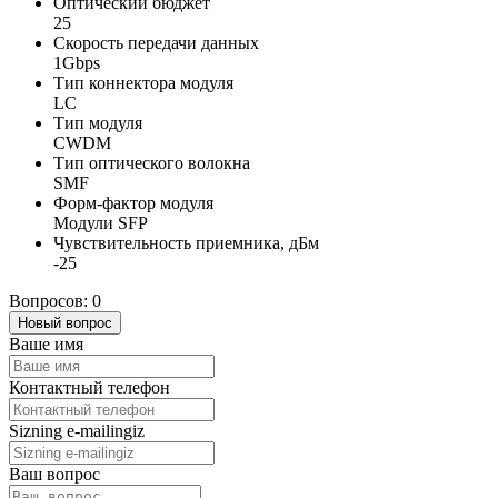
Оптический бюджет
25
Скорость передачи данных
1Gbps
Тип коннектора модуля
LC
Тип модуля
CWDM
Тип оптического волокна
SMF
Форм-фактор модуля
Модули SFP
Чувствительность приемника, дБм
-25
Вопросов: 0
Новый вопрос
Ваше имя
Контактный телефон
Sizning e-mailingiz
Ваш вопрос