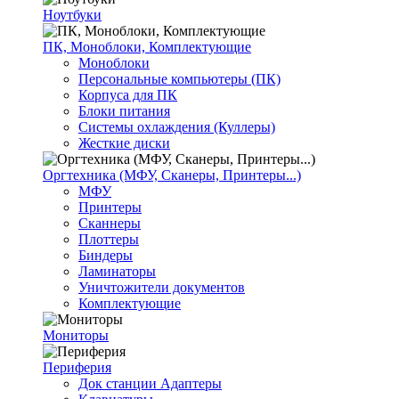
Ноутбуки
ПК, Моноблоки, Комплектующие
Моноблоки
Персональные компьютеры (ПК)
Корпуса для ПК
Блоки питания
Системы охлаждения (Куллеры)
Жесткие диски
Оргтехника (МФУ, Сканеры, Принтеры...)
МФУ
Принтеры
Сканнеры
Плоттеры
Биндеры
Ламинаторы
Уничтожители документов
Комплектующие
Мониторы
Периферия
Док станции Адаптеры