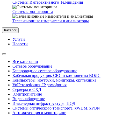
Системы Интерактивного Телевидения
Системы мониторинга
Телевизионные измерители и анализаторы
Каталог
Услуги
Новости
Все категории
Сетевое оборудование
Беспроводное сетевое оборудование
Кабельная продукция, СКС и компоненты ВОЛС
Компьютеры, ноутбуки, мониторы, оргтехника
VoIP телефония, IP домофония
Серверы и СХД
Электропитание
Видеонаблюдение
Инженерная инфраструктура, ЦОД
Системы оптического транспорта, xWDM, xPON
Автоматизация и мониторинг