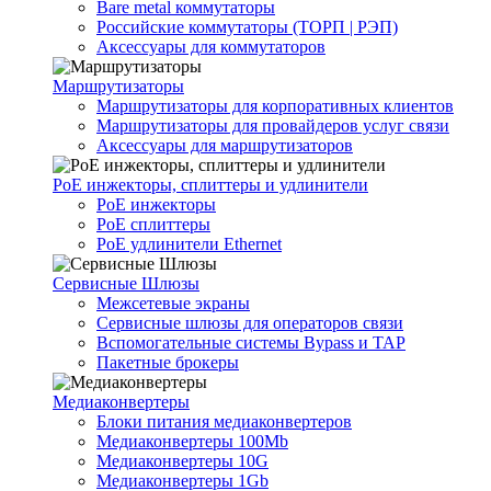
Bare metal коммутаторы
Российские коммутаторы (ТОРП | РЭП)
Аксессуары для коммутаторов
Маршрутизаторы
Маршрутизаторы для корпоративных клиентов
Маршрутизаторы для провайдеров услуг связи
Аксессуары для маршрутизаторов
PoE инжекторы, сплиттеры и удлинители
PoE инжекторы
PoE сплиттеры
PoE удлинители Ethernet
Сервисные Шлюзы
Межсетевые экраны
Сервисные шлюзы для операторов связи
Вспомогательные системы Bypass и TAP
Пакетные брокеры
Медиаконвертеры
Блоки питания медиаконвертеров
Медиаконвертеры 100Mb
Медиаконвертеры 10G
Медиаконвертеры 1Gb