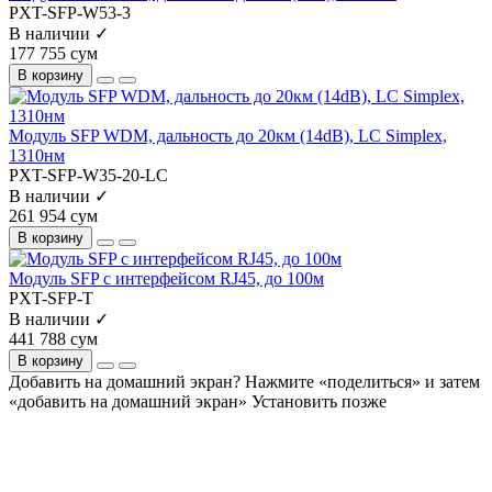
PXT-SFP-W53-3
В наличии ✓
177 755 сум
В корзину
Модуль SFP WDM, дальность до 20км (14dB), LC Simplex,
1310нм
PXT-SFP-W35-20-LC
В наличии ✓
261 954 сум
В корзину
Модуль SFP с интерфейсом RJ45, до 100м
PXT-SFP-T
В наличии ✓
441 788 сум
В корзину
Добавить на домашний экран?
Нажмите «поделиться» и затем
«добавить на домашний экран»
Установить
позже
На сайте используются cookie и сервисы аналитики для
корректной работы и улучшения качества обслуживания.
Продолжая пользоваться сайтом, вы соглашаетесь с