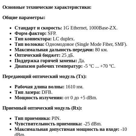
Основные технические характеристики:
Общие параметры:
Стандарт и скорость:
1G Ethernet, 1000Base-ZX.
Форм-фактор:
SFP.
Тип коннектора:
LC duplex.
Тип волокна:
Одномодовое (Single Mode Fiber, SMF).
Максимальная дальность передачи:
80 км.
Оптический бюджет:
25 дБ.
Поддержка горячей замены:
Да.
Диапазон рабочих температур:
-5 °C ... +70 °C.
Передающий оптический модуль (Tx):
Рабочая длина волны:
1610 нм.
Тип лазера:
DFB.
Мощность излучения:
от 0 до +5 dBm.
Приемный оптический модуль (Rx):
Тип приемника:
PIN.
Чувствительность приемника:
-25 dBm.
Максимальная допустимая мощность на входе:
-10
dBm.