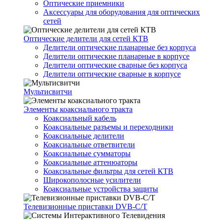
Оптические приемники
Аксессуары для оборудования для оптических
сетей
Оптические делители для сетей КТВ
Делители оптические планарные без корпуса
Делители оптические планарные в корпусе
Делители оптические сварные без корпуса
Делители оптические сварные в корпусе
Мультисвитчи
Элементы коаксиального тракта
Коаксиальный кабель
Коаксиальные разъемы и переходники
Коаксиальные делители
Коаксиальные ответвители
Коаксиальные сумматоры
Коаксиальные аттенюаторы
Коаксиальные фильтры для сетей КТВ
Широкополосные усилители
Коаксиальные устройства защиты
Телевизионные приставки DVB-C/T