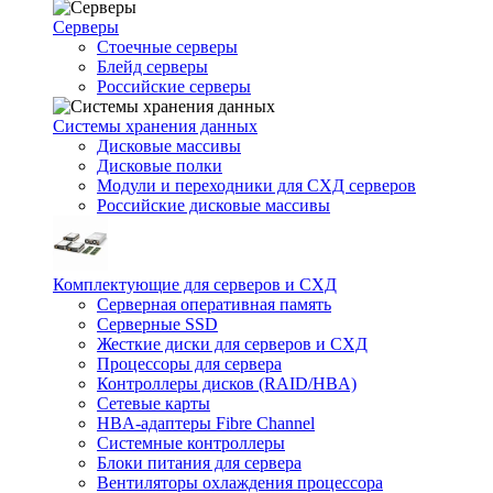
Серверы
Стоечные серверы
Блейд серверы
Российские серверы
Системы хранения данных
Дисковые массивы
Дисковые полки
Модули и переходники для СХД серверов
Российские дисковые массивы
Комплектующие для серверов и СХД
Серверная оперативная память
Серверные SSD
Жесткие диски для серверов и СХД
Процессоры для сервера
Контроллеры дисков (RAID/HBA)
Сетевые карты
HBA-адаптеры Fibre Channel
Системные контроллеры
Блоки питания для сервера
Вентиляторы охлаждения процессора