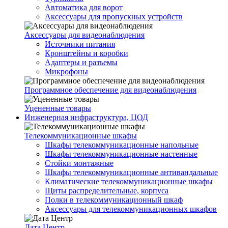
Автоматика для ворот
Аксессуары для пропускных устройств
Аксессуары для видеонаблюдения
Источники питания
Кронштейны и коробки
Адаптеры и разъемы
Микрофоны
Программное обеспечение для видеонаблюдения
Уцененные товары
Инженерная инфраструктура, ЦОД
Телекоммуникационные шкафы
Шкафы телекоммуникационные напольные
Шкафы телекоммуникационные настенные
Стойки монтажные
Шкафы телекоммуникационные антивандальные
Климатические телекоммуникационные шкафы
Щиты распределительные, корпуса
Полки в телекоммуникационный шкаф
Аксессуары для телекоммуникационных шкафов
Дата Центр