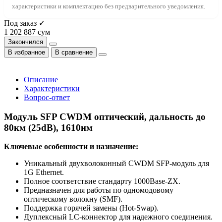
характеристики и комплектацию без предварительного уведомления.
Под заказ ✓
1 202 887 сум
Закончился
В избранное
В сравнение
Описание
Характеристики
Вопрос-ответ
Модуль SFP CWDM оптический, дальность до
80км (25dB), 1610нм
Ключевые особенности и назначение:
Уникальный двухволоконный CWDM SFP-модуль для
1G Ethernet.
Полное соответствие стандарту 1000Base-ZX.
Предназначен для работы по одномодовому
оптическому волокну (SMF).
Поддержка горячей замены (Hot-Swap).
Дуплексный LC-коннектор для надежного соединения.