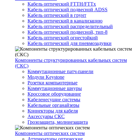
Кабель оптический FTTH/FTTx
Кабель оптический подвесной ADSS
Кабель оптический в грунт
Кабель оптический в канализацию
Кабель оптический распределительный
Кабель оптический подвесной, тип-8
Кабель оптический огнестойкий
Кабель оптический для пневмозадувки
Компоненты структурированных кабельных систем
(СКС)
Коммутационные патч-панели
Модули Keystone
Розетки компьютерные
Коммутационные шнуры
Кроссовое оборудование
Кабеленесущие системы
Кабельные органайзеры
Коннекторы для кабеля
Аксессуары СКС
Грозозащита, молниезащита
Компоненты оптических систем
Аттенюаторы оптические