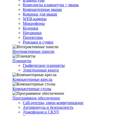
Клавиатуры
Комплекты клавиатура + мышь
Компьютерные мыши
Коврики для мыши
WEB-камеры
Микрофоны
Колонки
Наушники
Проекторы
Рюкзаки и сумки
Интерактивные панели
Планшеты
Графические планшеты
Электронные книги
Компьютерные кресла
Компьютерные столы
Программное обеспечение
Call-центры, омни-коммуникации
Антивирусы и безопасность
Домофония и СКУД