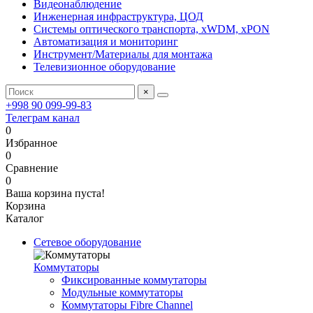
Видеонаблюдение
Инженерная инфраструктура, ЦОД
Системы оптического транспорта, xWDM, xPON
Автоматизация и мониторинг
Инструмент/Материалы для монтажа
Телевизионное оборудование
×
+998 90 099-99-83
Телеграм канал
0
Избранное
0
Сравнение
0
Ваша корзина пуста!
Корзина
Каталог
Сетевое оборудование
Коммутаторы
Фиксированные коммутаторы
Модульные коммутаторы
Коммутаторы Fibre Channel