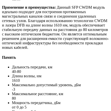
Применение и преимущества:
Данный SFP CWDM модуль
идеально подходит для построения протяженных
магистральных каналов связи и соединения удаленных
сетевых узлов. Благодаря использованию технологии CWDM
и лазера DFB на длине волны 1610 нм, модуль обеспечивает
стабильную передачу данных на расстояния до 80 километров
с высоким оптическим бюджетом. Он является оптимальным
решением для расширения емкости существующей волоконно-
оптической инфраструктуры без необходимости прокладки
новых кабелей.
Память
Дальность передачи, км
40-80
Длина волны, нм
1610
Максимально допустимый уровень, дБм
-3
Максимальное расстояние, км
80
Мощность передатчика, дБм
от 0 до 5