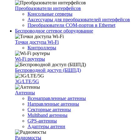
Преобразователи интерфейсов
Консольные серверы
Аксессуары для преобразователей интерфейсов
Преобразователи COM-портов в Ethernet
Беспроводное сетевое оборудование
Точки доступа Wi-Fi
Контроллеры
Wi-Fi роутеры
Беспроводной доступ (БШПД)
3G/LTE/5G
Антенны
Всенаправленные антенны
Направленные антенны
Секторные антенны
Multiband антенны
GPS-антенны
Адаптеры антенн
Радиомосты