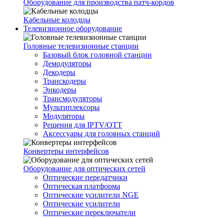
Оборудование для производства патч-кордов
Кабельные колодцы
Телевизионное оборудование
Головные телевизионные станции
Базовый блок головной станции
Демодуляторы
Декодеры
Транскодеры
Энкодеры
Трансмодуляторы
Мультиплексоры
Модуляторы
Решения для IPTV/OTT
Аксессуары для головных станций
Конвертеры интерфейсов
Оборудование для оптических сетей
Оптические передатчики
Оптическая платформа
Оптические усилители NGE
Оптические усилители
Оптические переключатели