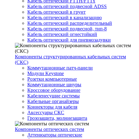
Кабель оптический FTTH/FTTx
Кабель оптический подвесной ADSS
Кабель оптический в грунт
Кабель оптический в канализацию
Кабель оптический распределительный
Кабель оптический подвесной, тип-8
Кабель оптический огнестойкий
Кабель оптический для пневмозадувки
Компоненты структурированных кабельных систем
(СКС)
Коммутационные патч-панели
Модули Keystone
Розетки компьютерные
Коммутационные шнуры
Кроссовое оборудование
Кабеленесущие системы
Кабельные органайзеры
Коннекторы для кабеля
Аксессуары СКС
Грозозащита, молниезащита
Компоненты оптических систем
Аттенюаторы оптические