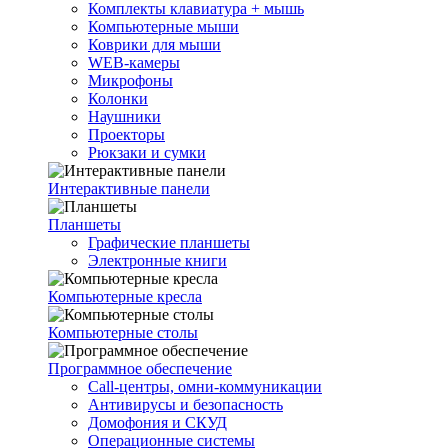
Комплекты клавиатура + мышь
Компьютерные мыши
Коврики для мыши
WEB-камеры
Микрофоны
Колонки
Наушники
Проекторы
Рюкзаки и сумки
Интерактивные панели
Планшеты
Графические планшеты
Электронные книги
Компьютерные кресла
Компьютерные столы
Программное обеспечение
Call-центры, омни-коммуникации
Антивирусы и безопасность
Домофония и СКУД
Операционные системы