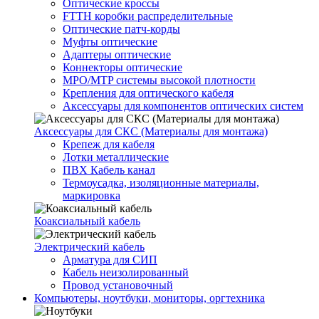
Оптические кроссы
FTTH коробки распределительные
Оптические патч-корды
Муфты оптические
Адаптеры оптические
Коннекторы оптические
MPO/MTP системы высокой плотности
Крепления для оптического кабеля
Аксессуары для компонентов оптических систем
Аксессуары для СКС (Материалы для монтажа)
Крепеж для кабеля
Лотки металлические
ПВХ Кабель канал
Термоусадка, изоляционные материалы,
маркировка
Коаксиальный кабель
Электрический кабель
Арматура для СИП
Кабель неизолированный
Провод установочный
Компьютеры, ноутбуки, мониторы, оргтехника