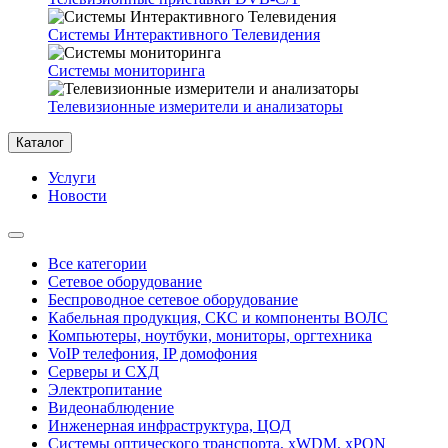
Системы Интерактивного Телевидения
Системы мониторинга
Телевизионные измерители и анализаторы
Каталог
Услуги
Новости
Все категории
Сетевое оборудование
Беспроводное сетевое оборудование
Кабельная продукция, СКС и компоненты ВОЛС
Компьютеры, ноутбуки, мониторы, оргтехника
VoIP телефония, IP домофония
Серверы и СХД
Электропитание
Видеонаблюдение
Инженерная инфраструктура, ЦОД
Системы оптического транспорта, xWDM, xPON