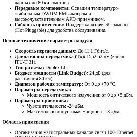
данных до 80 километров.
Передовые компоненты:
Оснащен температуро-
стабильным DWDM EML-лазером и
высокочувствительным APD-приемником.
Гибкость применения:
Поддержка «горячей» замены
(Hot-Pluggable) для удобства обслуживания.
Полные технические параметры модуля
Скорость передачи данных:
До 11.1 Гбит/с.
Длина волны передатчика (Tx):
1552.52 нм (канал
ITU-T 31).
Тип разъема:
Duplex LC.
Бюджет мощности (Link Budget):
24 дБ (для
расстояния 80 км).
Диапазон рабочих температур:
От 0 до +70 °C.
Параметры передатчика:
Мощность оптического излучения: от 0 до +5 дБм.
Параметры приемника:
Чувствительность: -24 дБм.
Максимально допустимая мощность: -8 дБм.
Область применения
Организация магистральных каналов связи 10G Ethernet