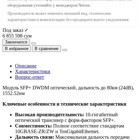
оборудования уточняйте у менеджеров Netora.
Производитель может изменять внешний вид, технические
характеристики и комплектацию без предварительного уведомления.
Под заказ ✓
6 855 598 сум
Закончился
В избранное
В сравнение
Описание
Характеристики
Вопрос-ответ
Модуль SFP+ DWDM оптический, дальность до 80км (24dB),
1552.52нм
Ключевые особенности и технические характеристики
Высокая производительность:
10-гигабитный
оптический трансивер с форм-фактором SFP+.
Совместимость:
Полное соответствие стандартам
10GBASE-ZR/ZW и TenGigabitEthernet.
Дальность связи:
Максимальная дальность передачи