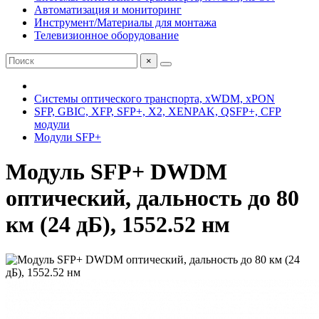
Автоматизация и мониторинг
Инструмент/Материалы для монтажа
Телевизионное оборудование
×
Системы оптического транспорта, xWDM, xPON
SFP, GBIC, XFP, SFP+, X2, XENPAK, QSFP+, CFP
модули
Модули SFP+
Модуль SFP+ DWDM
оптический, дальность до 80
км (24 дБ), 1552.52 нм