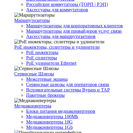
Российские коммутаторы (ТОРП | РЭП)
Аксессуары для коммутаторов
Маршрутизаторы
Маршрутизаторы для корпоративных клиентов
Маршрутизаторы для провайдеров услуг связи
Аксессуары для маршрутизаторов
PoE инжекторы, сплиттеры и удлинители
PoE инжекторы
PoE сплиттеры
PoE удлинители Ethernet
Сервисные Шлюзы
Межсетевые экраны
Сервисные шлюзы для операторов связи
Вспомогательные системы Bypass и TAP
Пакетные брокеры
Медиаконвертеры
Блоки питания медиаконвертеров
Медиаконвертеры 100Mb
Медиаконвертеры 10G
Медиаконвертеры 1Gb