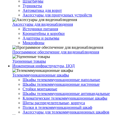
Шлагбаумы
Турникеты
Автоматика для ворот
Аксессуары для пропускных устройств
Аксессуары для видеонаблюдения
Источники питания
Кронштейны и коробки
Адаптеры и разъемы
Микрофоны
Программное обеспечение для видеонаблюдения
Уцененные товары
Инженерная инфраструктура, ЦОД
Телекоммуникационные шкафы
Шкафы телекоммуникационные напольные
Шкафы телекоммуникационные настенные
Стойки монтажные
Шкафы телекоммуникационные антивандальные
Климатические телекоммуникационные шкафы
Щиты распределительные, корпуса
Полки в телекоммуникационный шкаф
Аксессуары для телекоммуникационных шкафов