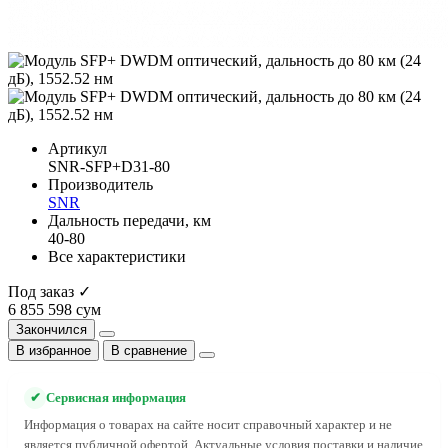
Артикул
SNR-SFP+D31-80
Производитель
SNR
Дальность передачи, км
40-80
Все характеристики
Под заказ ✓
6 855 598 сум
Закончился
В избранное
В сравнение
✔
Сервисная информация
Информация о товарах на сайте носит справочный характер и не
является публичной офертой. Актуальные условия поставки и наличие