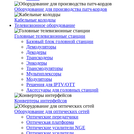
Оборудование для производства патч-кордов
Кабельные колодцы
Телевизионное оборудование
Головные телевизионные станции
Базовый блок головной станции
Демодуляторы
Декодеры
Транскодеры
Энкодеры
Трансмодуляторы
Мультиплексоры
Модуляторы
Решения для IPTV/OTT
Аксессуары для головных станций
Конвертеры интерфейсов
Оборудование для оптических сетей
Оптические передатчики
Оптическая платформа
Оптические усилители NGE
Оптические усилители