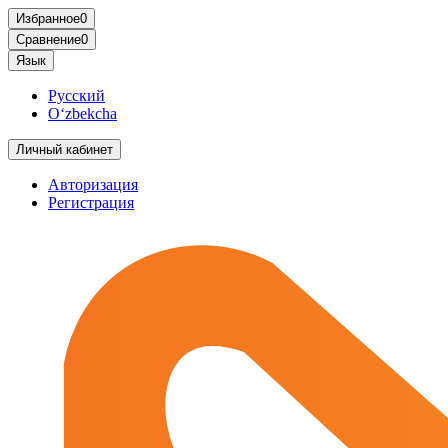
Избранное
0
Сравнение
0
Язык
Русский
O‘zbekcha
Личный кабинет
Авторизация
Регистрация