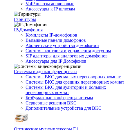
VoIP шлюзы аналоговые
Аксессуары к IP шлюзам
Гарнитуры
IP-Домофония
Комплекты IP-домофонов
Вызывные панели домофонов
Абонентские устройства домофонии
Системы контроля и управления доступом
SIP адаптеры для аналоговых домофонов
Аксессуары для IP Домофонов
Системы видеоконференцсвязи
Системы ВКС для малых переговорных комнат
Системы ВКС для средних переговорных комнат
Системы ВКС для аудиторий и больших
переговорных комнат
Безбумажные конференц-системы
Серверные решения ВКС
Дополнительные устройства для ВКС
Оптические мультиплексоры Е1