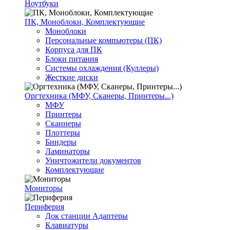
Ноутбуки
ПК, Моноблоки, Комплектующие
Моноблоки
Персональные компьютеры (ПК)
Корпуса для ПК
Блоки питания
Системы охлаждения (Куллеры)
Жесткие диски
Оргтехника (МФУ, Сканеры, Принтеры...)
МФУ
Принтеры
Сканнеры
Плоттеры
Биндеры
Ламинаторы
Уничтожители документов
Комплектующие
Мониторы
Периферия
Док станции Адаптеры
Клавиатуры