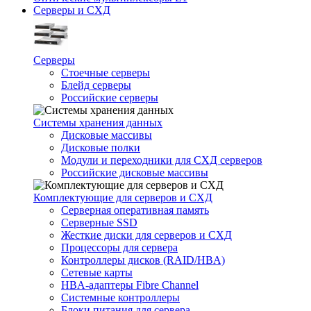
Серверы и СХД
Серверы
Стоечные серверы
Блейд серверы
Российские серверы
Системы хранения данных
Дисковые массивы
Дисковые полки
Модули и переходники для СХД серверов
Российские дисковые массивы
Комплектующие для серверов и СХД
Серверная оперативная память
Серверные SSD
Жесткие диски для серверов и СХД
Процессоры для сервера
Контроллеры дисков (RAID/HBA)
Сетевые карты
HBA-адаптеры Fibre Channel
Системные контроллеры
Блоки питания для сервера