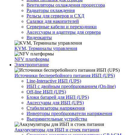
Вентиляторы охлаждения процессора
Радиаторы охлаждения
Рельсы для серверов и СХД
Салазки для накопителей
Серверные кабели и переходники
Аксессуары и адаптеры для сервера
Видеокарты
KVM, Терминалы управления
NFV платформы
Электропитание
Источники бесперебойного питания ИБП (UPS)
Line-Interactive ИБП (UPS)
ИБП с двойным преобразованием (On-line)
Off-line ИБП (UPS)
Блоки батарей для ИБП (UPS)
Аксессуары для ИБП (UPS)
Стабилизаторы напряжения
Инверторы преобразователи напряжения
Выпрямительные устройства
Аккумуляторы для ИБП и стоек питания