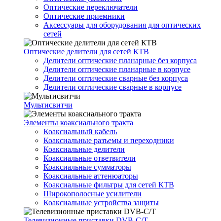
Оптические переключатели
Оптические приемники
Аксессуары для оборудования для оптических
сетей
Оптические делители для сетей КТВ
Делители оптические планарные без корпуса
Делители оптические планарные в корпусе
Делители оптические сварные без корпуса
Делители оптические сварные в корпусе
Мультисвитчи
Элементы коаксиального тракта
Коаксиальный кабель
Коаксиальные разъемы и переходники
Коаксиальные делители
Коаксиальные ответвители
Коаксиальные сумматоры
Коаксиальные аттенюаторы
Коаксиальные фильтры для сетей КТВ
Широкополосные усилители
Коаксиальные устройства защиты
Телевизионные приставки DVB-C/T