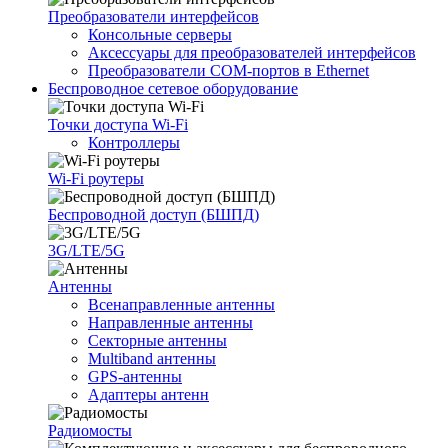
Преобразователи интерфейсов
Консольные серверы
Аксессуары для преобразователей интерфейсов
Преобразователи COM-портов в Ethernet
Беспроводное сетевое оборудование
Точки доступа Wi-Fi
Контроллеры
Wi-Fi роутеры
Беспроводной доступ (БШПД)
3G/LTE/5G
Антенны
Всенаправленные антенны
Направленные антенны
Секторные антенны
Multiband антенны
GPS-антенны
Адаптеры антенн
Радиомосты