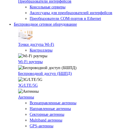
Преобразователи интерфейсов
Консольные серверы
Аксессуары для преобразователей интерфейсов
Преобразователи COM-портов в Ethernet
Беспроводное сетевое оборудование
Точки доступа Wi-Fi
Контроллеры
Wi-Fi роутеры
Беспроводной доступ (БШПД)
3G/LTE/5G
Антенны
Всенаправленные антенны
Направленные антенны
Секторные антенны
Multiband антенны
GPS-антенны