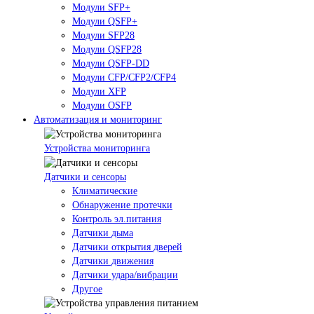
Модули SFP+
Модули QSFP+
Модули SFP28
Модули QSFP28
Модули QSFP-DD
Модули CFP/CFP2/CFP4
Модули XFP
Модули OSFP
Автоматизация и мониторинг
Устройства мониторинга
Датчики и сенсоры
Климатические
Обнаружение протечки
Контроль эл.питания
Датчики дыма
Датчики открытия дверей
Датчики движения
Датчики удара/вибрации
Другое