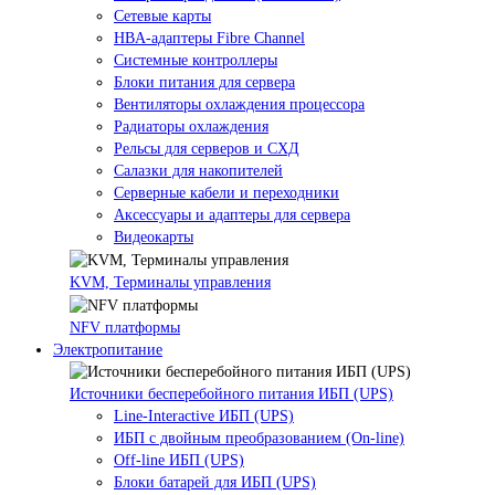
Сетевые карты
HBA-адаптеры Fibre Channel
Системные контроллеры
Блоки питания для сервера
Вентиляторы охлаждения процессора
Радиаторы охлаждения
Рельсы для серверов и СХД
Салазки для накопителей
Серверные кабели и переходники
Аксессуары и адаптеры для сервера
Видеокарты
KVM, Терминалы управления
NFV платформы
Электропитание
Источники бесперебойного питания ИБП (UPS)
Line-Interactive ИБП (UPS)
ИБП с двойным преобразованием (On-line)
Off-line ИБП (UPS)
Блоки батарей для ИБП (UPS)