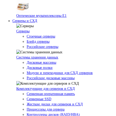
Оптические мультиплексоры Е1
Серверы и СХД
Серверы
Стоечные серверы
Блейд серверы
Российские серверы
Системы хранения данных
Дисковые массивы
Дисковые полки
Модули и переходники для СХД серверов
Российские дисковые массивы
Комплектующие для серверов и СХД
Серверная оперативная память
Серверные SSD
Жесткие диски для серверов и СХД
Процессоры для сервера
Контроллеры дисков (RAID/HBA)