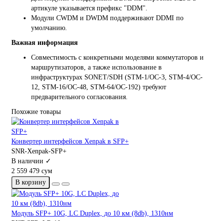
артикуле указывается префикс "DDM".
Модули CWDM и DWDM поддерживают DDMI по
умолчанию.
Важная информация
Совместимость с конкретными моделями коммутаторов и
маршрутизаторов, а также использование в
инфраструктурах SONET/SDH (STM-1/OC-3, STM-4/OC-
12, STM-16/OC-48, STM-64/OC-192) требуют
предварительного согласования.
Похожие товары
Конвертер интерфейсов Xenpak в SFP+
SNR-Xenpak-SFP+
В наличии ✓
2 559 479 сум
В корзину
Модуль SFP+ 10G, LC Duplex, до 10 км (8db), 1310нм