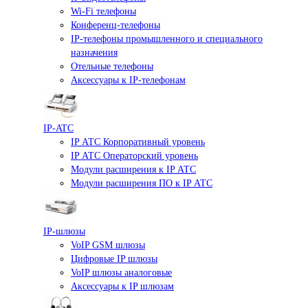
Wi-Fi телефоны
Конференц-телефоны
IP-телефоны промышленного и специального
назначения
Отельные телефоны
Аксессуары к IP-телефонам
IP-ATC
IP АТС Корпоративный уровень
IP АТС Операторский уровень
Модули расширения к IP АТС
Модули расширения ПО к IP АТС
IP-шлюзы
VoIP GSM шлюзы
Цифровые IP шлюзы
VoIP шлюзы аналоговые
Аксессуары к IP шлюзам