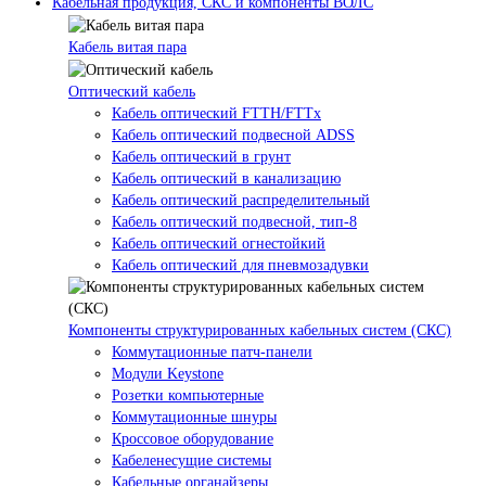
Кабельная продукция, СКС и компоненты ВОЛС
Кабель витая пара
Оптический кабель
Кабель оптический FTTH/FTTx
Кабель оптический подвесной ADSS
Кабель оптический в грунт
Кабель оптический в канализацию
Кабель оптический распределительный
Кабель оптический подвесной, тип-8
Кабель оптический огнестойкий
Кабель оптический для пневмозадувки
Компоненты структурированных кабельных систем (СКС)
Коммутационные патч-панели
Модули Keystone
Розетки компьютерные
Коммутационные шнуры
Кроссовое оборудование
Кабеленесущие системы
Кабельные органайзеры