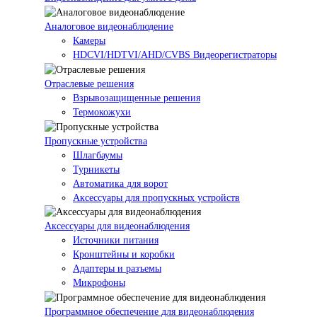
Аналоговое видеонаблюдение
Камеры
HDCVI/HDTVI/AHD/CVBS Видеорегистраторы
Отраслевые решения
Взрывозащищенные решения
Термокожухи
Пропускные устройства
Шлагбаумы
Турникеты
Автоматика для ворот
Аксессуары для пропускных устройств
Аксессуары для видеонаблюдения
Источники питания
Кронштейны и коробки
Адаптеры и разъемы
Микрофоны
Программное обеспечение для видеонаблюдения