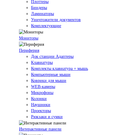
Плоттеры
Биндеры
Ламинаторы
Уничтожители документов
Комплектующие
Мониторы
Периферия
Док станции Адаптеры
Клавиатуры
Комплекты клавиатура + мышь
Компьютерные мыши
Коврики для мыши
WEB-камеры
Микрофоны
Колонки
Наушники
Проекторы
Рюкзаки и сумки
Интерактивные панели