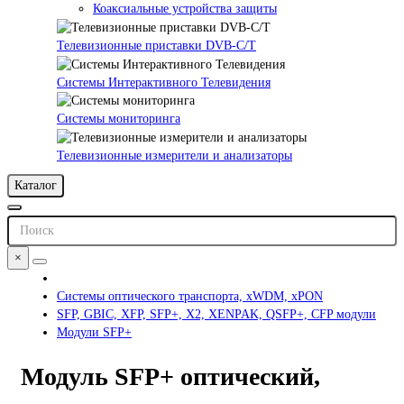
Коаксиальные устройства защиты
Телевизионные приставки DVB-C/T
Системы Интерактивного Телевидения
Системы мониторинга
Телевизионные измерители и анализаторы
Каталог
×
Системы оптического транспорта, xWDM, xPON
SFP, GBIC, XFP, SFP+, X2, XENPAK, QSFP+, CFP модули
Модули SFP+
Модуль SFP+ оптический,