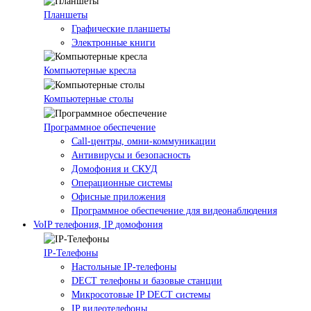
Планшеты
Графические планшеты
Электронные книги
Компьютерные кресла
Компьютерные столы
Программное обеспечение
Call-центры, омни-коммуникации
Антивирусы и безопасность
Домофония и СКУД
Операционные системы
Офисные приложения
Программное обеспечение для видеонаблюдения
VoIP телефония, IP домофония
IP-Телефоны
Настольные IP-телефоны
DECT телефоны и базовые станции
Микросотовые IP DECT системы
IP видеотелефоны