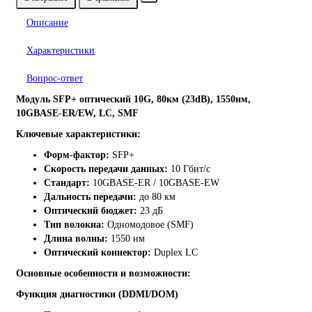
Описание
Характеристики
Вопрос-ответ
Модуль SFP+ оптический 10G, 80км (23dB), 1550нм,
10GBASE-ER/EW, LC, SMF
Ключевые характеристики:
Форм-фактор:
SFP+
Скорость передачи данных:
10 Гбит/с
Стандарт:
10GBASE-ER / 10GBASE-EW
Дальность передачи:
до 80 км
Оптический бюджет:
23 дБ
Тип волокна:
Одномодовое (SMF)
Длина волны:
1550 нм
Оптический коннектор:
Duplex LC
Основные особенности и возможности:
Функция диагностики (DDMI/DOM)