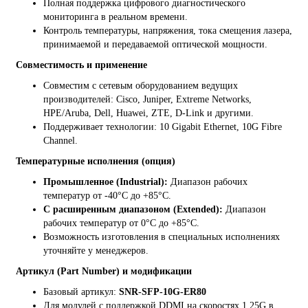
Полная поддержка цифрового диагностического
мониторинга в реальном времени.
Контроль температуры, напряжения, тока смещения лазера,
принимаемой и передаваемой оптической мощности.
Совместимость и применение
Совместим с сетевым оборудованием ведущих
производителей: Cisco, Juniper, Extreme Networks,
HPE/Aruba, Dell, Huawei, ZTE, D-Link и другими.
Поддерживает технологии: 10 Gigabit Ethernet, 10G Fibre
Channel.
Температурные исполнения (опция)
Промышленное (Industrial):
Диапазон рабочих
температур от -40°C до +85°C.
С расширенным диапазоном (Extended):
Диапазон
рабочих температур от 0°C до +85°C.
Возможность изготовления в специальных исполнениях
уточняйте у менеджеров.
Артикул (Part Number) и модификации
Базовый артикул:
SNR-SFP-10G-ER80
Для модулей с поддержкой DDMI на скоростях 1.25G в