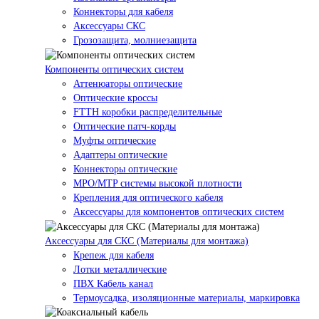
Коннекторы для кабеля
Аксессуары СКС
Грозозащита, молниезащита
Компоненты оптических систем
Аттенюаторы оптические
Оптические кроссы
FTTH коробки распределительные
Оптические патч-корды
Муфты оптические
Адаптеры оптические
Коннекторы оптические
MPO/MTP системы высокой плотности
Крепления для оптического кабеля
Аксессуары для компонентов оптических систем
Аксессуары для СКС (Материалы для монтажа)
Крепеж для кабеля
Лотки металлические
ПВХ Кабель канал
Термоусадка, изоляционные материалы, маркировка