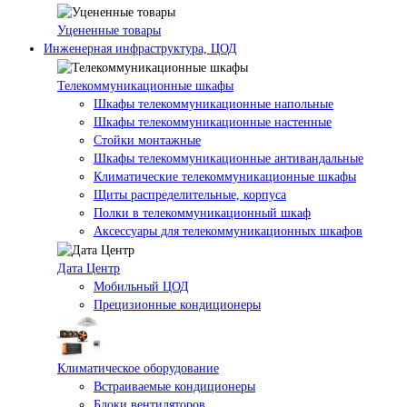
Уцененные товары
Инженерная инфраструктура, ЦОД
Телекоммуникационные шкафы
Шкафы телекоммуникационные напольные
Шкафы телекоммуникационные настенные
Стойки монтажные
Шкафы телекоммуникационные антивандальные
Климатические телекоммуникационные шкафы
Щиты распределительные, корпуса
Полки в телекоммуникационный шкаф
Аксессуары для телекоммуникационных шкафов
Дата Центр
Мобильный ЦОД
Прецизионные кондиционеры
Климатичeское оборудование
Встраиваемые кондиционеры
Блоки вентиляторов