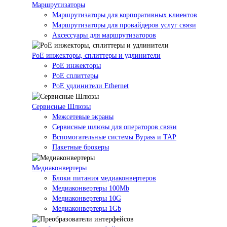
Маршрутизаторы
Маршрутизаторы для корпоративных клиентов
Маршрутизаторы для провайдеров услуг связи
Аксессуары для маршрутизаторов
PoE инжекторы, сплиттеры и удлинители
PoE инжекторы
PoE сплиттеры
PoE удлинители Ethernet
Сервисные Шлюзы
Межсетевые экраны
Сервисные шлюзы для операторов связи
Вспомогательные системы Bypass и TAP
Пакетные брокеры
Медиаконвертеры
Блоки питания медиаконвертеров
Медиаконвертеры 100Mb
Медиаконвертеры 10G
Медиаконвертеры 1Gb