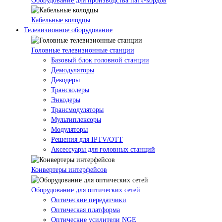
Оборудование для производства патч-кордов
Кабельные колодцы
Телевизионное оборудование
Головные телевизионные станции
Базовый блок головной станции
Демодуляторы
Декодеры
Транскодеры
Энкодеры
Трансмодуляторы
Мультиплексоры
Модуляторы
Решения для IPTV/OTT
Аксессуары для головных станций
Конвертеры интерфейсов
Оборудование для оптических сетей
Оптические передатчики
Оптическая платформа
Оптические усилители NGE