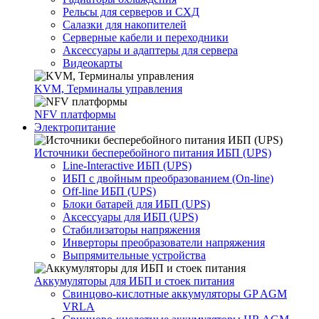
Рельсы для серверов и СХД
Салазки для накопителей
Серверные кабели и переходники
Аксессуары и адаптеры для сервера
Видеокарты
KVM, Терминалы управления
NFV платформы
Электропитание
Источники бесперебойного питания ИБП (UPS)
Line-Interactive ИБП (UPS)
ИБП с двойным преобразованием (On-line)
Off-line ИБП (UPS)
Блоки батарей для ИБП (UPS)
Аксессуары для ИБП (UPS)
Стабилизаторы напряжения
Инверторы преобразователи напряжения
Выпрямительные устройства
Аккумуляторы для ИБП и стоек питания
Свинцово-кислотные аккумуляторы GP AGM
VRLA