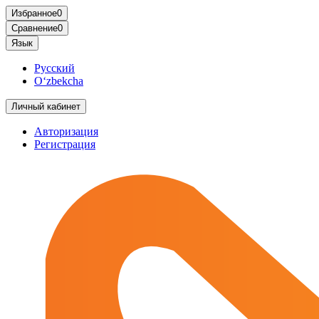
Избранное
0
Сравнение
0
Язык
Русский
O‘zbekcha
Личный кабинет
Авторизация
Регистрация