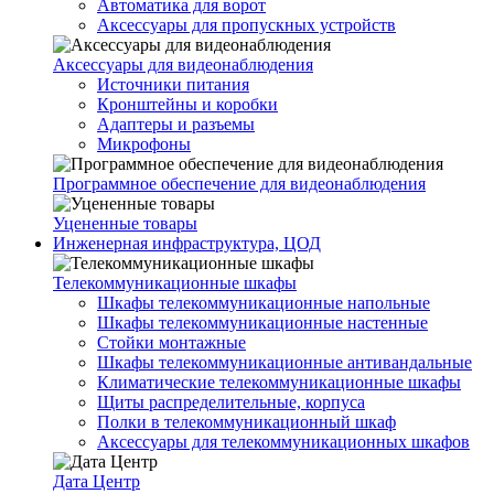
Автоматика для ворот
Аксессуары для пропускных устройств
Аксессуары для видеонаблюдения
Источники питания
Кронштейны и коробки
Адаптеры и разъемы
Микрофоны
Программное обеспечение для видеонаблюдения
Уцененные товары
Инженерная инфраструктура, ЦОД
Телекоммуникационные шкафы
Шкафы телекоммуникационные напольные
Шкафы телекоммуникационные настенные
Стойки монтажные
Шкафы телекоммуникационные антивандальные
Климатические телекоммуникационные шкафы
Щиты распределительные, корпуса
Полки в телекоммуникационный шкаф
Аксессуары для телекоммуникационных шкафов
Дата Центр