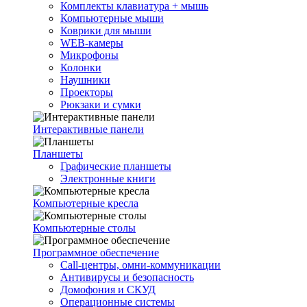
Комплекты клавиатура + мышь
Компьютерные мыши
Коврики для мыши
WEB-камеры
Микрофоны
Колонки
Наушники
Проекторы
Рюкзаки и сумки
Интерактивные панели
Планшеты
Графические планшеты
Электронные книги
Компьютерные кресла
Компьютерные столы
Программное обеспечение
Call-центры, омни-коммуникации
Антивирусы и безопасность
Домофония и СКУД
Операционные системы