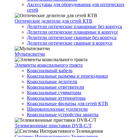
Аксессуары для оборудования для оптических
сетей
Оптические делители для сетей КТВ
Делители оптические планарные без корпуса
Делители оптические планарные в корпусе
Делители оптические сварные без корпуса
Делители оптические сварные в корпусе
Мультисвитчи
Элементы коаксиального тракта
Коаксиальный кабель
Коаксиальные разъемы и переходники
Коаксиальные делители
Коаксиальные ответвители
Коаксиальные сумматоры
Коаксиальные аттенюаторы
Коаксиальные фильтры для сетей КТВ
Широкополосные усилители
Коаксиальные устройства защиты
Телевизионные приставки DVB-C/T
Системы Интерактивного Телевидения