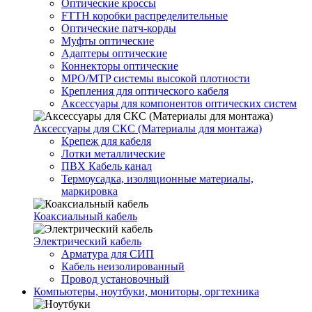
Оптические кроссы
FTTH коробки распределительные
Оптические патч-корды
Муфты оптические
Адаптеры оптические
Коннекторы оптические
MPO/MTP системы высокой плотности
Крепления для оптического кабеля
Аксессуары для компонентов оптических систем
Аксессуары для СКС (Материалы для монтажа)
Крепеж для кабеля
Лотки металлические
ПВХ Кабель канал
Термоусадка, изоляционные материалы,
маркировка
Коаксиальный кабель
Электрический кабель
Арматура для СИП
Кабель неизолированный
Провод установочный
Компьютеры, ноутбуки, мониторы, оргтехника