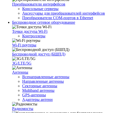
Преобразователи интерфейсов
Консольные серверы
Аксессуары для преобразователей интерфейсов
Преобразователи COM-портов в Ethernet
Беспроводное сетевое оборудование
Точки доступа Wi-Fi
Контроллеры
Wi-Fi роутеры
Беспроводной доступ (БШПД)
3G/LTE/5G
Антенны
Всенаправленные антенны
Направленные антенны
Секторные антенны
Multiband антенны
GPS-антенны
Адаптеры антенн
Радиомосты