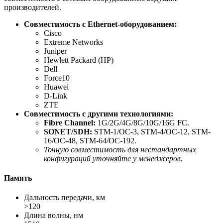
производителей.
Совместимость с Ethernet-оборудованием:
Cisco
Extreme Networks
Juniper
Hewlett Packard (HP)
Dell
Force10
Huawei
D-Link
ZTE
Совместимость с другими технологиями:
Fibre Channel:
1G/2G/4G/8G/10G/16G FC.
SONET/SDH:
STM-1/OC-3, STM-4/OC-12, STM-
16/OC-48, STM-64/OC-192.
Точную совместимость для нестандартных
конфигураций уточняйте у менеджеров.
Память
Дальность передачи, км
>120
Длина волны, нм