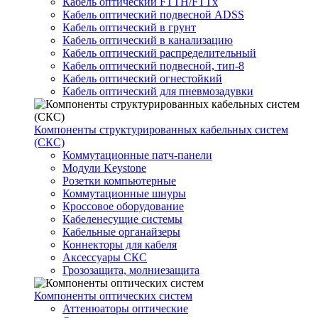
Кабель оптический FTTH/FTTx
Кабель оптический подвесной ADSS
Кабель оптический в грунт
Кабель оптический в канализацию
Кабель оптический распределительный
Кабель оптический подвесной, тип-8
Кабель оптический огнестойкий
Кабель оптический для пневмозадувки
Компоненты структурированных кабельных систем
(СКС)
Коммутационные патч-панели
Модули Keystone
Розетки компьютерные
Коммутационные шнуры
Кроссовое оборудование
Кабеленесущие системы
Кабельные органайзеры
Коннекторы для кабеля
Аксессуары СКС
Грозозащита, молниезащита
Компоненты оптических систем
Аттенюаторы оптические