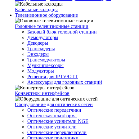
Кабельные колодцы
Телевизионное оборудование
Головные телевизионные станции
Базовый блок головной станции
Демодуляторы
Декодеры
Транскодеры
Энкодеры
Трансмодуляторы
Мультиплексоры
Модуляторы
Решения для IPTV/OTT
Аксессуары для головных станций
Конвертеры интерфейсов
Оборудование для оптических сетей
Оптические передатчики
Оптическая платформа
Оптические усилители NGE
Оптические усилители
Оптические переключатели
Оптические приемники