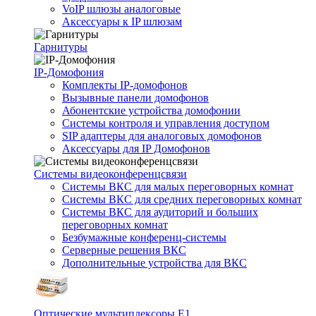
VoIP шлюзы аналоговые
Аксессуары к IP шлюзам
Гарнитуры
IP-Домофония
Комплекты IP-домофонов
Вызывные панели домофонов
Абонентские устройства домофонии
Системы контроля и управления доступом
SIP адаптеры для аналоговых домофонов
Аксессуары для IP Домофонов
Системы видеоконференцсвязи
Системы ВКС для малых переговорных комнат
Системы ВКС для средних переговорных комнат
Системы ВКС для аудиторий и больших
переговорных комнат
Безбумажные конференц-системы
Серверные решения ВКС
Дополнительные устройства для ВКС
Оптические мультиплексоры Е1