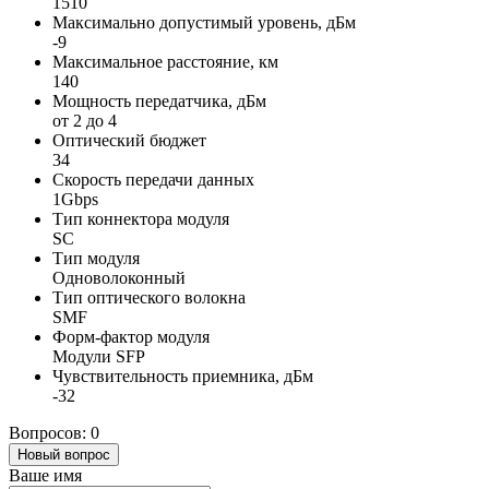
1510
Максимально допустимый уровень, дБм
-9
Максимальное расстояние, км
140
Мощность передатчика, дБм
от 2 до 4
Оптический бюджет
34
Скорость передачи данных
1Gbps
Тип коннектора модуля
SC
Тип модуля
Одноволоконный
Тип оптического волокна
SMF
Форм-фактор модуля
Модули SFP
Чувствительность приемника, дБм
-32
Вопросов: 0
Новый вопрос
Ваше имя