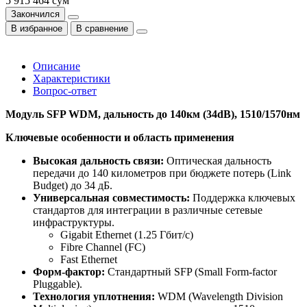
5 915 464 сум
Закончился
В избранное
В сравнение
Описание
Характеристики
Вопрос-ответ
Модуль SFP WDM, дальность до 140км (34dB), 1510/1570нм
Ключевые особенности и область применения
Высокая дальность связи:
Оптическая дальность
передачи до 140 километров при бюджете потерь (Link
Budget) до 34 дБ.
Универсальная совместимость:
Поддержка ключевых
стандартов для интеграции в различные сетевые
инфраструктуры.
Gigabit Ethernet (1.25 Гбит/с)
Fibre Channel (FC)
Fast Ethernet
Форм-фактор:
Стандартный SFP (Small Form-factor
Pluggable).
Технология уплотнения:
WDM (Wavelength Division