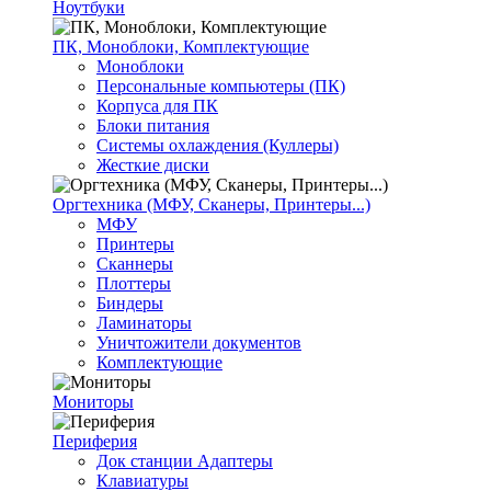
Ноутбуки
ПК, Моноблоки, Комплектующие
Моноблоки
Персональные компьютеры (ПК)
Корпуса для ПК
Блоки питания
Системы охлаждения (Куллеры)
Жесткие диски
Оргтехника (МФУ, Сканеры, Принтеры...)
МФУ
Принтеры
Сканнеры
Плоттеры
Биндеры
Ламинаторы
Уничтожители документов
Комплектующие
Мониторы
Периферия
Док станции Адаптеры
Клавиатуры