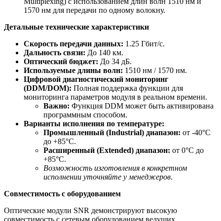
Multiplexing) с использованием длин волн 1510 нм и
1570 нм для передачи по одному волокну.
Детальные технические характеристики
Скорость передачи данных:
1.25 Гбит/с.
Дальность связи:
До 140 км.
Оптический бюджет:
До 34 дБ.
Используемые длины волн:
1510 нм / 1570 нм.
Цифровой диагностический мониторинг
(DDM/DOM):
Полная поддержка функции для
мониторинга параметров модуля в реальном времени.
Важно:
Функция DDM может быть активирована
программным способом.
Варианты исполнения по температуре:
Промышленный (Industrial) диапазон:
от -40°C
до +85°C.
Расширенный (Extended) диапазон:
от 0°C до
+85°C.
Возможность изготовления в конкретном
исполнении уточняйте у менеджеров.
Совместимость с оборудованием
Оптические модули SNR демонстрируют высокую
совместимость с сетевым оборудованием ведущих