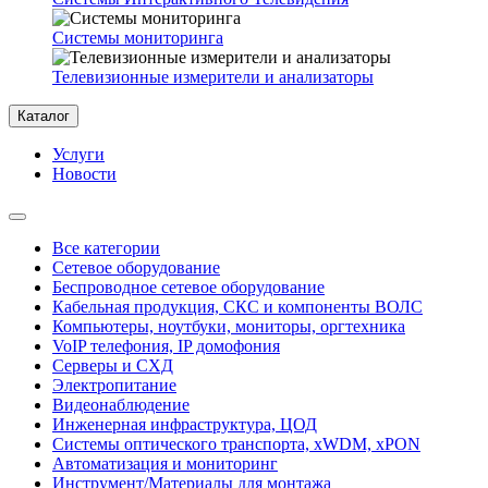
Системы мониторинга
Телевизионные измерители и анализаторы
Каталог
Услуги
Новости
Все категории
Сетевое оборудование
Беспроводное сетевое оборудование
Кабельная продукция, СКС и компоненты ВОЛС
Компьютеры, ноутбуки, мониторы, оргтехника
VoIP телефония, IP домофония
Серверы и СХД
Электропитание
Видеонаблюдение
Инженерная инфраструктура, ЦОД
Системы оптического транспорта, xWDM, xPON
Автоматизация и мониторинг
Инструмент/Материалы для монтажа