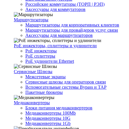
Российские коммутаторы (ТОРП | РЭП)
Аксессуары для коммутаторов
Маршрутизаторы
Маршрутизаторы для корпоративных клиентов
Маршрутизаторы для провайдеров услуг связи
Аксессуары для маршрутизаторов
PoE инжекторы, сплиттеры и удлинители
PoE инжекторы
PoE сплиттеры
PoE удлинители Ethernet
Сервисные Шлюзы
Межсетевые экраны
Сервисные шлюзы для операторов связи
Вспомогательные системы Bypass и TAP
Пакетные брокеры
Медиаконвертеры
Блоки питания медиаконвертеров
Медиаконвертеры 100Mb
Медиаконвертеры 10G
Медиаконвертеры 1Gb