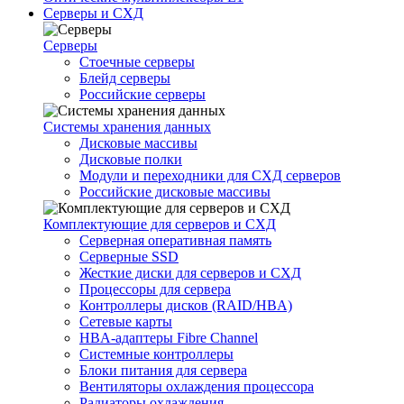
Серверы и СХД
Серверы
Стоечные серверы
Блейд серверы
Российские серверы
Системы хранения данных
Дисковые массивы
Дисковые полки
Модули и переходники для СХД серверов
Российские дисковые массивы
Комплектующие для серверов и СХД
Серверная оперативная память
Серверные SSD
Жесткие диски для серверов и СХД
Процессоры для сервера
Контроллеры дисков (RAID/HBA)
Сетевые карты
HBA-адаптеры Fibre Channel
Системные контроллеры
Блоки питания для сервера
Вентиляторы охлаждения процессора
Радиаторы охлаждения