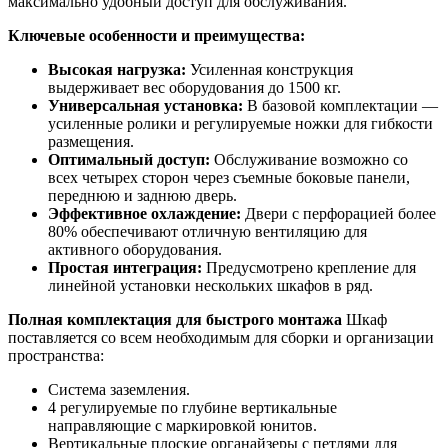
максимально удобный доступ для обслуживания.
Ключевые особенности и преимущества:
Высокая нагрузка:
Усиленная конструкция
выдерживает вес оборудования до 1500 кг.
Универсальная установка:
В базовой комплектации —
усиленные ролики и регулируемые ножки для гибкости
размещения.
Оптимальный доступ:
Обслуживание возможно со
всех четырех сторон через съемные боковые панели,
переднюю и заднюю дверь.
Эффективное охлаждение:
Двери с перфорацией более
80% обеспечивают отличную вентиляцию для
активного оборудования.
Простая интеграция:
Предусмотрено крепление для
линейной установки нескольких шкафов в ряд.
Полная комплектация для быстрого монтажа
Шкаф
поставляется со всем необходимым для сборки и организации
пространства:
Система заземления.
4 регулируемые по глубине вертикальные
направляющие с маркировкой юнитов.
Вертикальные плоские органайзеры с петлями для