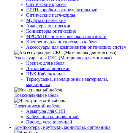
Оптические кроссы
FTTH коробки распределительные
Оптические патч-корды
Муфты оптические
Адаптеры оптические
Коннекторы оптические
MPO/MTP системы высокой плотности
Крепления для оптического кабеля
Аксессуары для компонентов оптических систем
Аксессуары для СКС (Материалы для монтажа)
Крепеж для кабеля
Лотки металлические
ПВХ Кабель канал
Термоусадка, изоляционные материалы,
маркировка
Коаксиальный кабель
Электрический кабель
Арматура для СИП
Кабель неизолированный
Провод установочный
Компьютеры, ноутбуки, мониторы, оргтехника