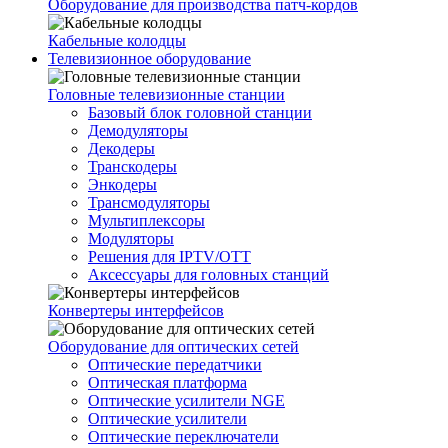
Оборудование для производства патч-кордов
Кабельные колодцы
Телевизионное оборудование
Головные телевизионные станции
Базовый блок головной станции
Демодуляторы
Декодеры
Транскодеры
Энкодеры
Трансмодуляторы
Мультиплексоры
Модуляторы
Решения для IPTV/OTT
Аксессуары для головных станций
Конвертеры интерфейсов
Оборудование для оптических сетей
Оптические передатчики
Оптическая платформа
Оптические усилители NGE
Оптические усилители
Оптические переключатели