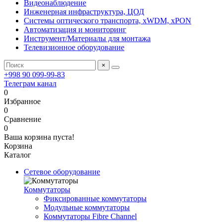
Видеонаблюдение
Инженерная инфраструктура, ЦОД
Системы оптического транспорта, xWDM, xPON
Автоматизация и мониторинг
Инструмент/Материалы для монтажа
Телевизионное оборудование
×
+998 90 099-99-83
Телеграм канал
0
Избранное
0
Сравнение
0
Ваша корзина пуста!
Корзина
Каталог
Сетевое оборудование
Коммутаторы
Фиксированные коммутаторы
Модульные коммутаторы
Коммутаторы Fibre Channel