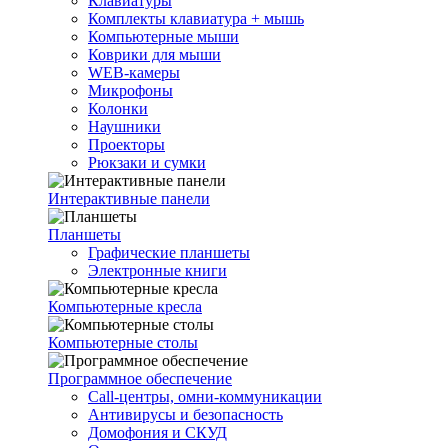
Клавиатуры
Комплекты клавиатура + мышь
Компьютерные мыши
Коврики для мыши
WEB-камеры
Микрофоны
Колонки
Наушники
Проекторы
Рюкзаки и сумки
Интерактивные панели
Планшеты
Графические планшеты
Электронные книги
Компьютерные кресла
Компьютерные столы
Программное обеспечение
Call-центры, омни-коммуникации
Антивирусы и безопасность
Домофония и СКУД