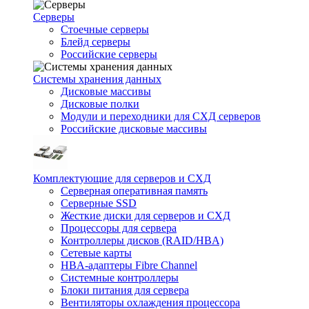
Серверы
Стоечные серверы
Блейд серверы
Российские серверы
Системы хранения данных
Дисковые массивы
Дисковые полки
Модули и переходники для СХД серверов
Российские дисковые массивы
Комплектующие для серверов и СХД
Серверная оперативная память
Серверные SSD
Жесткие диски для серверов и СХД
Процессоры для сервера
Контроллеры дисков (RAID/HBA)
Сетевые карты
HBA-адаптеры Fibre Channel
Системные контроллеры
Блоки питания для сервера
Вентиляторы охлаждения процессора