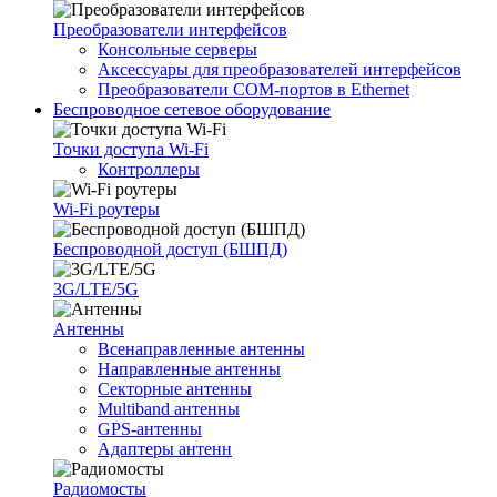
Преобразователи интерфейсов
Консольные серверы
Аксессуары для преобразователей интерфейсов
Преобразователи COM-портов в Ethernet
Беспроводное сетевое оборудование
Точки доступа Wi-Fi
Контроллеры
Wi-Fi роутеры
Беспроводной доступ (БШПД)
3G/LTE/5G
Антенны
Всенаправленные антенны
Направленные антенны
Секторные антенны
Multiband антенны
GPS-антенны
Адаптеры антенн
Радиомосты