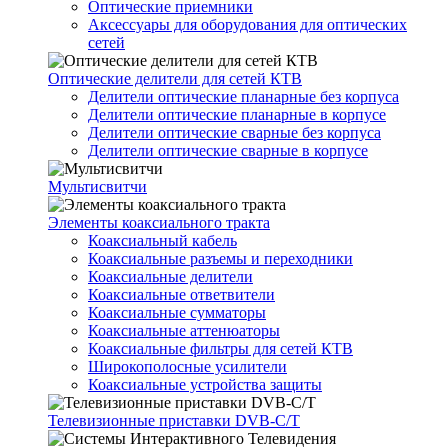
Оптические приемники
Аксессуары для оборудования для оптических
сетей
Оптические делители для сетей КТВ
Делители оптические планарные без корпуса
Делители оптические планарные в корпусе
Делители оптические сварные без корпуса
Делители оптические сварные в корпусе
Мультисвитчи
Элементы коаксиального тракта
Коаксиальный кабель
Коаксиальные разъемы и переходники
Коаксиальные делители
Коаксиальные ответвители
Коаксиальные сумматоры
Коаксиальные аттенюаторы
Коаксиальные фильтры для сетей КТВ
Широкополосные усилители
Коаксиальные устройства защиты
Телевизионные приставки DVB-C/T