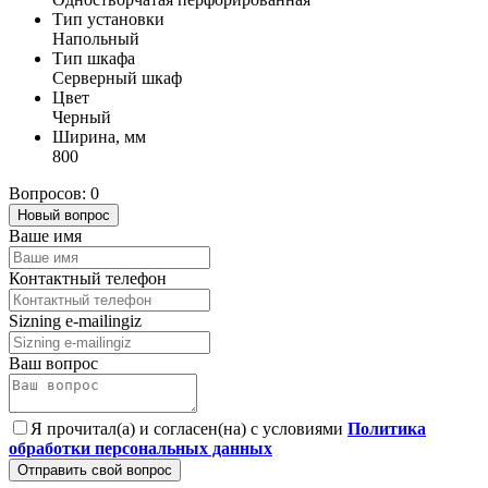
Тип установки
Напольный
Тип шкафа
Серверный шкаф
Цвет
Черный
Ширина, мм
800
Вопросов: 0
Новый вопрос
Ваше имя
Контактный телефон
Sizning e-mailingiz
Ваш вопрос
Я прочитал(а) и согласен(на) с условиями
Политика
обработки персональных данных
Отправить свой вопрос