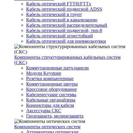
Кабель оптический FTTH/FTTx
Кабель оптический подвесной ADSS
Кабель оптический в грунт
Кабель оптический в канализацию
Кабель оптический распределительный
Кабель оптический подвесной, тип-8
Кабель оптический огнестойкий
Кабель оптический для пневмозадувки
Компоненты структурированных кабельных систем
(СКС)
Коммутационные патч-панели
Модули Keystone
Розетки компьютерные
Коммутационные шнуры
Кроссовое оборудование
Кабеленесущие системы
Кабельные органайзеры
Коннекторы для кабеля
Аксессуары СКС
Грозозащита, молниезащита
Компоненты оптических систем
Аттенюаторы оптические