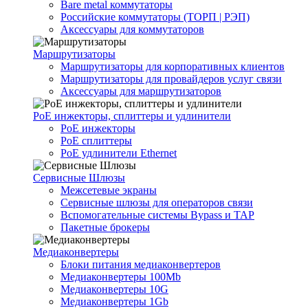
Bare metal коммутаторы
Российские коммутаторы (ТОРП | РЭП)
Аксессуары для коммутаторов
Маршрутизаторы
Маршрутизаторы для корпоративных клиентов
Маршрутизаторы для провайдеров услуг связи
Аксессуары для маршрутизаторов
PoE инжекторы, сплиттеры и удлинители
PoE инжекторы
PoE сплиттеры
PoE удлинители Ethernet
Сервисные Шлюзы
Межсетевые экраны
Сервисные шлюзы для операторов связи
Вспомогательные системы Bypass и TAP
Пакетные брокеры
Медиаконвертеры
Блоки питания медиаконвертеров
Медиаконвертеры 100Mb
Медиаконвертеры 10G
Медиаконвертеры 1Gb