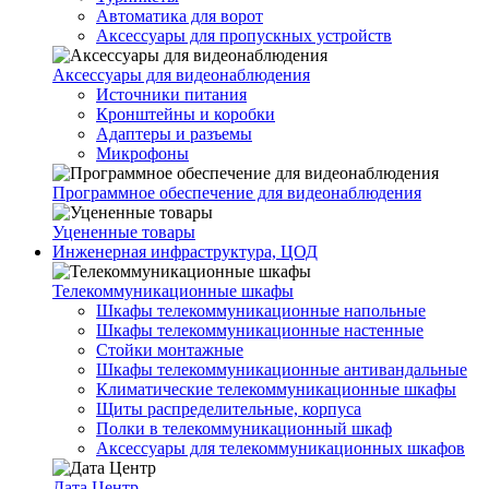
Автоматика для ворот
Аксессуары для пропускных устройств
Аксессуары для видеонаблюдения
Источники питания
Кронштейны и коробки
Адаптеры и разъемы
Микрофоны
Программное обеспечение для видеонаблюдения
Уцененные товары
Инженерная инфраструктура, ЦОД
Телекоммуникационные шкафы
Шкафы телекоммуникационные напольные
Шкафы телекоммуникационные настенные
Стойки монтажные
Шкафы телекоммуникационные антивандальные
Климатические телекоммуникационные шкафы
Щиты распределительные, корпуса
Полки в телекоммуникационный шкаф
Аксессуары для телекоммуникационных шкафов
Дата Центр