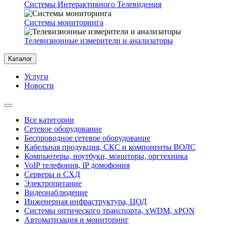
Системы Интерактивного Телевидения
Системы мониторинга
Телевизионные измерители и анализаторы
Каталог
Услуги
Новости
Все категории
Сетевое оборудование
Беспроводное сетевое оборудование
Кабельная продукция, СКС и компоненты ВОЛС
Компьютеры, ноутбуки, мониторы, оргтехника
VoIP телефония, IP домофония
Серверы и СХД
Электропитание
Видеонаблюдение
Инженерная инфраструктура, ЦОД
Системы оптического транспорта, xWDM, xPON
Автоматизация и мониторинг