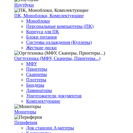
Ноутбуки
ПК, Моноблоки, Комплектующие
Моноблоки
Персональные компьютеры (ПК)
Корпуса для ПК
Блоки питания
Системы охлаждения (Куллеры)
Жесткие диски
Оргтехника (МФУ, Сканеры, Принтеры...)
МФУ
Принтеры
Сканнеры
Плоттеры
Биндеры
Ламинаторы
Уничтожители документов
Комплектующие
Мониторы
Периферия
Док станции Адаптеры