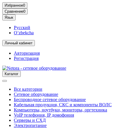
Избранное
0
Сравнение
0
Язык
Русский
O‘zbekcha
Личный кабинет
Авторизация
Регистрация
Каталог
Все категории
Сетевое оборудование
Беспроводное сетевое оборудование
Кабельная продукция, СКС и компоненты ВОЛС
Компьютеры, ноутбуки, мониторы, оргтехника
VoIP телефония, IP домофония
Серверы и СХД
Электропитание