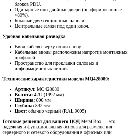
блоков PDU.
Одинарные или двойные двери (перфорированные
>80%).
Боковые двухсекционные панели.
Центральные замки под один ключ.
Удобная кабельная разводка
Ввод кабеля сверху и/или снизу.
Кабельные вводы расположены напротив монтажных
профилей.
Пространство для прокладки силовых и
информационных линий.
Технические характеристики модели MQ428080:
Артикул:
MQ428080
Высота:
42U (1992 мм)
Ширина:
800 мм
Глубина:
892 мм
Цвет:
обычно черный (RAL 9005)
Готовые решения для вашего ЦОД
Metal Box — это
надежная и функциональная основа для размещения
серверного и сетевого оборудования в офисных или