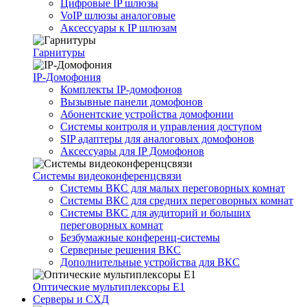
Цифровые IP шлюзы
VoIP шлюзы аналоговые
Аксессуары к IP шлюзам
Гарнитуры
IP-Домофония
Комплекты IP-домофонов
Вызывные панели домофонов
Абонентские устройства домофонии
Системы контроля и управления доступом
SIP адаптеры для аналоговых домофонов
Аксессуары для IP Домофонов
Системы видеоконференцсвязи
Системы ВКС для малых переговорных комнат
Системы ВКС для средних переговорных комнат
Системы ВКС для аудиторий и больших
переговорных комнат
Безбумажные конференц-системы
Серверные решения ВКС
Дополнительные устройства для ВКС
Оптические мультиплексоры Е1
Серверы и СХД