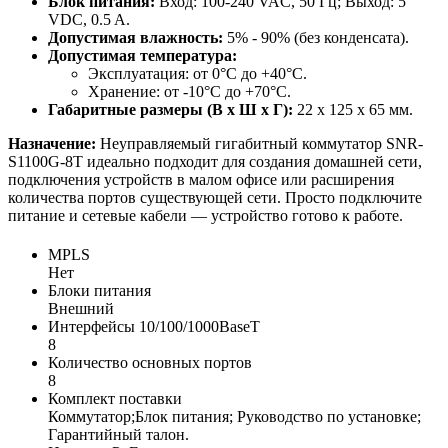
Блок питания:
Вход: 100-240 VAC, 50 Гц; Выход: 5
VDC, 0.5 A.
Допустимая влажность:
5% - 90% (без конденсата).
Допустимая температура:
Эксплуатация: от 0°C до +40°C.
Хранение: от -10°C до +70°C.
Габаритные размеры (В x Ш x Г):
22 x 125 x 65 мм.
Назначение:
Неуправляемый гигабитный коммутатор SNR-
S1100G-8T идеально подходит для создания домашней сети,
подключения устройств в малом офисе или расширения
количества портов существующей сети. Просто подключите
питание и сетевые кабели — устройство готово к работе.
MPLS
Нет
Блоки питания
Внешний
Интерфейсы 10/100/1000BaseT
8
Количество основных портов
8
Комплект поставки
Коммутатор;Блок питания; Руководство по установке;
Гарантийный талон.