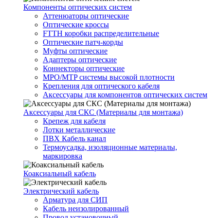
Компоненты оптических систем
Аттенюаторы оптические
Оптические кроссы
FTTH коробки распределительные
Оптические патч-корды
Муфты оптические
Адаптеры оптические
Коннекторы оптические
MPO/MTP системы высокой плотности
Крепления для оптического кабеля
Аксессуары для компонентов оптических систем
Аксессуары для СКС (Материалы для монтажа)
Крепеж для кабеля
Лотки металлические
ПВХ Кабель канал
Термоусадка, изоляционные материалы,
маркировка
Коаксиальный кабель
Электрический кабель
Арматура для СИП
Кабель неизолированный
Провод установочный