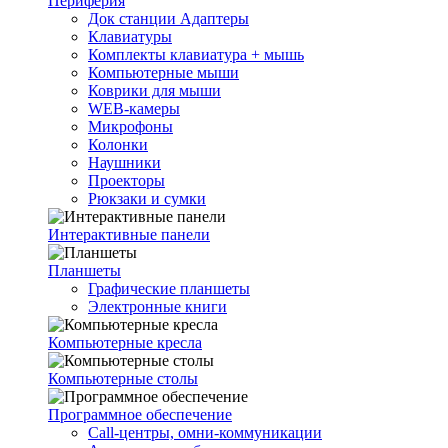
Периферия
Док станции Адаптеры
Клавиатуры
Комплекты клавиатура + мышь
Компьютерные мыши
Коврики для мыши
WEB-камеры
Микрофоны
Колонки
Наушники
Проекторы
Рюкзаки и сумки
Интерактивные панели
Планшеты
Графические планшеты
Электронные книги
Компьютерные кресла
Компьютерные столы
Программное обеспечение
Call-центры, омни-коммуникации