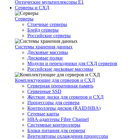
Оптические мультиплексоры Е1
Серверы и СХД
Серверы
Стоечные серверы
Блейд серверы
Российские серверы
Системы хранения данных
Дисковые массивы
Дисковые полки
Модули и переходники для СХД серверов
Российские дисковые массивы
Комплектующие для серверов и СХД
Серверная оперативная память
Серверные SSD
Жесткие диски для серверов и СХД
Процессоры для сервера
Контроллеры дисков (RAID/HBA)
Сетевые карты
HBA-адаптеры Fibre Channel
Системные контроллеры
Блоки питания для сервера
Вентиляторы охлаждения процессора