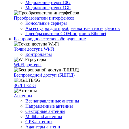
Медиаконвертеры 10G
Медиаконвертеры 1Gb
Преобразователи интерфейсов
Консольные серверы
Аксессуары для преобразователей интерфейсов
Преобразователи COM-портов в Ethernet
Беспроводное сетевое оборудование
Точки доступа Wi-Fi
Контроллеры
Wi-Fi роутеры
Беспроводной доступ (БШПД)
3G/LTE/5G
Антенны
Всенаправленные антенны
Направленные антенны
Секторные антенны
Multiband антенны
GPS-антенны
Адаптеры антенн