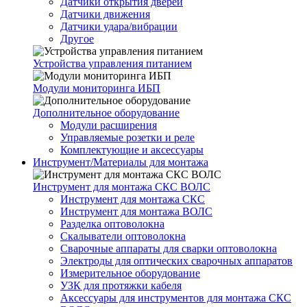
Датчики открытия дверей
Датчики движения
Датчики удара/вибрации
Другое
Устройства управления питанием
Модули мониторинга ИБП
Дополнительное оборудование
Модули расширения
Управляемые розетки и реле
Комплектующие и аксессуары
Инструмент/Материалы для монтажа
Инструмент для монтажа СКС ВОЛС
Инструмент для монтажа СКС
Инструмент для монтажа ВОЛС
Разделка оптоволокна
Скалыватели оптоволокна
Сварочные аппараты для сварки оптоволокна
Электроды для оптических сварочных аппаратов
Измерительное оборудование
УЗК для протяжки кабеля
Аксессуары для инструментов для монтажа СКС