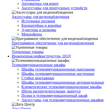
Автоматика для ворот
Аксессуары для пропускных устройств
Аксессуары для видеонаблюдения
Источники питания
Кронштейны и коробки
Адаптеры и разъемы
Микрофоны
Программное обеспечение для видеонаблюдения
Уцененные товары
Инженерная инфраструктура, ЦОД
Телекоммуникационные шкафы
Шкафы телекоммуникационные напольные
Шкафы телекоммуникационные настенные
Стойки монтажные
Шкафы телекоммуникационные антивандальные
Климатические телекоммуникационные шкафы
Щиты распределительные, корпуса
Полки в телекоммуникационный шкаф
Аксессуары для телекоммуникационных шкафов
Дата Центр