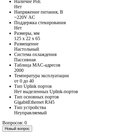
Наличие PoE
Нет
Напряжение питания, В
~220V AC
Поддержка стекирования
Нет
Размеры, мм
125 x 22 x 65
Размещение
Настольный
Система охлаждения
Пассивная
Таблица MAC-адресов
2000
Температура эксплуатации
от 0 до 40
Тип Uplink портов
Нет выделенных Uplink-портов
Тип основных портов
GigabitEthernet RJ45
Тип устройства
Неуправляемый
Вопросов: 0
Новый вопрос