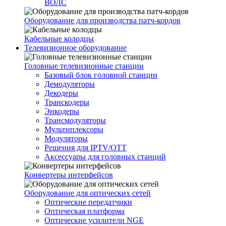
ВОЛС
Оборудование для производства патч-кордов
Кабельные колодцы
Телевизионное оборудование
Головные телевизионные станции
Базовый блок головной станции
Демодуляторы
Декодеры
Транскодеры
Энкодеры
Трансмодуляторы
Мультиплексоры
Модуляторы
Решения для IPTV/OTT
Аксессуары для головных станций
Конвертеры интерфейсов
Оборудование для оптических сетей
Оптические передатчики
Оптическая платформа
Оптические усилители NGE