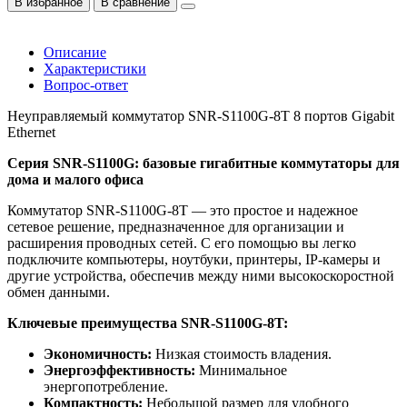
В избранное
В сравнение
Описание
Характеристики
Вопрос-ответ
Неуправляемый коммутатор SNR-S1100G-8T 8 портов Gigabit
Ethernet
Серия SNR-S1100G: базовые гигабитные коммутаторы для
дома и малого офиса
Коммутатор SNR-S1100G-8T — это простое и надежное
сетевое решение, предназначенное для организации и
расширения проводных сетей. С его помощью вы легко
подключите компьютеры, ноутбуки, принтеры, IP-камеры и
другие устройства, обеспечив между ними высокоскоростной
обмен данными.
Ключевые преимущества SNR-S1100G-8T:
Экономичность:
Низкая стоимость владения.
Энергоэффективность:
Минимальное
энергопотребление.
Компактность:
Небольшой размер для удобного