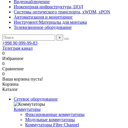
Видеонаблюдение
Инженерная инфраструктура, ЦОД
Системы оптического транспорта, xWDM, xPON
Автоматизация и мониторинг
Инструмент/Материалы для монтажа
Телевизионное оборудование
×
+998 90 099-99-83
Телеграм канал
0
Избранное
0
Сравнение
0
Ваша корзина пуста!
Корзина
Каталог
Сетевое оборудование
Коммутаторы
Фиксированные коммутаторы
Модульные коммутаторы
Коммутаторы Fibre Channel