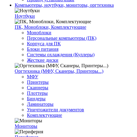
Компьютеры, ноутбуки, мониторы, оргтехника
Ноутбуки
ПК, Моноблоки, Комплектующие
Моноблоки
Персональные компьютеры (ПК)
Корпуса для ПК
Блоки питания
Системы охлаждения (Куллеры)
Жесткие диски
Оргтехника (МФУ, Сканеры, Принтеры...)
МФУ
Принтеры
Сканнеры
Плоттеры
Биндеры
Ламинаторы
Уничтожители документов
Комплектующие
Мониторы