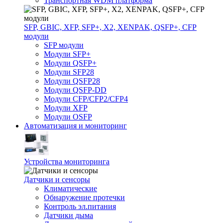
Транспортная WDM платформа
SFP, GBIC, XFP, SFP+, X2, XENPAK, QSFP+, CFP
модули
SFP модули
Модули SFP+
Модули QSFP+
Модули SFP28
Модули QSFP28
Модули QSFP-DD
Модули CFP/CFP2/CFP4
Модули XFP
Модули OSFP
Автоматизация и мониторинг
Устройства мониторинга
Датчики и сенсоры
Климатические
Обнаружение протечки
Контроль эл.питания
Датчики дыма