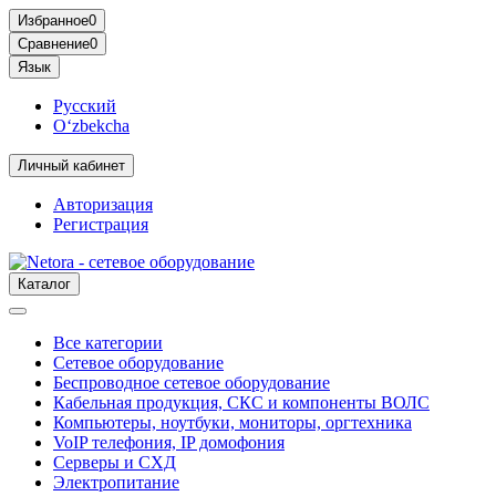
Избранное
0
Сравнение
0
Язык
Русский
O‘zbekcha
Личный кабинет
Авторизация
Регистрация
Каталог
Все категории
Сетевое оборудование
Беспроводное сетевое оборудование
Кабельная продукция, СКС и компоненты ВОЛС
Компьютеры, ноутбуки, мониторы, оргтехника
VoIP телефония, IP домофония
Серверы и СХД
Электропитание