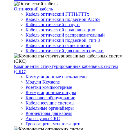
Оптический кабель
Кабель оптический FTTH/FTTx
Кабель оптический подвесной ADSS
Кабель оптический в грунт
Кабель оптический в канализацию
Кабель оптический распределительный
Кабель оптический подвесной, тип-8
Кабель оптический огнестойкий
Кабель оптический для пневмозадувки
Компоненты структурированных кабельных систем
(СКС)
Коммутационные патч-панели
Модули Keystone
Розетки компьютерные
Коммутационные шнуры
Кроссовое оборудование
Кабеленесущие системы
Кабельные органайзеры
Коннекторы для кабеля
Аксессуары СКС
Грозозащита, молниезащита