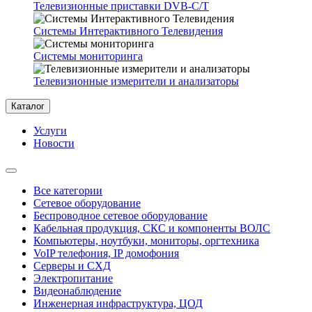
Телевизионные приставки DVB-C/T
Системы Интерактивного Телевидения
Системы мониторинга
Телевизионные измерители и анализаторы
Каталог
Услуги
Новости
Все категории
Сетевое оборудование
Беспроводное сетевое оборудование
Кабельная продукция, СКС и компоненты ВОЛС
Компьютеры, ноутбуки, мониторы, оргтехника
VoIP телефония, IP домофония
Серверы и СХД
Электропитание
Видеонаблюдение
Инженерная инфраструктура, ЦОД