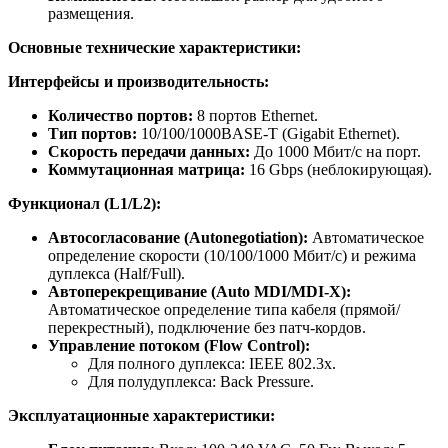
размещения.
Основные технические характеристики:
Интерфейсы и производительность:
Количество портов:
8 портов Ethernet.
Тип портов:
10/100/1000BASE-T (Gigabit Ethernet).
Скорость передачи данных:
До 1000 Мбит/с на порт.
Коммутационная матрица:
16 Gbps (неблокирующая).
Функционал (L1/L2):
Автосогласование (Autonegotiation):
Автоматическое
определение скорости (10/100/1000 Мбит/с) и режима
дуплекса (Half/Full).
Автоперекрещивание (Auto MDI/MDI-X):
Автоматическое определение типа кабеля (прямой/
перекрестный), подключение без патч-кордов.
Управление потоком (Flow Control):
Для полного дуплекса: IEEE 802.3x.
Для полудуплекса: Back Pressure.
Эксплуатационные характеристики: