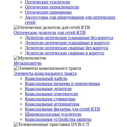
Оптические усилители
Оптические переключатели
Оптические приемники
Аксессуары для оборудования для оптических
сетей
Оптические делители для сетей КТВ
Делители оптические планарные без корпуса
Делители оптические планарные в корпусе
Делители оптические сварные без корпуса
Делители оптические сварные в корпусе
Мультисвитчи
Элементы коаксиального тракта
Коаксиальный кабель
Коаксиальные разъемы и переходники
Коаксиальные делители
Коаксиальные ответвители
Коаксиальные сумматоры
Коаксиальные аттенюаторы
Коаксиальные фильтры для сетей КТВ
Широкополосные усилители
Коаксиальные устройства защиты