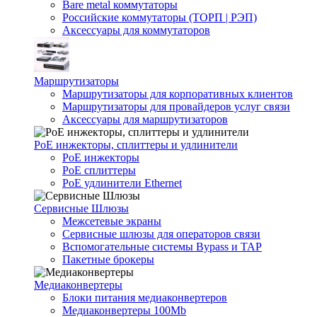
Bare metal коммутаторы
Российские коммутаторы (ТОРП | РЭП)
Аксессуары для коммутаторов
Маршрутизаторы
Маршрутизаторы для корпоративных клиентов
Маршрутизаторы для провайдеров услуг связи
Аксессуары для маршрутизаторов
PoE инжекторы, сплиттеры и удлинители
PoE инжекторы
PoE сплиттеры
PoE удлинители Ethernet
Сервисные Шлюзы
Межсетевые экраны
Сервисные шлюзы для операторов связи
Вспомогательные системы Bypass и TAP
Пакетные брокеры
Медиаконвертеры
Блоки питания медиаконвертеров
Медиаконвертеры 100Mb