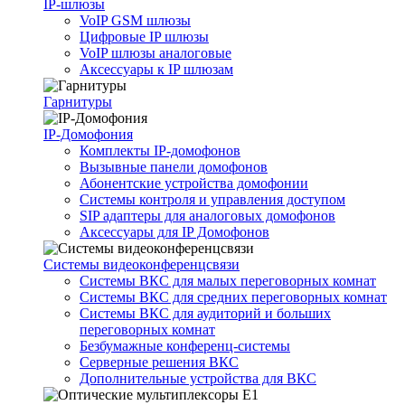
IP-шлюзы
VoIP GSM шлюзы
Цифровые IP шлюзы
VoIP шлюзы аналоговые
Аксессуары к IP шлюзам
Гарнитуры
IP-Домофония
Комплекты IP-домофонов
Вызывные панели домофонов
Абонентские устройства домофонии
Системы контроля и управления доступом
SIP адаптеры для аналоговых домофонов
Аксессуары для IP Домофонов
Системы видеоконференцсвязи
Системы ВКС для малых переговорных комнат
Системы ВКС для средних переговорных комнат
Системы ВКС для аудиторий и больших
переговорных комнат
Безбумажные конференц-системы
Серверные решения ВКС
Дополнительные устройства для ВКС