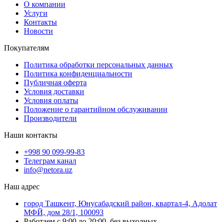
О компании
Услуги
Контакты
Новости
Покупателям
Политика обработки персональных данных
Политика конфиденциальности
Публичная оферта
Условия доставки
Условия оплаты
Положение о гарантийном обслуживании
Производители
Наши контакты
+998 90 099-99-83
Телеграм канал
info@netora.uz
Наш адрес
город Ташкент, Юнусабадский район, квартал-4, Адолат
МФЙ, дом 28/1, 100093
Работаем с 9:00 до 20:00, без выходных