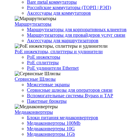
Bare metal коммутаторы
Российские коммутаторы (ТОРП | РЭП)
Аксессуары для коммутаторов
Маршрутизаторы
Маршрутизаторы для корпоративных клиентов
Маршрутизаторы для провайдеров услуг связи
Аксессуары для маршрутизаторов
PoE инжекторы, сплиттеры и удлинители
PoE инжекторы
PoE сплиттеры
PoE удлинители Ethernet
Сервисные Шлюзы
Межсетевые экраны
Сервисные шлюзы для операторов связи
Вспомогательные системы Bypass и TAP
Пакетные брокеры
Медиаконвертеры
Блоки питания медиаконвертеров
Медиаконвертеры 100Mb
Медиаконвертеры 10G
Медиаконвертеры 1Gb