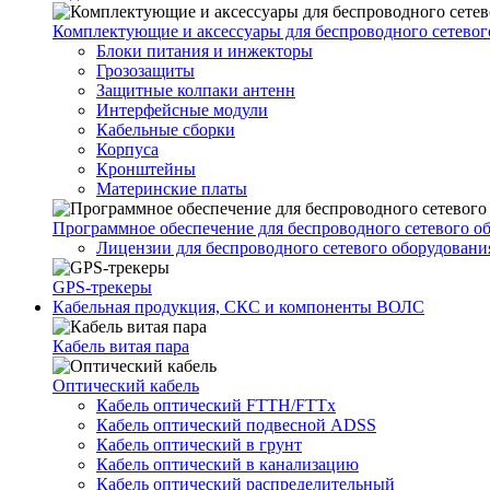
Комплектующие и аксессуары для беспроводного сетевог
Блоки питания и инжекторы
Грозозащиты
Защитные колпаки антенн
Интерфейсные модули
Кабельные сборки
Корпуса
Кронштейны
Материнские платы
Программное обеспечение для беспроводного сетевого о
Лицензии для беспроводного сетевого оборудовани
GPS-трекеры
Кабельная продукция, СКС и компоненты ВОЛС
Кабель витая пара
Оптический кабель
Кабель оптический FTTH/FTTx
Кабель оптический подвесной ADSS
Кабель оптический в грунт
Кабель оптический в канализацию
Кабель оптический распределительный