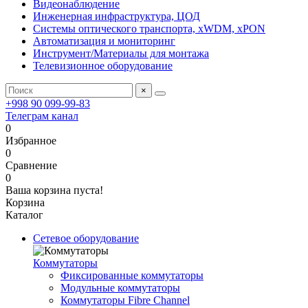
Видеонаблюдение
Инженерная инфраструктура, ЦОД
Системы оптического транспорта, xWDM, xPON
Автоматизация и мониторинг
Инструмент/Материалы для монтажа
Телевизионное оборудование
×
+998 90 099-99-83
Телеграм канал
0
Избранное
0
Сравнение
0
Ваша корзина пуста!
Корзина
Каталог
Сетевое оборудование
Коммутаторы
Фиксированные коммутаторы
Модульные коммутаторы
Коммутаторы Fibre Channel