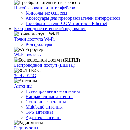
Преобразователи интерфейсов
Консольные серверы
Аксессуары для преобразователей интерфейсов
Преобразователи COM-портов в Ethernet
Беспроводное сетевое оборудование
Точки доступа Wi-Fi
Контроллеры
Wi-Fi роутеры
Беспроводной доступ (БШПД)
3G/LTE/5G
Антенны
Всенаправленные антенны
Направленные антенны
Секторные антенны
Multiband антенны
GPS-антенны
Адаптеры антенн
Радиомосты