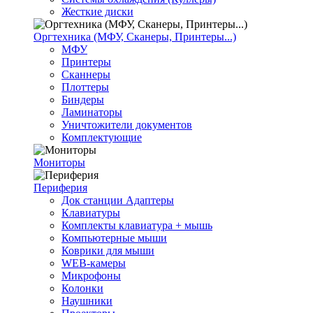
Жесткие диски
Оргтехника (МФУ, Сканеры, Принтеры...)
МФУ
Принтеры
Сканнеры
Плоттеры
Биндеры
Ламинаторы
Уничтожители документов
Комплектующие
Мониторы
Периферия
Док станции Адаптеры
Клавиатуры
Комплекты клавиатура + мышь
Компьютерные мыши
Коврики для мыши
WEB-камеры
Микрофоны
Колонки
Наушники