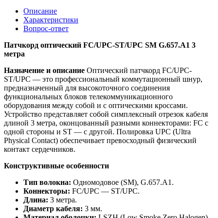
Описание
Характеристики
Вопрос-ответ
Патчкорд оптический FC/UPC-ST/UPC SM G.657.A1 3
метра
Назначение и описание
Оптический патчкорд FC/UPC-
ST/UPC — это профессиональный коммутационный шнур,
предназначенный для высокоточного соединения
функциональных блоков телекоммуникационного
оборудования между собой и с оптическими кроссами.
Устройство представляет собой симплексный отрезок кабеля
длиной 3 метра, оконцованный разными коннекторами: FC с
одной стороны и ST — с другой. Полировка UPC (Ultra
Physical Contact) обеспечивает превосходный физический
контакт сердечников.
Конструктивные особенности
Тип волокна:
Одномодовое (SM), G.657.A1.
Коннекторы:
FC/UPC — ST/UPC.
Длина:
3 метра.
Диаметр кабеля:
3 мм.
Материал оболочки:
LSZH (Low Smoke Zero Halogen)