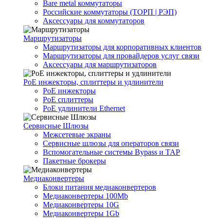
Bare metal коммутаторы
Российские коммутаторы (ТОРП | РЭП)
Аксессуары для коммутаторов
Маршрутизаторы
Маршрутизаторы для корпоративных клиентов
Маршрутизаторы для провайдеров услуг связи
Аксессуары для маршрутизаторов
PoE инжекторы, сплиттеры и удлинители
PoE инжекторы
PoE сплиттеры
PoE удлинители Ethernet
Сервисные Шлюзы
Межсетевые экраны
Сервисные шлюзы для операторов связи
Вспомогательные системы Bypass и TAP
Пакетные брокеры
Медиаконвертеры
Блоки питания медиаконвертеров
Медиаконвертеры 100Mb
Медиаконвертеры 10G
Медиаконвертеры 1Gb