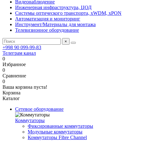
Видеонаблюдение
Инженерная инфраструктура, ЦОД
Системы оптического транспорта, xWDM, xPON
Автоматизация и мониторинг
Инструмент/Материалы для монтажа
Телевизионное оборудование
×
+998 90 099-99-83
Телеграм канал
0
Избранное
0
Сравнение
0
Ваша корзина пуста!
Корзина
Каталог
Сетевое оборудование
Коммутаторы
Фиксированные коммутаторы
Модульные коммутаторы
Коммутаторы Fibre Channel