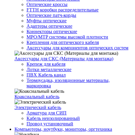
Оптические кроссы
FTTH коробки распределительные
Оптические патч-корды
Муфты оптические
Адаптеры оптические
Коннекторы оптические
MPO/MTP системы высокой плотности
Крепления для оптического кабеля
Аксессуары для компонентов оптических систем
Аксессуары для СКС (Материалы для монтажа)
Крепеж для кабеля
Лотки металлические
ПВХ Кабель канал
Термоусадка, изоляционные материалы,
маркировка
Коаксиальный кабель
Электрический кабель
Арматура для СИП
Кабель неизолированный
Провод установочный
Компьютеры, ноутбуки, мониторы, оргтехника