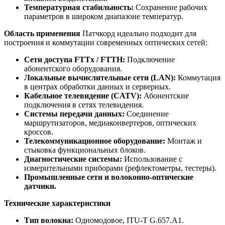
Температурная стабильность:
Сохранение рабочих
параметров в широком диапазоне температур.
Область применения
Патчкорд идеально подходит для
построения и коммутации современных оптических сетей:
Сети доступа FTTx / FTTH:
Подключение
абонентского оборудования.
Локальные вычислительные сети (LAN):
Коммутация
в центрах обработки данных и серверных.
Кабельное телевидение (CATV):
Абонентские
подключения в сетях телевидения.
Системы передачи данных:
Соединение
маршрутизаторов, медиаконвертеров, оптических
кроссов.
Телекоммуникационное оборудование:
Монтаж и
стыковка функциональных блоков.
Диагностические системы:
Использование с
измерительными приборами (рефлектометры, тестеры).
Промышленные сети и волоконно-оптические
датчики.
Технические характеристики
Тип волокна:
Одномодовое, ITU-T G.657.A1.