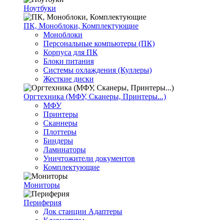
Ноутбуки
ПК, Моноблоки, Комплектующие
Моноблоки
Персональные компьютеры (ПК)
Корпуса для ПК
Блоки питания
Системы охлаждения (Куллеры)
Жесткие диски
Оргтехника (МФУ, Сканеры, Принтеры...)
МФУ
Принтеры
Сканнеры
Плоттеры
Биндеры
Ламинаторы
Уничтожители документов
Комплектующие
Мониторы
Периферия
Док станции Адаптеры