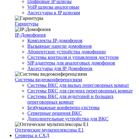
Цифровые IP шлюзы
VoIP шлюзы аналоговые
Аксессуары к IP шлюзам
Гарнитуры
IP-Домофония
Комплекты IP-домофонов
Вызывные панели домофонов
Абонентские устройства домофонии
Системы контроля и управления доступом
SIP адаптеры для аналоговых домофонов
Аксессуары для IP Домофонов
Системы видеоконференцсвязи
Системы ВКС для малых переговорных комнат
Системы ВКС для средних переговорных комнат
Системы ВКС для аудиторий и больших
переговорных комнат
Безбумажные конференц-системы
Серверные решения ВКС
Дополнительные устройства для ВКС
Оптические мультиплексоры Е1
Серверы и СХД