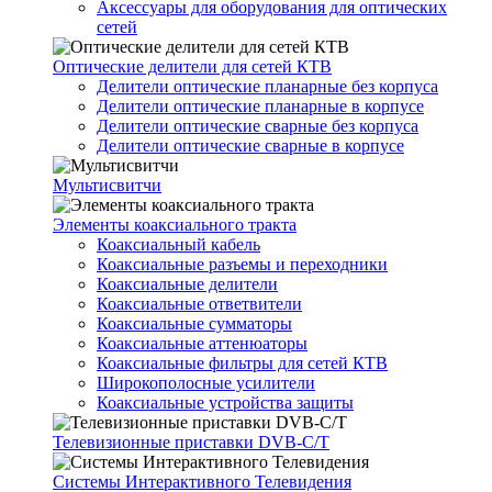
Аксессуары для оборудования для оптических
сетей
Оптические делители для сетей КТВ
Делители оптические планарные без корпуса
Делители оптические планарные в корпусе
Делители оптические сварные без корпуса
Делители оптические сварные в корпусе
Мультисвитчи
Элементы коаксиального тракта
Коаксиальный кабель
Коаксиальные разъемы и переходники
Коаксиальные делители
Коаксиальные ответвители
Коаксиальные сумматоры
Коаксиальные аттенюаторы
Коаксиальные фильтры для сетей КТВ
Широкополосные усилители
Коаксиальные устройства защиты
Телевизионные приставки DVB-C/T
Системы Интерактивного Телевидения