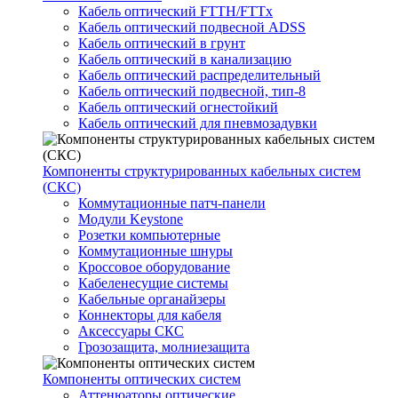
Кабель оптический FTTH/FTTx
Кабель оптический подвесной ADSS
Кабель оптический в грунт
Кабель оптический в канализацию
Кабель оптический распределительный
Кабель оптический подвесной, тип-8
Кабель оптический огнестойкий
Кабель оптический для пневмозадувки
Компоненты структурированных кабельных систем
(СКС)
Коммутационные патч-панели
Модули Keystone
Розетки компьютерные
Коммутационные шнуры
Кроссовое оборудование
Кабеленесущие системы
Кабельные органайзеры
Коннекторы для кабеля
Аксессуары СКС
Грозозащита, молниезащита
Компоненты оптических систем
Аттенюаторы оптические