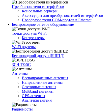
Преобразователи интерфейсов
Консольные серверы
Аксессуары для преобразователей интерфейсов
Преобразователи COM-портов в Ethernet
Беспроводное сетевое оборудование
Точки доступа Wi-Fi
Контроллеры
Wi-Fi роутеры
Беспроводной доступ (БШПД)
3G/LTE/5G
Антенны
Всенаправленные антенны
Направленные антенны
Секторные антенны
Multiband антенны
GPS-антенны
Адаптеры антенн
Радиомосты