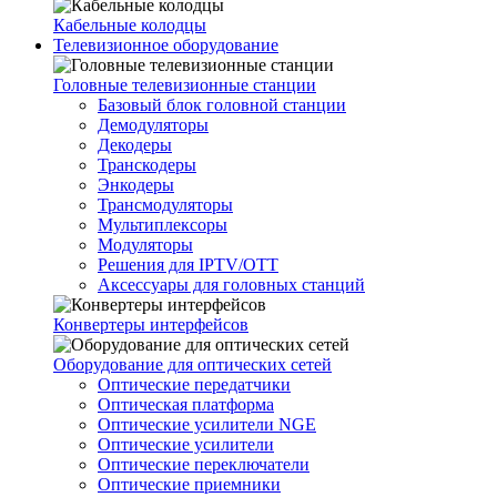
Кабельные колодцы
Телевизионное оборудование
Головные телевизионные станции
Базовый блок головной станции
Демодуляторы
Декодеры
Транскодеры
Энкодеры
Трансмодуляторы
Мультиплексоры
Модуляторы
Решения для IPTV/OTT
Аксессуары для головных станций
Конвертеры интерфейсов
Оборудование для оптических сетей
Оптические передатчики
Оптическая платформа
Оптические усилители NGE
Оптические усилители
Оптические переключатели
Оптические приемники