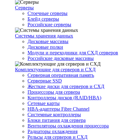
Серверы
Стоечные серверы
Блейд серверы
Российские серверы
Системы хранения данных
Дисковые массивы
Дисковые полки
Модули и переходники для СХД серверов
Российские дисковые массивы
Комплектующие для серверов и СХД
Серверная оперативная память
Серверные SSD
Жесткие диски для серверов и СХД
Процессоры для сервера
Контроллеры дисков (RAID/HBA)
Сетевые карты
HBA-адаптеры Fibre Channel
Системные контроллеры
Блоки питания для сервера
Вентиляторы охлаждения процессора
Радиаторы охлаждения
Рельсы для серверов и СХД