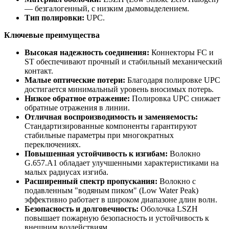
— безгалогенный, с низким дымовыделением.
Тип полировки:
UPC.
Ключевые преимущества
Высокая надежность соединения:
Коннекторы FC и
ST обеспечивают прочный и стабильный механический
контакт.
Малые оптические потери:
Благодаря полировке UPC
достигается минимальный уровень вносимых потерь.
Низкое обратное отражение:
Полировка UPC снижает
обратные отражения в линии.
Отличная воспроизводимость и заменяемость:
Стандартизированные компоненты гарантируют
стабильные параметры при многократных
переключениях.
Повышенная устойчивость к изгибам:
Волокно
G.657.A1 обладает улучшенными характеристиками на
малых радиусах изгиба.
Расширенный спектр пропускания:
Волокно с
подавленным "водяным пиком" (Low Water Peak)
эффективно работает в широком диапазоне длин волн.
Безопасность и долговечность:
Оболочка LSZH
повышает пожарную безопасность и устойчивость к
внешним воздействиям.