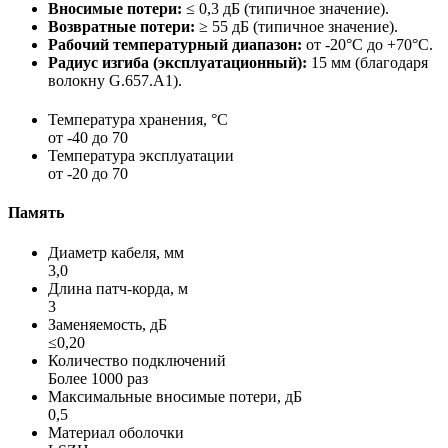
Вносимые потери:
≤ 0,3 дБ (типичное значение).
Возвратные потери:
≥ 55 дБ (типичное значение).
Рабочий температурный диапазон:
от -20°C до +70°C.
Радиус изгиба (эксплуатационный):
15 мм (благодаря
волокну G.657.A1).
Температура хранения, °C
от -40 до 70
Температура эксплуатации
от -20 до 70
Память
Диаметр кабеля, мм
3,0
Длина патч-корда, м
3
Заменяемость, дБ
≤0,20
Количество подключений
Более 1000 раз
Максимальные вносимые потери, дБ
0,5
Материал оболочки