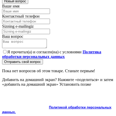
Новый вопрос
Ваше имя
Контактный телефон
Sizning e-mailingiz
Ваш вопрос
Я прочитал(а) и согласен(на) с условиями
Политика
обработки персональных данных
Отправить свой вопрос
Пока нет вопросов об этом товаре. Станьте первым!
Добавить на домашний экран?
Нажмите «поделиться» и затем
«добавить на домашний экран»
Установить
позже
На сайте используются cookie и сервисы аналитики для
корректной работы и улучшения качества обслуживания.
Продолжая пользоваться сайтом, вы соглашаетесь с
использованием cookie и с
Политикой обработки персональных
данных.