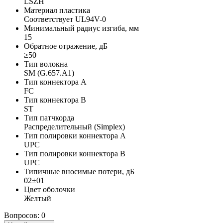
LSZH
Материал пластика
Соответствует UL94V-0
Минимальный радиус изгиба, мм
15
Обратное отражение, дБ
≥50
Тип волокна
SM (G.657.A1)
Тип коннектора A
FC
Тип коннектора B
ST
Тип патчкорда
Распределительный (Simplex)
Тип полировки коннектора A
UPC
Тип полировки коннектора B
UPC
Типичные вносимые потери, дБ
02±01
Цвет оболочки
Желтый
Вопросов: 0