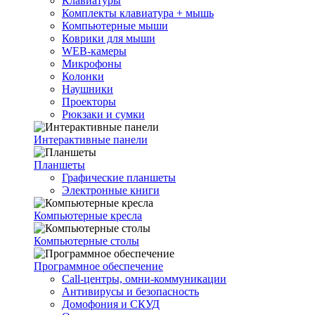
Клавиатуры
Комплекты клавиатура + мышь
Компьютерные мыши
Коврики для мыши
WEB-камеры
Микрофоны
Колонки
Наушники
Проекторы
Рюкзаки и сумки
Интерактивные панели
Планшеты
Графические планшеты
Электронные книги
Компьютерные кресла
Компьютерные столы
Программное обеспечение
Call-центры, омни-коммуникации
Антивирусы и безопасность
Домофония и СКУД