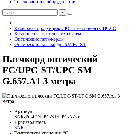
Телевизионное оборудование
×
Кабельная продукция, СКС и компоненты ВОЛС
Компоненты оптических систем
Оптические патч-корды
Оптические патч корды SM FC-ST
Патчкорд оптический
FC/UPC-ST/UPC SM
G.657.A1 3 метра
Артикул
SNR-PC-FC/UPC-ST/UPC-A-3m
Производитель
SNR
Температура хранения, °C