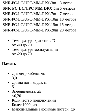
SNR-PC-LC/UPC-MM-DPX-3m
3 метра
SNR-PC-LC/UPC-MM-DPX-5m
5 метров
SNR-PC-LC/UPC-MM-DPX-7m
7 метров
SNR-PC-LC/UPC-MM-DPX-10m
10 метров
SNR-PC-LC/UPC-MM-DPX-15m
15 метров
SNR-PC-LC/UPC-MM-DPX-20m
20 метров
Температура хранения, °C
от -40 до 70
Температура эксплуатации
от -20 до 70
Память
Диаметр кабеля, мм
3,0
Длина патч-корда, м
5
Заменяемость, дБ
≤0,20
Количество подключений
Более 1000 раз
Максимальные вносимые потери, дБ