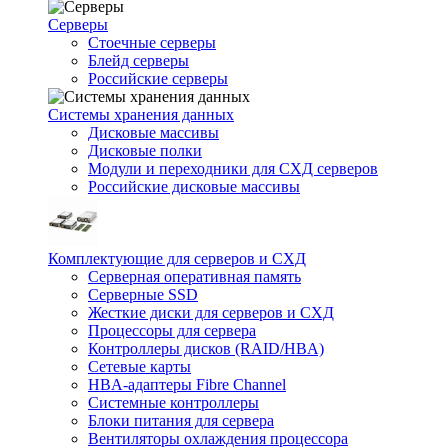
Серверы
Стоечные серверы
Блейд серверы
Российские серверы
Системы хранения данных
Дисковые массивы
Дисковые полки
Модули и переходники для СХД серверов
Российские дисковые массивы
Комплектующие для серверов и СХД
Серверная оперативная память
Серверные SSD
Жесткие диски для серверов и СХД
Процессоры для сервера
Контроллеры дисков (RAID/HBA)
Сетевые карты
HBA-адаптеры Fibre Channel
Системные контроллеры
Блоки питания для сервера
Вентиляторы охлаждения процессора