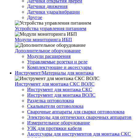
Датчики открытия дверей
Датчики движения
Датчики удара/вибрации
Другое
Устройства управления питанием
Модули мониторинга ИБП
Дополнительное оборудование
Модули расширения
Управляемые розетки и реле
Комплектующие и аксессуары
Инструмент/Материалы для монтажа
Инструмент для монтажа СКС ВОЛС
Инструмент для монтажа СКС
Инструмент для монтажа ВОЛС
Разделка оптоволокна
Скалыватели оптоволокна
Сварочные аппараты для сварки оптоволокна
Электроды для оптических сварочных аппаратов
Измерительное оборудование
УЗК для протяжки кабеля
Аксессуары для инструментов для монтажа СКС