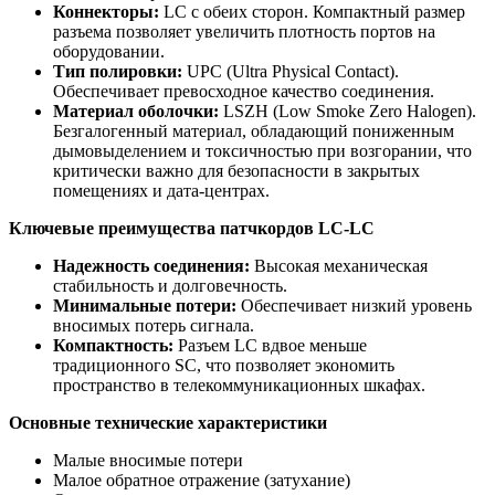
Коннекторы:
LC с обеих сторон. Компактный размер
разъема позволяет увеличить плотность портов на
оборудовании.
Тип полировки:
UPC (Ultra Physical Contact).
Обеспечивает превосходное качество соединения.
Материал оболочки:
LSZH (Low Smoke Zero Halogen).
Безгалогенный материал, обладающий пониженным
дымовыделением и токсичностью при возгорании, что
критически важно для безопасности в закрытых
помещениях и дата-центрах.
Ключевые преимущества патчкордов LC-LC
Надежность соединения:
Высокая механическая
стабильность и долговечность.
Минимальные потери:
Обеспечивает низкий уровень
вносимых потерь сигнала.
Компактность:
Разъем LC вдвое меньше
традиционного SC, что позволяет экономить
пространство в телекоммуникационных шкафах.
Основные технические характеристики
Малые вносимые потери
Малое обратное отражение (затухание)