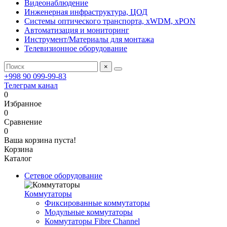
Видеонаблюдение
Инженерная инфраструктура, ЦОД
Системы оптического транспорта, xWDM, xPON
Автоматизация и мониторинг
Инструмент/Материалы для монтажа
Телевизионное оборудование
×
+998 90 099-99-83
Телеграм канал
0
Избранное
0
Сравнение
0
Ваша корзина пуста!
Корзина
Каталог
Сетевое оборудование
Коммутаторы
Фиксированные коммутаторы
Модульные коммутаторы
Коммутаторы Fibre Channel