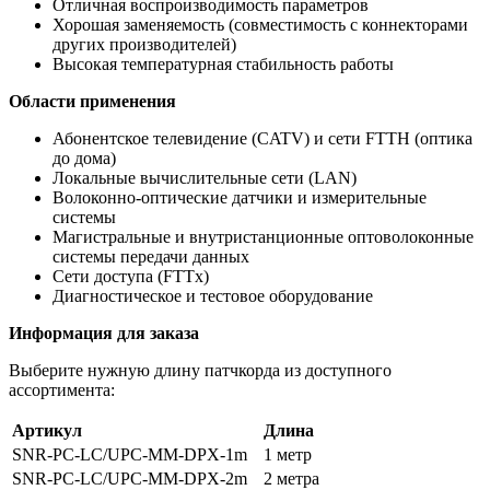
Отличная воспроизводимость параметров
Хорошая заменяемость (совместимость с коннекторами
других производителей)
Высокая температурная стабильность работы
Области применения
Абонентское телевидение (CATV) и сети FTTH (оптика
до дома)
Локальные вычислительные сети (LAN)
Волоконно-оптические датчики и измерительные
системы
Магистральные и внутристанционные оптоволоконные
системы передачи данных
Сети доступа (FTTx)
Диагностическое и тестовое оборудование
Информация для заказа
Выберите нужную длину патчкорда из доступного
ассортимента:
Артикул
Длина
SNR-PC-LC/UPC-MM-DPX-1m
1 метр
SNR-PC-LC/UPC-MM-DPX-2m
2 метра