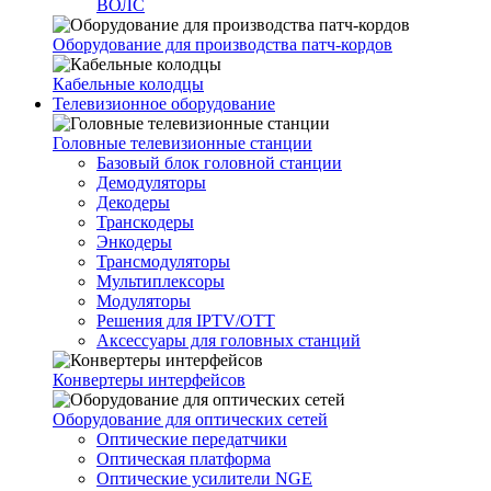
ВОЛС
Оборудование для производства патч-кордов
Кабельные колодцы
Телевизионное оборудование
Головные телевизионные станции
Базовый блок головной станции
Демодуляторы
Декодеры
Транскодеры
Энкодеры
Трансмодуляторы
Мультиплексоры
Модуляторы
Решения для IPTV/OTT
Аксессуары для головных станций
Конвертеры интерфейсов
Оборудование для оптических сетей
Оптические передатчики
Оптическая платформа
Оптические усилители NGE