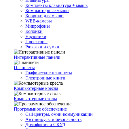
Клавиатуры
Комплекты клавиатура + мышь
Компьютерные мыши
Коврики для мыши
WEB-камеры
Микрофоны
Колонки
Наушники
Проекторы
Рюкзаки и сумки
Интерактивные панели
Планшеты
Графические планшеты
Электронные книги
Компьютерные кресла
Компьютерные столы
Программное обеспечение
Call-центры, омни-коммуникации
Антивирусы и безопасность
Домофония и СКУД