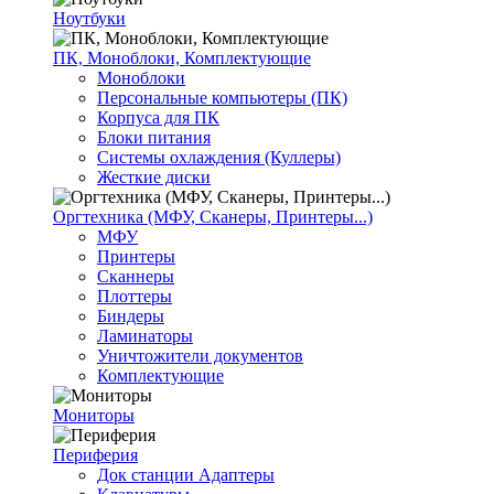
Ноутбуки
ПК, Моноблоки, Комплектующие
Моноблоки
Персональные компьютеры (ПК)
Корпуса для ПК
Блоки питания
Системы охлаждения (Куллеры)
Жесткие диски
Оргтехника (МФУ, Сканеры, Принтеры...)
МФУ
Принтеры
Сканнеры
Плоттеры
Биндеры
Ламинаторы
Уничтожители документов
Комплектующие
Мониторы
Периферия
Док станции Адаптеры