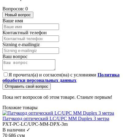
Вопросов: 0
Новый вопрос
Ваше имя
Контактный телефон
Sizning e-mailingiz
Ваш вопрос
Я прочитал(а) и согласен(на) с условиями
Политика
обработки персональных данных
Отправить свой вопрос
Пока нет вопросов об этом товаре. Станьте первым!
Похожие товары
Патчкорд оптический LC/UPC MM Duplex 3 метра
PXT-PC-LC/UPC-MM-DPX-3m
В наличии ✓
70 686 сум