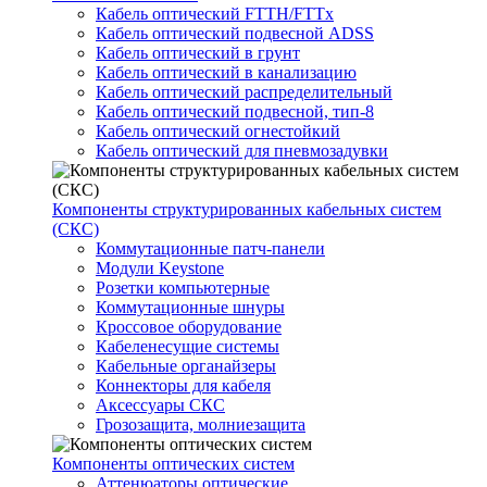
Кабель оптический FTTH/FTTx
Кабель оптический подвесной ADSS
Кабель оптический в грунт
Кабель оптический в канализацию
Кабель оптический распределительный
Кабель оптический подвесной, тип-8
Кабель оптический огнестойкий
Кабель оптический для пневмозадувки
Компоненты структурированных кабельных систем
(СКС)
Коммутационные патч-панели
Модули Keystone
Розетки компьютерные
Коммутационные шнуры
Кроссовое оборудование
Кабеленесущие системы
Кабельные органайзеры
Коннекторы для кабеля
Аксессуары СКС
Грозозащита, молниезащита
Компоненты оптических систем
Аттенюаторы оптические