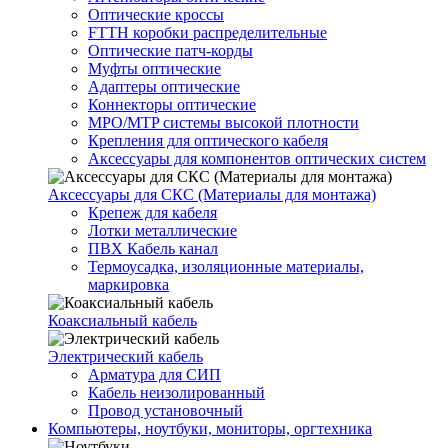
Оптические кроссы
FTTH коробки распределительные
Оптические патч-корды
Муфты оптические
Адаптеры оптические
Коннекторы оптические
MPO/MTP системы высокой плотности
Крепления для оптического кабеля
Аксессуары для компонентов оптических систем
Аксессуары для СКС (Материалы для монтажа)
Крепеж для кабеля
Лотки металлические
ПВХ Кабель канал
Термоусадка, изоляционные материалы,
маркировка
Коаксиальный кабель
Электрический кабель
Арматура для СИП
Кабель неизолированный
Провод установочный
Компьютеры, ноутбуки, мониторы, оргтехника