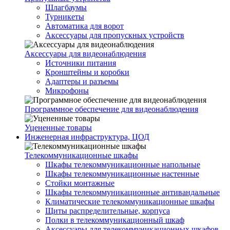
Шлагбаумы
Турникеты
Автоматика для ворот
Аксессуары для пропускных устройств
Аксессуары для видеонаблюдения
Источники питания
Кронштейны и коробки
Адаптеры и разъемы
Микрофоны
Программное обеспечение для видеонаблюдения
Уцененные товары
Инженерная инфраструктура, ЦОД
Телекоммуникационные шкафы
Шкафы телекоммуникационные напольные
Шкафы телекоммуникационные настенные
Стойки монтажные
Шкафы телекоммуникационные антивандальные
Климатические телекоммуникационные шкафы
Щиты распределительные, корпуса
Полки в телекоммуникационный шкаф
Аксессуары для телекоммуникационных шкафов