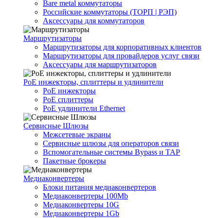
Bare metal коммутаторы
Российские коммутаторы (ТОРП | РЭП)
Аксессуары для коммутаторов
Маршрутизаторы
Маршрутизаторы для корпоративных клиентов
Маршрутизаторы для провайдеров услуг связи
Аксессуары для маршрутизаторов
PoE инжекторы, сплиттеры и удлинители
PoE инжекторы
PoE сплиттеры
PoE удлинители Ethernet
Сервисные Шлюзы
Межсетевые экраны
Сервисные шлюзы для операторов связи
Вспомогательные системы Bypass и TAP
Пакетные брокеры
Медиаконвертеры
Блоки питания медиаконвертеров
Медиаконвертеры 100Mb
Медиаконвертеры 10G
Медиаконвертеры 1Gb