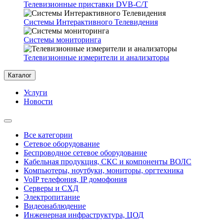
Телевизионные приставки DVB-C/T
Системы Интерактивного Телевидения
Системы мониторинга
Телевизионные измерители и анализаторы
Каталог
Услуги
Новости
Все категории
Сетевое оборудование
Беспроводное сетевое оборудование
Кабельная продукция, СКС и компоненты ВОЛС
Компьютеры, ноутбуки, мониторы, оргтехника
VoIP телефония, IP домофония
Серверы и СХД
Электропитание
Видеонаблюдение
Инженерная инфраструктура, ЦОД