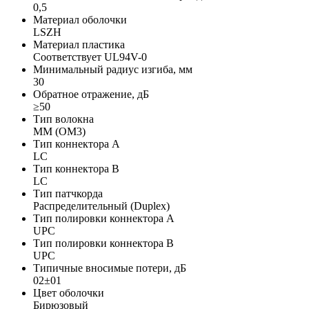
0,5
Материал оболочки
LSZH
Материал пластика
Соответствует UL94V-0
Минимальный радиус изгиба, мм
30
Обратное отражение, дБ
≥50
Тип волокна
MM (OM3)
Тип коннектора A
LC
Тип коннектора B
LC
Тип патчкорда
Распределительный (Duplex)
Тип полировки коннектора A
UPC
Тип полировки коннектора B
UPC
Типичные вносимые потери, дБ
02±01
Цвет оболочки
Бирюзовый