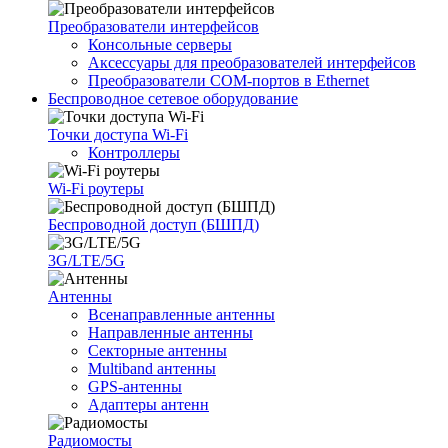
Преобразователи интерфейсов
Консольные серверы
Аксессуары для преобразователей интерфейсов
Преобразователи COM-портов в Ethernet
Беспроводное сетевое оборудование
Точки доступа Wi-Fi
Контроллеры
Wi-Fi роутеры
Беспроводной доступ (БШПД)
3G/LTE/5G
Антенны
Всенаправленные антенны
Направленные антенны
Секторные антенны
Multiband антенны
GPS-антенны
Адаптеры антенн
Радиомосты