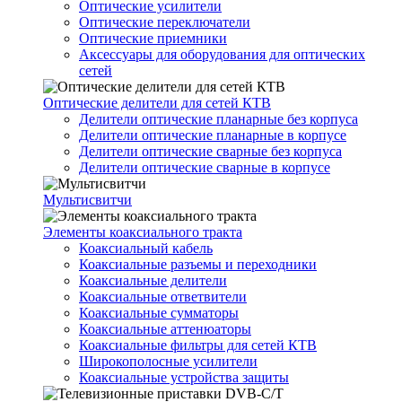
Оптические усилители
Оптические переключатели
Оптические приемники
Аксессуары для оборудования для оптических
сетей
Оптические делители для сетей КТВ
Делители оптические планарные без корпуса
Делители оптические планарные в корпусе
Делители оптические сварные без корпуса
Делители оптические сварные в корпусе
Мультисвитчи
Элементы коаксиального тракта
Коаксиальный кабель
Коаксиальные разъемы и переходники
Коаксиальные делители
Коаксиальные ответвители
Коаксиальные сумматоры
Коаксиальные аттенюаторы
Коаксиальные фильтры для сетей КТВ
Широкополосные усилители
Коаксиальные устройства защиты