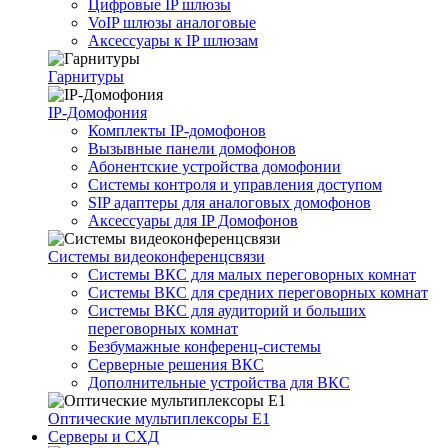
Цифровые IP шлюзы
VoIP шлюзы аналоговые
Аксессуары к IP шлюзам
Гарнитуры
IP-Домофония
Комплекты IP-домофонов
Вызывные панели домофонов
Абонентские устройства домофонии
Системы контроля и управления доступом
SIP адаптеры для аналоговых домофонов
Аксессуары для IP Домофонов
Системы видеоконференцсвязи
Системы ВКС для малых переговорных комнат
Системы ВКС для средних переговорных комнат
Системы ВКС для аудиторий и больших
переговорных комнат
Безбумажные конференц-системы
Серверные решения ВКС
Дополнительные устройства для ВКС
Оптические мультиплексоры Е1
Серверы и СХД