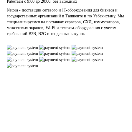
Работаем с 9:00 до 20:00, без выходных
Netora - поставщик сетевого и IT-оборудования для бизнеса и
государственных организаций в Ташкенте и по Узбекистану. Мы
специализируемся на поставках серверов, СХД, коммутаторов,
межсетевых экранов, Wi-Fi и телеком-оборудования с учетом
требований B2B, B2G и тендерных закупок.