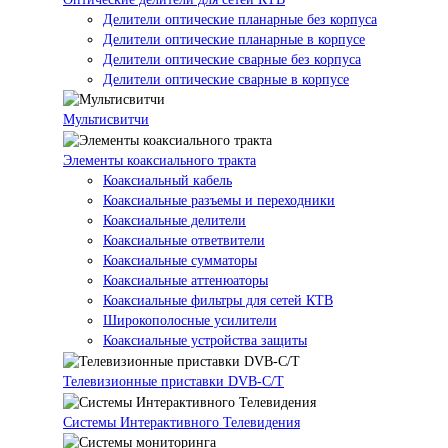
Делители оптические планарные без корпуса
Делители оптические планарные в корпусе
Делители оптические сварные без корпуса
Делители оптические сварные в корпусе
Мультисвитчи
Элементы коаксиального тракта
Коаксиальный кабель
Коаксиальные разъемы и переходники
Коаксиальные делители
Коаксиальные ответвители
Коаксиальные сумматоры
Коаксиальные аттенюаторы
Коаксиальные фильтры для сетей КТВ
Широкополосные усилители
Коаксиальные устройства защиты
Телевизионные приставки DVB-C/T
Системы Интерактивного Телевидения