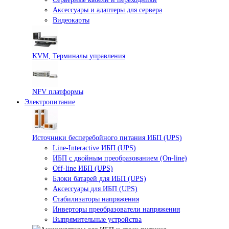
Аксессуары и адаптеры для сервера
Видеокарты
KVM, Терминалы управления
NFV платформы
Электропитание
Источники бесперебойного питания ИБП (UPS)
Line-Interactive ИБП (UPS)
ИБП с двойным преобразованием (On-line)
Off-line ИБП (UPS)
Блоки батарей для ИБП (UPS)
Аксессуары для ИБП (UPS)
Стабилизаторы напряжения
Инверторы преобразователи напряжения
Выпрямительные устройства