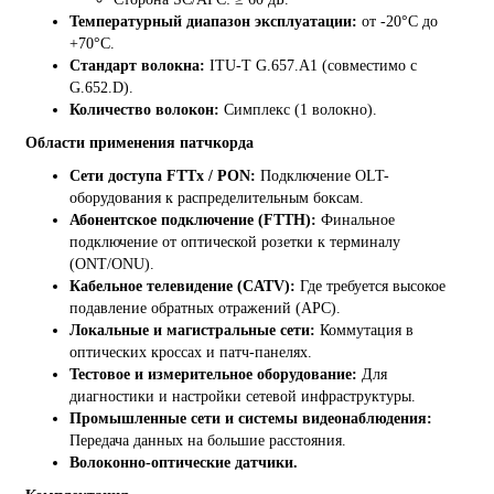
Температурный диапазон эксплуатации:
от -20°C до
+70°C.
Стандарт волокна:
ITU-T G.657.A1 (совместимо с
G.652.D).
Количество волокон:
Симплекс (1 волокно).
Области применения патчкорда
Сети доступа FTTx / PON:
Подключение OLT-
оборудования к распределительным боксам.
Абонентское подключение (FTTH):
Финальное
подключение от оптической розетки к терминалу
(ONT/ONU).
Кабельное телевидение (CATV):
Где требуется высокое
подавление обратных отражений (APC).
Локальные и магистральные сети:
Коммутация в
оптических кроссах и патч-панелях.
Тестовое и измерительное оборудование:
Для
диагностики и настройки сетевой инфраструктуры.
Промышленные сети и системы видеонаблюдения:
Передача данных на большие расстояния.
Волоконно-оптические датчики.