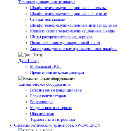
Телекоммуникационные шкафы
Шкафы телекоммуникационные напольные
Шкафы телекоммуникационные настенные
Стойки монтажные
Шкафы телекоммуникационные антивандальные
Климатические телекоммуникационные шкафы
Щиты распределительные, корпуса
Полки в телекоммуникационный шкаф
Аксессуары для телекоммуникационных шкафов
Дата Центр
Мобильный ЦОД
Прецизионные кондиционеры
Климатичeское оборудование
Встраиваемые кондиционеры
Блоки вентиляторов
Вентиляторы
Модули вентиляторные
Обогреватели
Термостаты и гигростаты
Системы оптического транспорта, xWDM, xPON