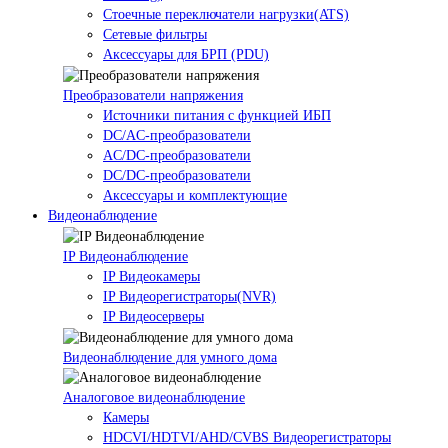
Стоечные переключатели нагрузки(ATS)
Сетевые фильтры
Аксессуары для БРП (PDU)
Преобразователи напряжения
Источники питания c функцией ИБП
DC/AC-преобразователи
AC/DC-преобразователи
DC/DC-преобразователи
Аксессуары и комплектующие
Видеонаблюдение
IP Видеонаблюдение
IP Видеокамеры
IP Видеорегистраторы(NVR)
IP Видеосерверы
Видеонаблюдение для умного дома
Аналоговое видеонаблюдение
Камеры
HDCVI/HDTVI/AHD/CVBS Видеорегистраторы