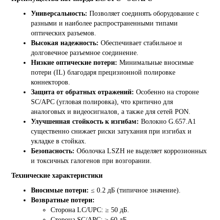
Универсальность:
Позволяет соединять оборудование с
разными и наиболее распространенными типами
оптических разъемов.
Высокая надежность:
Обеспечивает стабильное и
долговечное разъемное соединение.
Низкие оптические потери:
Минимальные вносимые
потери (IL) благодаря прецизионной полировке
коннекторов.
Защита от обратных отражений:
Особенно на стороне
SC/APC (угловая полировка), что критично для
аналоговых и видеосигналов, а также для сетей PON.
Улучшенная стойкость к изгибам:
Волокно G.657.A1
существенно снижает риски затухания при изгибах и
укладке в стойках.
Безопасность:
Оболочка LSZH не выделяет коррозионных
и токсичных галогенов при возгорании.
Технические характеристики
Вносимые потери:
≤ 0.2 дБ (типичное значение).
Возвратные потери:
Сторона LC/UPC: ≥ 50 дБ.
Сторона SC/APC: ≥ 60 дБ.