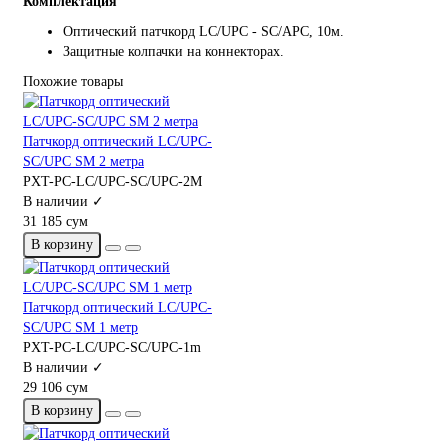
Комплектация
Оптический патчкорд LC/UPC - SC/APC, 10м.
Защитные колпачки на коннекторах.
Похожие товары
Патчкорд оптический LC/UPC-
SC/UPC SM 2 метра
PXT-PC-LC/UPC-SC/UPC-2M
В наличии ✓
31 185 сум
В корзину
Патчкорд оптический LC/UPC-
SC/UPC SM 1 метр
PXT-PC-LC/UPC-SC/UPC-1m
В наличии ✓
29 106 сум
В корзину