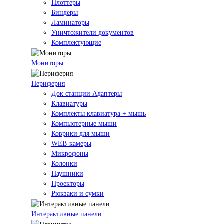
Плоттеры
Биндеры
Ламинаторы
Уничтожители документов
Комплектующие
Мониторы
Периферия
Док станции Адаптеры
Клавиатуры
Комплекты клавиатура + мышь
Компьютерные мыши
Коврики для мыши
WEB-камеры
Микрофоны
Колонки
Наушники
Проекторы
Рюкзаки и сумки
Интерактивные панели