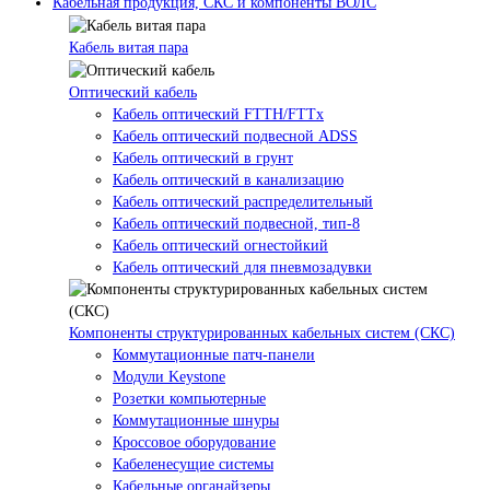
Кабельная продукция, СКС и компоненты ВОЛС
Кабель витая пара
Оптический кабель
Кабель оптический FTTH/FTTx
Кабель оптический подвесной ADSS
Кабель оптический в грунт
Кабель оптический в канализацию
Кабель оптический распределительный
Кабель оптический подвесной, тип-8
Кабель оптический огнестойкий
Кабель оптический для пневмозадувки
Компоненты структурированных кабельных систем (СКС)
Коммутационные патч-панели
Модули Keystone
Розетки компьютерные
Коммутационные шнуры
Кроссовое оборудование
Кабеленесущие системы
Кабельные органайзеры