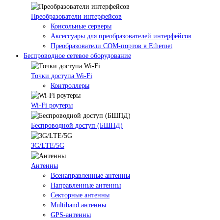
Преобразователи интерфейсов
Консольные серверы
Аксессуары для преобразователей интерфейсов
Преобразователи COM-портов в Ethernet
Беспроводное сетевое оборудование
Точки доступа Wi-Fi
Контроллеры
Wi-Fi роутеры
Беспроводной доступ (БШПД)
3G/LTE/5G
Антенны
Всенаправленные антенны
Направленные антенны
Секторные антенны
Multiband антенны
GPS-антенны