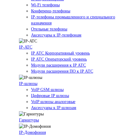
Wi-Fi телефоны
Конференц-телефоны
IP-телефоны промышленного и специального
назначения
Отельные телефоны
Аксессуары к IP-телефонам
IP-ATC
IP АТС Корпоративный уровень
IP АТС Операторский уровень
Модули расширения к IP АТС
Модули расширения ПО к IP АТС
IP-шлюзы
VoIP GSM шлюзы
Цифровые IP шлюзы
VoIP шлюзы аналоговые
Аксессуары к IP шлюзам
Гарнитуры
IP-Домофония