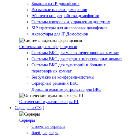
Комплекты IP-домофонов
Вызывные панели домофонов
Абонентские устройства домофонии
Системы контроля и управления доступом
SIP адаптеры для аналоговых домофонов
Аксессуары для IP Домофонов
Системы видеоконференцсвязи
Системы ВКС для малых переговорных комнат
Системы ВКС для средних переговорных комнат
Системы ВКС для аудиторий и больших
переговорных комнат
Безбумажные конференц-системы
Серверные решения ВКС
Дополнительные устройства для ВКС
Оптические мультиплексоры Е1
Серверы и СХД
Серверы
Стоечные серверы
Блейд серверы