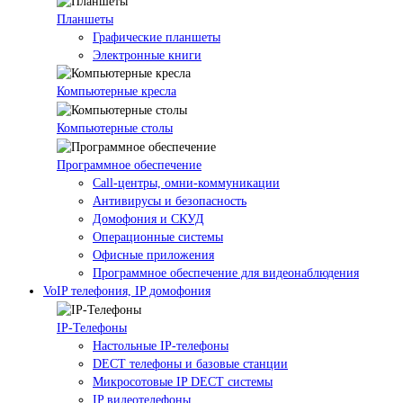
Планшеты
Графические планшеты
Электронные книги
Компьютерные кресла
Компьютерные столы
Программное обеспечение
Call-центры, омни-коммуникации
Антивирусы и безопасность
Домофония и СКУД
Операционные системы
Офисные приложения
Программное обеспечение для видеонаблюдения
VoIP телефония, IP домофония
IP-Телефоны
Настольные IP-телефоны
DECT телефоны и базовые станции
Микросотовые IP DECT системы
IP видеотелефоны