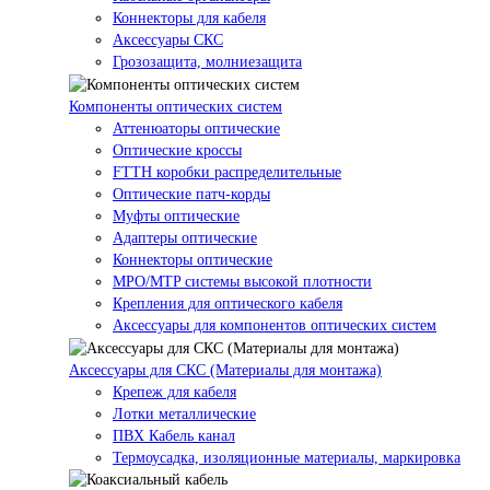
Коннекторы для кабеля
Аксессуары СКС
Грозозащита, молниезащита
Компоненты оптических систем
Аттенюаторы оптические
Оптические кроссы
FTTH коробки распределительные
Оптические патч-корды
Муфты оптические
Адаптеры оптические
Коннекторы оптические
MPO/MTP системы высокой плотности
Крепления для оптического кабеля
Аксессуары для компонентов оптических систем
Аксессуары для СКС (Материалы для монтажа)
Крепеж для кабеля
Лотки металлические
ПВХ Кабель канал
Термоусадка, изоляционные материалы, маркировка