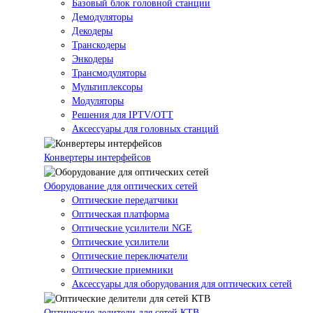
Базовый блок головной станции
Демодуляторы
Декодеры
Транскодеры
Энкодеры
Трансмодуляторы
Мультиплексоры
Модуляторы
Решения для IPTV/OTT
Аксессуары для головных станций
Конвертеры интерфейсов
Оборудование для оптических сетей
Оптические передатчики
Оптическая платформа
Оптические усилители NGE
Оптические усилители
Оптические переключатели
Оптические приемники
Аксессуары для оборудования для оптических сетей
Оптические делители для сетей КТВ