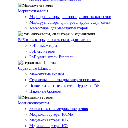
Маршрутизаторы
Маршрутизаторы для корпоративных клиентов
Маршрутизаторы для провайдеров услуг связи
Аксессуары для маршрутизаторов
PoE инжекторы, сплиттеры и удлинители
PoE инжекторы
PoE сплиттеры
PoE удлинители Ethernet
Сервисные Шлюзы
Межсетевые экраны
Сервисные шлюзы для операторов связи
Вспомогательные системы Bypass и TAP
Пакетные брокеры
Медиаконвертеры
Блоки питания медиаконвертеров
Медиаконвертеры 100Mb
Медиаконвертеры 10G
Медиаконвертеры 1Gb