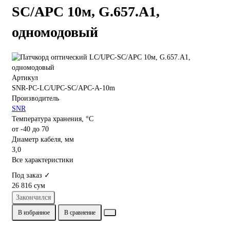
SC/APC 10м, G.657.A1,
одномодовый
Артикул
SNR-PC-LC/UPC-SC/APC-A-10m
Производитель
SNR
Температура хранения, °C
от -40 до 70
Диаметр кабеля, мм
3,0
Все характеристики
Под заказ ✓
26 816 сум
Закончился
В избранное
В сравнение