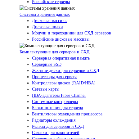
Российские серверы
Системы хранения данных
Дисковые массивы
Дисковые полки
Модули и переходники для СХД серверов
Российские дисковые массивы
Комплектующие для серверов и СХД
Серверная оперативная память
Серверные SSD
Жесткие диски для серверов и СХД
Процессоры для сервера
Контроллеры дисков (RAID/HBA)
Сетевые карты
HBA-адаптеры Fibre Channel
Системные контроллеры
Блоки питания для сервера
Вентиляторы охлаждения процессора
Радиаторы охлаждения
Рельсы для серверов и СХД
Салазки для накопителей
Серверные кабели и переходники