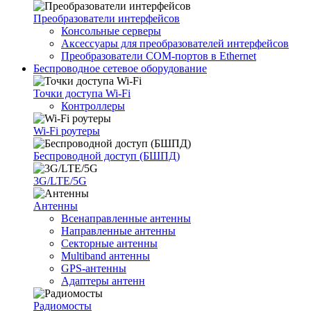
Преобразователи интерфейсов
Консольные серверы
Аксессуары для преобразователей интерфейсов
Преобразователи COM-портов в Ethernet
Беспроводное сетевое оборудование
Точки доступа Wi-Fi
Контроллеры
Wi-Fi роутеры
Беспроводной доступ (БШПД)
3G/LTE/5G
Антенны
Всенаправленные антенны
Направленные антенны
Секторные антенны
Multiband антенны
GPS-антенны
Адаптеры антенн
Радиомосты