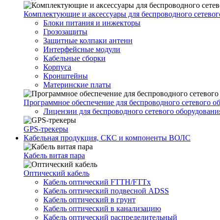
Комплектующие и аксессуары для беспроводного сетевог
Блоки питания и инжекторы
Грозозащиты
Защитные колпаки антенн
Интерфейсные модули
Кабельные сборки
Корпуса
Кронштейны
Материнские платы
Программное обеспечение для беспроводного сетевого о
Лицензии для беспроводного сетевого оборудовани
GPS-трекеры
Кабельная продукция, СКС и компоненты ВОЛС
Кабель витая пара
Оптический кабель
Кабель оптический FTTH/FTTx
Кабель оптический подвесной ADSS
Кабель оптический в грунт
Кабель оптический в канализацию
Кабель оптический распределительный