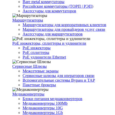
Bare metal коммутаторы
Российские коммутаторы (ТОРП | РЭП)
Аксессуары для коммутаторов
Маршрутизаторы
Маршрутизаторы для корпоративных клиентов
Маршрутизаторы для провайдеров услуг связи
Аксессуары для маршрутизаторов
PoE инжекторы, сплиттеры и удлинители
PoE инжекторы
PoE сплиттеры
PoE удлинители Ethernet
Сервисные Шлюзы
Межсетевые экраны
Сервисные шлюзы для операторов связи
Вспомогательные системы Bypass и TAP
Пакетные брокеры
Медиаконвертеры
Блоки питания медиаконвертеров
Медиаконвертеры 100Mb
Медиаконвертеры 10G
Медиаконвертеры 1Gb