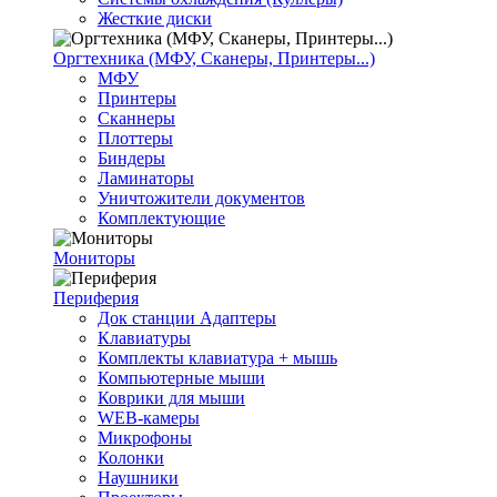
Жесткие диски
Оргтехника (МФУ, Сканеры, Принтеры...)
МФУ
Принтеры
Сканнеры
Плоттеры
Биндеры
Ламинаторы
Уничтожители документов
Комплектующие
Мониторы
Периферия
Док станции Адаптеры
Клавиатуры
Комплекты клавиатура + мышь
Компьютерные мыши
Коврики для мыши
WEB-камеры
Микрофоны
Колонки
Наушники