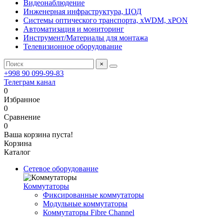
Видеонаблюдение
Инженерная инфраструктура, ЦОД
Системы оптического транспорта, xWDM, xPON
Автоматизация и мониторинг
Инструмент/Материалы для монтажа
Телевизионное оборудование
×
+998 90 099-99-83
Телеграм канал
0
Избранное
0
Сравнение
0
Ваша корзина пуста!
Корзина
Каталог
Сетевое оборудование
Коммутаторы
Фиксированные коммутаторы
Модульные коммутаторы
Коммутаторы Fibre Channel