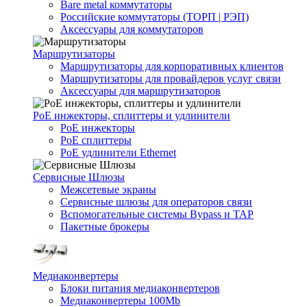
Bare metal коммутаторы
Российские коммутаторы (ТОРП | РЭП)
Аксессуары для коммутаторов
Маршрутизаторы
Маршрутизаторы для корпоративных клиентов
Маршрутизаторы для провайдеров услуг связи
Аксессуары для маршрутизаторов
PoE инжекторы, сплиттеры и удлинители
PoE инжекторы
PoE сплиттеры
PoE удлинители Ethernet
Сервисные Шлюзы
Межсетевые экраны
Сервисные шлюзы для операторов связи
Вспомогательные системы Bypass и TAP
Пакетные брокеры
Медиаконвертеры
Блоки питания медиаконвертеров
Медиаконвертеры 100Mb