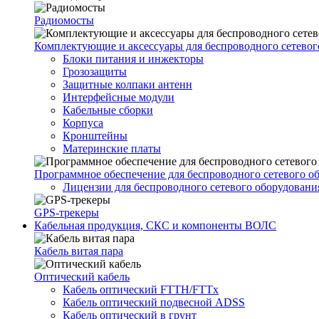
Радиомосты
Комплектующие и аксессуары для беспроводного сетевог
Блоки питания и инжекторы
Грозозащиты
Защитные колпаки антенн
Интерфейсные модули
Кабельные сборки
Корпуса
Кронштейны
Материнские платы
Программное обеспечение для беспроводного сетевого о
Лицензии для беспроводного сетевого оборудовани
GPS-трекеры
Кабельная продукция, СКС и компоненты ВОЛС
Кабель витая пара
Оптический кабель
Кабель оптический FTTH/FTTx
Кабель оптический подвесной ADSS
Кабель оптический в грунт