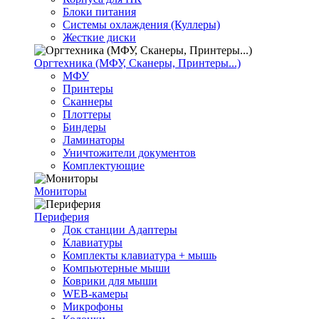
Блоки питания
Системы охлаждения (Куллеры)
Жесткие диски
Оргтехника (МФУ, Сканеры, Принтеры...)
МФУ
Принтеры
Сканнеры
Плоттеры
Биндеры
Ламинаторы
Уничтожители документов
Комплектующие
Мониторы
Периферия
Док станции Адаптеры
Клавиатуры
Комплекты клавиатура + мышь
Компьютерные мыши
Коврики для мыши
WEB-камеры
Микрофоны