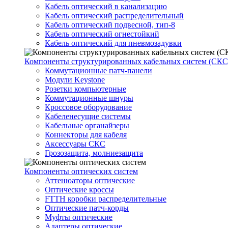
Кабель оптический в канализацию
Кабель оптический распределительный
Кабель оптический подвесной, тип-8
Кабель оптический огнестойкий
Кабель оптический для пневмозадувки
Компоненты структурированных кабельных систем (СКС
Коммутационные патч-панели
Модули Keystone
Розетки компьютерные
Коммутационные шнуры
Кроссовое оборудование
Кабеленесущие системы
Кабельные органайзеры
Коннекторы для кабеля
Аксессуары СКС
Грозозащита, молниезащита
Компоненты оптических систем
Аттенюаторы оптические
Оптические кроссы
FTTH коробки распределительные
Оптические патч-корды
Муфты оптические
Адаптеры оптические