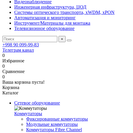
Видеонаблюдение
Инженерная инфраструктура, ЦОД
Системы оптического транспорта, xWDM, xPON
Автоматизация и мониторинг
Инструмент/Материалы для монтажа
Телевизионное оборудование
×
+998 90 099-99-83
Телеграм канал
0
Избранное
0
Сравнение
0
Ваша корзина пуста!
Корзина
Каталог
Сетевое оборудование
Коммутаторы
Фиксированные коммутаторы
Модульные коммутаторы
Коммутаторы Fibre Channel