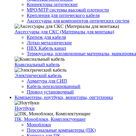
Коннекторы оптические
MPO/MTP системы высокой плотности
Крепления для оптического кабеля
Аксессуары для компонентов оптических систем
Аксессуары для СКС (Материалы для монтажа)
Крепеж для кабеля
Лотки металлические
ПВХ Кабель канал
Термоусадка, изоляционные материалы, маркировк
Коаксиальный кабель
Электрический кабель
Арматура для СИП
Кабель неизолированный
Провод установочный
Компьютеры, ноутбуки, мониторы, оргтехника
Ноутбуки
ПК, Моноблоки, Комплектующие
Моноблоки
Персональные компьютеры (ПК)
Корпуса для ПК