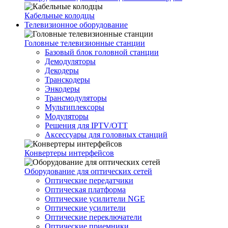
Кабельные колодцы
Телевизионное оборудование
Головные телевизионные станции
Базовый блок головной станции
Демодуляторы
Декодеры
Транскодеры
Энкодеры
Трансмодуляторы
Мультиплексоры
Модуляторы
Решения для IPTV/OTT
Аксессуары для головных станций
Конвертеры интерфейсов
Оборудование для оптических сетей
Оптические передатчики
Оптическая платформа
Оптические усилители NGE
Оптические усилители
Оптические переключатели
Оптические приемники