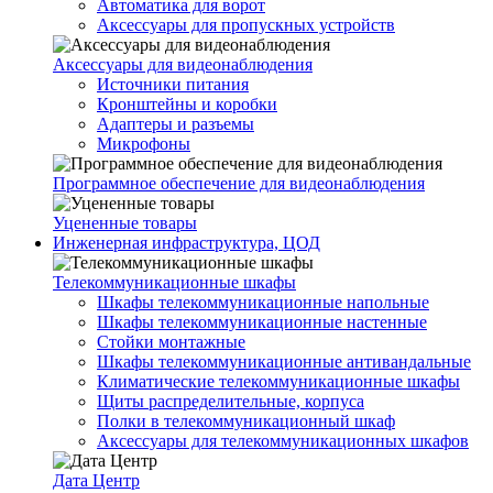
Автоматика для ворот
Аксессуары для пропускных устройств
Аксессуары для видеонаблюдения
Источники питания
Кронштейны и коробки
Адаптеры и разъемы
Микрофоны
Программное обеспечение для видеонаблюдения
Уцененные товары
Инженерная инфраструктура, ЦОД
Телекоммуникационные шкафы
Шкафы телекоммуникационные напольные
Шкафы телекоммуникационные настенные
Стойки монтажные
Шкафы телекоммуникационные антивандальные
Климатические телекоммуникационные шкафы
Щиты распределительные, корпуса
Полки в телекоммуникационный шкаф
Аксессуары для телекоммуникационных шкафов
Дата Центр