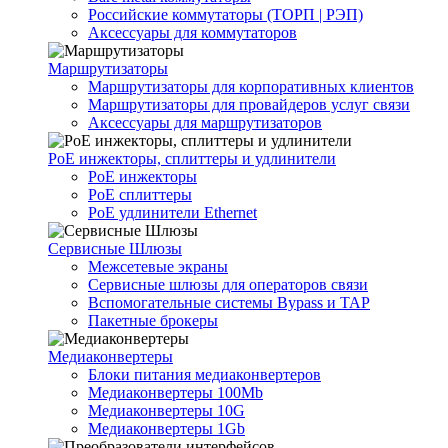
Российские коммутаторы (ТОРП | РЭП)
Аксессуары для коммутаторов
Маршрутизаторы
Маршрутизаторы для корпоративных клиентов
Маршрутизаторы для провайдеров услуг связи
Аксессуары для маршрутизаторов
PoE инжекторы, сплиттеры и удлинители
PoE инжекторы
PoE сплиттеры
PoE удлинители Ethernet
Сервисные Шлюзы
Межсетевые экраны
Сервисные шлюзы для операторов связи
Вспомогательные системы Bypass и TAP
Пакетные брокеры
Медиаконвертеры
Блоки питания медиаконвертеров
Медиаконвертеры 100Mb
Медиаконвертеры 10G
Медиаконвертеры 1Gb