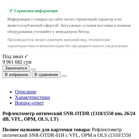
✔
Сервисная информация
Информация о товарах на сайте носит справочный характер и не
является публичной офертой. Актуальные условия поставки и наличие
оборудования уточняйте у менеджеров Netora.
Производитель может изменять внешний вид, технические
характеристики и комплектацию без предварительного уведомления.
Под заказ ✓
9 961 682 сум
Закончился
В избранное
В сравнение
Описание
Характеристики
Вопрос-ответ
Рефлектометр оптический SNR-OTDR (1310/1550 nm, 26/24
dB, VFL, OPM, OLS, LT)
Полное название для карточки товара:
Рефлектометр
оптический SNR-OTDR-01H с VFL, OPM и OLS (1310/1550