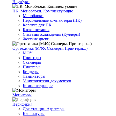
Ноутбуки
ПК, Моноблоки, Комплектующие
Моноблоки
Персональные компьютеры (ПК)
Корпуса для ПК
Блоки питания
Системы охлаждения (Куллеры)
Жесткие диски
Оргтехника (МФУ, Сканеры, Принтеры...)
МФУ
Принтеры
Сканнеры
Плоттеры
Биндеры
Ламинаторы
Уничтожители документов
Комплектующие
Мониторы
Периферия
Док станции Адаптеры
Клавиатуры