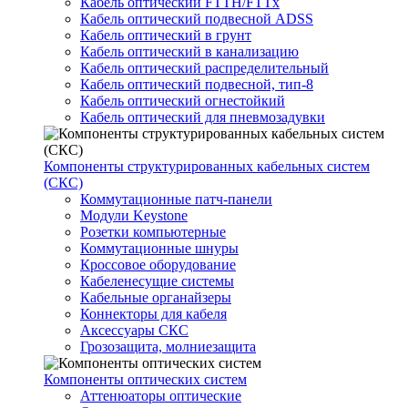
Кабель оптический FTTH/FTTx
Кабель оптический подвесной ADSS
Кабель оптический в грунт
Кабель оптический в канализацию
Кабель оптический распределительный
Кабель оптический подвесной, тип-8
Кабель оптический огнестойкий
Кабель оптический для пневмозадувки
Компоненты структурированных кабельных систем
(СКС)
Коммутационные патч-панели
Модули Keystone
Розетки компьютерные
Коммутационные шнуры
Кроссовое оборудование
Кабеленесущие системы
Кабельные органайзеры
Коннекторы для кабеля
Аксессуары СКС
Грозозащита, молниезащита
Компоненты оптических систем
Аттенюаторы оптические