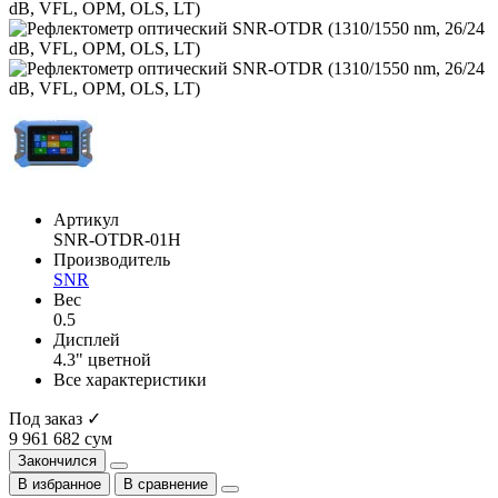
Артикул
SNR-OTDR-01H
Производитель
SNR
Вес
0.5
Дисплей
4.3" цветной
Все характеристики
Под заказ ✓
9 961 682 сум
Закончился
В избранное
В сравнение