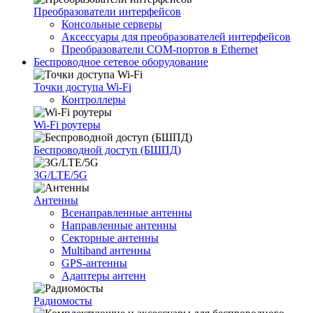
Преобразователи интерфейсов
Консольные серверы
Аксессуары для преобразователей интерфейсов
Преобразователи COM-портов в Ethernet
Беспроводное сетевое оборудование
Точки доступа Wi-Fi
Контроллеры
Wi-Fi роутеры
Беспроводной доступ (БШПД)
3G/LTE/5G
Антенны
Всенаправленные антенны
Направленные антенны
Секторные антенны
Multiband антенны
GPS-антенны
Адаптеры антенн
Радиомосты