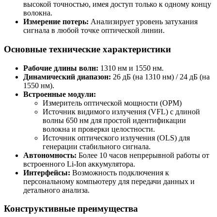
высокой точностью, имея доступ только к одному концу
волокна.
Измерение потерь:
Анализирует уровень затухания
сигнала в любой точке оптической линии.
Основные технические характеристики
Рабочие длины волн:
1310 нм и 1550 нм.
Динамический диапазон:
26 дБ (на 1310 нм) / 24 дБ (на
1550 нм).
Встроенные модули:
Измеритель оптической мощности (OPM)
Источник видимого излучения (VFL) с длиной
волны 650 нм для простой идентификации
волокна и проверки целостности.
Источник оптического излучения (OLS) для
генерации стабильного сигнала.
Автономность:
Более 10 часов непрерывной работы от
встроенного Li-Ion аккумулятора.
Интерфейсы:
Возможность подключения к
персональному компьютеру для передачи данных и
детального анализа.
Конструктивные преимущества