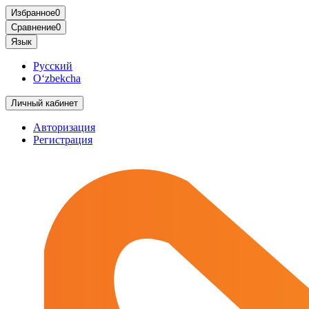
Избранное
0
Сравнение
0
Язык
Русский
O‘zbekcha
Личный кабинет
Авторизация
Регистрация