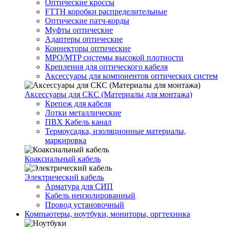
Оптические кроссы
FTTH коробки распределительные
Оптические патч-корды
Муфты оптические
Адаптеры оптические
Коннекторы оптические
MPO/MTP системы высокой плотности
Крепления для оптического кабеля
Аксессуары для компонентов оптических систем
Аксессуары для СКС (Материалы для монтажа)
Крепеж для кабеля
Лотки металлические
ПВХ Кабель канал
Термоусадка, изоляционные материалы,
маркировка
Коаксиальный кабель
Электрический кабель
Арматура для СИП
Кабель неизолированный
Провод установочный
Компьютеры, ноутбуки, мониторы, оргтехника