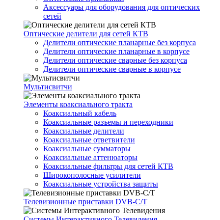
Аксессуары для оборудования для оптических
сетей
Оптические делители для сетей КТВ
Делители оптические планарные без корпуса
Делители оптические планарные в корпусе
Делители оптические сварные без корпуса
Делители оптические сварные в корпусе
Мультисвитчи
Элементы коаксиального тракта
Коаксиальный кабель
Коаксиальные разъемы и переходники
Коаксиальные делители
Коаксиальные ответвители
Коаксиальные сумматоры
Коаксиальные аттенюаторы
Коаксиальные фильтры для сетей КТВ
Широкополосные усилители
Коаксиальные устройства защиты
Телевизионные приставки DVB-C/T
Системы Интерактивного Телевидения