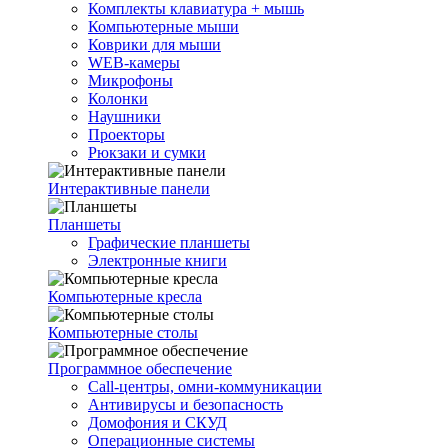
Комплекты клавиатура + мышь
Компьютерные мыши
Коврики для мыши
WEB-камеры
Микрофоны
Колонки
Наушники
Проекторы
Рюкзаки и сумки
Интерактивные панели
Планшеты
Графические планшеты
Электронные книги
Компьютерные кресла
Компьютерные столы
Программное обеспечение
Call-центры, омни-коммуникации
Антивирусы и безопасность
Домофония и СКУД
Операционные системы