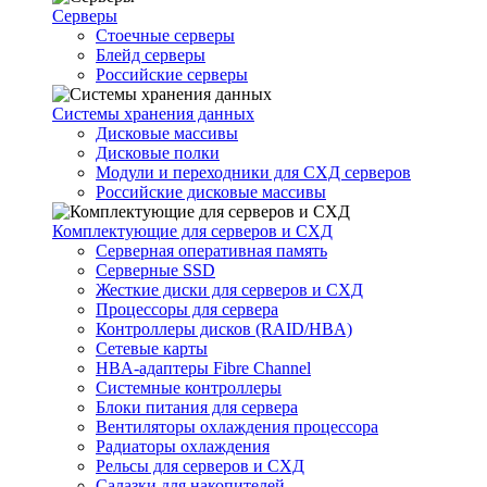
Серверы
Стоечные серверы
Блейд серверы
Российские серверы
Системы хранения данных
Дисковые массивы
Дисковые полки
Модули и переходники для СХД серверов
Российские дисковые массивы
Комплектующие для серверов и СХД
Серверная оперативная память
Серверные SSD
Жесткие диски для серверов и СХД
Процессоры для сервера
Контроллеры дисков (RAID/HBA)
Сетевые карты
HBA-адаптеры Fibre Channel
Системные контроллеры
Блоки питания для сервера
Вентиляторы охлаждения процессора
Радиаторы охлаждения
Рельсы для серверов и СХД
Салазки для накопителей