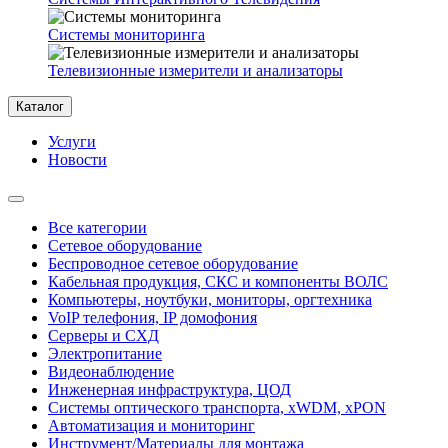
Системы мониторинга
Телевизионные измерители и анализаторы
Каталог
Услуги
Новости
Все категории
Сетевое оборудование
Беспроводное сетевое оборудование
Кабельная продукция, СКС и компоненты ВОЛС
Компьютеры, ноутбуки, мониторы, оргтехника
VoIP телефония, IP домофония
Серверы и СХД
Электропитание
Видеонаблюдение
Инженерная инфраструктура, ЦОД
Системы оптического транспорта, xWDM, xPON
Автоматизация и мониторинг
Инструмент/Материалы для монтажа