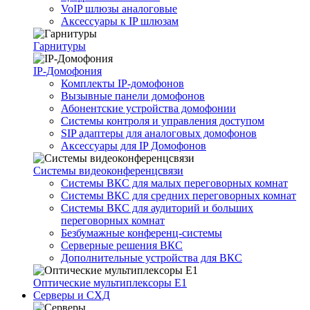
VoIP шлюзы аналоговые
Аксессуары к IP шлюзам
Гарнитуры
IP-Домофония
Комплекты IP-домофонов
Вызывные панели домофонов
Абонентские устройства домофонии
Системы контроля и управления доступом
SIP адаптеры для аналоговых домофонов
Аксессуары для IP Домофонов
Системы видеоконференцсвязи
Системы ВКС для малых переговорных комнат
Системы ВКС для средних переговорных комнат
Системы ВКС для аудиторий и больших
переговорных комнат
Безбумажные конференц-системы
Серверные решения ВКС
Дополнительные устройства для ВКС
Оптические мультиплексоры Е1
Серверы и СХД