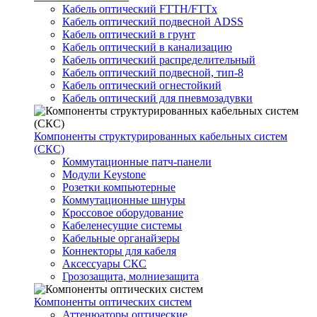
Кабель оптический FTTH/FTTx
Кабель оптический подвесной ADSS
Кабель оптический в грунт
Кабель оптический в канализацию
Кабель оптический распределительный
Кабель оптический подвесной, тип-8
Кабель оптический огнестойкий
Кабель оптический для пневмозадувки
Компоненты структурированных кабельных систем
(СКС)
Коммутационные патч-панели
Модули Keystone
Розетки компьютерные
Коммутационные шнуры
Кроссовое оборудование
Кабеленесущие системы
Кабельные органайзеры
Коннекторы для кабеля
Аксессуары СКС
Грозозащита, молниезащита
Компоненты оптических систем
Аттенюаторы оптические