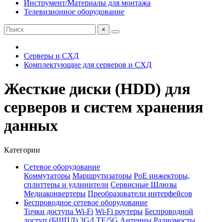
Инструмент/Материалы для монтажа
Телевизионное оборудование
×
Серверы и СХД
Комплектующие для серверов и СХД
Жесткие диски (HDD) для
серверов и систем хранения
данных
Категории
Сетевое оборудование
Коммутаторы
Маршрутизаторы
PoE инжекторы,
сплиттеры и удлинители
Сервисные Шлюзы
Медиаконвертеры
Преобразователи интерфейсов
Беспроводное сетевое оборудование
Точки доступа Wi-Fi
Wi-Fi роутеры
Беспроводной
доступ (БШПД)
3G/LTE/5G
Антенны
Радиомосты