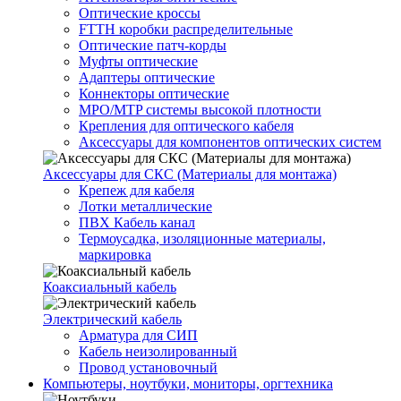
Оптические кроссы
FTTH коробки распределительные
Оптические патч-корды
Муфты оптические
Адаптеры оптические
Коннекторы оптические
MPO/MTP системы высокой плотности
Крепления для оптического кабеля
Аксессуары для компонентов оптических систем
Аксессуары для СКС (Материалы для монтажа)
Крепеж для кабеля
Лотки металлические
ПВХ Кабель канал
Термоусадка, изоляционные материалы,
маркировка
Коаксиальный кабель
Электрический кабель
Арматура для СИП
Кабель неизолированный
Провод установочный
Компьютеры, ноутбуки, мониторы, оргтехника