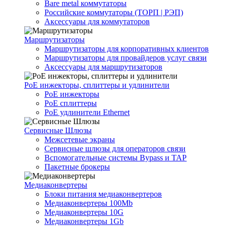
Bare metal коммутаторы
Российские коммутаторы (ТОРП | РЭП)
Аксессуары для коммутаторов
Маршрутизаторы
Маршрутизаторы для корпоративных клиентов
Маршрутизаторы для провайдеров услуг связи
Аксессуары для маршрутизаторов
PoE инжекторы, сплиттеры и удлинители
PoE инжекторы
PoE сплиттеры
PoE удлинители Ethernet
Сервисные Шлюзы
Межсетевые экраны
Сервисные шлюзы для операторов связи
Вспомогательные системы Bypass и TAP
Пакетные брокеры
Медиаконвертеры
Блоки питания медиаконвертеров
Медиаконвертеры 100Mb
Медиаконвертеры 10G
Медиаконвертеры 1Gb