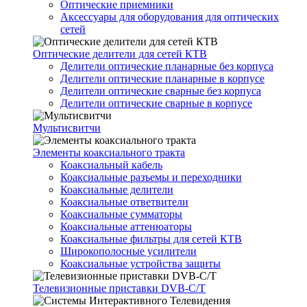
Оптические приемники
Аксессуары для оборудования для оптических
сетей
Оптические делители для сетей КТВ
Делители оптические планарные без корпуса
Делители оптические планарные в корпусе
Делители оптические сварные без корпуса
Делители оптические сварные в корпусе
Мультисвитчи
Элементы коаксиального тракта
Коаксиальный кабель
Коаксиальные разъемы и переходники
Коаксиальные делители
Коаксиальные ответвители
Коаксиальные сумматоры
Коаксиальные аттенюаторы
Коаксиальные фильтры для сетей КТВ
Широкополосные усилители
Коаксиальные устройства защиты
Телевизионные приставки DVB-C/T