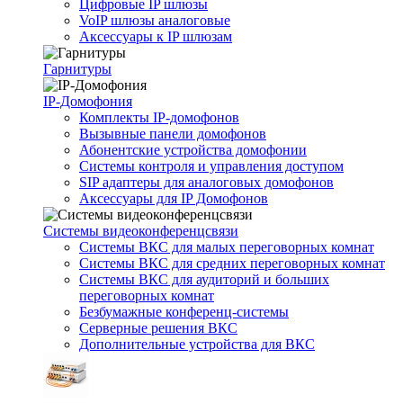
Цифровые IP шлюзы
VoIP шлюзы аналоговые
Аксессуары к IP шлюзам
Гарнитуры
IP-Домофония
Комплекты IP-домофонов
Вызывные панели домофонов
Абонентские устройства домофонии
Системы контроля и управления доступом
SIP адаптеры для аналоговых домофонов
Аксессуары для IP Домофонов
Системы видеоконференцсвязи
Системы ВКС для малых переговорных комнат
Системы ВКС для средних переговорных комнат
Системы ВКС для аудиторий и больших
переговорных комнат
Безбумажные конференц-системы
Серверные решения ВКС
Дополнительные устройства для ВКС