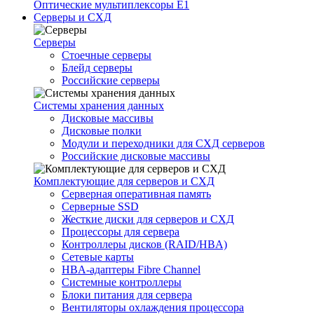
Оптические мультиплексоры Е1
Серверы и СХД
Серверы
Стоечные серверы
Блейд серверы
Российские серверы
Системы хранения данных
Дисковые массивы
Дисковые полки
Модули и переходники для СХД серверов
Российские дисковые массивы
Комплектующие для серверов и СХД
Серверная оперативная память
Серверные SSD
Жесткие диски для серверов и СХД
Процессоры для сервера
Контроллеры дисков (RAID/HBA)
Сетевые карты
HBA-адаптеры Fibre Channel
Системные контроллеры
Блоки питания для сервера
Вентиляторы охлаждения процессора