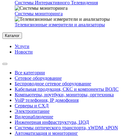
Системы Интерактивного Телевидения
Системы мониторинга
Телевизионные измерители и анализаторы
Каталог
Услуги
Новости
Все категории
Сетевое оборудование
Беспроводное сетевое оборудование
Кабельная продукция, СКС и компоненты ВОЛС
Компьютеры, ноутбуки, мониторы, оргтехника
VoIP телефония, IP домофония
Серверы и СХД
Электропитание
Видеонаблюдение
Инженерная инфраструктура, ЦОД
Системы оптического транспорта, xWDM, xPON
Автоматизация и мониторинг