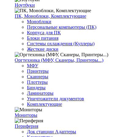
Ноутбуки
ПК, Моноблоки, Комплектующие
Моноблоки
Персональные компьютеры (ПК)
Корпуса для ПК
Блоки питания
Системы охлаждения (Куллеры)
Жесткие диски
Оргтехника (МФУ, Сканеры, Принтеры...)
МФУ
Принтеры
Сканнеры
Плоттеры
Биндеры
Ламинаторы
Уничтожители документов
Комплектующие
Мониторы
Периферия
Док станции Адаптеры