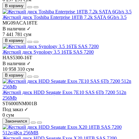
В корзину
Жесткий диск Toshiba Enterprise 18TB 7.2k SATA 6Gb/s 3.5
MG09ACA18TE
В наличии ✓
7 441 781 сум
В корзину
Жесткий диск Synology 3.5 16TБ SAS 7200
HAS5300-16T
В наличии ✓
10 958 310 сум
В корзину
Жесткий диск HDD Seagate Exos 7E10 SAS 6Tb 7200 512n
256Mb
ST6000NM001B
Под заказ ✓
0 сум
Закончился
Жесткий диск HDD Seagate Exos X20 18TB SAS 7200