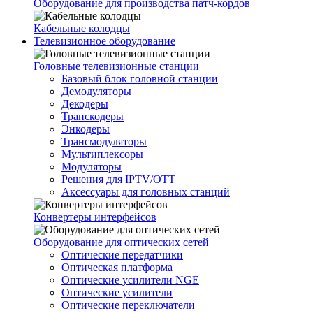
Оборудование для производства патч-кордов
Кабельные колодцы
Телевизионное оборудование
Головные телевизионные станции
Базовый блок головной станции
Демодуляторы
Декодеры
Транскодеры
Энкодеры
Трансмодуляторы
Мультиплексоры
Модуляторы
Решения для IPTV/OTT
Аксессуары для головных станций
Конвертеры интерфейсов
Оборудование для оптических сетей
Оптические передатчики
Оптическая платформа
Оптические усилители NGE
Оптические усилители
Оптические переключатели