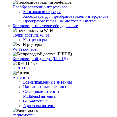
Преобразователи интерфейсов
Консольные серверы
Аксессуары для преобразователей интерфейсов
Преобразователи COM-портов в Ethernet
Беспроводное сетевое оборудование
Точки доступа Wi-Fi
Контроллеры
Wi-Fi роутеры
Беспроводной доступ (БШПД)
3G/LTE/5G
Антенны
Всенаправленные антенны
Направленные антенны
Секторные антенны
Multiband антенны
GPS-антенны
Адаптеры антенн
Радиомосты