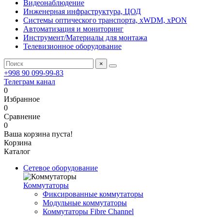
Видеонаблюдение
Инженерная инфраструктура, ЦОД
Системы оптического транспорта, xWDM, xPON
Автоматизация и мониторинг
Инструмент/Материалы для монтажа
Телевизионное оборудование
×
+998 90 099-99-83
Телеграм канал
0
Избранное
0
Сравнение
0
Ваша корзина пуста!
Корзина
Каталог
Сетевое оборудование
Коммутаторы
Фиксированные коммутаторы
Модульные коммутаторы
Коммутаторы Fibre Channel