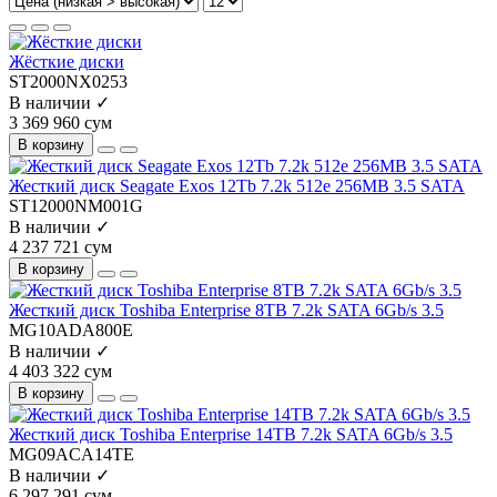
Жёсткие диски
ST2000NX0253
В наличии ✓
3 369 960 сум
В корзину
Жесткий диск Seagate Exos 12Tb 7.2k 512e 256MB 3.5 SATA
ST12000NM001G
В наличии ✓
4 237 721 сум
В корзину
Жесткий диск Toshiba Enterprise 8TB 7.2k SATA 6Gb/s 3.5
MG10ADA800E
В наличии ✓
4 403 322 сум
В корзину
Жесткий диск Toshiba Enterprise 14TB 7.2k SATA 6Gb/s 3.5
MG09ACA14TE
В наличии ✓
6 297 291 сум