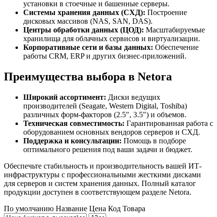
установки в стоечные и башенные серверы.
Системы хранения данных (СХД):
Построение
дисковых массивов (NAS, SAN, DAS).
Центры обработки данных (ЦОД):
Масштабируемые
хранилища для облачных сервисов и виртуализации.
Корпоративные сети и базы данных:
Обеспечение
работы CRM, ERP и других бизнес-приложений.
Преимущества выбора в Netora
Широкий ассортимент:
Диски ведущих
производителей (Seagate, Western Digital, Toshiba)
различных форм-факторов (2.5", 3.5") и объемов.
Техническая совместимость:
Гарантированная работа с
оборудованием основных вендоров серверов и СХД.
Поддержка и консультации:
Помощь в подборе
оптимального решения под ваши задачи и бюджет.
Обеспечьте стабильность и производительность вашей ИТ-
инфраструктуры с профессиональными жесткими дисками
для серверов и систем хранения данных. Полный каталог
продукции доступен в соответствующем разделе Netora.
По умолчанию
Название
Цена
Код Товара