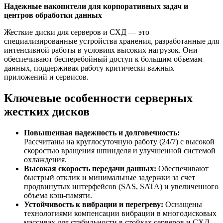
Надежные накопители для корпоративных задач и
центров обработки данных
Жесткие диски для серверов и СХД — это
специализированные устройства хранения, разработанные для
интенсивной работы в условиях высоких нагрузок. Они
обеспечивают бесперебойный доступ к большим объемам
данных, поддерживая работу критически важных
приложений и сервисов.
Ключевые особенности серверных
жестких дисков
Повышенная надежность и долговечность:
Рассчитаны на круглосуточную работу (24/7) с высокой
скоростью вращения шпинделя и улучшенной системой
охлаждения.
Высокая скорость передачи данных:
Обеспечивают
быстрый отклик и минимальные задержки за счет
продвинутых интерфейсов (SAS, SATA) и увеличенного
объема кэш-памяти.
Устойчивость к вибрации и перегреву:
Оснащены
технологиями компенсации вибрации в многодисковых
массивах для стабильности в стойках серверов и СХД.