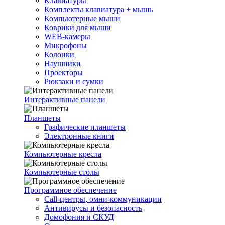
Клавиатуры
Комплекты клавиатура + мышь
Компьютерные мыши
Коврики для мыши
WEB-камеры
Микрофоны
Колонки
Наушники
Проекторы
Рюкзаки и сумки
Интерактивные панели
Планшеты
Графические планшеты
Электронные книги
Компьютерные кресла
Компьютерные столы
Программное обеспечение
Call-центры, омни-коммуникации
Антивирусы и безопасность
Домофония и СКУД