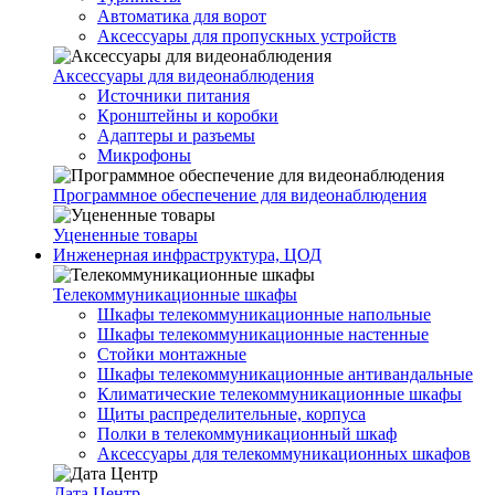
Автоматика для ворот
Аксессуары для пропускных устройств
Аксессуары для видеонаблюдения
Источники питания
Кронштейны и коробки
Адаптеры и разъемы
Микрофоны
Программное обеспечение для видеонаблюдения
Уцененные товары
Инженерная инфраструктура, ЦОД
Телекоммуникационные шкафы
Шкафы телекоммуникационные напольные
Шкафы телекоммуникационные настенные
Стойки монтажные
Шкафы телекоммуникационные антивандальные
Климатические телекоммуникационные шкафы
Щиты распределительные, корпуса
Полки в телекоммуникационный шкаф
Аксессуары для телекоммуникационных шкафов
Дата Центр