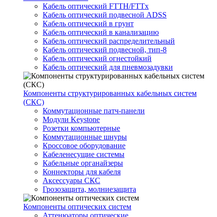
Кабель оптический FTTH/FTTx
Кабель оптический подвесной ADSS
Кабель оптический в грунт
Кабель оптический в канализацию
Кабель оптический распределительный
Кабель оптический подвесной, тип-8
Кабель оптический огнестойкий
Кабель оптический для пневмозадувки
Компоненты структурированных кабельных систем
(СКС)
Коммутационные патч-панели
Модули Keystone
Розетки компьютерные
Коммутационные шнуры
Кроссовое оборудование
Кабеленесущие системы
Кабельные органайзеры
Коннекторы для кабеля
Аксессуары СКС
Грозозащита, молниезащита
Компоненты оптических систем
Аттенюаторы оптические