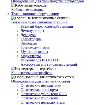
Оборудование для производства патч-кордов
Кабельные колодцы
Телевизионное оборудование
Головные телевизионные станции
Базовый блок головной станции
Демодуляторы
Декодеры
Транскодеры
Энкодеры
Трансмодуляторы
Мультиплексоры
Модуляторы
Решения для IPTV/OTT
Аксессуары для головных станций
Конвертеры интерфейсов
Оборудование для оптических сетей
Оптические передатчики
Оптическая платформа
Оптические усилители NGE
Оптические усилители
Оптические переключатели