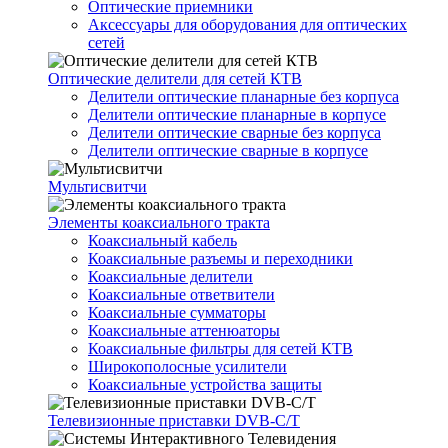
Оптические приемники
Аксессуары для оборудования для оптических
сетей
Оптические делители для сетей КТВ
Делители оптические планарные без корпуса
Делители оптические планарные в корпусе
Делители оптические сварные без корпуса
Делители оптические сварные в корпусе
Мультисвитчи
Элементы коаксиального тракта
Коаксиальный кабель
Коаксиальные разъемы и переходники
Коаксиальные делители
Коаксиальные ответвители
Коаксиальные сумматоры
Коаксиальные аттенюаторы
Коаксиальные фильтры для сетей КТВ
Широкополосные усилители
Коаксиальные устройства защиты
Телевизионные приставки DVB-C/T