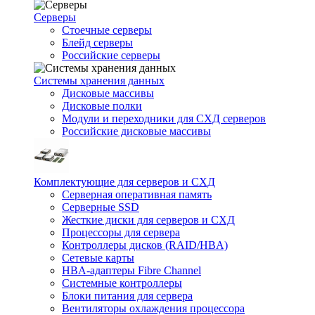
Серверы
Стоечные серверы
Блейд серверы
Российские серверы
Системы хранения данных
Дисковые массивы
Дисковые полки
Модули и переходники для СХД серверов
Российские дисковые массивы
Комплектующие для серверов и СХД
Серверная оперативная память
Серверные SSD
Жесткие диски для серверов и СХД
Процессоры для сервера
Контроллеры дисков (RAID/HBA)
Сетевые карты
HBA-адаптеры Fibre Channel
Системные контроллеры
Блоки питания для сервера
Вентиляторы охлаждения процессора