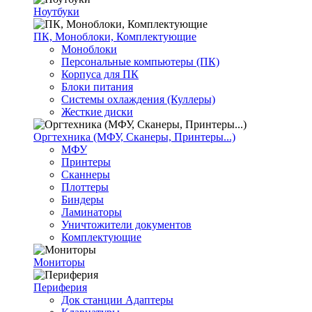
Ноутбуки
ПК, Моноблоки, Комплектующие
Моноблоки
Персональные компьютеры (ПК)
Корпуса для ПК
Блоки питания
Системы охлаждения (Куллеры)
Жесткие диски
Оргтехника (МФУ, Сканеры, Принтеры...)
МФУ
Принтеры
Сканнеры
Плоттеры
Биндеры
Ламинаторы
Уничтожители документов
Комплектующие
Мониторы
Периферия
Док станции Адаптеры