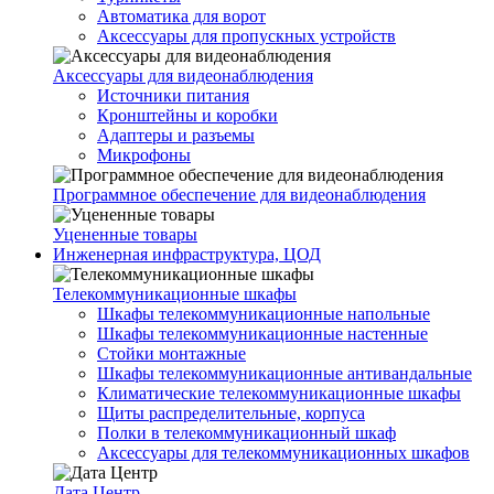
Автоматика для ворот
Аксессуары для пропускных устройств
Аксессуары для видеонаблюдения
Источники питания
Кронштейны и коробки
Адаптеры и разъемы
Микрофоны
Программное обеспечение для видеонаблюдения
Уцененные товары
Инженерная инфраструктура, ЦОД
Телекоммуникационные шкафы
Шкафы телекоммуникационные напольные
Шкафы телекоммуникационные настенные
Стойки монтажные
Шкафы телекоммуникационные антивандальные
Климатические телекоммуникационные шкафы
Щиты распределительные, корпуса
Полки в телекоммуникационный шкаф
Аксессуары для телекоммуникационных шкафов
Дата Центр