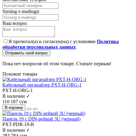
Sizning e-mailingiz
Ваш вопрос
Я прочитал(а) и согласен(на) с условиями
Политика
обработки персональных данных
Отправить свой вопрос
Пока нет вопросов об этом товаре. Станьте первым!
Похожие товары
Кабельный органайзер PXT-H-ORG-1
PXT-H-ORG-1
В наличии ✓
110 187 сум
В корзину
Панель 19 с DIN-рейкой 3U (черный)
PXT-PDR-19-B
В наличии ✓
283 784 сум