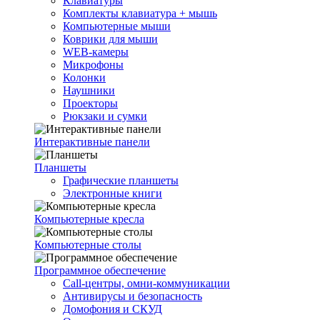
Клавиатуры
Комплекты клавиатура + мышь
Компьютерные мыши
Коврики для мыши
WEB-камеры
Микрофоны
Колонки
Наушники
Проекторы
Рюкзаки и сумки
Интерактивные панели
Планшеты
Графические планшеты
Электронные книги
Компьютерные кресла
Компьютерные столы
Программное обеспечение
Call-центры, омни-коммуникации
Антивирусы и безопасность
Домофония и СКУД