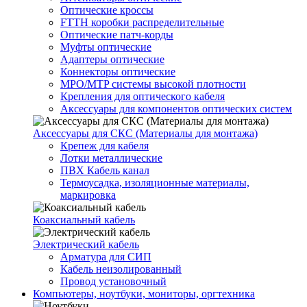
Оптические кроссы
FTTH коробки распределительные
Оптические патч-корды
Муфты оптические
Адаптеры оптические
Коннекторы оптические
MPO/MTP системы высокой плотности
Крепления для оптического кабеля
Аксессуары для компонентов оптических систем
Аксессуары для СКС (Материалы для монтажа)
Крепеж для кабеля
Лотки металлические
ПВХ Кабель канал
Термоусадка, изоляционные материалы,
маркировка
Коаксиальный кабель
Электрический кабель
Арматура для СИП
Кабель неизолированный
Провод установочный
Компьютеры, ноутбуки, мониторы, оргтехника