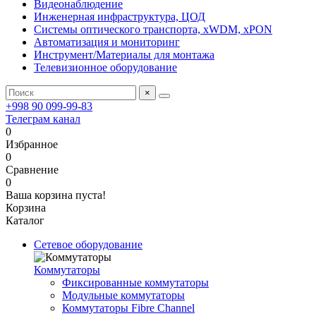
Видеонаблюдение
Инженерная инфраструктура, ЦОД
Системы оптического транспорта, xWDM, xPON
Автоматизация и мониторинг
Инструмент/Материалы для монтажа
Телевизионное оборудование
×
+998 90 099-99-83
Телеграм канал
0
Избранное
0
Сравнение
0
Ваша корзина пуста!
Корзина
Каталог
Сетевое оборудование
Коммутаторы
Фиксированные коммутаторы
Модульные коммутаторы
Коммутаторы Fibre Channel