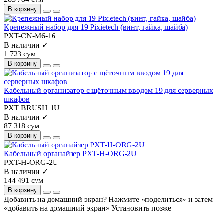
В корзину
Крепежный набор для 19 Pixietech (винт, гайка, шайба)
PXT-CN-M6-16
В наличии ✓
1 723 сум
В корзину
Кабельный организатор с щёточным вводом 19 для серверных
шкафов
PXT-BRUSH-1U
В наличии ✓
87 318 сум
В корзину
Кабельный органайзер PXT-H-ORG-2U
PXT-H-ORG-2U
В наличии ✓
144 491 сум
В корзину
Добавить на домашний экран?
Нажмите «поделиться» и затем
«добавить на домашний экран»
Установить
позже