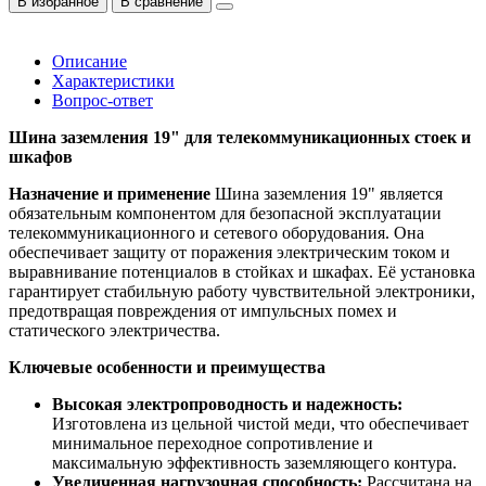
В избранное
В сравнение
Описание
Характеристики
Вопрос-ответ
Шина заземления 19" для телекоммуникационных стоек и
шкафов
Назначение и применение
Шина заземления 19" является
обязательным компонентом для безопасной эксплуатации
телекоммуникационного и сетевого оборудования. Она
обеспечивает защиту от поражения электрическим током и
выравнивание потенциалов в стойках и шкафах. Её установка
гарантирует стабильную работу чувствительной электроники,
предотвращая повреждения от импульсных помех и
статического электричества.
Ключевые особенности и преимущества
Высокая электропроводность и надежность:
Изготовлена из цельной чистой меди, что обеспечивает
минимальное переходное сопротивление и
максимальную эффективность заземляющего контура.
Увеличенная нагрузочная способность:
Рассчитана на