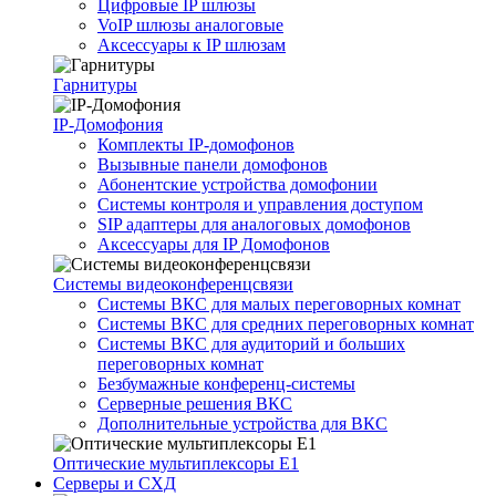
Цифровые IP шлюзы
VoIP шлюзы аналоговые
Аксессуары к IP шлюзам
Гарнитуры
IP-Домофония
Комплекты IP-домофонов
Вызывные панели домофонов
Абонентские устройства домофонии
Системы контроля и управления доступом
SIP адаптеры для аналоговых домофонов
Аксессуары для IP Домофонов
Системы видеоконференцсвязи
Системы ВКС для малых переговорных комнат
Системы ВКС для средних переговорных комнат
Системы ВКС для аудиторий и больших
переговорных комнат
Безбумажные конференц-системы
Серверные решения ВКС
Дополнительные устройства для ВКС
Оптические мультиплексоры Е1
Серверы и СХД