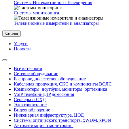
Системы Интерактивного Телевидения
Системы мониторинга
Телевизионные измерители и анализаторы
Каталог
Услуги
Новости
Все категории
Сетевое оборудование
Беспроводное сетевое оборудование
Кабельная продукция, СКС и компоненты ВОЛС
Компьютеры, ноутбуки, мониторы, оргтехника
VoIP телефония, IP домофония
Серверы и СХД
Электропитание
Видеонаблюдение
Инженерная инфраструктура, ЦОД
Системы оптического транспорта, xWDM, xPON
Автоматизация и мониторинг