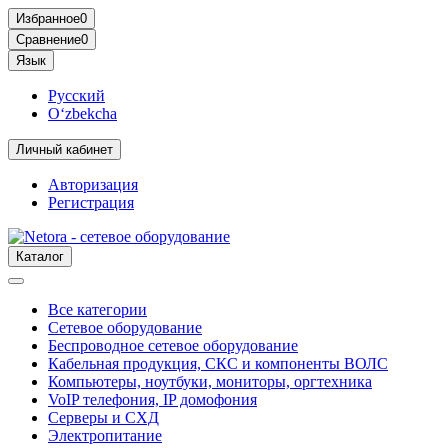
Избранное
0
Сравнение
0
Язык
Русский
O‘zbekcha
Личный кабинет
Авторизация
Регистрация
Каталог
Все категории
Сетевое оборудование
Беспроводное сетевое оборудование
Кабельная продукция, СКС и компоненты ВОЛС
Компьютеры, ноутбуки, мониторы, оргтехника
VoIP телефония, IP домофония
Серверы и СХД
Электропитание