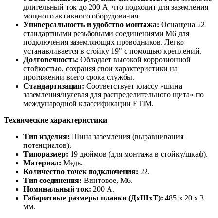
длительный ток до 200 А, что подходит для заземления
мощного активного оборудования.
Универсальность и удобство монтажа:
Оснащена 22
стандартными резьбовыми соединениями М6 для
подключения заземляющих проводников. Легко
устанавливается в стойку 19" с помощью креплений.
Долговечность:
Обладает высокой коррозионной
стойкостью, сохраняя свои характеристики на
протяжении всего срока службы.
Стандартизация:
Соответствует классу «шина
заземления/нулевая для распределительного щита» по
международной классификации ETIM.
Технические характеристики
Тип изделия:
Шина заземления (выравнивания
потенциалов).
Типоразмер:
19 дюймов (для монтажа в стойку/шкаф).
Материал:
Медь.
Количество точек подключения:
22.
Тип соединения:
Винтовое, М6.
Номинальный ток:
200 А.
Габаритные размеры планки (ДхШхТ):
485 x 20 x 3
мм.