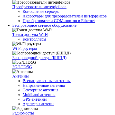
Преобразователи интерфейсов
Консольные серверы
Аксессуары для преобразователей интерфейсов
Преобразователи COM-портов в Ethernet
Беспроводное сетевое оборудование
Точки доступа Wi-Fi
Контроллеры
Wi-Fi роутеры
Беспроводной доступ (БШПД)
3G/LTE/5G
Антенны
Всенаправленные антенны
Направленные антенны
Секторные антенны
Multiband антенны
GPS-антенны
Адаптеры антенн
Радиомосты