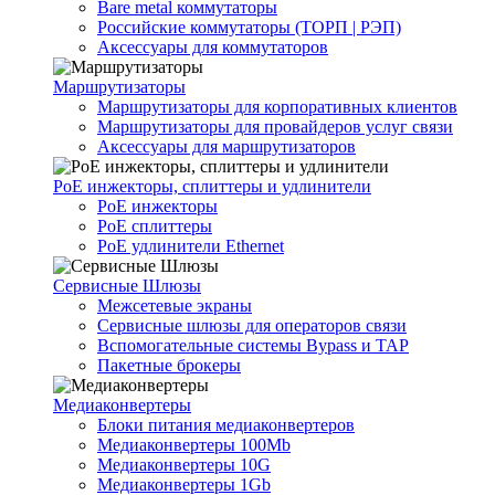
Bare metal коммутаторы
Российские коммутаторы (ТОРП | РЭП)
Аксессуары для коммутаторов
Маршрутизаторы
Маршрутизаторы для корпоративных клиентов
Маршрутизаторы для провайдеров услуг связи
Аксессуары для маршрутизаторов
PoE инжекторы, сплиттеры и удлинители
PoE инжекторы
PoE сплиттеры
PoE удлинители Ethernet
Сервисные Шлюзы
Межсетевые экраны
Сервисные шлюзы для операторов связи
Вспомогательные системы Bypass и TAP
Пакетные брокеры
Медиаконвертеры
Блоки питания медиаконвертеров
Медиаконвертеры 100Mb
Медиаконвертеры 10G
Медиаконвертеры 1Gb