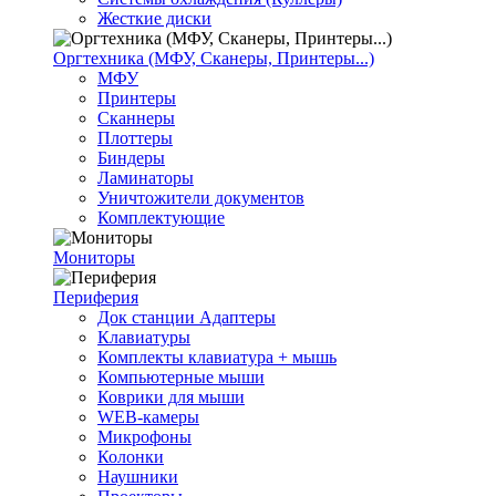
Жесткие диски
Оргтехника (МФУ, Сканеры, Принтеры...)
МФУ
Принтеры
Сканнеры
Плоттеры
Биндеры
Ламинаторы
Уничтожители документов
Комплектующие
Мониторы
Периферия
Док станции Адаптеры
Клавиатуры
Комплекты клавиатура + мышь
Компьютерные мыши
Коврики для мыши
WEB-камеры
Микрофоны
Колонки
Наушники