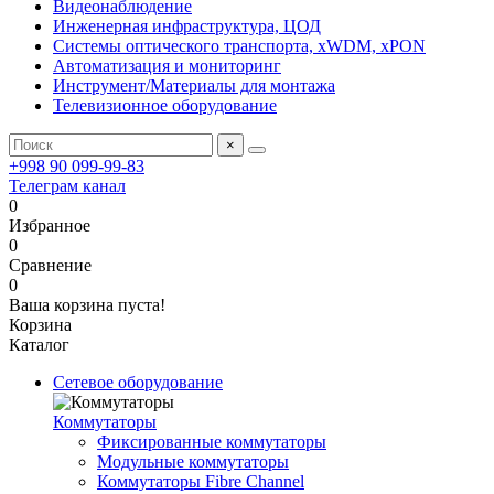
Видеонаблюдение
Инженерная инфраструктура, ЦОД
Системы оптического транспорта, xWDM, xPON
Автоматизация и мониторинг
Инструмент/Материалы для монтажа
Телевизионное оборудование
×
+998 90 099-99-83
Телеграм канал
0
Избранное
0
Сравнение
0
Ваша корзина пуста!
Корзина
Каталог
Сетевое оборудование
Коммутаторы
Фиксированные коммутаторы
Модульные коммутаторы
Коммутаторы Fibre Channel