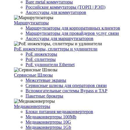
Bare metal коммутаторы
Российские коммутаторы (ТОРП | РЭП)
Аксессуары для коммутаторов
Маршрутизаторы
Маршрутизаторы для корпоративных клиентов
Маршрутизаторы для провайдеров услуг связи
Аксессуары для маршрутизаторов
PoE инжекторы, сплиттеры и удлинители
PoE инжекторы
PoE сплиттеры
PoE удлинители Ethernet
Сервисные Шлюзы
Межсетевые экраны
Сервисные шлюзы для операторов связи
Вспомогательные системы Bypass и TAP
Пакетные брокеры
Медиаконвертеры
Блоки питания медиаконвертеров
Медиаконвертеры 100Mb
Медиаконвертеры 10G
Медиаконвертеры 1Gb