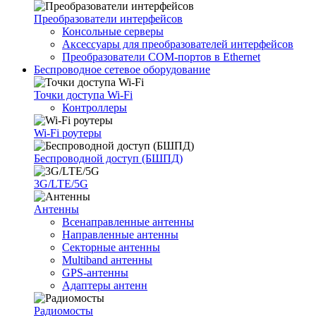
Преобразователи интерфейсов
Консольные серверы
Аксессуары для преобразователей интерфейсов
Преобразователи COM-портов в Ethernet
Беспроводное сетевое оборудование
Точки доступа Wi-Fi
Контроллеры
Wi-Fi роутеры
Беспроводной доступ (БШПД)
3G/LTE/5G
Антенны
Всенаправленные антенны
Направленные антенны
Секторные антенны
Multiband антенны
GPS-антенны
Адаптеры антенн
Радиомосты