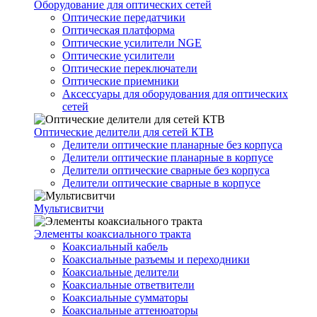
Оборудование для оптических сетей
Оптические передатчики
Оптическая платформа
Оптические усилители NGE
Оптические усилители
Оптические переключатели
Оптические приемники
Аксессуары для оборудования для оптических
сетей
Оптические делители для сетей КТВ
Делители оптические планарные без корпуса
Делители оптические планарные в корпусе
Делители оптические сварные без корпуса
Делители оптические сварные в корпусе
Мультисвитчи
Элементы коаксиального тракта
Коаксиальный кабель
Коаксиальные разъемы и переходники
Коаксиальные делители
Коаксиальные ответвители
Коаксиальные сумматоры
Коаксиальные аттенюаторы