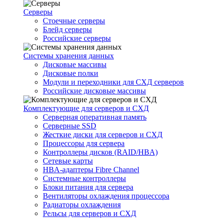
Серверы
Стоечные серверы
Блейд серверы
Российские серверы
Системы хранения данных
Дисковые массивы
Дисковые полки
Модули и переходники для СХД серверов
Российские дисковые массивы
Комплектующие для серверов и СХД
Серверная оперативная память
Серверные SSD
Жесткие диски для серверов и СХД
Процессоры для сервера
Контроллеры дисков (RAID/HBA)
Сетевые карты
HBA-адаптеры Fibre Channel
Системные контроллеры
Блоки питания для сервера
Вентиляторы охлаждения процессора
Радиаторы охлаждения
Рельсы для серверов и СХД