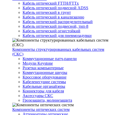
Кабель оптический FTTH/FTTx
Кабель оптический подвесной ADSS
Кабель оптический в грунт
Кабель оптический в канализацию
Кабель оптический распределительный
Кабель оптический подвесной, тип-8
Кабель оптический огнестойкий
Кабель оптический для пневмозадувки
Компоненты структурированных кабельных систем
(СКС)
Коммутационные патч-панели
Модули Keystone
Розетки компьютерные
Коммутационные шнуры
Кроссовое оборудование
Кабеленесущие системы
Кабельные органайзеры
Коннекторы для кабеля
Аксессуары СКС
Грозозащита, молниезащита
Компоненты оптических систем
Аттенюаторы оптические