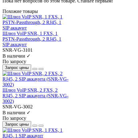
Пока нет вопросов об этом товаре. Станьте первым!
Похожие товары
Шлюз VoIP SNR, 1 FXS, 1
PSTN-Passthrough, 2 RJ45, 1
SIP аккаунт
SNR-VG-3101
В наличии ✓
По запросу
Запрос цены
Шлюз VoIP SNR, 2 FXS, 2
RJ45, 2 SIP аккаунта (SNR-VG-
3002)
SNR-VG-3002
В наличии ✓
По запросу
Запрос цены