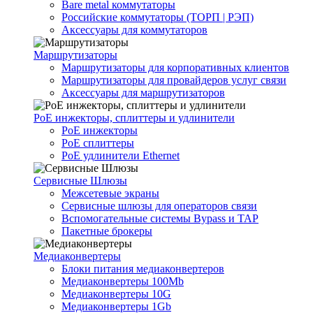
Bare metal коммутаторы
Российские коммутаторы (ТОРП | РЭП)
Аксессуары для коммутаторов
Маршрутизаторы
Маршрутизаторы для корпоративных клиентов
Маршрутизаторы для провайдеров услуг связи
Аксессуары для маршрутизаторов
PoE инжекторы, сплиттеры и удлинители
PoE инжекторы
PoE сплиттеры
PoE удлинители Ethernet
Сервисные Шлюзы
Межсетевые экраны
Сервисные шлюзы для операторов связи
Вспомогательные системы Bypass и TAP
Пакетные брокеры
Медиаконвертеры
Блоки питания медиаконвертеров
Медиаконвертеры 100Mb
Медиаконвертеры 10G
Медиаконвертеры 1Gb