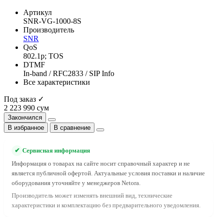
Артикул
SNR-VG-1000-8S
Производитель
SNR
QoS
802.1p; TOS
DTMF
In-band / RFC2833 / SIP Info
Все характеристики
Под заказ ✓
2 223 990 сум
Закончился
В избранное
В сравнение
✔
Сервисная информация
Информация о товарах на сайте носит справочный характер и не
является публичной офертой. Актуальные условия поставки и наличие
оборудования уточняйте у менеджеров Netora.
Производитель может изменять внешний вид, технические
характеристики и комплектацию без предварительного уведомления.