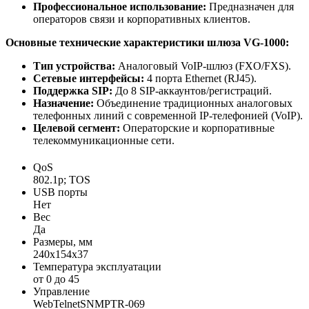
Профессиональное использование:
Предназначен для
операторов связи и корпоративных клиентов.
Основные технические характеристики шлюза VG-1000:
Тип устройства:
Аналоговый VoIP-шлюз (FXO/FXS).
Сетевые интерфейсы:
4 порта Ethernet (RJ45).
Поддержка SIP:
До 8 SIP-аккаунтов/регистраций.
Назначение:
Объединение традиционных аналоговых
телефонных линий с современной IP-телефонией (VoIP).
Целевой сегмент:
Операторские и корпоративные
телекоммуникационные сети.
QoS
802.1p; TOS
USB порты
Нет
Вес
Да
Размеры, мм
240х154х37
Температура эксплуатации
от 0 до 45
Управление
WebTelnetSNMPTR-069