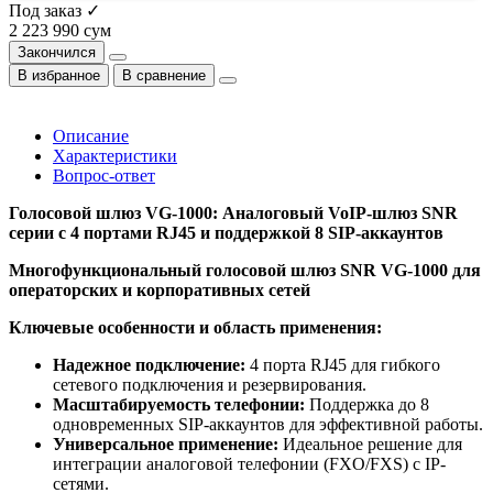
Под заказ ✓
2 223 990 сум
Закончился
В избранное
В сравнение
Описание
Характеристики
Вопрос-ответ
Голосовой шлюз VG-1000: Аналоговый VoIP-шлюз SNR
серии с 4 портами RJ45 и поддержкой 8 SIP-аккаунтов
Многофункциональный голосовой шлюз SNR VG-1000 для
операторских и корпоративных сетей
Ключевые особенности и область применения:
Надежное подключение:
4 порта RJ45 для гибкого
сетевого подключения и резервирования.
Масштабируемость телефонии:
Поддержка до 8
одновременных SIP-аккаунтов для эффективной работы.
Универсальное применение:
Идеальное решение для
интеграции аналоговой телефонии (FXO/FXS) с IP-
сетями.