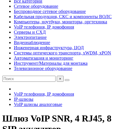
Все категории
Сетевое оборудование
Беспроводное сетевое оборудование
Кабельная продукция, СКС и компоненты ВОЛС
Компьютеры, ноутбуки, мониторы, оргтехника
VoIP телефония, IP домофония
Серверы и СХД
Электропитание
Видеонаблюдение
Инженерная инфраструктура, ЦОД
Системы оптического транспорта, xWDM, xPON
Автоматизация и мониторинг
Инструмент/Материалы для монтажа
Телевизионное оборудование
×
VoIP телефония, IP домофония
IP-шлюзы
VoIP шлюзы аналоговые
Шлюз VoIP SNR, 4 RJ45, 8