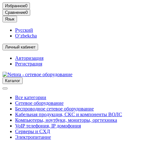
Избранное
0
Сравнение
0
Язык
Русский
O‘zbekcha
Личный кабинет
Авторизация
Регистрация
Каталог
Все категории
Сетевое оборудование
Беспроводное сетевое оборудование
Кабельная продукция, СКС и компоненты ВОЛС
Компьютеры, ноутбуки, мониторы, оргтехника
VoIP телефония, IP домофония
Серверы и СХД
Электропитание