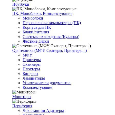
Ноутбуки
ПК, Моноблоки, Комплектующие
Моноблоки
Персональные компьютеры (ПК)
Корпуса для ПК
Блоки питания
Системы охлаждения (Куллеры)
Жесткие диски
Оргтехника (МФУ, Сканеры, Принтеры...)
МФУ
Принтеры
Сканнеры
Плоттеры
Биндеры
Ламинаторы
Уничтожители документов
Комплектующие
Мониторы
Периферия
Док станции Адаптеры