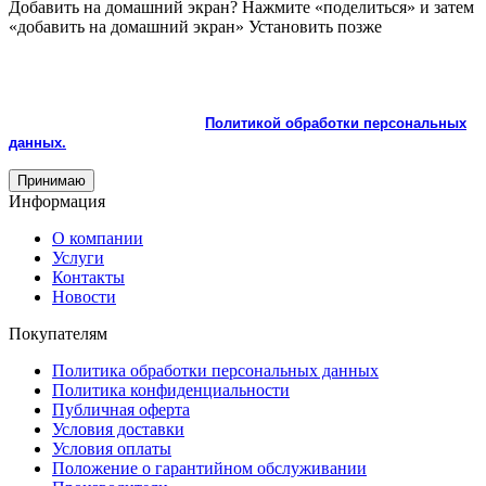
Добавить на домашний экран?
Нажмите «поделиться» и затем
«добавить на домашний экран»
Установить
позже
На сайте используются cookie и сервисы аналитики для
корректной работы и улучшения качества обслуживания.
Продолжая пользоваться сайтом, вы соглашаетесь с
использованием cookie и с
Политикой обработки персональных
данных.
Принимаю
Информация
О компании
Услуги
Контакты
Новости
Покупателям
Политика обработки персональных данных
Политика конфиденциальности
Публичная оферта
Условия доставки
Условия оплаты
Положение о гарантийном обслуживании