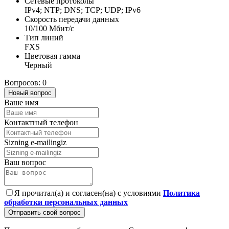
Сетевые протоколы
IPv4; NTP; DNS; TCP; UDP; IPv6
Скорость передачи данных
10/100 Мбит/с
Тип линий
FXS
Цветовая гамма
Черный
Вопросов: 0
Новый вопрос
Ваше имя
Контактный телефон
Sizning e-mailingiz
Ваш вопрос
Я прочитал(а) и согласен(на) с условиями
Политика
обработки персональных данных
Отправить свой вопрос