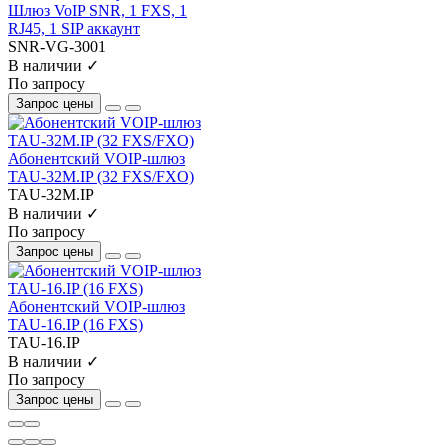
Шлюз VoIP SNR, 1 FXS, 1
RJ45, 1 SIP аккаунт
SNR-VG-3001
В наличии ✓
По запросу
Запрос цены
Абонентский VOIP-шлюз
TAU-32М.IP (32 FXS/FXO)
TAU-32М.IP
В наличии ✓
По запросу
Запрос цены
Абонентский VOIP-шлюз
TAU-16.IP (16 FXS)
TAU-16.IP
В наличии ✓
По запросу
Запрос цены