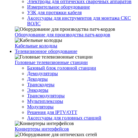
Электроды для оптических сварочных аппаратов
Измерительное оборудование
УЗК для протяжки кабеля
Аксессуары для инструментов для монтажа СКС
ВОЛС
Оборудование для производства патч-кордов
Кабельные колодцы
Телевизионное оборудование
Головные телевизионные станции
Базовый блок головной станции
Демодуляторы
Декодеры
Транскодеры
Энкодеры
Трансмодуляторы
Мультиплексоры
Модуляторы
Решения для IPTV/OTT
Аксессуары для головных станций
Конвертеры интерфейсов