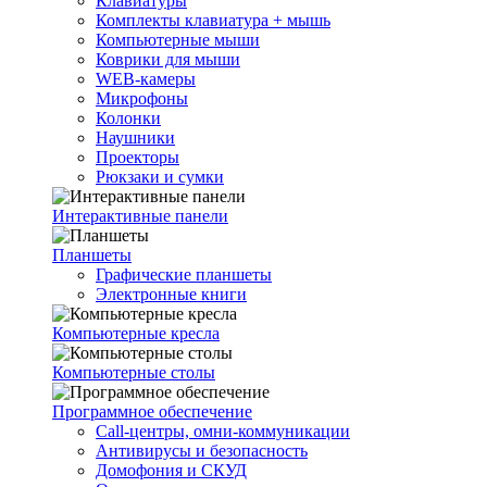
Клавиатуры
Комплекты клавиатура + мышь
Компьютерные мыши
Коврики для мыши
WEB-камеры
Микрофоны
Колонки
Наушники
Проекторы
Рюкзаки и сумки
Интерактивные панели
Планшеты
Графические планшеты
Электронные книги
Компьютерные кресла
Компьютерные столы
Программное обеспечение
Call-центры, омни-коммуникации
Антивирусы и безопасность
Домофония и СКУД