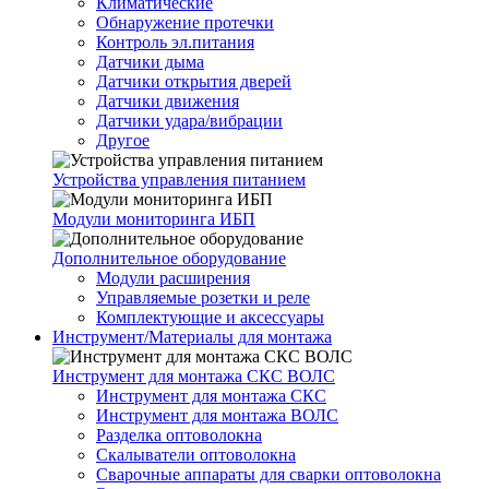
Климатические
Обнаружение протечки
Контроль эл.питания
Датчики дыма
Датчики открытия дверей
Датчики движения
Датчики удара/вибрации
Другое
Устройства управления питанием
Модули мониторинга ИБП
Дополнительное оборудование
Модули расширения
Управляемые розетки и реле
Комплектующие и аксессуары
Инструмент/Материалы для монтажа
Инструмент для монтажа СКС ВОЛС
Инструмент для монтажа СКС
Инструмент для монтажа ВОЛС
Разделка оптоволокна
Скалыватели оптоволокна
Сварочные аппараты для сварки оптоволокна