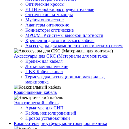
Оптические кроссы
FTTH коробки распределительные
Оптические патч-корды
Муфты оптические
Адаптеры оптические
Коннекторы оптические
MPO/MTP системы высокой плотности
Крепления для оптического кабеля
Аксессуары для компонентов оптических систем
Аксессуары для СКС (Материалы для монтажа)
Крепеж для кабеля
Лотки металлические
ПВХ Кабель канал
Термоусадка, изоляционные материалы,
маркировка
Коаксиальный кабель
Электрический кабель
Арматура для СИП
Кабель неизолированный
Провод установочный
Компьютеры, ноутбуки, мониторы, оргтехника