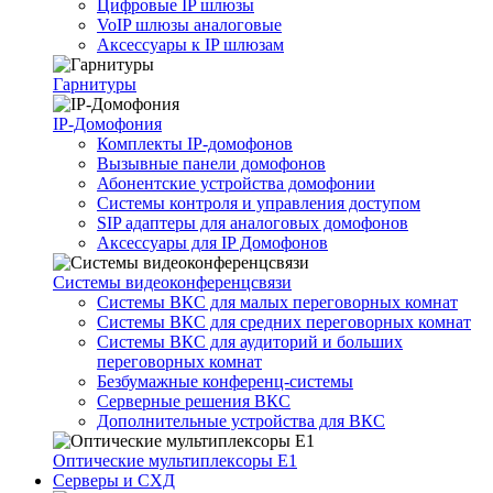
Цифровые IP шлюзы
VoIP шлюзы аналоговые
Аксессуары к IP шлюзам
Гарнитуры
IP-Домофония
Комплекты IP-домофонов
Вызывные панели домофонов
Абонентские устройства домофонии
Системы контроля и управления доступом
SIP адаптеры для аналоговых домофонов
Аксессуары для IP Домофонов
Системы видеоконференцсвязи
Системы ВКС для малых переговорных комнат
Системы ВКС для средних переговорных комнат
Системы ВКС для аудиторий и больших
переговорных комнат
Безбумажные конференц-системы
Серверные решения ВКС
Дополнительные устройства для ВКС
Оптические мультиплексоры Е1
Серверы и СХД