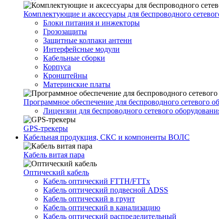
Комплектующие и аксессуары для беспроводного сетевог
Блоки питания и инжекторы
Грозозащиты
Защитные колпаки антенн
Интерфейсные модули
Кабельные сборки
Корпуса
Кронштейны
Материнские платы
Программное обеспечение для беспроводного сетевого о
Лицензии для беспроводного сетевого оборудовани
GPS-трекеры
Кабельная продукция, СКС и компоненты ВОЛС
Кабель витая пара
Оптический кабель
Кабель оптический FTTH/FTTx
Кабель оптический подвесной ADSS
Кабель оптический в грунт
Кабель оптический в канализацию
Кабель оптический распределительный