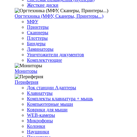
Жесткие диски
Оргтехника (МФУ, Сканеры, Принтеры...)
МФУ
Принтеры
Сканнеры
Плоттеры
Биндеры
Ламинаторы
Уничтожители документов
Комплектующие
Мониторы
Периферия
Док станции Адаптеры
Клавиатуры
Комплекты клавиатура + мышь
Компьютерные мыши
Коврики для мыши
WEB-камеры
Микрофоны
Колонки
Наушники