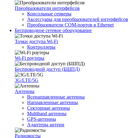
Преобразователи интерфейсов
Консольные серверы
Аксессуары для преобразователей интерфейсов
Преобразователи COM-портов в Ethernet
Беспроводное сетевое оборудование
Точки доступа Wi-Fi
Контроллеры
Wi-Fi роутеры
Беспроводной доступ (БШПД)
3G/LTE/5G
Антенны
Всенаправленные антенны
Направленные антенны
Секторные антенны
Multiband антенны
GPS-антенны
Адаптеры антенн
Радиомосты