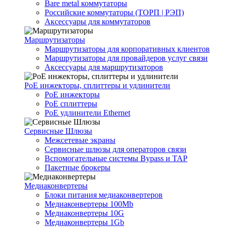
Bare metal коммутаторы
Российские коммутаторы (ТОРП | РЭП)
Аксессуары для коммутаторов
Маршрутизаторы
Маршрутизаторы для корпоративных клиентов
Маршрутизаторы для провайдеров услуг связи
Аксессуары для маршрутизаторов
PoE инжекторы, сплиттеры и удлинители
PoE инжекторы
PoE сплиттеры
PoE удлинители Ethernet
Сервисные Шлюзы
Межсетевые экраны
Сервисные шлюзы для операторов связи
Вспомогательные системы Bypass и TAP
Пакетные брокеры
Медиаконвертеры
Блоки питания медиаконвертеров
Медиаконвертеры 100Mb
Медиаконвертеры 10G
Медиаконвертеры 1Gb