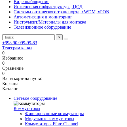
Видеонаблюдение
Инженерная инфраструктура, ЦОД
Системы оптического транспорта, xWDM, xPON
Автоматизация и мониторинг
Инструмент/Материалы для монтажа
Телевизионное оборудование
×
+998 90 099-99-83
Телеграм канал
0
Избранное
0
Сравнение
0
Ваша корзина пуста!
Корзина
Каталог
Сетевое оборудование
Коммутаторы
Фиксированные коммутаторы
Модульные коммутаторы
Коммутаторы Fibre Channel