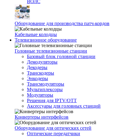
ВОЛС
Оборудование для производства патч-кордов
Кабельные колодцы
Телевизионное оборудование
Головные телевизионные станции
Базовый блок головной станции
Демодуляторы
Декодеры
Транскодеры
Энкодеры
Трансмодуляторы
Мультиплексоры
Модуляторы
Решения для IPTV/OTT
Аксессуары для головных станций
Конвертеры интерфейсов
Оборудование для оптических сетей
Оптические передатчики