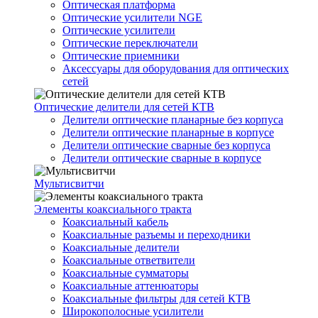
Оптическая платформа
Оптические усилители NGE
Оптические усилители
Оптические переключатели
Оптические приемники
Аксессуары для оборудования для оптических
сетей
Оптические делители для сетей КТВ
Делители оптические планарные без корпуса
Делители оптические планарные в корпусе
Делители оптические сварные без корпуса
Делители оптические сварные в корпусе
Мультисвитчи
Элементы коаксиального тракта
Коаксиальный кабель
Коаксиальные разъемы и переходники
Коаксиальные делители
Коаксиальные ответвители
Коаксиальные сумматоры
Коаксиальные аттенюаторы
Коаксиальные фильтры для сетей КТВ
Широкополосные усилители