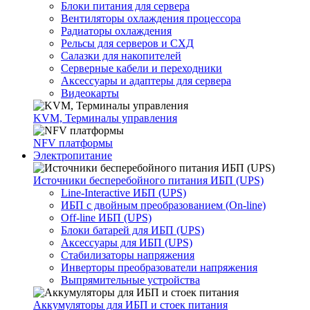
Блоки питания для сервера
Вентиляторы охлаждения процессора
Радиаторы охлаждения
Рельсы для серверов и СХД
Салазки для накопителей
Серверные кабели и переходники
Аксессуары и адаптеры для сервера
Видеокарты
KVM, Терминалы управления
NFV платформы
Электропитание
Источники бесперебойного питания ИБП (UPS)
Line-Interactive ИБП (UPS)
ИБП с двойным преобразованием (On-line)
Off-line ИБП (UPS)
Блоки батарей для ИБП (UPS)
Аксессуары для ИБП (UPS)
Стабилизаторы напряжения
Инверторы преобразователи напряжения
Выпрямительные устройства
Аккумуляторы для ИБП и стоек питания