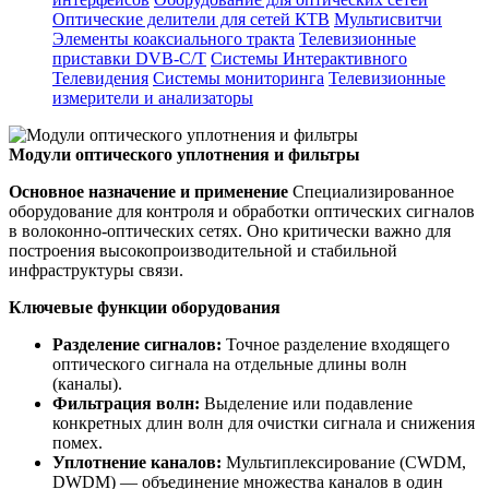
Оптические делители для сетей КТВ
Мультисвитчи
Элементы коаксиального тракта
Телевизионные
приставки DVB-C/T
Системы Интерактивного
Телевидения
Системы мониторинга
Телевизионные
измерители и анализаторы
Модули оптического уплотнения и фильтры
Основное назначение и применение
Специализированное
оборудование для контроля и обработки оптических сигналов
в волоконно-оптических сетях. Оно критически важно для
построения высокопроизводительной и стабильной
инфраструктуры связи.
Ключевые функции оборудования
Разделение сигналов:
Точное разделение входящего
оптического сигнала на отдельные длины волн
(каналы).
Фильтрация волн:
Выделение или подавление
конкретных длин волн для очистки сигнала и снижения
помех.
Уплотнение каналов:
Мультиплексирование (CWDM,
DWDM) — объединение множества каналов в один