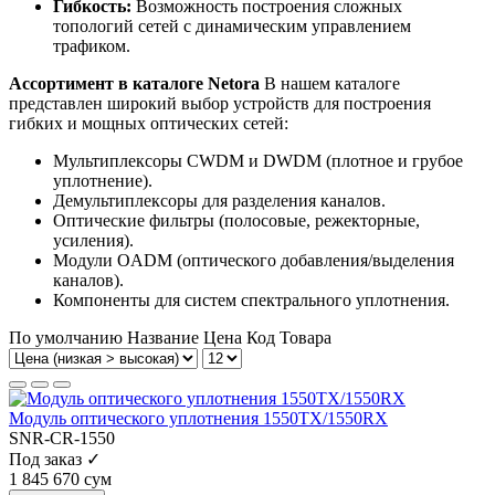
Гибкость:
Возможность построения сложных
топологий сетей с динамическим управлением
трафиком.
Ассортимент в каталоге Netora
В нашем каталоге
представлен широкий выбор устройств для построения
гибких и мощных оптических сетей:
Мультиплексоры CWDM и DWDM (плотное и грубое
уплотнение).
Демультиплексоры для разделения каналов.
Оптические фильтры (полосовые, режекторные,
усиления).
Модули OADM (оптического добавления/выделения
каналов).
Компоненты для систем спектрального уплотнения.
По умолчанию
Название
Цена
Код Товара
Модуль оптического уплотнения 1550TX/1550RX
SNR-CR-1550
Под заказ ✓
1 845 670 сум