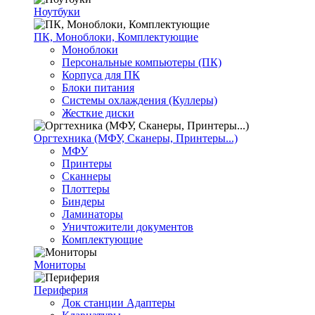
Ноутбуки
ПК, Моноблоки, Комплектующие
Моноблоки
Персональные компьютеры (ПК)
Корпуса для ПК
Блоки питания
Системы охлаждения (Куллеры)
Жесткие диски
Оргтехника (МФУ, Сканеры, Принтеры...)
МФУ
Принтеры
Сканнеры
Плоттеры
Биндеры
Ламинаторы
Уничтожители документов
Комплектующие
Мониторы
Периферия
Док станции Адаптеры