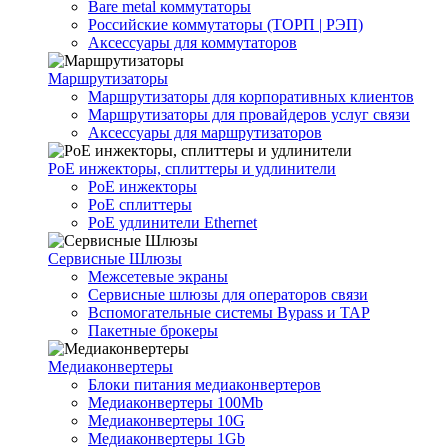
Bare metal коммутаторы
Российские коммутаторы (ТОРП | РЭП)
Аксессуары для коммутаторов
Маршрутизаторы
Маршрутизаторы для корпоративных клиентов
Маршрутизаторы для провайдеров услуг связи
Аксессуары для маршрутизаторов
PoE инжекторы, сплиттеры и удлинители
PoE инжекторы
PoE сплиттеры
PoE удлинители Ethernet
Сервисные Шлюзы
Межсетевые экраны
Сервисные шлюзы для операторов связи
Вспомогательные системы Bypass и TAP
Пакетные брокеры
Медиаконвертеры
Блоки питания медиаконвертеров
Медиаконвертеры 100Mb
Медиаконвертеры 10G
Медиаконвертеры 1Gb