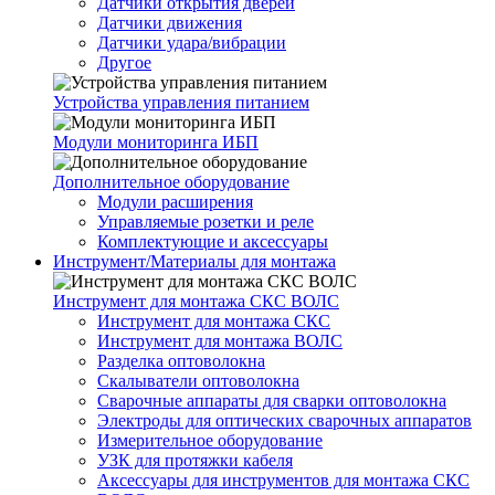
Датчики открытия дверей
Датчики движения
Датчики удара/вибрации
Другое
Устройства управления питанием
Модули мониторинга ИБП
Дополнительное оборудование
Модули расширения
Управляемые розетки и реле
Комплектующие и аксессуары
Инструмент/Материалы для монтажа
Инструмент для монтажа СКС ВОЛС
Инструмент для монтажа СКС
Инструмент для монтажа ВОЛС
Разделка оптоволокна
Скалыватели оптоволокна
Сварочные аппараты для сварки оптоволокна
Электроды для оптических сварочных аппаратов
Измерительное оборудование
УЗК для протяжки кабеля
Аксессуары для инструментов для монтажа СКС