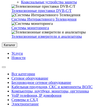
Коаксиальные устройства защиты
Телевизионные приставки DVB-C/T
Системы Интерактивного Телевидения
Системы мониторинга
Телевизионные измерители и анализаторы
Каталог
Услуги
Новости
Все категории
Сетевое оборудование
Беспроводное сетевое оборудование
Кабельная продукция, СКС и компоненты ВОЛС
Компьютеры, ноутбуки, мониторы, оргтехника
VoIP телефония, IP домофония
Серверы и СХД
Электропитание