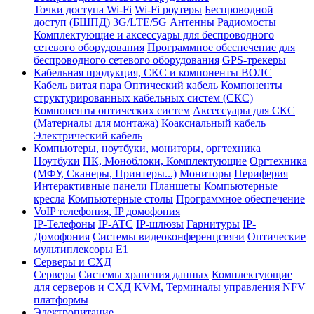
Точки доступа Wi-Fi
Wi-Fi роутеры
Беспроводной
доступ (БШПД)
3G/LTE/5G
Антенны
Радиомосты
Комплектующие и аксессуары для беспроводного
сетевого оборудования
Программное обеспечение для
беспроводного сетевого оборудования
GPS-трекеры
Кабельная продукция, СКС и компоненты ВОЛС
Кабель витая пара
Оптический кабель
Компоненты
структурированных кабельных систем (СКС)
Компоненты оптических систем
Аксессуары для СКС
(Материалы для монтажа)
Коаксиальный кабель
Электрический кабель
Компьютеры, ноутбуки, мониторы, оргтехника
Ноутбуки
ПК, Моноблоки, Комплектующие
Оргтехника
(МФУ, Сканеры, Принтеры...)
Мониторы
Периферия
Интерактивные панели
Планшеты
Компьютерные
кресла
Компьютерные столы
Программное обеспечение
VoIP телефония, IP домофония
IP-Телефоны
IP-ATC
IP-шлюзы
Гарнитуры
IP-
Домофония
Системы видеоконференцсвязи
Оптические
мультиплексоры Е1
Серверы и СХД
Серверы
Системы хранения данных
Комплектующие
для серверов и СХД
KVM, Терминалы управления
NFV
платформы
Электропитание