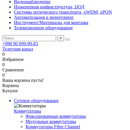
Видеонаблюдение
Инженерная инфраструктура, ЦОД
Системы оптического транспорта, xWDM, xPON
Автоматизация и мониторинг
Инструмент/Материалы для монтажа
Телевизионное оборудование
×
+998 90 099-99-83
Телеграм канал
0
Избранное
0
Сравнение
0
Ваша корзина пуста!
Корзина
Каталог
Сетевое оборудование
Коммутаторы
Фиксированные коммутаторы
Модульные коммутаторы
Коммутаторы Fibre Channel