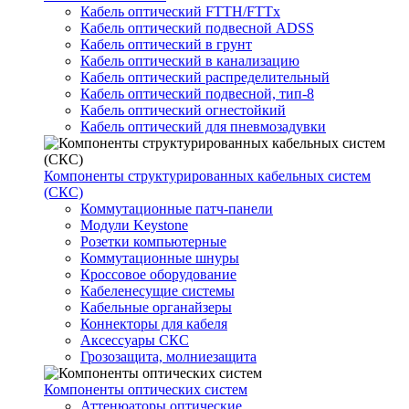
Кабель оптический FTTH/FTTx
Кабель оптический подвесной ADSS
Кабель оптический в грунт
Кабель оптический в канализацию
Кабель оптический распределительный
Кабель оптический подвесной, тип-8
Кабель оптический огнестойкий
Кабель оптический для пневмозадувки
Компоненты структурированных кабельных систем
(СКС)
Коммутационные патч-панели
Модули Keystone
Розетки компьютерные
Коммутационные шнуры
Кроссовое оборудование
Кабеленесущие системы
Кабельные органайзеры
Коннекторы для кабеля
Аксессуары СКС
Грозозащита, молниезащита
Компоненты оптических систем
Аттенюаторы оптические