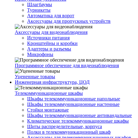
Шлагбаумы
Турникеты
Автоматика для ворот
Аксессуары для пропускных устройств
Аксессуары для видеонаблюдения
Источники питания
Кронштейны и коробки
Адаптеры и разъемы
Микрофоны
Программное обеспечение для видеонаблюдения
Уцененные товары
Инженерная инфраструктура, ЦОД
Телекоммуникационные шкафы
Шкафы телекоммуникационные напольные
Шкафы телекоммуникационные настенные
Стойки монтажные
Шкафы телекоммуникационные антивандальные
Климатические телекоммуникационные шкафы
Щиты распределительные, корпуса
Полки в телекоммуникационный шкаф
Аксессуары для телекоммуникационных шкафов