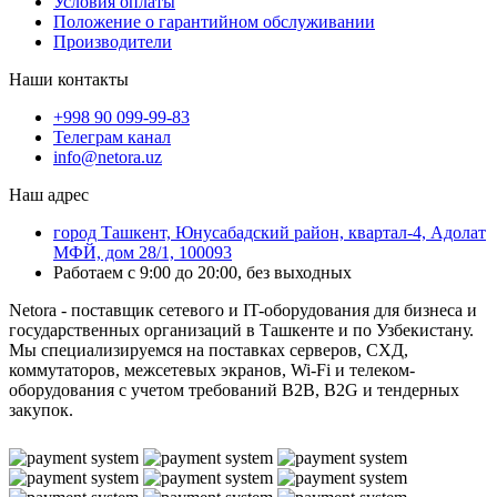
Условия оплаты
Положение о гарантийном обслуживании
Производители
Наши контакты
+998 90 099-99-83
Телеграм канал
info@netora.uz
Наш адрес
город Ташкент, Юнусабадский район, квартал-4, Адолат
МФЙ, дом 28/1, 100093
Работаем с 9:00 до 20:00, без выходных
Netora - поставщик сетевого и IT-оборудования для бизнеса и
государственных организаций в Ташкенте и по Узбекистану.
Мы специализируемся на поставках серверов, СХД,
коммутаторов, межсетевых экранов, Wi-Fi и телеком-
оборудования с учетом требований B2B, B2G и тендерных
закупок.