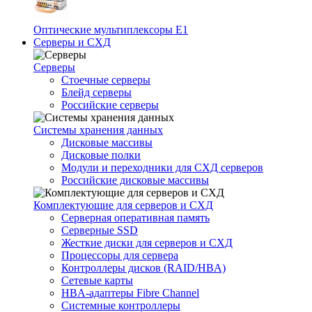
Оптические мультиплексоры Е1
Серверы и СХД
Серверы
Стоечные серверы
Блейд серверы
Российские серверы
Системы хранения данных
Дисковые массивы
Дисковые полки
Модули и переходники для СХД серверов
Российские дисковые массивы
Комплектующие для серверов и СХД
Серверная оперативная память
Серверные SSD
Жесткие диски для серверов и СХД
Процессоры для сервера
Контроллеры дисков (RAID/HBA)
Сетевые карты
HBA-адаптеры Fibre Channel
Системные контроллеры