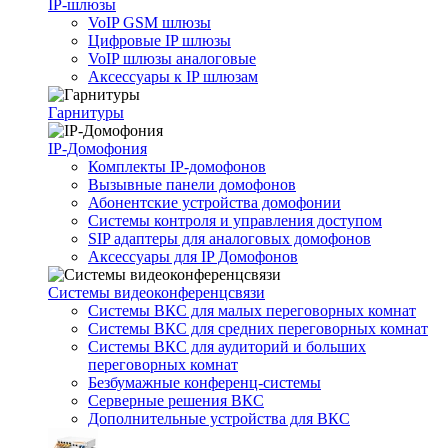
IP-шлюзы
VoIP GSM шлюзы
Цифровые IP шлюзы
VoIP шлюзы аналоговые
Аксессуары к IP шлюзам
Гарнитуры
IP-Домофония
Комплекты IP-домофонов
Вызывные панели домофонов
Абонентские устройства домофонии
Системы контроля и управления доступом
SIP адаптеры для аналоговых домофонов
Аксессуары для IP Домофонов
Системы видеоконференцсвязи
Системы ВКС для малых переговорных комнат
Системы ВКС для средних переговорных комнат
Системы ВКС для аудиторий и больших
переговорных комнат
Безбумажные конференц-системы
Серверные решения ВКС
Дополнительные устройства для ВКС