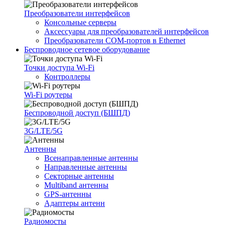
Преобразователи интерфейсов
Консольные серверы
Аксессуары для преобразователей интерфейсов
Преобразователи COM-портов в Ethernet
Беспроводное сетевое оборудование
Точки доступа Wi-Fi
Контроллеры
Wi-Fi роутеры
Беспроводной доступ (БШПД)
3G/LTE/5G
Антенны
Всенаправленные антенны
Направленные антенны
Секторные антенны
Multiband антенны
GPS-антенны
Адаптеры антенн
Радиомосты