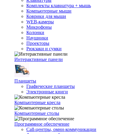
Клавиатуры
Комплекты клавиатура + мышь
Компьютерные мыши
Коврики для мыши
WEB-камеры
Микрофоны
Колонки
Наушники
Проекторы
Рюкзаки и сумки
Интерактивные панели
Планшеты
Графические планшеты
Электронные книги
Компьютерные кресла
Компьютерные столы
Программное обеспечение
Call-центры, омни-коммуникации