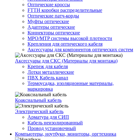
Оптические кроссы
FTTH коробки распределительные
Оптические патч-корды
Муфты оптические
Адаптеры оптические
Коннекторы оптические
MPO/MTP системы высокой плотности
Крепления для оптического кабеля
Аксессуары для компонентов оптических систем
Аксессуары для СКС (Материалы для монтажа)
Крепеж для кабеля
Лотки металлические
ПВХ Кабель канал
Термоусадка, изоляционные материалы,
маркировка
Коаксиальный кабель
Электрический кабель
Арматура для СИП
Кабель неизолированный
Провод установочный
Компьютеры, ноутбуки, мониторы, оргтехника