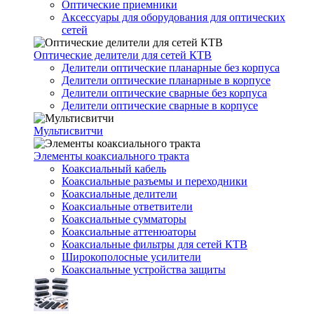
Оптические приемники
Аксессуары для оборудования для оптических
сетей
Оптические делители для сетей КТВ
Делители оптические планарные без корпуса
Делители оптические планарные в корпусе
Делители оптические сварные без корпуса
Делители оптические сварные в корпусе
Мультисвитчи
Элементы коаксиального тракта
Коаксиальный кабель
Коаксиальные разъемы и переходники
Коаксиальные делители
Коаксиальные ответвители
Коаксиальные сумматоры
Коаксиальные аттенюаторы
Коаксиальные фильтры для сетей КТВ
Широкополосные усилители
Коаксиальные устройства защиты