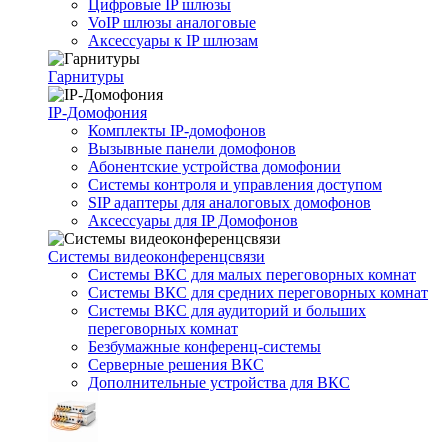
Цифровые IP шлюзы
VoIP шлюзы аналоговые
Аксессуары к IP шлюзам
Гарнитуры
IP-Домофония
Комплекты IP-домофонов
Вызывные панели домофонов
Абонентские устройства домофонии
Системы контроля и управления доступом
SIP адаптеры для аналоговых домофонов
Аксессуары для IP Домофонов
Системы видеоконференцсвязи
Системы ВКС для малых переговорных комнат
Системы ВКС для средних переговорных комнат
Системы ВКС для аудиторий и больших
переговорных комнат
Безбумажные конференц-системы
Серверные решения ВКС
Дополнительные устройства для ВКС