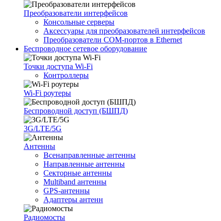
Преобразователи интерфейсов
Консольные серверы
Аксессуары для преобразователей интерфейсов
Преобразователи COM-портов в Ethernet
Беспроводное сетевое оборудование
Точки доступа Wi-Fi
Контроллеры
Wi-Fi роутеры
Беспроводной доступ (БШПД)
3G/LTE/5G
Антенны
Всенаправленные антенны
Направленные антенны
Секторные антенны
Multiband антенны
GPS-антенны
Адаптеры антенн
Радиомосты