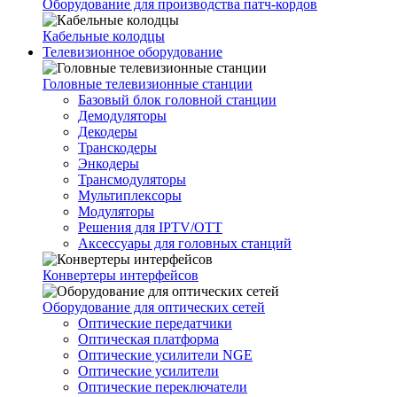
Оборудование для производства патч-кордов
Кабельные колодцы
Телевизионное оборудование
Головные телевизионные станции
Базовый блок головной станции
Демодуляторы
Декодеры
Транскодеры
Энкодеры
Трансмодуляторы
Мультиплексоры
Модуляторы
Решения для IPTV/OTT
Аксессуары для головных станций
Конвертеры интерфейсов
Оборудование для оптических сетей
Оптические передатчики
Оптическая платформа
Оптические усилители NGE
Оптические усилители
Оптические переключатели