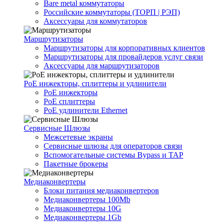
Bare metal коммутаторы
Российские коммутаторы (ТОРП | РЭП)
Аксессуары для коммутаторов
Маршрутизаторы
Маршрутизаторы для корпоративных клиентов
Маршрутизаторы для провайдеров услуг связи
Аксессуары для маршрутизаторов
PoE инжекторы, сплиттеры и удлинители
PoE инжекторы
PoE сплиттеры
PoE удлинители Ethernet
Сервисные Шлюзы
Межсетевые экраны
Сервисные шлюзы для операторов связи
Вспомогательные системы Bypass и TAP
Пакетные брокеры
Медиаконвертеры
Блоки питания медиаконвертеров
Медиаконвертеры 100Mb
Медиаконвертеры 10G
Медиаконвертеры 1Gb