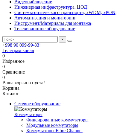
Видеонаблюдение
Инженерная инфраструктура, ЦОД
Системы оптического транспорта, xWDM, xPON
Автоматизация и мониторинг
Инструмент/Материалы для монтажа
Телевизионное оборудование
×
+998 90 099-99-83
Телеграм канал
0
Избранное
0
Сравнение
0
Ваша корзина пуста!
Корзина
Каталог
Сетевое оборудование
Коммутаторы
Фиксированные коммутаторы
Модульные коммутаторы
Коммутаторы Fibre Channel