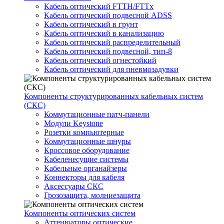
Кабель оптический FTTH/FTTx
Кабель оптический подвесной ADSS
Кабель оптический в грунт
Кабель оптический в канализацию
Кабель оптический распределительный
Кабель оптический подвесной, тип-8
Кабель оптический огнестойкий
Кабель оптический для пневмозадувки
Компоненты структурированных кабельных систем
(СКС)
Коммутационные патч-панели
Модули Keystone
Розетки компьютерные
Коммутационные шнуры
Кроссовое оборудование
Кабеленесущие системы
Кабельные органайзеры
Коннекторы для кабеля
Аксессуары СКС
Грозозащита, молниезащита
Компоненты оптических систем
Аттенюаторы оптические