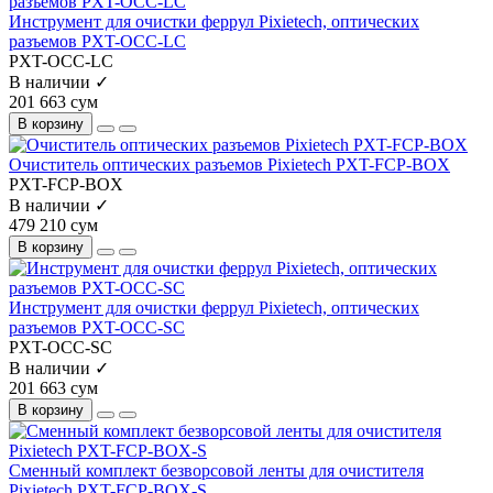
Инструмент для очистки феррул Pixietech, оптических
разъемов PXT-OCC-LC
PXT-OCC-LC
В наличии ✓
201 663 сум
В корзину
Очиститель оптических разъемов Pixietech PXT-FCP-BOX
PXT-FCP-BOX
В наличии ✓
479 210 сум
В корзину
Инструмент для очистки феррул Pixietech, оптических
разъемов PXT-OCC-SC
PXT-OCC-SC
В наличии ✓
201 663 сум
В корзину
Сменный комплект безворсовой ленты для очистителя
Pixietech PXT-FCP-BOX-S