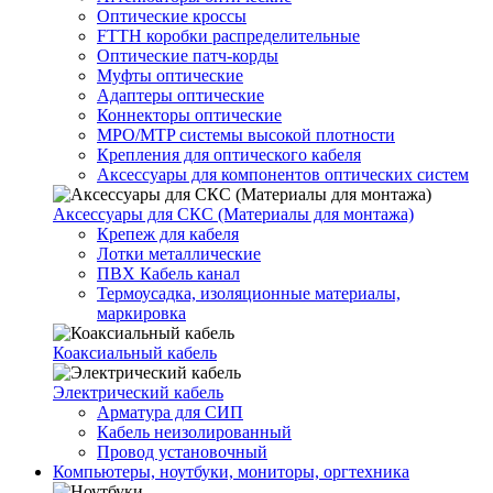
Оптические кроссы
FTTH коробки распределительные
Оптические патч-корды
Муфты оптические
Адаптеры оптические
Коннекторы оптические
MPO/MTP системы высокой плотности
Крепления для оптического кабеля
Аксессуары для компонентов оптических систем
Аксессуары для СКС (Материалы для монтажа)
Крепеж для кабеля
Лотки металлические
ПВХ Кабель канал
Термоусадка, изоляционные материалы,
маркировка
Коаксиальный кабель
Электрический кабель
Арматура для СИП
Кабель неизолированный
Провод установочный
Компьютеры, ноутбуки, мониторы, оргтехника