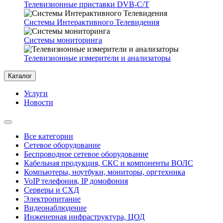
Телевизионные приставки DVB-C/T
Системы Интерактивного Телевидения
Системы мониторинга
Телевизионные измерители и анализаторы
Каталог
Услуги
Новости
Все категории
Сетевое оборудование
Беспроводное сетевое оборудование
Кабельная продукция, СКС и компоненты ВОЛС
Компьютеры, ноутбуки, мониторы, оргтехника
VoIP телефония, IP домофония
Серверы и СХД
Электропитание
Видеонаблюдение
Инженерная инфраструктура, ЦОД