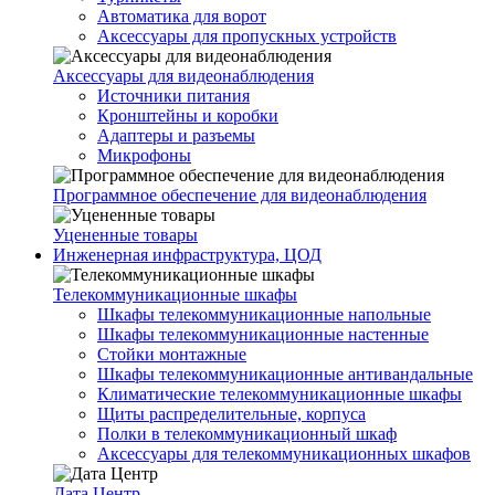
Автоматика для ворот
Аксессуары для пропускных устройств
Аксессуары для видеонаблюдения
Источники питания
Кронштейны и коробки
Адаптеры и разъемы
Микрофоны
Программное обеспечение для видеонаблюдения
Уцененные товары
Инженерная инфраструктура, ЦОД
Телекоммуникационные шкафы
Шкафы телекоммуникационные напольные
Шкафы телекоммуникационные настенные
Стойки монтажные
Шкафы телекоммуникационные антивандальные
Климатические телекоммуникационные шкафы
Щиты распределительные, корпуса
Полки в телекоммуникационный шкаф
Аксессуары для телекоммуникационных шкафов
Дата Центр