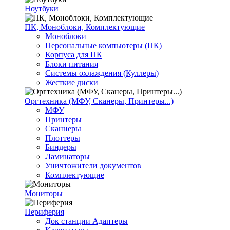
Ноутбуки
ПК, Моноблоки, Комплектующие
Моноблоки
Персональные компьютеры (ПК)
Корпуса для ПК
Блоки питания
Системы охлаждения (Куллеры)
Жесткие диски
Оргтехника (МФУ, Сканеры, Принтеры...)
МФУ
Принтеры
Сканнеры
Плоттеры
Биндеры
Ламинаторы
Уничтожители документов
Комплектующие
Мониторы
Периферия
Док станции Адаптеры