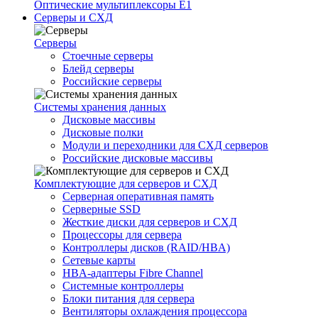
Оптические мультиплексоры Е1
Серверы и СХД
Серверы
Стоечные серверы
Блейд серверы
Российские серверы
Системы хранения данных
Дисковые массивы
Дисковые полки
Модули и переходники для СХД серверов
Российские дисковые массивы
Комплектующие для серверов и СХД
Серверная оперативная память
Серверные SSD
Жесткие диски для серверов и СХД
Процессоры для сервера
Контроллеры дисков (RAID/HBA)
Сетевые карты
HBA-адаптеры Fibre Channel
Системные контроллеры
Блоки питания для сервера
Вентиляторы охлаждения процессора