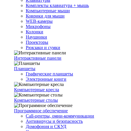
Клавиатуры
Комплекты клавиатура + мышь
Компьютерные мыши
Коврики для мыши
WEB-камеры
Микрофоны
Колонки
Наушники
Проекторы
Рюкзаки и сумки
Интерактивные панели
Планшеты
Графические планшеты
Электронные книги
Компьютерные кресла
Компьютерные столы
Программное обеспечение
Call-центры, омни-коммуникации
Антивирусы и безопасность
Домофония и СКУД