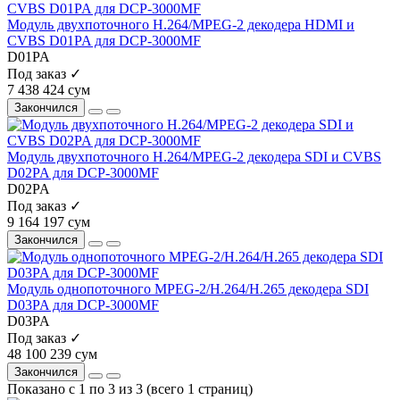
Модуль двухпоточного H.264/MPEG-2 декодера HDMI и
CVBS D01PA для DCP-3000MF
D01PA
Под заказ ✓
7 438 424 сум
Закончился
Модуль двухпоточного H.264/MPEG-2 декодера SDI и CVBS
D02PA для DCP-3000MF
D02PA
Под заказ ✓
9 164 197 сум
Закончился
Модуль однопоточного MPEG-2/H.264/H.265 декодера SDI
D03PA для DCP-3000MF
D03PA
Под заказ ✓
48 100 239 сум
Закончился
Показано с 1 по 3 из 3 (всего 1 страниц)