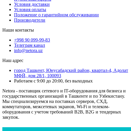
Условия доставки
Условия оплаты
Положение о гарантийном обслуживании
Производители
Наши контакты
+998 90 099-99-83
Телеграм канал
info@netora.uz
Наш адрес
город Ташкент, Юнусабадский район, квартал-4, Адолат
МФЙ, дом 28/1, 100093
Работаем с 9:00 до 20:00, без выходных
Netora - поставщик сетевого и IT-оборудования для бизнеса и
государственных организаций в Ташкенте и по Узбекистану.
Мы специализируемся на поставках серверов, СХД,
коммутаторов, межсетевых экранов, Wi-Fi и телеком-
оборудования с учетом требований B2B, B2G и тендерных
закупок.