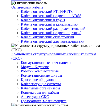
Оптический кабель
Кабель оптический FTTH/FTTx
Кабель оптический подвесной ADSS
Кабель оптический в грунт
Кабель оптический в канализацию
Кабель оптический распределительный
Кабель оптический подвесной, тип-8
Кабель оптический огнестойкий
Кабель оптический для пневмозадувки
Компоненты структурированных кабельных систем
(СКС)
Коммутационные патч-панели
Модули Keystone
Розетки компьютерные
Коммутационные шнуры
Кроссовое оборудование
Кабеленесущие системы
Кабельные органайзеры
Коннекторы для кабеля
Аксессуары СКС
Грозозащита, молниезащита