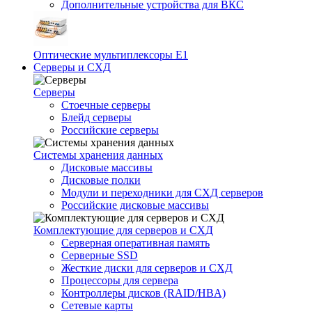
Дополнительные устройства для ВКС
Оптические мультиплексоры Е1
Серверы и СХД
Серверы
Стоечные серверы
Блейд серверы
Российские серверы
Системы хранения данных
Дисковые массивы
Дисковые полки
Модули и переходники для СХД серверов
Российские дисковые массивы
Комплектующие для серверов и СХД
Серверная оперативная память
Серверные SSD
Жесткие диски для серверов и СХД
Процессоры для сервера
Контроллеры дисков (RAID/HBA)
Сетевые карты