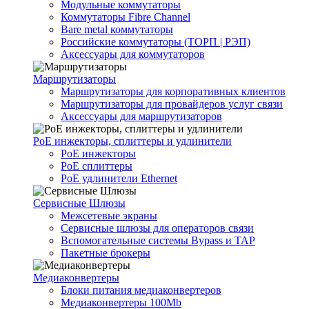
Модульные коммутаторы
Коммутаторы Fibre Channel
Bare metal коммутаторы
Российские коммутаторы (ТОРП | РЭП)
Аксессуары для коммутаторов
Маршрутизаторы
Маршрутизаторы для корпоративных клиентов
Маршрутизаторы для провайдеров услуг связи
Аксессуары для маршрутизаторов
PoE инжекторы, сплиттеры и удлинители
PoE инжекторы
PoE сплиттеры
PoE удлинители Ethernet
Сервисные Шлюзы
Межсетевые экраны
Сервисные шлюзы для операторов связи
Вспомогательные системы Bypass и TAP
Пакетные брокеры
Медиаконвертеры
Блоки питания медиаконвертеров
Медиаконвертеры 100Mb