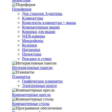
Мониторы
Периферия
Док станции Адаптеры
Клавиатуры
Комплекты клавиатура + мышь
Компьютерные мыши
Коврики для мыши
WEB-камеры
Микрофоны
Колонки
Наушники
Проекторы
Рюкзаки и сумки
Интерактивные панели
Планшеты
Графические планшеты
Электронные книги
Компьютерные кресла
Компьютерные столы