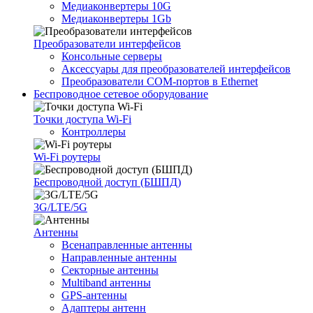
Медиаконвертеры 10G
Медиаконвертеры 1Gb
Преобразователи интерфейсов
Консольные серверы
Аксессуары для преобразователей интерфейсов
Преобразователи COM-портов в Ethernet
Беспроводное сетевое оборудование
Точки доступа Wi-Fi
Контроллеры
Wi-Fi роутеры
Беспроводной доступ (БШПД)
3G/LTE/5G
Антенны
Всенаправленные антенны
Направленные антенны
Секторные антенны
Multiband антенны
GPS-антенны
Адаптеры антенн