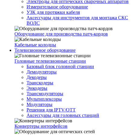
Электроды для оптических сварочных аппаратов
Измерительное оборудование
УЗК для протяжки кабеля
Аксессуары для инструментов для монтажа СКС
ВОЛС
Оборудование для производства патч-кордов
Кабельные колодцы
Телевизионное оборудование
Головные телевизионные станции
Базовый блок головной станции
Демодуляторы
Декодеры
Транскодеры
Энкодеры
Трансмодуляторы
Мультиплексоры
Модуляторы
Решения для IPTV/OTT
Аксессуары для головных станций
Конвертеры интерфейсов