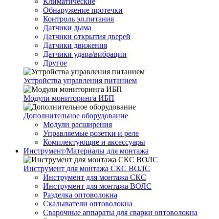
Климатические
Обнаружение протечки
Контроль эл.питания
Датчики дыма
Датчики открытия дверей
Датчики движения
Датчики удара/вибрации
Другое
Устройства управления питанием
Модули мониторинга ИБП
Дополнительное оборудование
Модули расширения
Управляемые розетки и реле
Комплектующие и аксессуары
Инструмент/Материалы для монтажа
Инструмент для монтажа СКС ВОЛС
Инструмент для монтажа СКС
Инструмент для монтажа ВОЛС
Разделка оптоволокна
Скалыватели оптоволокна
Сварочные аппараты для сварки оптоволокна