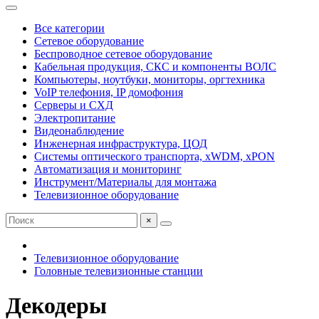
Все категории
Сетевое оборудование
Беспроводное сетевое оборудование
Кабельная продукция, СКС и компоненты ВОЛС
Компьютеры, ноутбуки, мониторы, оргтехника
VoIP телефония, IP домофония
Серверы и СХД
Электропитание
Видеонаблюдение
Инженерная инфраструктура, ЦОД
Системы оптического транспорта, xWDM, xPON
Автоматизация и мониторинг
Инструмент/Материалы для монтажа
Телевизионное оборудование
×
Телевизионное оборудование
Головные телевизионные станции
Декодеры