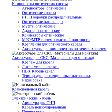
Компоненты оптических систем
Аттенюаторы оптические
Оптические кроссы
FTTH коробки распределительные
Оптические патч-корды
Муфты оптические
Адаптеры оптические
Коннекторы оптические
MPO/MTP системы высокой плотности
Крепления для оптического кабеля
Аксессуары для компонентов оптических систем
Аксессуары для СКС (Материалы для монтажа)
Крепеж для кабеля
Лотки металлические
ПВХ Кабель канал
Термоусадка, изоляционные материалы,
маркировка
Коаксиальный кабель
Электрический кабель
Арматура для СИП
Кабель неизолированный
Провод установочный