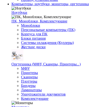
Компьютеры, ноутбуки, мониторы, оргтехника
Ноутбуки
ПК, Моноблоки, Комплектующие
Моноблоки
Персональные компьютеры (ПК)
Корпуса для ПК
Блоки питания
Системы охлаждения (Куллеры)
Жесткие диски
Оргтехника (МФУ, Сканеры, Принтеры...)
МФУ
Принтеры
Сканнеры
Плоттеры
Биндеры
Ламинаторы
Уничтожители документов
Комплектующие