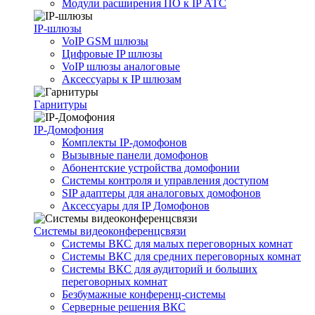
Модули расширения ПО к IP АТС
IP-шлюзы
VoIP GSM шлюзы
Цифровые IP шлюзы
VoIP шлюзы аналоговые
Аксессуары к IP шлюзам
Гарнитуры
IP-Домофония
Комплекты IP-домофонов
Вызывные панели домофонов
Абонентские устройства домофонии
Системы контроля и управления доступом
SIP адаптеры для аналоговых домофонов
Аксессуары для IP Домофонов
Системы видеоконференцсвязи
Системы ВКС для малых переговорных комнат
Системы ВКС для средних переговорных комнат
Системы ВКС для аудиторий и больших
переговорных комнат
Безбумажные конференц-системы
Серверные решения ВКС