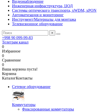
Видеонаблюдение
Инженерная инфраструктура, ЦОД
Системы оптического транспорта, xWDM, xPON
Автоматизация и мониторинг
Инструмент/Материалы для монтажа
Телевизионное оборудование
×
+998 90 099-99-83
Телеграм канал
0
Избранное
0
Сравнение
0
Ваша корзина пуста!
Корзина
Каталог
Контакты
Сетевое оборудование
Коммутаторы
Фиксированные коммутаторы