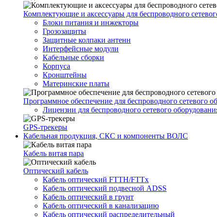
Комплектующие и аксессуары для беспроводного сетевог
Блоки питания и инжекторы
Грозозащиты
Защитные колпаки антенн
Интерфейсные модули
Кабельные сборки
Корпуса
Кронштейны
Материнские платы
Программное обеспечение для беспроводного сетевого о
Лицензии для беспроводного сетевого оборудовани
GPS-трекеры
Кабельная продукция, СКС и компоненты ВОЛС
Кабель витая пара
Оптический кабель
Кабель оптический FTTH/FTTx
Кабель оптический подвесной ADSS
Кабель оптический в грунт
Кабель оптический в канализацию
Кабель оптический распределительный