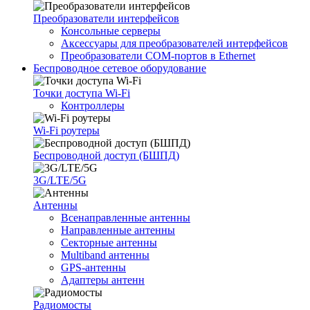
Преобразователи интерфейсов
Консольные серверы
Аксессуары для преобразователей интерфейсов
Преобразователи COM-портов в Ethernet
Беспроводное сетевое оборудование
Точки доступа Wi-Fi
Контроллеры
Wi-Fi роутеры
Беспроводной доступ (БШПД)
3G/LTE/5G
Антенны
Всенаправленные антенны
Направленные антенны
Секторные антенны
Multiband антенны
GPS-антенны
Адаптеры антенн
Радиомосты