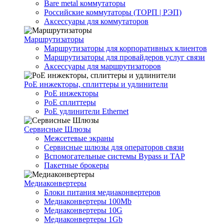
Bare metal коммутаторы
Российские коммутаторы (ТОРП | РЭП)
Аксессуары для коммутаторов
Маршрутизаторы
Маршрутизаторы для корпоративных клиентов
Маршрутизаторы для провайдеров услуг связи
Аксессуары для маршрутизаторов
PoE инжекторы, сплиттеры и удлинители
PoE инжекторы
PoE сплиттеры
PoE удлинители Ethernet
Сервисные Шлюзы
Межсетевые экраны
Сервисные шлюзы для операторов связи
Вспомогательные системы Bypass и TAP
Пакетные брокеры
Медиаконвертеры
Блоки питания медиаконвертеров
Медиаконвертеры 100Mb
Медиаконвертеры 10G
Медиаконвертеры 1Gb