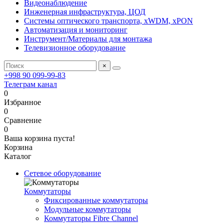
Видеонаблюдение
Инженерная инфраструктура, ЦОД
Системы оптического транспорта, xWDM, xPON
Автоматизация и мониторинг
Инструмент/Материалы для монтажа
Телевизионное оборудование
×
+998 90 099-99-83
Телеграм канал
0
Избранное
0
Сравнение
0
Ваша корзина пуста!
Корзина
Каталог
Сетевое оборудование
Коммутаторы
Фиксированные коммутаторы
Модульные коммутаторы
Коммутаторы Fibre Channel