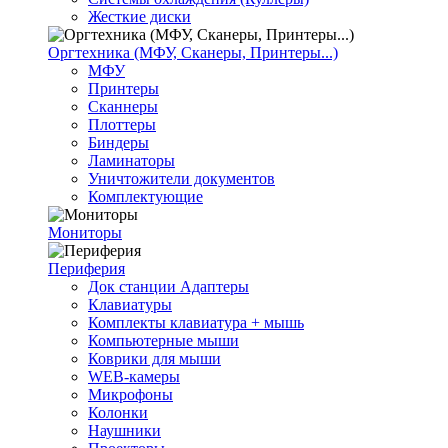
Жесткие диски
Оргтехника (МФУ, Сканеры, Принтеры...)
МФУ
Принтеры
Сканнеры
Плоттеры
Биндеры
Ламинаторы
Уничтожители документов
Комплектующие
Мониторы
Периферия
Док станции Адаптеры
Клавиатуры
Комплекты клавиатура + мышь
Компьютерные мыши
Коврики для мыши
WEB-камеры
Микрофоны
Колонки
Наушники