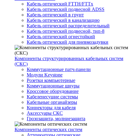
Кабель оптический FTTH/FTTx
Кабель оптический подвесной ADSS
Кабель оптический в грунт
Кабель оптический в канализацию
Кабель оптический распределительный
Кабель оптический подвесной, тип-8
Кабель оптический огнестойкий
Кабель оптический для пневмозадувки
Компоненты структурированных кабельных систем
(СКС)
Коммутационные патч-панели
Модули Keystone
Розетки компьютерные
Коммутационные шнуры
Кроссовое оборудование
Кабеленесущие системы
Кабельные органайзеры
Коннекторы для кабеля
Аксессуары СКС
Грозозащита, молниезащита
Компоненты оптических систем
Аттенюаторы оптические