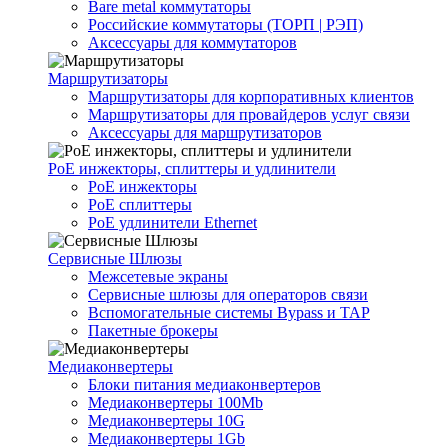
Bare metal коммутаторы
Российские коммутаторы (ТОРП | РЭП)
Аксессуары для коммутаторов
Маршрутизаторы
Маршрутизаторы для корпоративных клиентов
Маршрутизаторы для провайдеров услуг связи
Аксессуары для маршрутизаторов
PoE инжекторы, сплиттеры и удлинители
PoE инжекторы
PoE сплиттеры
PoE удлинители Ethernet
Сервисные Шлюзы
Межсетевые экраны
Сервисные шлюзы для операторов связи
Вспомогательные системы Bypass и TAP
Пакетные брокеры
Медиаконвертеры
Блоки питания медиаконвертеров
Медиаконвертеры 100Mb
Медиаконвертеры 10G
Медиаконвертеры 1Gb