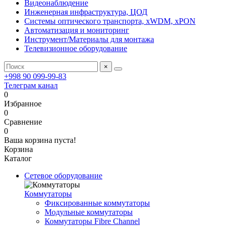
Видеонаблюдение
Инженерная инфраструктура, ЦОД
Системы оптического транспорта, xWDM, xPON
Автоматизация и мониторинг
Инструмент/Материалы для монтажа
Телевизионное оборудование
×
+998 90 099-99-83
Телеграм канал
0
Избранное
0
Сравнение
0
Ваша корзина пуста!
Корзина
Каталог
Сетевое оборудование
Коммутаторы
Фиксированные коммутаторы
Модульные коммутаторы
Коммутаторы Fibre Channel