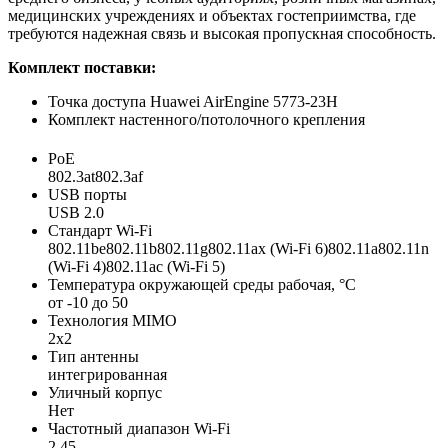
медицинских учреждениях и объектах гостеприимства, где
требуются надежная связь и высокая пропускная способность.
Комплект поставки:
Точка доступа Huawei AirEngine 5773-23H
Комплект настенного/потолочного крепления
PoE
802.3at802.3af
USB порты
USB 2.0
Стандарт Wi-Fi
802.11be802.11b802.11g802.11ax (Wi-Fi 6)802.11a802.11n
(Wi-Fi 4)802.11ac (Wi-Fi 5)
Температура окружающей среды рабочая, °C
от -10 до 50
Технология MIMO
2x2
Тип антенны
интегрированная
Уличный корпус
Нет
Частотный диапазон Wi-Fi
2.45