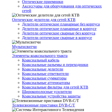
Оптические приемники
Аксессуары для оборудования для оптических
сетей
Оптические делители для сетей КТВ
Делители оптические планарные без корпуса
Делители оптические планарные в корпусе
Делители оптические сварные без корпуса
Делители оптические сварные в корпусе
Мультисвитчи
Элементы коаксиального тракта
Коаксиальный кабель
Коаксиальные разъемы и переходники
Коаксиальные делители
Коаксиальные ответвители
Коаксиальные сумматоры
Коаксиальные аттенюаторы
Коаксиальные фильтры для сетей КТВ
Широкополосные усилители
Коаксиальные устройства защиты
Телевизионные приставки DVB-C/T