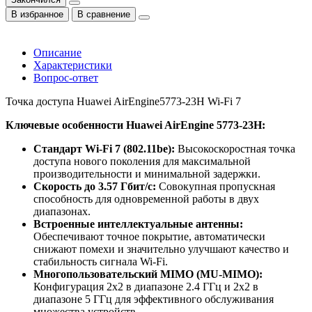
В избранное
В сравнение
Описание
Характеристики
Вопрос-ответ
Точка доступа Huawei AirEngine5773-23H Wi-Fi 7
Ключевые особенности Huawei AirEngine 5773-23H:
Стандарт Wi-Fi 7 (802.11be):
Высокоскоростная точка
доступа нового поколения для максимальной
производительности и минимальной задержки.
Скорость до 3.57 Гбит/с:
Совокупная пропускная
способность для одновременной работы в двух
диапазонах.
Встроенные интеллектуальные антенны:
Обеспечивают точное покрытие, автоматически
снижают помехи и значительно улучшают качество и
стабильность сигнала Wi-Fi.
Многопользовательский MIMO (MU-MIMO):
Конфигурация 2x2 в диапазоне 2.4 ГГц и 2x2 в
диапазоне 5 ГГц для эффективного обслуживания
множества устройств.