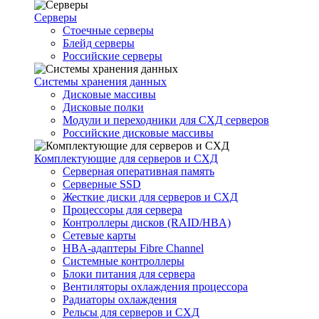
Серверы
Стоечные серверы
Блейд серверы
Российские серверы
Системы хранения данных
Дисковые массивы
Дисковые полки
Модули и переходники для СХД серверов
Российские дисковые массивы
Комплектующие для серверов и СХД
Серверная оперативная память
Серверные SSD
Жесткие диски для серверов и СХД
Процессоры для сервера
Контроллеры дисков (RAID/HBA)
Сетевые карты
HBA-адаптеры Fibre Channel
Системные контроллеры
Блоки питания для сервера
Вентиляторы охлаждения процессора
Радиаторы охлаждения
Рельсы для серверов и СХД