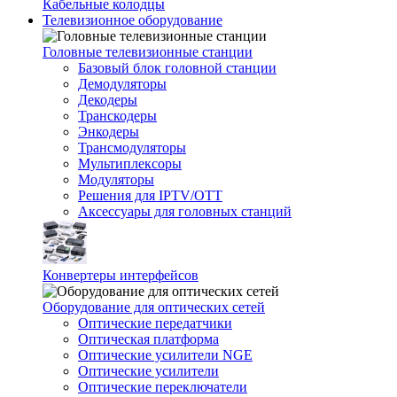
Кабельные колодцы
Телевизионное оборудование
Головные телевизионные станции
Базовый блок головной станции
Демодуляторы
Декодеры
Транскодеры
Энкодеры
Трансмодуляторы
Мультиплексоры
Модуляторы
Решения для IPTV/OTT
Аксессуары для головных станций
Конвертеры интерфейсов
Оборудование для оптических сетей
Оптические передатчики
Оптическая платформа
Оптические усилители NGE
Оптические усилители
Оптические переключатели