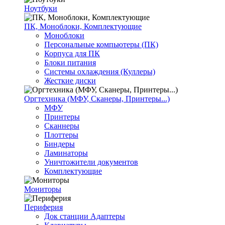
Ноутбуки
ПК, Моноблоки, Комплектующие
Моноблоки
Персональные компьютеры (ПК)
Корпуса для ПК
Блоки питания
Системы охлаждения (Куллеры)
Жесткие диски
Оргтехника (МФУ, Сканеры, Принтеры...)
МФУ
Принтеры
Сканнеры
Плоттеры
Биндеры
Ламинаторы
Уничтожители документов
Комплектующие
Мониторы
Периферия
Док станции Адаптеры