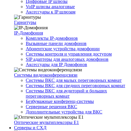
Цифровые IP шлюзы
VoIP шлюзы аналоговые
Аксессуары к IP шлюзам
Гарнитуры
IP-Домофония
Комплекты IP-домофонов
Вызывные панели домофонов
Абонентские устройства домофонии
Системы контроля и управления доступом
SIP адаптеры для аналоговых домофонов
Аксессуары для IP Домофонов
Системы видеоконференцсвязи
Системы ВКС для малых переговорных комнат
Системы ВКС для средних переговорных комнат
Системы ВКС для аудиторий и больших
переговорных комнат
Безбумажные конференц-системы
Серверные решения ВКС
Дополнительные устройства для ВКС
Оптические мультиплексоры Е1
Серверы и СХД