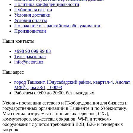
Политика конфиденциальности
Публичная оферта
Условия доставки
Условия оплаты
Положение о гарантийном обслуживании
Производители
Наши контакты
+998 90 099-99-83
Телеграм канал
info@netora.uz
Наш адрес
город Ташкент, Юнусабадский район, квартал-4, Адолат
МФЙ, дом 28/1, 100093
Работаем с 9:00 до 20:00, без выходных
Netora - поставщик сетевого и IT-оборудования для бизнеса и
государственных организаций в Ташкенте и по Узбекистану.
Мы специализируемся на поставках серверов, СХД,
коммутаторов, межсетевых экранов, Wi-Fi и телеком-
оборудования с учетом требований B2B, B2G и тендерных
закупок.