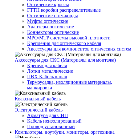
Оптические кроссы
FTTH коробки распределительные
Оптические патч-корды
Муфты оптические
Адаптеры оптические
Коннекторы оптические
MPO/MTP системы высокой плотности
Крепления для оптического кабеля
Аксессуары для компонентов оптических систем
Аксессуары для СКС (Материалы для монтажа)
Крепеж для кабеля
Лотки металлические
ПВХ Кабель канал
Термоусадка, изоляционные материалы,
маркировка
Коаксиальный кабель
Электрический кабель
Арматура для СИП
Кабель неизолированный
Провод установочный
Компьютеры, ноутбуки, мониторы, оргтехника