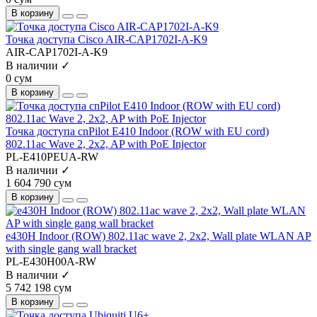
В корзину
Точка доступа Cisco AIR-CAP1702I-A-K9
AIR-CAP1702I-A-K9
В наличии ✓
0 сум
В корзину
Точка доступа cnPilot E410 Indoor (ROW with EU cord)
802.11ac Wave 2, 2x2, AP with PoE Injector
PL-E410PEUA-RW
В наличии ✓
1 604 790 сум
В корзину
e430H Indoor (ROW) 802.11ac wave 2, 2x2, Wall plate WLAN AP
with single gang wall bracket
PL-E430H00A-RW
В наличии ✓
5 742 198 сум
В корзину