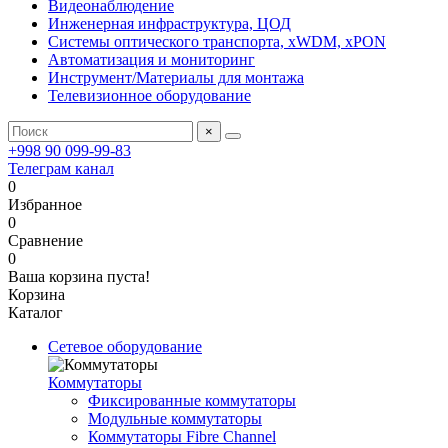
Видеонаблюдение
Инженерная инфраструктура, ЦОД
Системы оптического транспорта, xWDM, xPON
Автоматизация и мониторинг
Инструмент/Материалы для монтажа
Телевизионное оборудование
×
+998 90 099-99-83
Телеграм канал
0
Избранное
0
Сравнение
0
Ваша корзина пуста!
Корзина
Каталог
Сетевое оборудование
Коммутаторы
Фиксированные коммутаторы
Модульные коммутаторы
Коммутаторы Fibre Channel