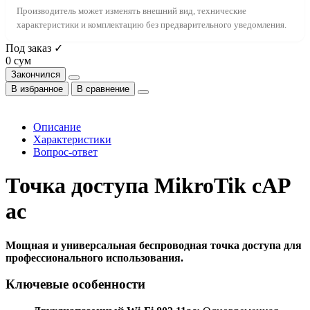
Производитель может изменять внешний вид, технические
характеристики и комплектацию без предварительного уведомления.
Под заказ ✓
0 сум
Закончился
В избранное
В сравнение
Описание
Характеристики
Вопрос-ответ
Точка доступа MikroTik cAP
ac
Мощная и универсальная беспроводная точка доступа для
профессионального использования.
Ключевые особенности