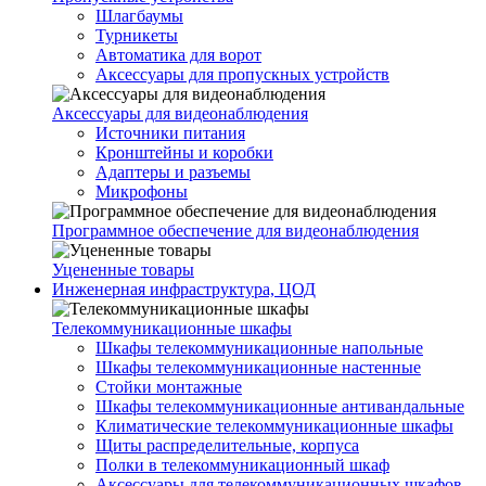
Шлагбаумы
Турникеты
Автоматика для ворот
Аксессуары для пропускных устройств
Аксессуары для видеонаблюдения
Источники питания
Кронштейны и коробки
Адаптеры и разъемы
Микрофоны
Программное обеспечение для видеонаблюдения
Уцененные товары
Инженерная инфраструктура, ЦОД
Телекоммуникационные шкафы
Шкафы телекоммуникационные напольные
Шкафы телекоммуникационные настенные
Стойки монтажные
Шкафы телекоммуникационные антивандальные
Климатические телекоммуникационные шкафы
Щиты распределительные, корпуса
Полки в телекоммуникационный шкаф
Аксессуары для телекоммуникационных шкафов