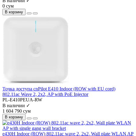
В наличии ✓
0 сум
В корзину
Точка доступа cnPilot E410 Indoor (ROW with EU cord)
802.11ac Wave 2, 2x2, AP with PoE Injector
PL-E410PEUA-RW
В наличии ✓
1 604 790 сум
В корзину
e430H Indoor (ROW) 802.11ac wave 2, 2x2, Wall plate WLAN AP