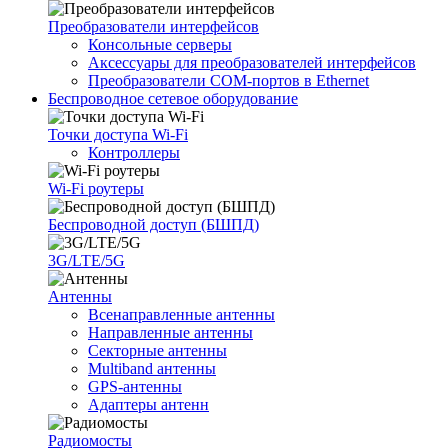
Преобразователи интерфейсов
Консольные серверы
Аксессуары для преобразователей интерфейсов
Преобразователи COM-портов в Ethernet
Беспроводное сетевое оборудование
Точки доступа Wi-Fi
Контроллеры
Wi-Fi роутеры
Беспроводной доступ (БШПД)
3G/LTE/5G
Антенны
Всенаправленные антенны
Направленные антенны
Секторные антенны
Multiband антенны
GPS-антенны
Адаптеры антенн
Радиомосты