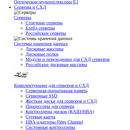
Оптические мультиплексоры Е1
Серверы и СХД
Серверы
Стоечные серверы
Блейд серверы
Российские серверы
Системы хранения данных
Дисковые массивы
Дисковые полки
Модули и переходники для СХД серверов
Российские дисковые массивы
Комплектующие для серверов и СХД
Серверная оперативная память
Серверные SSD
Жесткие диски для серверов и СХД
Процессоры для сервера
Контроллеры дисков (RAID/HBA)
Сетевые карты
HBA-адаптеры Fibre Channel
Системные контроллеры