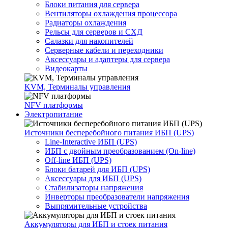
Блоки питания для сервера
Вентиляторы охлаждения процессора
Радиаторы охлаждения
Рельсы для серверов и СХД
Салазки для накопителей
Серверные кабели и переходники
Аксессуары и адаптеры для сервера
Видеокарты
KVM, Терминалы управления
NFV платформы
Электропитание
Источники бесперебойного питания ИБП (UPS)
Line-Interactive ИБП (UPS)
ИБП с двойным преобразованием (On-line)
Off-line ИБП (UPS)
Блоки батарей для ИБП (UPS)
Аксессуары для ИБП (UPS)
Стабилизаторы напряжения
Инверторы преобразователи напряжения
Выпрямительные устройства
Аккумуляторы для ИБП и стоек питания