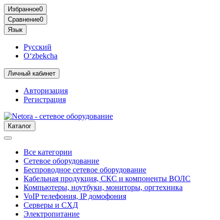
Избранное
0
Сравнение
0
Язык
Русский
O‘zbekcha
Личный кабинет
Авторизация
Регистрация
Каталог
Все категории
Сетевое оборудование
Беспроводное сетевое оборудование
Кабельная продукция, СКС и компоненты ВОЛС
Компьютеры, ноутбуки, мониторы, оргтехника
VoIP телефония, IP домофония
Серверы и СХД
Электропитание