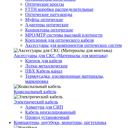
Оптические кроссы
FTTH коробки распределительные
Оптические патч-корды
Муфты оптические
Адаптеры оптические
Коннекторы оптические
MPO/MTP системы высокой плотности
Крепления для оптического кабеля
Аксессуары для компонентов оптических систем
Аксессуары для СКС (Материалы для монтажа)
Крепеж для кабеля
Лотки металлические
ПВХ Кабель канал
Термоусадка, изоляционные материалы,
маркировка
Коаксиальный кабель
Электрический кабель
Арматура для СИП
Кабель неизолированный
Провод установочный
Компьютеры, ноутбуки, мониторы, оргтехника