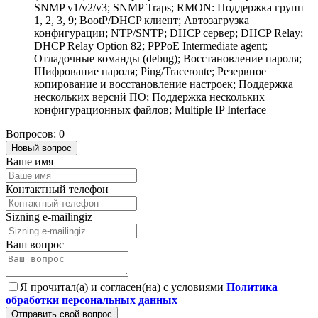
SNMP v1/v2/v3; SNMP Traps; RMON: Поддержка групп
1, 2, 3, 9; BootP/DHCP клиент; Автозагрузка
конфигурации; NTP/SNTP; DHCP сервер; DHCP Relay;
DHCP Relay Option 82; PPPoE Intermediate agent;
Отладочные команды (debug); Восстановление пароля;
Шифрование пароля; Ping/Traceroute; Резервное
копирование и восстановление настроек; Поддержка
нескольких версий ПО; Поддержка нескольких
конфигурационных файлов; Multiple IP Interface
Вопросов: 0
Новый вопрос
Ваше имя
Контактный телефон
Sizning e-mailingiz
Ваш вопрос
Я прочитал(а) и согласен(на) с условиями
Политика
обработки персональных данных
Отправить свой вопрос