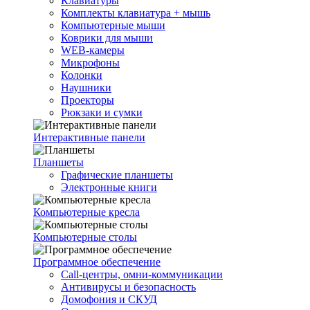
Клавиатуры
Комплекты клавиатура + мышь
Компьютерные мыши
Коврики для мыши
WEB-камеры
Микрофоны
Колонки
Наушники
Проекторы
Рюкзаки и сумки
Интерактивные панели
Планшеты
Графические планшеты
Электронные книги
Компьютерные кресла
Компьютерные столы
Программное обеспечение
Call-центры, омни-коммуникации
Антивирусы и безопасность
Домофония и СКУД