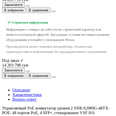
Закончился
В избранное
В сравнение
✔
Сервисная информация
Информация о товарах на сайте носит справочный характер и не
является публичной офертой. Актуальные условия поставки и наличие
оборудования уточняйте у менеджеров Netora.
Производитель может изменять внешний вид, технические
характеристики и комплектацию без предварительного уведомления.
Под заказ ✓
14 203 798 сум
Закончился
В избранное
В сравнение
Описание
Характеристики
Вопрос-ответ
Управляемый PoE коммутатор уровня 2 SNR-S2989G-48TX-
POE: 48 портов PoE, 4 SFP+, стекирование VSF HA