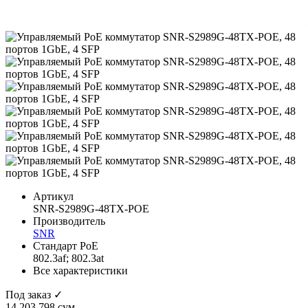
Артикул
SNR-S2989G-48TX-POE
Производитель
SNR
Cтандарт PoE
802.3af; 802.3at
Все характеристики
Под заказ ✓
14 203 798 сум