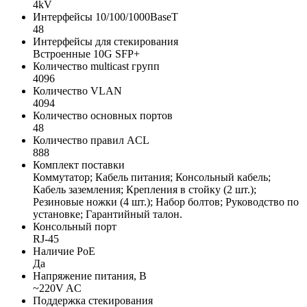
4kV
Интерфейсы 10/100/1000BaseT
48
Интерфейсы для стекирования
Встроенные 10G SFP+
Количество multicast групп
4096
Количество VLAN
4094
Количество основных портов
48
Количество правил ACL
888
Комплект поставки
Коммутатор; Кабель питания; Консольный кабель;
Кабель заземления; Крепления в стойку (2 шт.);
Резиновые ножки (4 шт.); Набор болтов; Руководство по
установке; Гарантийный талон.
Консольный порт
RJ-45
Наличие PoE
Да
Напряжение питания, В
~220V AC
Поддержка стекирования