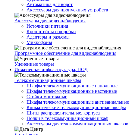
Автоматика для ворот
Аксессуары для пропускных устройств
Аксессуары для видеонаблюдения
Источники питания
Кронштейны и коробки
Адаптеры и разъемы
Микрофоны
Программное обеспечение для видеонаблюдения
Уцененные товары
Инженерная инфраструктура, ЦОД
Телекоммуникационные шкафы
Шкафы телекоммуникационные напольные
Шкафы телекоммуникационные настенные
Стойки монтажные
Шкафы телекоммуникационные антивандальные
Климатические телекоммуникационные шкафы
Щиты распределительные, корпуса
Полки в телекоммуникационный шкаф
Аксессуары для телекоммуникационных шкафов
Дата Центр