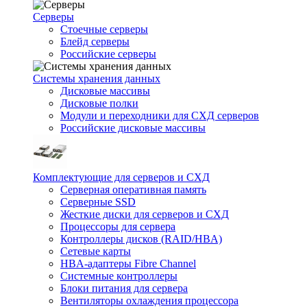
Серверы
Стоечные серверы
Блейд серверы
Российские серверы
Системы хранения данных
Дисковые массивы
Дисковые полки
Модули и переходники для СХД серверов
Российские дисковые массивы
Комплектующие для серверов и СХД
Серверная оперативная память
Серверные SSD
Жесткие диски для серверов и СХД
Процессоры для сервера
Контроллеры дисков (RAID/HBA)
Сетевые карты
HBA-адаптеры Fibre Channel
Системные контроллеры
Блоки питания для сервера
Вентиляторы охлаждения процессора