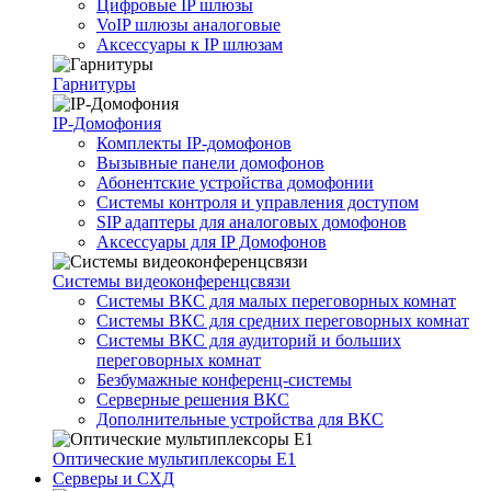
Цифровые IP шлюзы
VoIP шлюзы аналоговые
Аксессуары к IP шлюзам
Гарнитуры
IP-Домофония
Комплекты IP-домофонов
Вызывные панели домофонов
Абонентские устройства домофонии
Системы контроля и управления доступом
SIP адаптеры для аналоговых домофонов
Аксессуары для IP Домофонов
Системы видеоконференцсвязи
Системы ВКС для малых переговорных комнат
Системы ВКС для средних переговорных комнат
Системы ВКС для аудиторий и больших
переговорных комнат
Безбумажные конференц-системы
Серверные решения ВКС
Дополнительные устройства для ВКС
Оптические мультиплексоры Е1
Серверы и СХД