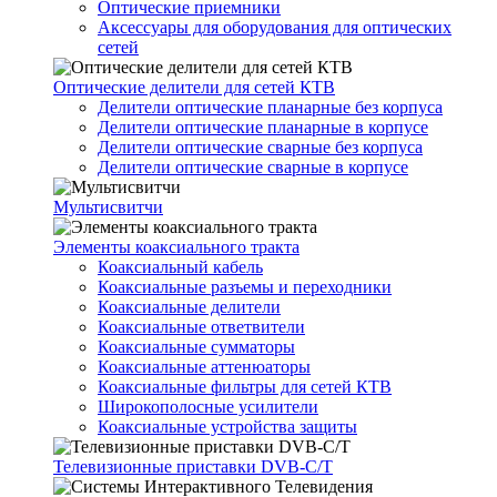
Оптические приемники
Аксессуары для оборудования для оптических
сетей
Оптические делители для сетей КТВ
Делители оптические планарные без корпуса
Делители оптические планарные в корпусе
Делители оптические сварные без корпуса
Делители оптические сварные в корпусе
Мультисвитчи
Элементы коаксиального тракта
Коаксиальный кабель
Коаксиальные разъемы и переходники
Коаксиальные делители
Коаксиальные ответвители
Коаксиальные сумматоры
Коаксиальные аттенюаторы
Коаксиальные фильтры для сетей КТВ
Широкополосные усилители
Коаксиальные устройства защиты
Телевизионные приставки DVB-C/T