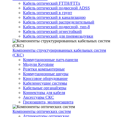
Кабель оптический FTTH/FTTx
Кабель оптический подвесной ADSS
Кабель оптический в грунт
Кабель оптический в канализацию
Кабель оптический распределительный
Кабель оптический подвесной, тип-8
Кабель оптический огнестойкий
Кабель оптический для пневмозадувки
Компоненты структурированных кабельных систем
(СКС)
Коммутационные патч-панели
Модули Keystone
Розетки компьютерные
Коммутационные шнуры
Кроссовое оборудование
Кабеленесущие системы
Кабельные органайзеры
Коннекторы для кабеля
Аксессуары СКС
Грозозащита, молниезащита
Компоненты оптических систем
Аттенюаторы оптические