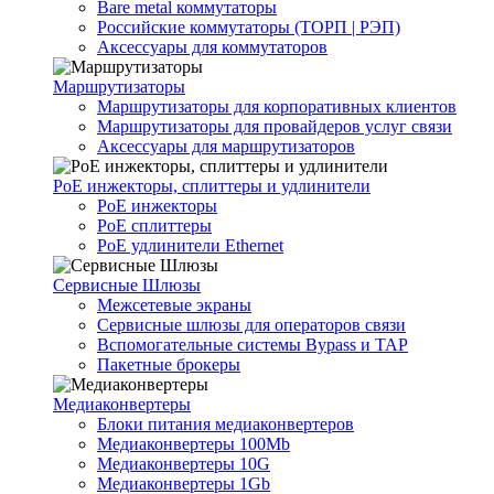
Bare metal коммутаторы
Российские коммутаторы (ТОРП | РЭП)
Аксессуары для коммутаторов
Маршрутизаторы
Маршрутизаторы для корпоративных клиентов
Маршрутизаторы для провайдеров услуг связи
Аксессуары для маршрутизаторов
PoE инжекторы, сплиттеры и удлинители
PoE инжекторы
PoE сплиттеры
PoE удлинители Ethernet
Сервисные Шлюзы
Межсетевые экраны
Сервисные шлюзы для операторов связи
Вспомогательные системы Bypass и TAP
Пакетные брокеры
Медиаконвертеры
Блоки питания медиаконвертеров
Медиаконвертеры 100Mb
Медиаконвертеры 10G
Медиаконвертеры 1Gb