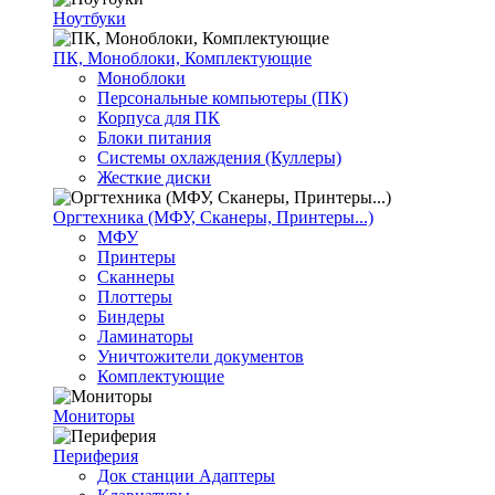
Ноутбуки
ПК, Моноблоки, Комплектующие
Моноблоки
Персональные компьютеры (ПК)
Корпуса для ПК
Блоки питания
Системы охлаждения (Куллеры)
Жесткие диски
Оргтехника (МФУ, Сканеры, Принтеры...)
МФУ
Принтеры
Сканнеры
Плоттеры
Биндеры
Ламинаторы
Уничтожители документов
Комплектующие
Мониторы
Периферия
Док станции Адаптеры