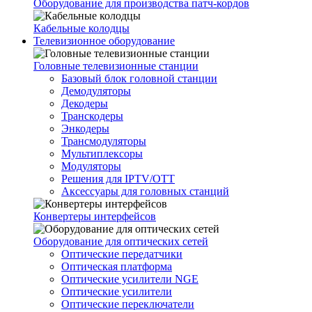
Оборудование для производства патч-кордов
Кабельные колодцы
Телевизионное оборудование
Головные телевизионные станции
Базовый блок головной станции
Демодуляторы
Декодеры
Транскодеры
Энкодеры
Трансмодуляторы
Мультиплексоры
Модуляторы
Решения для IPTV/OTT
Аксессуары для головных станций
Конвертеры интерфейсов
Оборудование для оптических сетей
Оптические передатчики
Оптическая платформа
Оптические усилители NGE
Оптические усилители
Оптические переключатели