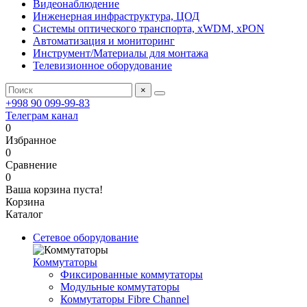
Видеонаблюдение
Инженерная инфраструктура, ЦОД
Системы оптического транспорта, xWDM, xPON
Автоматизация и мониторинг
Инструмент/Материалы для монтажа
Телевизионное оборудование
×
+998 90 099-99-83
Телеграм канал
0
Избранное
0
Сравнение
0
Ваша корзина пуста!
Корзина
Каталог
Сетевое оборудование
Коммутаторы
Фиксированные коммутаторы
Модульные коммутаторы
Коммутаторы Fibre Channel