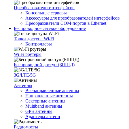
Преобразователи интерфейсов
Консольные серверы
Аксессуары для преобразователей интерфейсов
Преобразователи COM-портов в Ethernet
Беспроводное сетевое оборудование
Точки доступа Wi-Fi
Контроллеры
Wi-Fi роутеры
Беспроводной доступ (БШПД)
3G/LTE/5G
Антенны
Всенаправленные антенны
Направленные антенны
Секторные антенны
Multiband антенны
GPS-антенны
Адаптеры антенн
Радиомосты