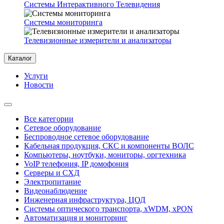
Системы Интерактивного Телевидения
Системы мониторинга
Телевизионные измерители и анализаторы
Каталог
Услуги
Новости
Все категории
Сетевое оборудование
Беспроводное сетевое оборудование
Кабельная продукция, СКС и компоненты ВОЛС
Компьютеры, ноутбуки, мониторы, оргтехника
VoIP телефония, IP домофония
Серверы и СХД
Электропитание
Видеонаблюдение
Инженерная инфраструктура, ЦОД
Системы оптического транспорта, xWDM, xPON
Автоматизация и мониторинг