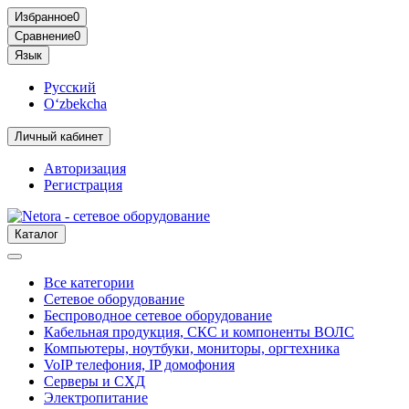
Избранное
0
Сравнение
0
Язык
Русский
O‘zbekcha
Личный кабинет
Авторизация
Регистрация
Каталог
Все категории
Сетевое оборудование
Беспроводное сетевое оборудование
Кабельная продукция, СКС и компоненты ВОЛС
Компьютеры, ноутбуки, мониторы, оргтехника
VoIP телефония, IP домофония
Серверы и СХД
Электропитание