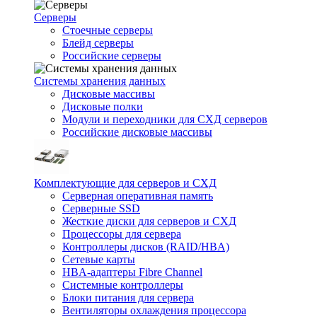
Серверы
Стоечные серверы
Блейд серверы
Российские серверы
Системы хранения данных
Дисковые массивы
Дисковые полки
Модули и переходники для СХД серверов
Российские дисковые массивы
Комплектующие для серверов и СХД
Серверная оперативная память
Серверные SSD
Жесткие диски для серверов и СХД
Процессоры для сервера
Контроллеры дисков (RAID/HBA)
Сетевые карты
HBA-адаптеры Fibre Channel
Системные контроллеры
Блоки питания для сервера
Вентиляторы охлаждения процессора