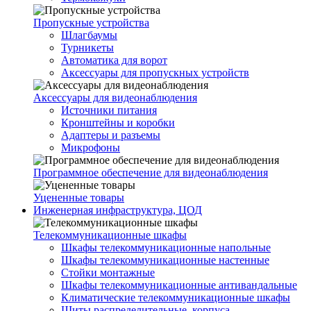
Пропускные устройства
Шлагбаумы
Турникеты
Автоматика для ворот
Аксессуары для пропускных устройств
Аксессуары для видеонаблюдения
Источники питания
Кронштейны и коробки
Адаптеры и разъемы
Микрофоны
Программное обеспечение для видеонаблюдения
Уцененные товары
Инженерная инфраструктура, ЦОД
Телекоммуникационные шкафы
Шкафы телекоммуникационные напольные
Шкафы телекоммуникационные настенные
Стойки монтажные
Шкафы телекоммуникационные антивандальные
Климатические телекоммуникационные шкафы
Щиты распределительные, корпуса