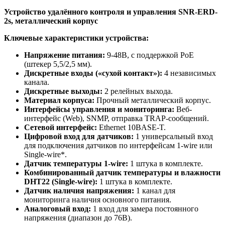
Устройство удалённого контроля и управления SNR-ERD-
2s, металлический корпус
Ключевые характеристики устройства:
Напряжение питания:
9-48В, с поддержкой PoE
(штекер 5,5/2,5 мм).
Дискретные входы («сухой контакт»):
4 независимых
канала.
Дискретные выходы:
2 релейных выхода.
Материал корпуса:
Прочный металлический корпус.
Интерфейсы управления и мониторинга:
Веб-
интерфейс (Web), SNMP, отправка TRAP-сообщений.
Сетевой интерфейс:
Ethernet 10BASE-T.
Цифровой вход для датчиков:
1 универсальный вход
для подключения датчиков по интерфейсам 1-wire или
Single-wire*.
Датчик температуры 1-wire:
1 штука в комплекте.
Комбинированный датчик температуры и влажности
DHT22 (Single-wire):
1 штука в комплекте.
Датчик наличия напряжения:
1 канал для
мониторинга наличия основного питания.
Аналоговый вход:
1 вход для замера постоянного
напряжения (диапазон до 76В).