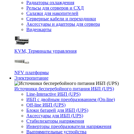
Радиаторы охлаждения
Рельсы для серверов и СХД
Салазки для накопителей
Серверные кабели и переходники
Аксессуары и адаптеры для сервера
Видеокарты
KVM, Терминалы управления
NFV платформы
Электропитание
Источники бесперебойного питания ИБП (UPS)
Line-Interactive ИБП (UPS)
ИБП с двойным преобразованием (On-line)
Off-line ИБП (UPS)
Блоки батарей для ИБП (UPS)
Аксессуары для ИБП (UPS)
Стабилизаторы напряжения
Инверторы преобразователи напряжения
Выпрямительные устройства