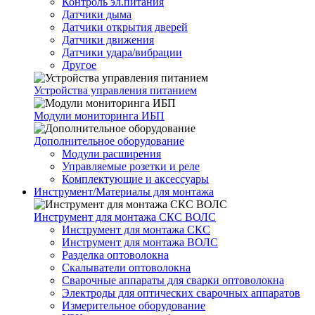
Контроль эл.питания
Датчики дыма
Датчики открытия дверей
Датчики движения
Датчики удара/вибрации
Другое
Устройства управления питанием
Модули мониторинга ИБП
Дополнительное оборудование
Модули расширения
Управляемые розетки и реле
Комплектующие и аксессуары
Инструмент/Материалы для монтажа
Инструмент для монтажа СКС ВОЛС
Инструмент для монтажа СКС
Инструмент для монтажа ВОЛС
Разделка оптоволокна
Скалыватели оптоволокна
Сварочные аппараты для сварки оптоволокна
Электроды для оптических сварочных аппаратов
Измерительное оборудование