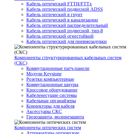
Кабель оптический FTTH/FTTx
Кабель оптический подвесной ADSS
Кабель оптический в грунт
Кабель оптический в канализацию
Кабель оптический распределительный
Кабель оптический подвесной, тип-8
Кабель оптический огнестойкий
Кабель оптический для пневмозадувки
Компоненты структурированных кабельных систем
(СКС)
Коммутационные патч-панели
Модули Keystone
Розетки компьютерные
Коммутационные шнуры
Кроссовое оборудование
Кабеленесущие системы
Кабельные органайзеры
Коннекторы для кабеля
Аксессуары СКС
Грозозащита, молниезащита
Компоненты оптических систем
Аттенюаторы оптические