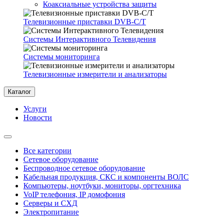
Коаксиальные устройства защиты
Телевизионные приставки DVB-C/T
Системы Интерактивного Телевидения
Системы мониторинга
Телевизионные измерители и анализаторы
Каталог
Услуги
Новости
Все категории
Сетевое оборудование
Беспроводное сетевое оборудование
Кабельная продукция, СКС и компоненты ВОЛС
Компьютеры, ноутбуки, мониторы, оргтехника
VoIP телефония, IP домофония
Серверы и СХД
Электропитание