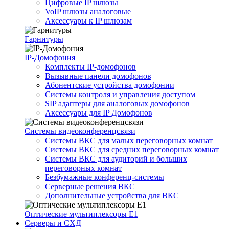
Цифровые IP шлюзы
VoIP шлюзы аналоговые
Аксессуары к IP шлюзам
Гарнитуры
IP-Домофония
Комплекты IP-домофонов
Вызывные панели домофонов
Абонентские устройства домофонии
Системы контроля и управления доступом
SIP адаптеры для аналоговых домофонов
Аксессуары для IP Домофонов
Системы видеоконференцсвязи
Системы ВКС для малых переговорных комнат
Системы ВКС для средних переговорных комнат
Системы ВКС для аудиторий и больших
переговорных комнат
Безбумажные конференц-системы
Серверные решения ВКС
Дополнительные устройства для ВКС
Оптические мультиплексоры Е1
Серверы и СХД