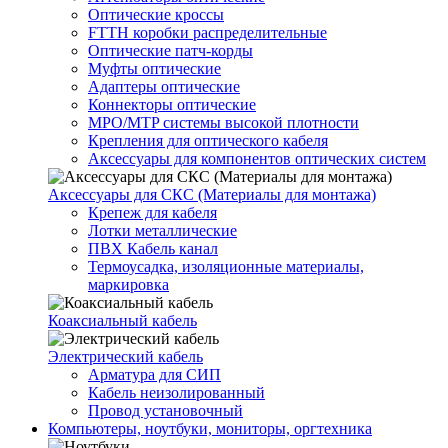
Оптические кроссы
FTTH коробки распределительные
Оптические патч-корды
Муфты оптические
Адаптеры оптические
Коннекторы оптические
MPO/MTP системы высокой плотности
Крепления для оптического кабеля
Аксессуары для компонентов оптических систем
Аксессуары для СКС (Материалы для монтажа)
Крепеж для кабеля
Лотки металлические
ПВХ Кабель канал
Термоусадка, изоляционные материалы,
маркировка
Коаксиальный кабель
Электрический кабель
Арматура для СИП
Кабель неизолированный
Провод установочный
Компьютеры, ноутбуки, мониторы, оргтехника