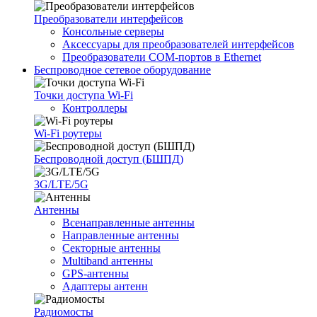
Преобразователи интерфейсов
Консольные серверы
Аксессуары для преобразователей интерфейсов
Преобразователи COM-портов в Ethernet
Беспроводное сетевое оборудование
Точки доступа Wi-Fi
Контроллеры
Wi-Fi роутеры
Беспроводной доступ (БШПД)
3G/LTE/5G
Антенны
Всенаправленные антенны
Направленные антенны
Секторные антенны
Multiband антенны
GPS-антенны
Адаптеры антенн
Радиомосты