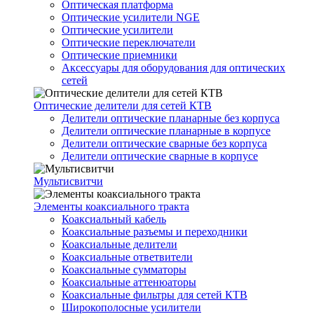
Оптическая платформа
Оптические усилители NGE
Оптические усилители
Оптические переключатели
Оптические приемники
Аксессуары для оборудования для оптических
сетей
Оптические делители для сетей КТВ
Делители оптические планарные без корпуса
Делители оптические планарные в корпусе
Делители оптические сварные без корпуса
Делители оптические сварные в корпусе
Мультисвитчи
Элементы коаксиального тракта
Коаксиальный кабель
Коаксиальные разъемы и переходники
Коаксиальные делители
Коаксиальные ответвители
Коаксиальные сумматоры
Коаксиальные аттенюаторы
Коаксиальные фильтры для сетей КТВ
Широкополосные усилители