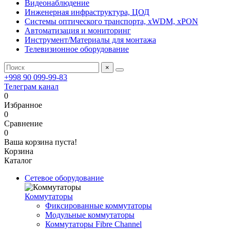
Видеонаблюдение
Инженерная инфраструктура, ЦОД
Системы оптического транспорта, xWDM, xPON
Автоматизация и мониторинг
Инструмент/Материалы для монтажа
Телевизионное оборудование
×
+998 90 099-99-83
Телеграм канал
0
Избранное
0
Сравнение
0
Ваша корзина пуста!
Корзина
Каталог
Сетевое оборудование
Коммутаторы
Фиксированные коммутаторы
Модульные коммутаторы
Коммутаторы Fibre Channel