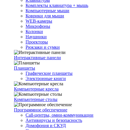
Клавиатуры
Комплекты клавиатура + мышь
Компьютерные мыши
Коврики для мыши
WEB-камеры
Микрофоны
Колонки
Наушники
Проекторы
Рюкзаки и сумки
Интерактивные панели
Планшеты
Графические планшеты
Электронные книги
Компьютерные кресла
Компьютерные столы
Программное обеспечение
Call-центры, омни-коммуникации
Антивирусы и безопасность
Домофония и СКУД