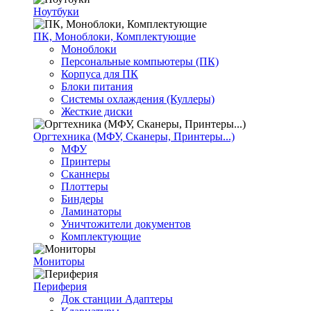
Ноутбуки
ПК, Моноблоки, Комплектующие
Моноблоки
Персональные компьютеры (ПК)
Корпуса для ПК
Блоки питания
Системы охлаждения (Куллеры)
Жесткие диски
Оргтехника (МФУ, Сканеры, Принтеры...)
МФУ
Принтеры
Сканнеры
Плоттеры
Биндеры
Ламинаторы
Уничтожители документов
Комплектующие
Мониторы
Периферия
Док станции Адаптеры