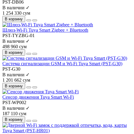
PST-DB06
В наличии ✓
1 254 330 сум
В корзину
Шлюз-Wi-Fi Tuya Smart Zigbee + Bluetooth
PST-TYZBG-01
В наличии ✓
498 960 сум
В корзину
Система сигнализации GSM и Wi-Fi Tuya Smart (PST-G30)
PST-G30
В наличии ✓
1 201 662 сум
В корзину
Сенсор движения Tuya Smart Wi-Fi
PST-WP002
В наличии ✓
187 110 сум
В корзину