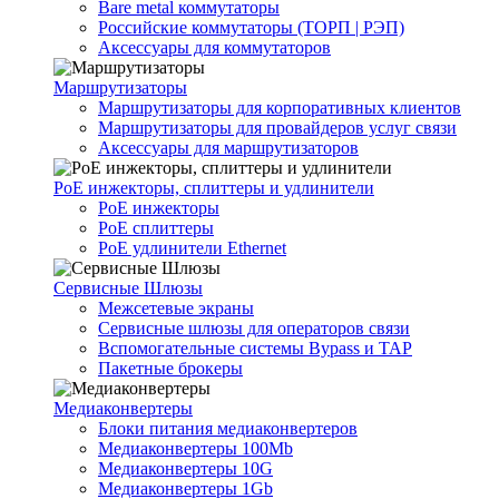
Bare metal коммутаторы
Российские коммутаторы (ТОРП | РЭП)
Аксессуары для коммутаторов
Маршрутизаторы
Маршрутизаторы для корпоративных клиентов
Маршрутизаторы для провайдеров услуг связи
Аксессуары для маршрутизаторов
PoE инжекторы, сплиттеры и удлинители
PoE инжекторы
PoE сплиттеры
PoE удлинители Ethernet
Сервисные Шлюзы
Межсетевые экраны
Сервисные шлюзы для операторов связи
Вспомогательные системы Bypass и TAP
Пакетные брокеры
Медиаконвертеры
Блоки питания медиаконвертеров
Медиаконвертеры 100Mb
Медиаконвертеры 10G
Медиаконвертеры 1Gb