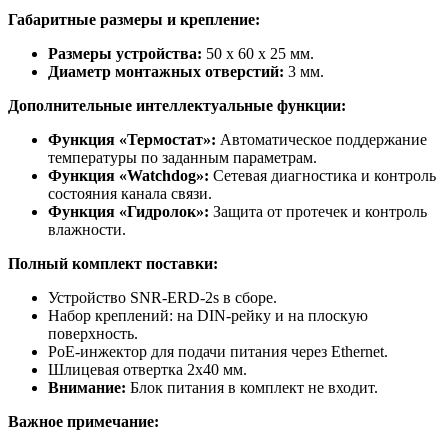
Габаритные размеры и крепление:
Размеры устройства:
50 x 60 x 25 мм.
Диаметр монтажных отверстий:
3 мм.
Дополнительные интеллектуальные функции:
Функция «Термостат»:
Автоматическое поддержание
температуры по заданным параметрам.
Функция «Watchdog»:
Сетевая диагностика и контроль
состояния канала связи.
Функция «Гидролок»:
Защита от протечек и контроль
влажности.
Полный комплект поставки:
Устройство SNR-ERD-2s в сборе.
Набор креплений: на DIN-рейку и на плоскую
поверхность.
PoE-инжектор для подачи питания через Ethernet.
Шлицевая отвертка 2x40 мм.
Внимание:
Блок питания в комплект не входит.
Важное примечание: