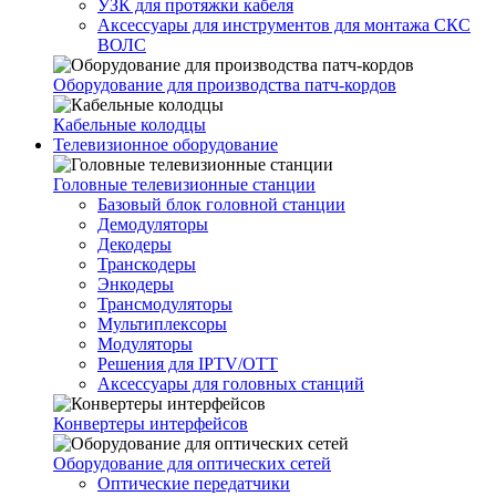
УЗК для протяжки кабеля
Аксессуары для инструментов для монтажа СКС
ВОЛС
Оборудование для производства патч-кордов
Кабельные колодцы
Телевизионное оборудование
Головные телевизионные станции
Базовый блок головной станции
Демодуляторы
Декодеры
Транскодеры
Энкодеры
Трансмодуляторы
Мультиплексоры
Модуляторы
Решения для IPTV/OTT
Аксессуары для головных станций
Конвертеры интерфейсов
Оборудование для оптических сетей
Оптические передатчики