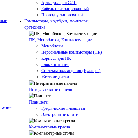
Арматура для СИП
Кабель неизолированный
Провод установочный
нные
Компьютеры, ноутбуки, мониторы,
оргтехника
ПК, Моноблоки, Комплектующие
Моноблоки
Персональные компьютеры (ПК)
Корпуса для ПК
Блоки питания
Системы охлаждения (Куллеры)
Жесткие диски
Интерактивные панели
Планшеты
+ мышь
Графические планшеты
Электронные книги
Компьютерные кресла