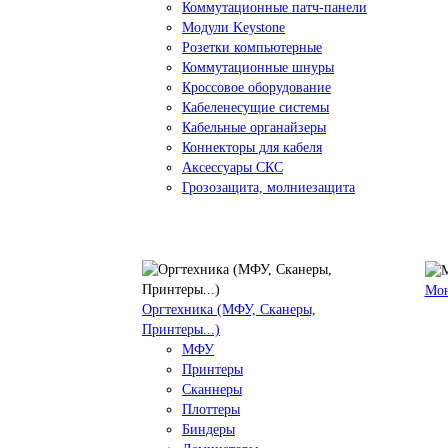
Коммутационные патч-панели
Модули Keystone
Розетки компьютерные
Коммутационные шнуры
Кроссовое оборудование
Кабеленесущие системы
Кабельные органайзеры
Коннекторы для кабеля
Аксессуары СКС
Грозозащита, молниезащита
Мо
Оргтехника (МФУ, Сканеры,
Принтеры...)
МФУ
Принтеры
Сканнеры
Плоттеры
Биндеры