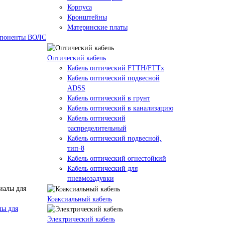
Корпуса
Кронштейны
Материнские платы
омпоненты ВОЛС
Оптический кабель
Кабель оптический FTTH/FTTx
Кабель оптический подвесной
ADSS
Кабель оптический в грунт
Кабель оптический в канализацию
Кабель оптический
распределительный
Кабель оптический подвесной,
тип-8
Кабель оптический огнестойкий
Кабель оптический для
пневмозадувки
Коаксиальный кабель
лы для
Электрический кабель