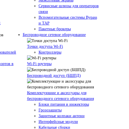
Межсетевые экраны
Сервисные шлюзы для операторов
связи
Вспомогательные системы Bypass
t
и TAP
Пакетные брокеры
Беспроводное сетевое оборудование
Точки доступа Wi-Fi
зователей
Контроллеры
ортов в
Wi-Fi роутеры
Беспроводной доступ (БШПД)
Комплектующие и аксессуары для
беспроводного сетевого оборудования
Блоки питания и инжекторы
Грозозащиты
Защитные колпаки антенн
Интерфейсные модули
Кабельные сборки