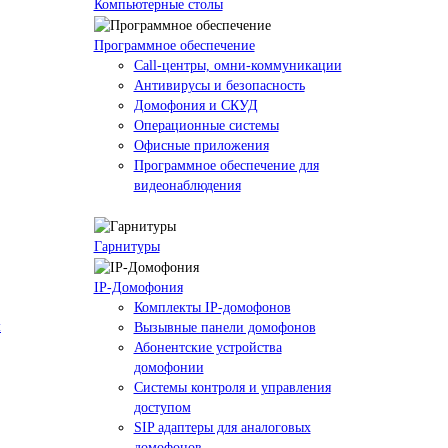
Компьютерные столы
Программное обеспечение
Call-центры, омни-коммуникации
Антивирусы и безопасность
Домофония и СКУД
Операционные системы
Офисные приложения
Программное обеспечение для
видеонаблюдения
Гарнитуры
IP-Домофония
Комплекты IP-домофонов
м
Вызывные панели домофонов
Абонентские устройства
домофонии
Системы контроля и управления
доступом
SIP адаптеры для аналоговых
домофонов