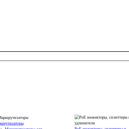
шрутизаторы
PoE инжекторы, сплиттеры и