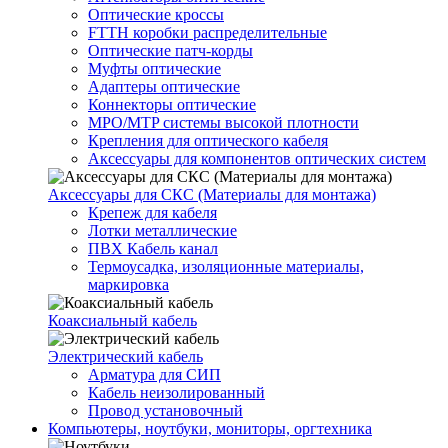
Оптические кроссы
FTTH коробки распределительные
Оптические патч-корды
Муфты оптические
Адаптеры оптические
Коннекторы оптические
MPO/MTP системы высокой плотности
Крепления для оптического кабеля
Аксессуары для компонентов оптических систем
Аксессуары для СКС (Материалы для монтажа)
Крепеж для кабеля
Лотки металлические
ПВХ Кабель канал
Термоусадка, изоляционные материалы,
маркировка
Коаксиальный кабель
Электрический кабель
Арматура для СИП
Кабель неизолированный
Провод установочный
Компьютеры, ноутбуки, мониторы, оргтехника