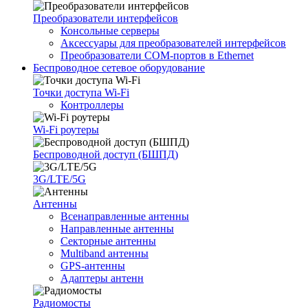
Преобразователи интерфейсов
Консольные серверы
Аксессуары для преобразователей интерфейсов
Преобразователи COM-портов в Ethernet
Беспроводное сетевое оборудование
Точки доступа Wi-Fi
Контроллеры
Wi-Fi роутеры
Беспроводной доступ (БШПД)
3G/LTE/5G
Антенны
Всенаправленные антенны
Направленные антенны
Секторные антенны
Multiband антенны
GPS-антенны
Адаптеры антенн
Радиомосты