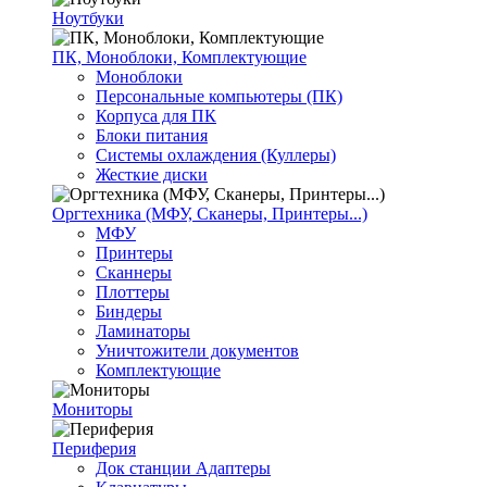
Ноутбуки
ПК, Моноблоки, Комплектующие
Моноблоки
Персональные компьютеры (ПК)
Корпуса для ПК
Блоки питания
Системы охлаждения (Куллеры)
Жесткие диски
Оргтехника (МФУ, Сканеры, Принтеры...)
МФУ
Принтеры
Сканнеры
Плоттеры
Биндеры
Ламинаторы
Уничтожители документов
Комплектующие
Мониторы
Периферия
Док станции Адаптеры