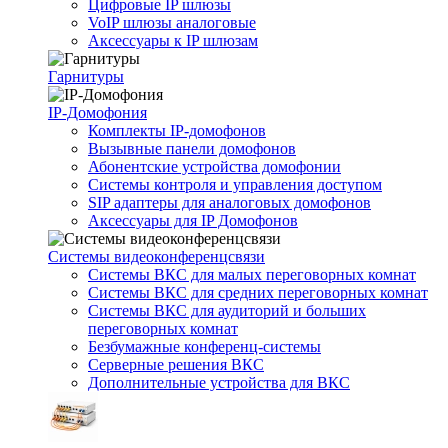
Цифровые IP шлюзы
VoIP шлюзы аналоговые
Аксессуары к IP шлюзам
Гарнитуры
IP-Домофония
Комплекты IP-домофонов
Вызывные панели домофонов
Абонентские устройства домофонии
Системы контроля и управления доступом
SIP адаптеры для аналоговых домофонов
Аксессуары для IP Домофонов
Системы видеоконференцсвязи
Системы ВКС для малых переговорных комнат
Системы ВКС для средних переговорных комнат
Системы ВКС для аудиторий и больших
переговорных комнат
Безбумажные конференц-системы
Серверные решения ВКС
Дополнительные устройства для ВКС