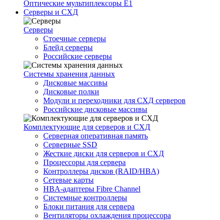
Оптические мультиплексоры Е1
Серверы и СХД
Серверы
Стоечные серверы
Блейд серверы
Российские серверы
Системы хранения данных
Дисковые массивы
Дисковые полки
Модули и переходники для СХД серверов
Российские дисковые массивы
Комплектующие для серверов и СХД
Серверная оперативная память
Серверные SSD
Жесткие диски для серверов и СХД
Процессоры для сервера
Контроллеры дисков (RAID/HBA)
Сетевые карты
HBA-адаптеры Fibre Channel
Системные контроллеры
Блоки питания для сервера
Вентиляторы охлаждения процессора