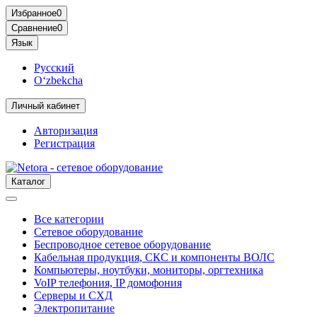
Избранное
0
Сравнение
0
Язык
Русский
O‘zbekcha
Личный кабинет
Авторизация
Регистрация
Каталог
Все категории
Сетевое оборудование
Беспроводное сетевое оборудование
Кабельная продукция, СКС и компоненты ВОЛС
Компьютеры, ноутбуки, мониторы, оргтехника
VoIP телефония, IP домофония
Серверы и СХД
Электропитание