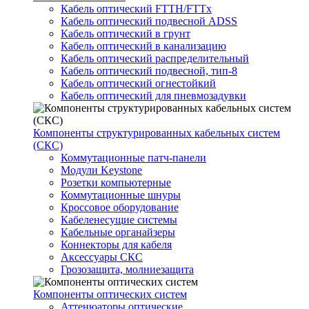
Кабель оптический FTTH/FTTx
Кабель оптический подвесной ADSS
Кабель оптический в грунт
Кабель оптический в канализацию
Кабель оптический распределительный
Кабель оптический подвесной, тип-8
Кабель оптический огнестойкий
Кабель оптический для пневмозадувки
Компоненты структурированных кабельных систем
(СКС)
Коммутационные патч-панели
Модули Keystone
Розетки компьютерные
Коммутационные шнуры
Кроссовое оборудование
Кабеленесущие системы
Кабельные органайзеры
Коннекторы для кабеля
Аксессуары СКС
Грозозащита, молниезащита
Компоненты оптических систем
Аттенюаторы оптические