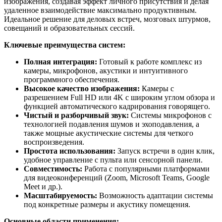
изображения, создавая эффект личного присутствия и делая
удаленное взаимодействие максимально продуктивным.
Идеальное решение для деловых встреч, мозговых штурмов,
совещаний и образовательных сессий.
Ключевые преимущества систем:
Полная интеграция:
Готовый к работе комплекс из
камеры, микрофонов, акустики и интуитивного
программного обеспечения.
Высокое качество изображения:
Камеры с
разрешением Full HD или 4K с широким углом обзора и
функцией автоматического кадрирования говорящего.
Чистый и разборчивый звук:
Системы микрофонов с
технологией подавления шумов и эхоподавления, а
также мощные акустические системы для четкого
воспроизведения.
Простота использования:
Запуск встречи в один клик,
удобное управление с пульта или сенсорной панели.
Совместимость:
Работа с популярными платформами
для видеоконференций (Zoom, Microsoft Teams, Google
Meet и др.).
Масштабируемость:
Возможность адаптации системы
под конкретные размеры и акустику помещения.
Основные области применения: