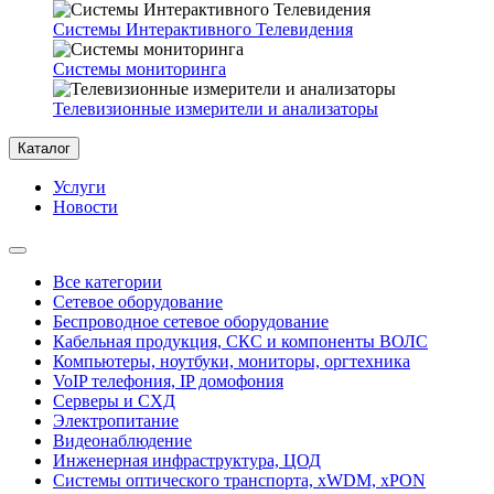
Системы Интерактивного Телевидения
Системы мониторинга
Телевизионные измерители и анализаторы
Каталог
Услуги
Новости
Все категории
Сетевое оборудование
Беспроводное сетевое оборудование
Кабельная продукция, СКС и компоненты ВОЛС
Компьютеры, ноутбуки, мониторы, оргтехника
VoIP телефония, IP домофония
Серверы и СХД
Электропитание
Видеонаблюдение
Инженерная инфраструктура, ЦОД
Системы оптического транспорта, xWDM, xPON