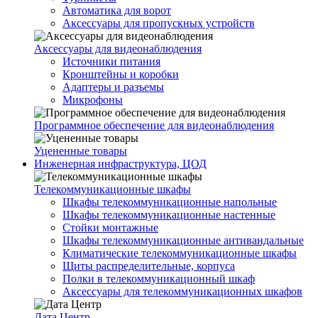
Автоматика для ворот
Аксессуары для пропускных устройств
Аксессуары для видеонаблюдения
Источники питания
Кронштейны и коробки
Адаптеры и разъемы
Микрофоны
Программное обеспечение для видеонаблюдения
Уцененные товары
Инженерная инфраструктура, ЦОД
Телекоммуникационные шкафы
Шкафы телекоммуникационные напольные
Шкафы телекоммуникационные настенные
Стойки монтажные
Шкафы телекоммуникационные антивандальные
Климатические телекоммуникационные шкафы
Щиты распределительные, корпуса
Полки в телекоммуникационный шкаф
Аксессуары для телекоммуникационных шкафов
Дата Центр