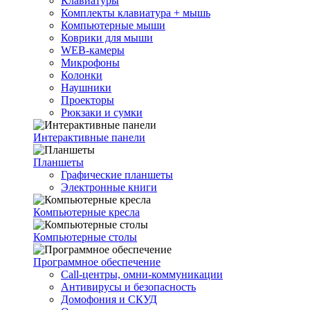
Клавиатуры
Комплекты клавиатура + мышь
Компьютерные мыши
Коврики для мыши
WEB-камеры
Микрофоны
Колонки
Наушники
Проекторы
Рюкзаки и сумки
Интерактивные панели
Планшеты
Графические планшеты
Электронные книги
Компьютерные кресла
Компьютерные столы
Программное обеспечение
Call-центры, омни-коммуникации
Антивирусы и безопасность
Домофония и СКУД