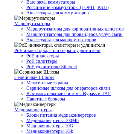
Bare metal коммутаторы
Российские коммутаторы (ТОРП | РЭП)
Аксессуары для коммутаторов
Маршрутизаторы
Маршрутизаторы для корпоративных клиентов
Маршрутизаторы для провайдеров услуг связи
Аксессуары для маршрутизаторов
PoE инжекторы, сплиттеры и удлинители
PoE инжекторы
PoE сплиттеры
PoE удлинители Ethernet
Сервисные Шлюзы
Межсетевые экраны
Сервисные шлюзы для операторов связи
Вспомогательные системы Bypass и TAP
Пакетные брокеры
Медиаконвертеры
Блоки питания медиаконвертеров
Медиаконвертеры 100Mb
Медиаконвертеры 10G
Медиаконвертеры 1Gb