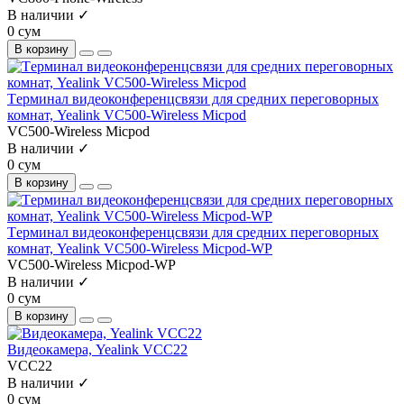
В наличии ✓
0 сум
В корзину
Tерминал видеоконференцсвязи для средних переговорных
комнат, Yealink VC500-Wireless Micpod
VC500-Wireless Micpod
В наличии ✓
0 сум
В корзину
Tерминал видеоконференцсвязи для средних переговорных
комнат, Yealink VC500-Wireless Micpod-WP
VC500-Wireless Micpod-WP
В наличии ✓
0 сум
В корзину
Видеокамера, Yealink VCC22
VCC22
В наличии ✓
0 сум