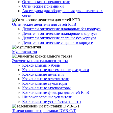
Оптические переключатели
Оптические приемники
Аксессуары для оборудования для оптических
сетей
Оптические делители для сетей КТВ
Делители оптические планарные без корпуса
Делители оптические планарные в корпусе
Делители оптические сварные без корпуса
Делители оптические сварные в корпусе
Мультисвитчи
Элементы коаксиального тракта
Коаксиальный кабель
Коаксиальные разъемы и переходники
Коаксиальные делители
Коаксиальные ответвители
Коаксиальные сумматоры
Коаксиальные аттенюаторы
Коаксиальные фильтры для сетей КТВ
Широкополосные усилители
Коаксиальные устройства защиты
Телевизионные приставки DVB-C/T