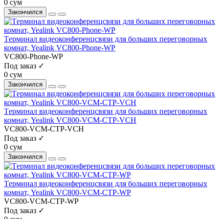
0 сум
Закончился
Tерминал видеоконференцсвязи для больших переговорных
комнат, Yealink VC800-Phone-WP
VC800-Phone-WP
Под заказ ✓
0 сум
Закончился
Tерминал видеоконференцсвязи для больших переговорных
комнат, Yealink VC800-VCM-CTP-VCH
VC800-VCM-CTP-VCH
Под заказ ✓
0 сум
Закончился
Tерминал видеоконференцсвязи для больших переговорных
комнат, Yealink VC800-VCM-CTP-WP
VC800-VCM-CTP-WP
Под заказ ✓