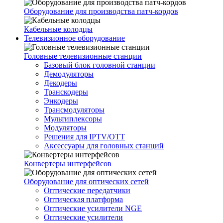
Оборудование для производства патч-кордов
Кабельные колодцы
Телевизионное оборудование
Головные телевизионные станции
Базовый блок головной станции
Демодуляторы
Декодеры
Транскодеры
Энкодеры
Трансмодуляторы
Мультиплексоры
Модуляторы
Решения для IPTV/OTT
Аксессуары для головных станций
Конвертеры интерфейсов
Оборудование для оптических сетей
Оптические передатчики
Оптическая платформа
Оптические усилители NGE
Оптические усилители