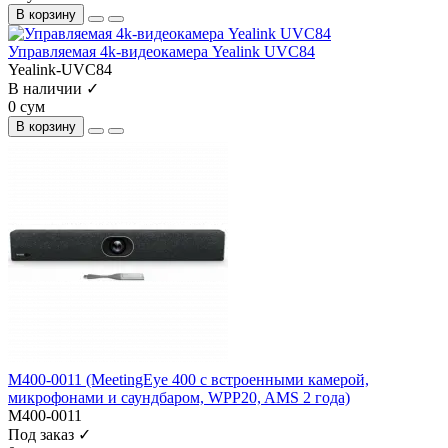
В корзину
Управляемая 4k-видеокамера Yealink UVC84
Yealink-UVC84
В наличии ✓
0 сум
В корзину
M400-0011 (MeetingEye 400 с встроенными камерой,
микрофонами и саундбаром, WPP20, AMS 2 года)
M400-0011
Под заказ ✓