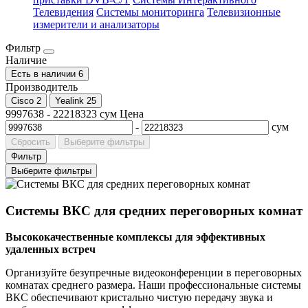
Телевидения
Системы мониторинга
Телевизионные
измерители и анализаторы
Фильтр
Наличие
Есть в наличии
6
Производитель
Cisco
2
Yealink
25
9997638
-
22218323
сум
Цена
-
сум
Сбросить
Выберите фильтры
Фильтр
Выберите фильтры
Системы ВКС для средних переговорных комнат
Высококачественные комплексы для эффективных
удаленных встреч
Организуйте безупречные видеоконференции в переговорных
комнатах среднего размера. Наши профессиональные системы
ВКС обеспечивают кристально чистую передачу звука и