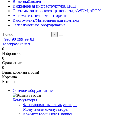
Видеонаблюдение
Инженерная инфраструктура, ЦОД
Системы оптического транспорта, xWDM, xPON
Автоматизация и мониторинг
Инструмент/Материалы для монтажа
Телевизионное оборудование
×
+998 90 099-99-83
Телеграм канал
0
Избранное
0
Сравнение
0
Ваша корзина пуста!
Корзина
Каталог
Сетевое оборудование
Коммутаторы
Фиксированные коммутаторы
Модульные коммутаторы
Коммутаторы Fibre Channel