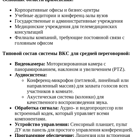
Корпоративные офисы и бизнес-центры
Учебные аудитории и конференц-залы вузов
Государственные и административные учреждения
Медицинские учреждения для телемедицинских
консультаций
Филиалы компаний, требующие постоянной связи с
головным офисом
Типовой состав системы ВКС для средней переговорной:
Видеокамера:
Моторизированная камера с
панорамированием, наклоном и увеличением (PTZ).
Аудиосистема:
Конференц-микрофон (петлевой, линейный или
направленный массив) для захвата голосов всех
участников в комнате.
Акустическая система (колонки) для
качественного воспроизведения звука.
Обработка сигнала:
Аудио- и видеопроцессор или
встроенный кодек, который управляет всеми
компонентами.
Устройство управления:
Сенсорный планшет, пульт
ДУ или панель для простого управления конференцией.
Программное обеспечение:
Лицензия или встроенная