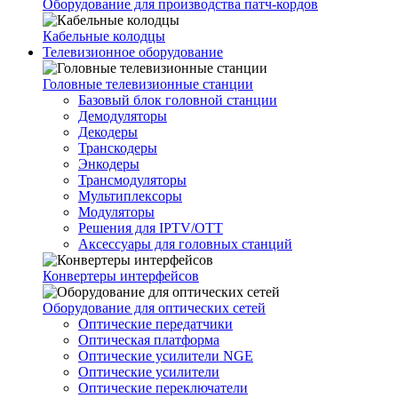
Оборудование для производства патч-кордов
Кабельные колодцы
Телевизионное оборудование
Головные телевизионные станции
Базовый блок головной станции
Демодуляторы
Декодеры
Транскодеры
Энкодеры
Трансмодуляторы
Мультиплексоры
Модуляторы
Решения для IPTV/OTT
Аксессуары для головных станций
Конвертеры интерфейсов
Оборудование для оптических сетей
Оптические передатчики
Оптическая платформа
Оптические усилители NGE
Оптические усилители
Оптические переключатели