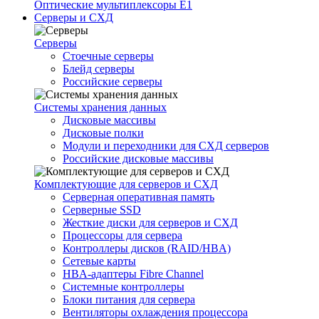
Оптические мультиплексоры Е1
Серверы и СХД
Серверы
Стоечные серверы
Блейд серверы
Российские серверы
Системы хранения данных
Дисковые массивы
Дисковые полки
Модули и переходники для СХД серверов
Российские дисковые массивы
Комплектующие для серверов и СХД
Серверная оперативная память
Серверные SSD
Жесткие диски для серверов и СХД
Процессоры для сервера
Контроллеры дисков (RAID/HBA)
Сетевые карты
HBA-адаптеры Fibre Channel
Системные контроллеры
Блоки питания для сервера
Вентиляторы охлаждения процессора