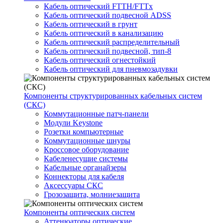
Кабель оптический FTTH/FTTx
Кабель оптический подвесной ADSS
Кабель оптический в грунт
Кабель оптический в канализацию
Кабель оптический распределительный
Кабель оптический подвесной, тип-8
Кабель оптический огнестойкий
Кабель оптический для пневмозадувки
Компоненты структурированных кабельных систем
(СКС)
Коммутационные патч-панели
Модули Keystone
Розетки компьютерные
Коммутационные шнуры
Кроссовое оборудование
Кабеленесущие системы
Кабельные органайзеры
Коннекторы для кабеля
Аксессуары СКС
Грозозащита, молниезащита
Компоненты оптических систем
Аттенюаторы оптические