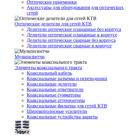
Оптические приемники
Аксессуары для оборудования для оптических
сетей
Оптические делители для сетей КТВ
Делители оптические планарные без корпуса
Делители оптические планарные в корпусе
Делители оптические сварные без корпуса
Делители оптические сварные в корпусе
Мультисвитчи
Элементы коаксиального тракта
Коаксиальный кабель
Коаксиальные разъемы и переходники
Коаксиальные делители
Коаксиальные ответвители
Коаксиальные сумматоры
Коаксиальные аттенюаторы
Коаксиальные фильтры для сетей КТВ
Широкополосные усилители
Коаксиальные устройства защиты