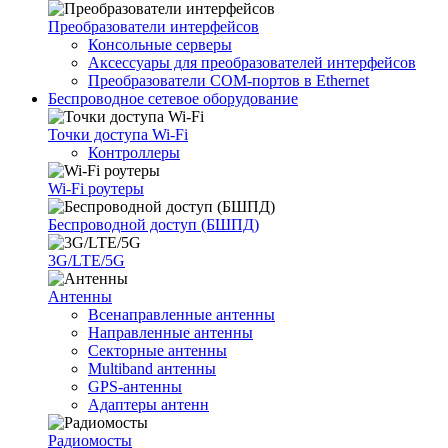
Преобразователи интерфейсов
Консольные серверы
Аксессуары для преобразователей интерфейсов
Преобразователи COM-портов в Ethernet
Беспроводное сетевое оборудование
Точки доступа Wi-Fi
Контроллеры
Wi-Fi роутеры
Беспроводной доступ (БШПД)
3G/LTE/5G
Антенны
Всенаправленные антенны
Направленные антенны
Секторные антенны
Multiband антенны
GPS-антенны
Адаптеры антенн
Радиомосты