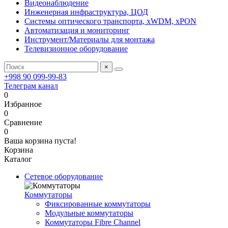
Видеонаблюдение
Инженерная инфраструктура, ЦОД
Системы оптического транспорта, xWDM, xPON
Автоматизация и мониторинг
Инструмент/Материалы для монтажа
Телевизионное оборудование
×
+998 90 099-99-83
Телеграм канал
0
Избранное
0
Сравнение
0
Ваша корзина пуста!
Корзина
Каталог
Сетевое оборудование
Коммутаторы
Фиксированные коммутаторы
Модульные коммутаторы
Коммутаторы Fibre Channel