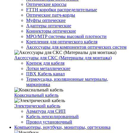
Оптические кроссы
FTTH коробки распределительные
Оптические патч-корды
Муфты оптические
Адаптеры оптические
Коннекторы оптические
MPO/MTP системы высокой плотности
Крепления для оптического кабеля
Аксессуары для компонентов оптических систем
Аксессуары для СКС (Материалы для монтажа)
Крепеж для кабеля
Лотки металлические
ПВХ Кабель канал
Термоусадка, изоляционные материалы,
маркировка
Коаксиальный кабель
Электрический кабель
Арматура для СИП
Кабель неизолированный
Провод установочный
Компьютеры, ноутбуки, мониторы, оргтехника