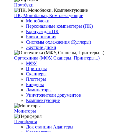
Ноутбуки
ПК, Моноблоки, Комплектующие
Моноблоки
Персональные компьютеры (ПК)
Корпуса для ПК
Блоки питания
Системы охлаждения (Куллеры)
Жесткие диски
Оргтехника (МФУ, Сканеры, Принтеры...)
МФУ
Принтеры
Сканнеры
Плоттеры
Биндеры
Ламинаторы
Уничтожители документов
Комплектующие
Мониторы
Периферия
Док станции Адаптеры