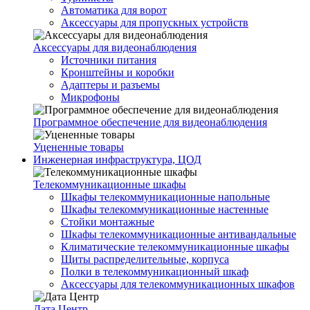
Автоматика для ворот
Аксессуары для пропускных устройств
Аксессуары для видеонаблюдения
Источники питания
Кронштейны и коробки
Адаптеры и разъемы
Микрофоны
Программное обеспечение для видеонаблюдения
Уцененные товары
Инженерная инфраструктура, ЦОД
Телекоммуникационные шкафы
Шкафы телекоммуникационные напольные
Шкафы телекоммуникационные настенные
Стойки монтажные
Шкафы телекоммуникационные антивандальные
Климатические телекоммуникационные шкафы
Щиты распределительные, корпуса
Полки в телекоммуникационный шкаф
Аксессуары для телекоммуникационных шкафов
Дата Центр