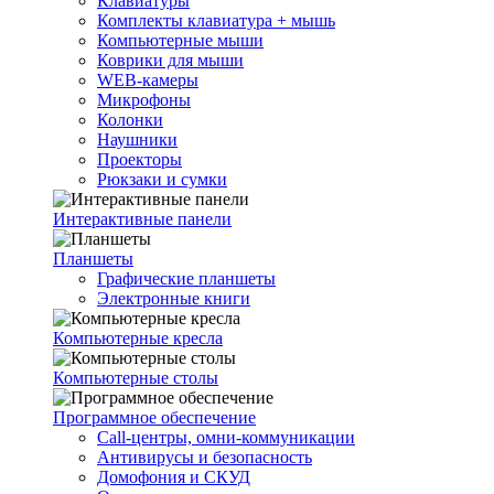
Клавиатуры
Комплекты клавиатура + мышь
Компьютерные мыши
Коврики для мыши
WEB-камеры
Микрофоны
Колонки
Наушники
Проекторы
Рюкзаки и сумки
Интерактивные панели
Планшеты
Графические планшеты
Электронные книги
Компьютерные кресла
Компьютерные столы
Программное обеспечение
Call-центры, омни-коммуникации
Антивирусы и безопасность
Домофония и СКУД