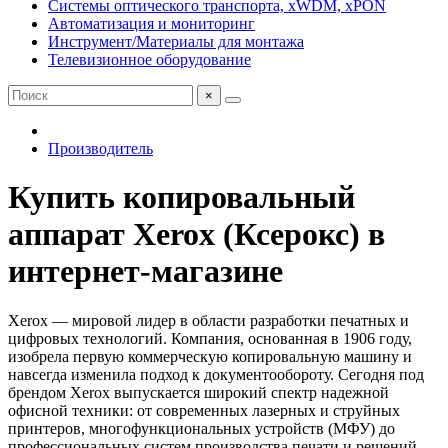
Системы оптического транспорта, xWDM, xPON
Автоматизация и мониторинг
Инструмент/Материалы для монтажа
Телевизионное оборудование
×
Производитель
Купить копировальный
аппарат Xerox (Ксерокс) в
интернет-магазине
Xerox — мировой лидер в области разработки печатных и
цифровых технологий. Компания, основанная в 1906 году,
изобрела первую коммерческую копировальную машину и
навсегда изменила подход к документообороту. Сегодня под
брендом Xerox выпускается широкий спектр надежной
офисной техники: от современных лазерных и струйных
принтеров, многофункциональных устройств (МФУ) до
профессиональных систем производства печати и решений