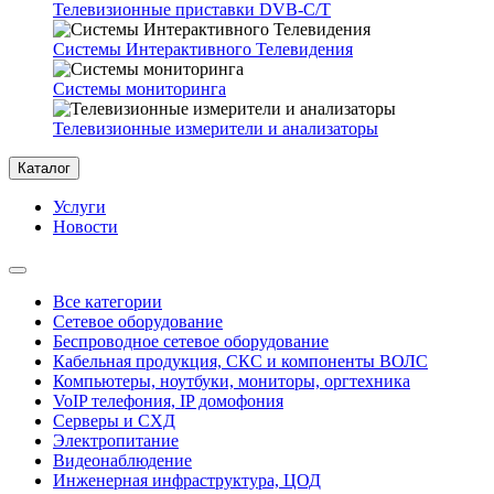
Телевизионные приставки DVB-C/T
Системы Интерактивного Телевидения
Системы мониторинга
Телевизионные измерители и анализаторы
Каталог
Услуги
Новости
Все категории
Сетевое оборудование
Беспроводное сетевое оборудование
Кабельная продукция, СКС и компоненты ВОЛС
Компьютеры, ноутбуки, мониторы, оргтехника
VoIP телефония, IP домофония
Серверы и СХД
Электропитание
Видеонаблюдение
Инженерная инфраструктура, ЦОД