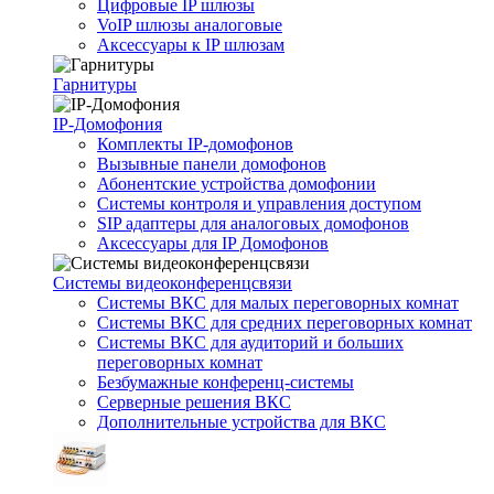
Цифровые IP шлюзы
VoIP шлюзы аналоговые
Аксессуары к IP шлюзам
Гарнитуры
IP-Домофония
Комплекты IP-домофонов
Вызывные панели домофонов
Абонентские устройства домофонии
Системы контроля и управления доступом
SIP адаптеры для аналоговых домофонов
Аксессуары для IP Домофонов
Системы видеоконференцсвязи
Системы ВКС для малых переговорных комнат
Системы ВКС для средних переговорных комнат
Системы ВКС для аудиторий и больших
переговорных комнат
Безбумажные конференц-системы
Серверные решения ВКС
Дополнительные устройства для ВКС