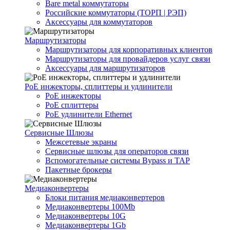
Bare metal коммутаторы
Российские коммутаторы (ТОРП | РЭП)
Аксессуары для коммутаторов
Маршрутизаторы
Маршрутизаторы для корпоративных клиентов
Маршрутизаторы для провайдеров услуг связи
Аксессуары для маршрутизаторов
PoE инжекторы, сплиттеры и удлинители
PoE инжекторы
PoE сплиттеры
PoE удлинители Ethernet
Сервисные Шлюзы
Межсетевые экраны
Сервисные шлюзы для операторов связи
Вспомогательные системы Bypass и TAP
Пакетные брокеры
Медиаконвертеры
Блоки питания медиаконвертеров
Медиаконвертеры 100Mb
Медиаконвертеры 10G
Медиаконвертеры 1Gb