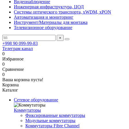
Видеонаблюдение
Инженерная инфраструктура, ЦОД
Системы оптического транспорта, xWDM, xPON
Автоматизация и мониторинг
Инструмент/Материалы для монтажа
Телевизионное оборудование
×
+998 90 099-99-83
Телеграм канал
0
Избранное
0
Сравнение
0
Ваша корзина пуста!
Корзина
Каталог
Сетевое оборудование
Коммутаторы
Фиксированные коммутаторы
Модульные коммутаторы
Коммутаторы Fibre Channel