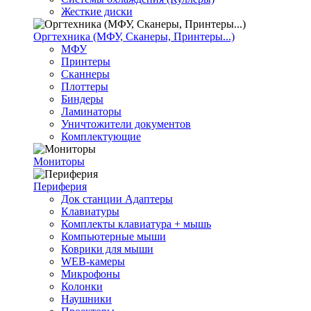
Жесткие диски
Оргтехника (МФУ, Сканеры, Принтеры...)
МФУ
Принтеры
Сканнеры
Плоттеры
Биндеры
Ламинаторы
Уничтожители документов
Комплектующие
Мониторы
Периферия
Док станции Адаптеры
Клавиатуры
Комплекты клавиатура + мышь
Компьютерные мыши
Коврики для мыши
WEB-камеры
Микрофоны
Колонки
Наушники