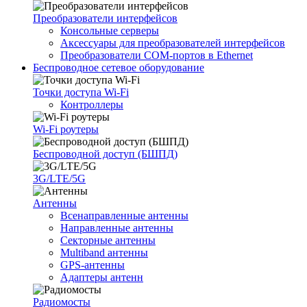
Преобразователи интерфейсов
Консольные серверы
Аксессуары для преобразователей интерфейсов
Преобразователи COM-портов в Ethernet
Беспроводное сетевое оборудование
Точки доступа Wi-Fi
Контроллеры
Wi-Fi роутеры
Беспроводной доступ (БШПД)
3G/LTE/5G
Антенны
Всенаправленные антенны
Направленные антенны
Секторные антенны
Multiband антенны
GPS-антенны
Адаптеры антенн
Радиомосты