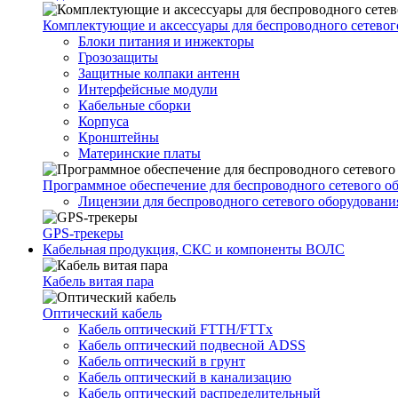
Комплектующие и аксессуары для беспроводного сетевог
Блоки питания и инжекторы
Грозозащиты
Защитные колпаки антенн
Интерфейсные модули
Кабельные сборки
Корпуса
Кронштейны
Материнские платы
Программное обеспечение для беспроводного сетевого о
Лицензии для беспроводного сетевого оборудовани
GPS-трекеры
Кабельная продукция, СКС и компоненты ВОЛС
Кабель витая пара
Оптический кабель
Кабель оптический FTTH/FTTx
Кабель оптический подвесной ADSS
Кабель оптический в грунт
Кабель оптический в канализацию
Кабель оптический распределительный