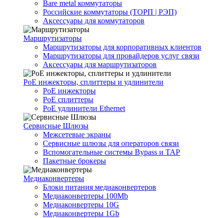
Bare metal коммутаторы
Российские коммутаторы (ТОРП | РЭП)
Аксессуары для коммутаторов
Маршрутизаторы
Маршрутизаторы для корпоративных клиентов
Маршрутизаторы для провайдеров услуг связи
Аксессуары для маршрутизаторов
PoE инжекторы, сплиттеры и удлинители
PoE инжекторы
PoE сплиттеры
PoE удлинители Ethernet
Сервисные Шлюзы
Межсетевые экраны
Сервисные шлюзы для операторов связи
Вспомогательные системы Bypass и TAP
Пакетные брокеры
Медиаконвертеры
Блоки питания медиаконвертеров
Медиаконвертеры 100Mb
Медиаконвертеры 10G
Медиаконвертеры 1Gb